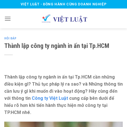
Skip
VIỆT LUẬT - ĐỒNG HÀNH CÙNG DOANH NGHIỆP
to
content
HỎI ĐÁP
Thành lập công ty ngành in ấn tại Tp.HCM
Thành lập công ty ngành in ấn tại Tp.HCM cần những
điều kiện gì? Thủ tục pháp lý ra sao? và Những thông tin
cần lưu ý gì khi muốn đi vào hoạt động? Hãy cùng đến
với thông tin
Công ty Việt Luật
cung cấp bên dưới để
hiểu rõ hơn khi tiến hành thực hiện mở công ty tại
TP.HCM nhé.