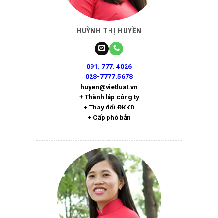
HUỲNH THỊ HUYỀN
091. 777. 4026
028-7777.5678
huyen@vietluat.vn
+ Thành lập công ty
+ Thay đổi ĐKKD
+ Cấp phó bản