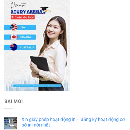
BÀI MỚI
Xin giấy phép hoạt động in – đăng ký hoạt động cơ
11
sở in mới nhất
Th6