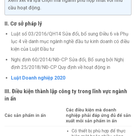
Xem xét và lựa chọn mã ngành phù hợp nhất với nhu
cầu hoạt động.
II. Cơ sở pháp lý
Luật số 03/2016/QH14 Sửa đổi, bổ sung Điều 6 và Phụ
lục 4 về danh mục ngành nghề đầu tư kinh doanh có điều
kiện của Luật Đầu tư
Nghị định 60/2014/NĐ-CP Sửa đổi, Bổ sung bởi Nghị
định 25/2018/NĐ-CP Quy định về hoạt động in
Luật Doanh nghiệp 2020
III.
Điều kiện thành lập công ty trong lĩnh vực ngành
in ấn
Các điều kiện mà doanh
Các sản phẩm in ấn
nghiệp phải đáp ứng đủ để sản
xuất mỗi sản phẩm in ấn
Có thiết bị phù hợp để thực