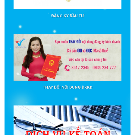
ĐĂNG KÝ ĐẦU TƯ
THAY ĐỔI NỘI DUNG ĐKKD