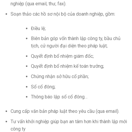
nghiệp (qua email, thư, fax).
Soạn thảo các hồ sơ nội bộ của doanh nghiệp, gồm:
Điều lệ;
Biên bản góp vốn thành lập công ty, bầu chủ
tịch, cử người đại diện theo pháp luật;
Quyết định bổ nhiệm giám đốc;
Quyết định bổ nhiệm kế toán trưởng;
Chứng nhận sở hữu cổ phần;
Sổ cổ đông;
Thông báo lập sổ cổ đông…
Cung cấp văn bản pháp luật theo yêu cầu (qua email).
Tư vấn khởi nghiệp giúp bạn an tâm hơn khi thành lập mới
công ty