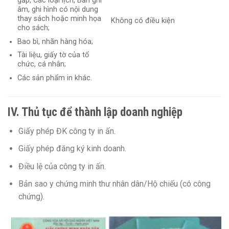
gấp, Các loại lịch, Bản ghi
âm, ghi hình có nội dung
thay sách hoặc minh họa
Không có điều kiện
cho sách;
Bao bì, nhãn hàng hóa;
Tài liệu, giấy tờ của tổ
chức, cá nhân;
Các sản phẩm in khác.
IV. Thủ tục để thành lập doanh nghiệp
Giấy phép ĐK công ty in ấn.
Giấy phép đăng ký kinh doanh.
Điều lệ của công ty in ấn.
Bản sao y chứng minh thư nhân dân/Hộ chiếu (có công
chứng).