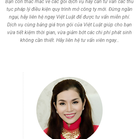
Bạn còn thắc mắc về các gói dịch vụ hay cần tư vấn các thủ
tục pháp lý điều kiện quy trình mở công ty mới. Đừng ngần
ngại, hãy liên hệ ngay Việt Luật để được tư vấn miễn phí.
Dịch vụ cùng bảng giá trọn gói của Việt Luật giúp cho bạn
vừa tiết kiệm thời gian, vừa giảm bớt các chi phí phát sinh
không cần thiết. Hãy liên hệ tư vấn viên ngay…