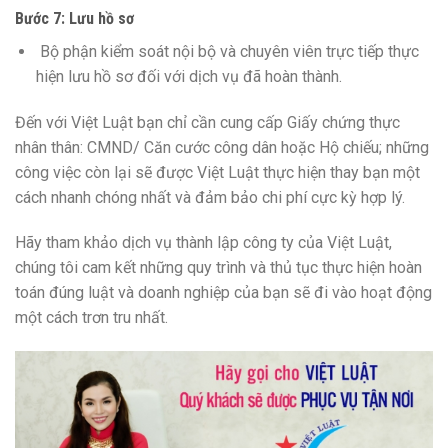
Bước 7: Lưu hồ sơ
Bộ phận kiểm soát nội bộ và chuyên viên trực tiếp thực
hiện lưu hồ sơ đối với dịch vụ đã hoàn thành.
Đến với Việt Luật bạn chỉ cần cung cấp Giấy chứng thực
nhân thân: CMND/ Căn cước công dân hoặc Hộ chiếu; những
công việc còn lại sẽ được Việt Luật thực hiện thay bạn một
cách nhanh chóng nhất và đảm bảo chi phí cực kỳ hợp lý.
Hãy tham khảo dịch vụ thành lập công ty của Việt Luật,
chúng tôi cam kết những quy trình và thủ tục thực hiện hoàn
toán đúng luật và doanh nghiệp của bạn sẽ đi vào hoạt động
một cách trơn tru nhất.