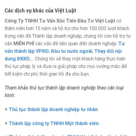
Các dịch vụ khác của Việt Luật
Công Ty TNHH Tư Vấn Xúc Tiến Đầu Tư Việt Luật
có
thâm niên hơn 15 năm và hỗ trợ cho hơn 100.000 lượt khách
trong vấn đề Thành lập doanh nghiệp, chúng tôi còn hỗ trợ tư
vấn
MIỄN PHÍ
các vấn đề liên quan đến doanh nghiệp:
Tư
vấn thành lập VPĐD
,
Đầu tư nước ngoài
,
Thay đổi nội
dung ĐKKD
,… Chúng tôi sẽ thay mặt khách hàng thực hiện
thủ tục pháp lý và đưa ra giải pháp cho mọi vướng mắc để
tiết kiệm chi phí, thời gian tối đa cho bạn.
Tham khảo thủ tục thành lập doanh nghiệp theo các loại
hình:
+
Thủ tục thành lập doanh nghiệp tư nhân
+
Thành lập công ty TNHH Một thành viên