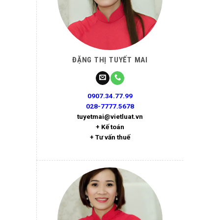
ĐẶNG THỊ TUYẾT MAI
0907.34.77.99
028-7777.5678
tuyetmai@vietluat.vn
+ Kế toán
+ Tư vấn thuế