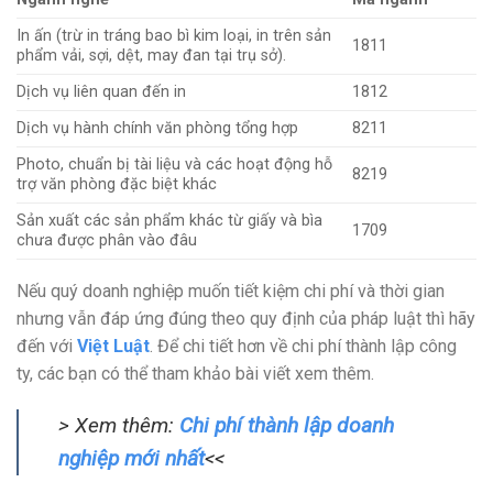
In ấn (trừ in tráng bao bì kim loại, in trên sản
1811
phẩm vải, sợi, dệt, may đan tại trụ sở).
Dịch vụ liên quan đến in
1812
Dịch vụ hành chính văn phòng tổng hợp
8211
Photo, chuẩn bị tài liệu và các hoạt động hỗ
8219
trợ văn phòng đặc biệt khác
Sản xuất các sản phẩm khác từ giấy và bìa
1709
chưa được phân vào đâu
Nếu quý doanh nghiệp muốn tiết kiệm chi phí và thời gian
nhưng vẫn đáp ứng đúng theo quy định của pháp luật thì hãy
đến với
Việt Luật
. Để chi tiết hơn về chi phí thành lập công
ty, các bạn có thể tham khảo bài viết xem thêm.
> Xem thêm:
Chi phí thành lập doanh
nghiệp mới nhất
<<