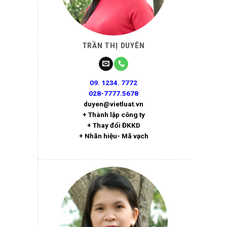
TRẦN THỊ DUYÊN
09. 1234. 7772
028-7777.5678
duyen@vietluat.vn
+ Thành lập công ty
+ Thay đổi ĐKKD
+ Nhãn hiệu- Mã vạch