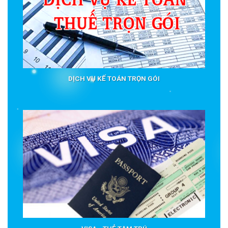
DỊCH VỤ KẾ TOÁN TRỌN GÓI