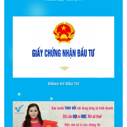
ĐĂNG KÝ ĐẦU TƯ