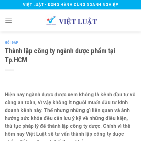
Skip
VIỆT LUẬT - ĐỒNG HÀNH CÙNG DOANH NGHIỆP
to
content
HỎI ĐÁP
Thành lập công ty ngành dược phẩm tại
Tp.HCM
Hiện nay ngành dược được xem không là kênh đầu tư vô
cùng an toàn, vì vậy không ít người muốn đầu tư kinh
doanh kênh này. Thế nhưng những gì liên quan và ảnh
hưởng sức khỏe đều cần lưu ý kỹ về những điều kiện,
thủ tục pháp lý để thành lập công ty dược. Chính vì thế
hôm nay Việt Luật sẽ tư vấn thành lập công ty dược