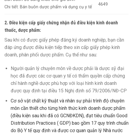
4649
Chi tiết: Bán buôn dược phẩm và dụng cụ y tế
2. Điều kiện cấp giấy chứng nhận đủ điều kiện kinh doanh
thuốc, dược phẩm:
Sau khi có được giấy phép đăng ký doanh nghiệp, bạn cần
đáp ứng được điều kiện tiếp theo xin cấp giấy phép kinh
doanh, phân phối dược phẩm. Cụ thể như sau:
Người quản lý chuyên môn về dược phải là dược sỹ đại
học đã được các cơ quan y tế có thẩm quyền cấp chứng
chỉ hành nghề dược phù hợp với loại hình kinh doanh
được quy định tại điều 15 Nghị định số 79/2006/NĐ-CP
Cơ sở vật chất kỹ thuật và nhân sự phải trình độ chuyên
môn cần thiết cho từng hình thức kinh doanh dược phẩm
(điều kiện sau khi đã có GCNĐKDN), đạt tiêu chuẩn Good
Distribution Practices ( GDP) bao gồm 17 quy trình chuẩn
do Bộ Y tế quy định và được cơ quan quản lý Nhà nước