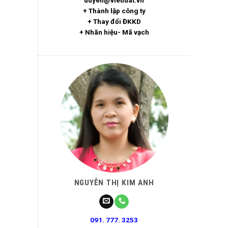
+ Thành lập công ty
+ Thay đổi ĐKKD
+ Nhãn hiệu- Mã vạch
NGUYỄN THỊ KIM ANH
091. 777. 3253