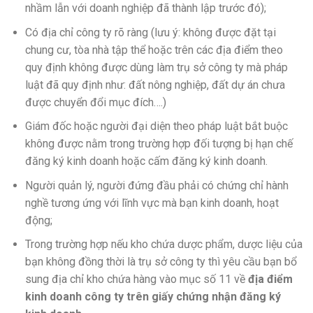
nhầm lẫn với doanh nghiệp đã thành lập trước đó);
Có địa chỉ công ty rõ ràng (lưu ý: không được đặt tại
chung cư, tòa nhà tập thể hoặc trên các địa điểm theo
quy định không được dùng làm trụ sở công ty mà pháp
luật đã quy định như: đất nông nghiệp, đất dự án chưa
được chuyển đổi mục đích….)
Giám đốc hoặc người đại diện theo pháp luật bắt buộc
không được nằm trong trường hợp đối tượng bị hạn chế
đăng ký kinh doanh hoặc cấm đăng ký kinh doanh.
Người quản lý, người đứng đầu phải có chứng chỉ hành
nghề tương ứng với lĩnh vực mà bạn kinh doanh, hoạt
động;
Trong trường hợp nếu kho chứa dược phẩm, dược liệu của
bạn không đồng thời là trụ sở công ty thì yêu cầu bạn bổ
sung địa chỉ kho chứa hàng vào mục số 11 về
địa điểm
kinh doanh công ty trên giấy chứng nhận đăng ký