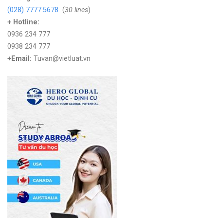
(028) 7777.5678
(
30 lines
)
+ Hotline:
0936 234 777
0938 234 777
+Email:
Tuvan@vietluat.vn