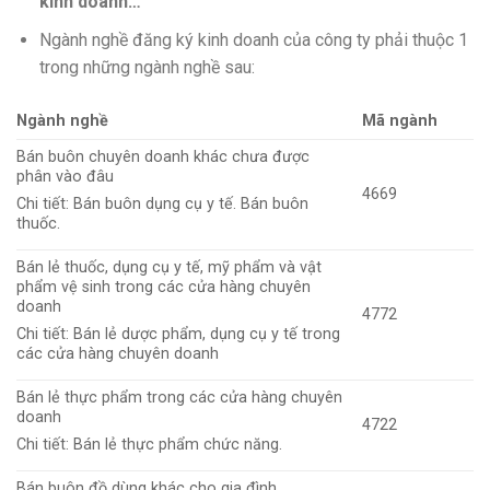
kinh doanh…
Ngành nghề đăng ký kinh doanh của công ty phải thuộc 1
trong những ngành nghề sau:
Ngành nghề
Mã ngành
Bán buôn chuyên doanh khác chưa được
phân vào đâu
4669
Chi tiết: Bán buôn dụng cụ y tế. Bán buôn
thuốc.
Bán lẻ thuốc, dụng cụ y tế, mỹ phẩm và vật
phẩm vệ sinh trong các cửa hàng chuyên
doanh
4772
Chi tiết: Bán lẻ dược phẩm, dụng cụ y tế trong
các cửa hàng chuyên doanh
Bán lẻ thực phẩm trong các cửa hàng chuyên
doanh
4722
Chi tiết: Bán lẻ thực phẩm chức năng.
Bán buôn đồ dùng khác cho gia đình