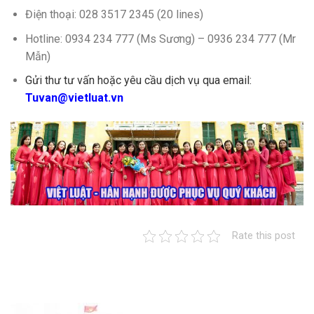
Điện thoại: 028 3517 2345 (20 lines)
Hotline: 0934 234 777 (Ms Sương) – 0936 234 777 (Mr
Mẫn)
Gửi thư tư vấn hoặc yêu cầu dịch vụ qua email:
Tuvan@vietluat.vn
Rate this post