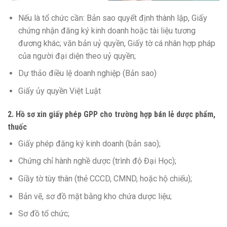
Nếu là tổ chức cần: Bản sao quyết định thành lập, Giấy
chứng nhận đăng ký kinh doanh hoặc tài liệu tương
đương khác; văn bản uỷ quyền, Giấy tờ cá nhân hợp pháp
của người đại diện theo uỷ quyền;
Dự thảo điều lệ doanh nghiệp (Bản sao)
Giấy ủy quyền Việt Luật
2. Hồ sơ xin giấy phép GPP cho trường hợp bán lẻ dược phẩm,
thuốc
Giấy phép đăng ký kinh doanh (bản sao);
Chứng chỉ hành nghề dược (trình độ Đại Học);
Giầy tờ tùy thân (thẻ CCCD, CMND, hoặc hộ chiếu);
Bản vẽ, sơ đồ mặt bằng kho chứa dược liệu;
Sơ đồ tổ chức;