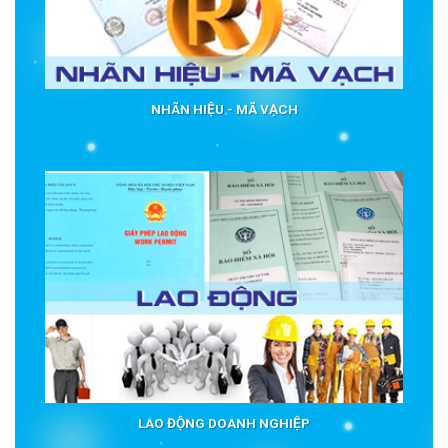
NHÃN HIỆU - MÃ VẠCH
LAO ĐỘNG DOANH NGHIỆP