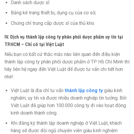
Danh sách dược sĩ
Bảng kê trang thiết bị, dụng cụ của cơ sở;
Chứng chỉ trung cấp dược sĩ của thủ kho.
IV. Dịch vụ thành lập công ty phân phối dược phẩm uy tín tại
TP.HCM – Chỉ có tại Việt Luật
Nếu bạn có bất cứ thắc mắc nào liên quan đến điều kiện
thành lập công ty phân phối dược phẩm ở TP Hồ Chí Minh thì
hãy liên hệ ngay đến Việt Luật để được tư vấn chi tiết hơn
nhé!
Việt Luật là địa chỉ tư vấn
thành lập công ty
giàu kinh
nghiệm, uy tín và được nhiều doanh nghiệp tin tưởng. Bởi
Việt Luật đã giúp hơn 100.000 công ty đi vào hoạt động
kinh doanh thành công .
Khi đăng ký thành lập doanh nghiệp ở Việt Luật, khách
hàng sẽ được đội ngũ chuyên viên giàu kinh nghiệm