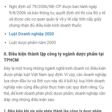
Nghị định số 79/2006/NĐ-CP được ban hành ngày
9/8/2006 và bản thông tư, quyết định chỉ thị của Bộ y tế
sẽ được các cơ quan quản lý về y tế cấp tỉnh cấp giấy
chứng nhận đủ điều kiện kinh doanh thuốc.
Luật Doanh nghiệp 2020
Luật dược phẩm năm 2005
II. Điều kiện thành lập công ty ngành dược phẩm tại
TPHCM
Đây là một trong những ngành nghề kinh doanh có điều kiện
được pháp luật Việt Nam quy định. Vì vậy, các doanh nghiệp
lựa chọn đầu tư và lĩnh vực này dù ở bất kỳ loại hình doanh
nghiệp nào cũng đều phải thực hiện các quy định riêng. Cụ
thể, để kinh doanh phân phối dược phẩm, doanh nghiệp cần
đáp ứng những điều kiện sau:
1. Điều kiện khi xin giấy phép thành lập công ty dược phẩm