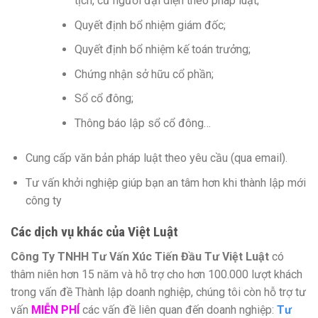
tịch, cử người đại diện theo pháp luật;
Quyết định bổ nhiệm giám đốc;
Quyết định bổ nhiệm kế toán trưởng;
Chứng nhận sở hữu cổ phần;
Sổ cổ đông;
Thông báo lập sổ cổ đông…
Cung cấp văn bản pháp luật theo yêu cầu (qua email).
Tư vấn khởi nghiệp giúp bạn an tâm hơn khi thành lập mới
công ty
Các dịch vụ khác của Việt Luật
Công Ty TNHH Tư Vấn Xúc Tiến Đầu Tư Việt Luật
có
thâm niên hơn 15 năm và hỗ trợ cho hơn 100.000 lượt khách
trong vấn đề Thành lập doanh nghiệp, chúng tôi còn hỗ trợ tư
vấn
MIỄN PHÍ
các vấn đề liên quan đến doanh nghiệp:
Tư