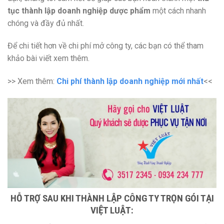
tục thành lập doanh nghiệp dược phẩm
một cách nhanh
chóng và đầy đủ nhất.
Để chi tiết hơn về chi phí mở công ty, các bạn có thể tham
khảo bài viết xem thêm.
>> Xem thêm:
Chi phí thành lập doanh nghiệp mới nhất
<<
HỖ TRỢ SAU KHI THÀNH LẬP CÔNG TY TRỌN GÓI TẠI
VIỆT LUẬT: