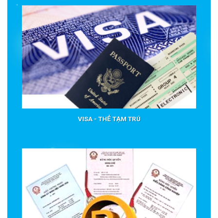
VISA - THẺ TẠM TRÚ