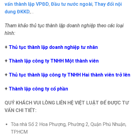
vấn thành lập VPĐD
,
Đầu tư nước ngoài
,
Thay đổi nội
dung ĐKKD
,…
Tham khảo thủ tục thành lập doanh nghiệp theo các loại
hình:
+
Thủ tục thành lập doanh nghiệp tư nhân
+
Thành lập công ty TNHH Một thành viên
+
Thủ tục thành lập công ty TNHH Hai thành viên trở lên
+
Thành lập công ty cổ phần
QUÝ KHÁCH VUI LÒNG LIÊN HỆ VIỆT LUẬT ĐỂ ĐƯỢC TƯ
VẤN CHI TIẾT:
Tòa nhà Số 2 Hoa Phượng, Phường 2, Quận Phú Nhuận,
TP.HCM