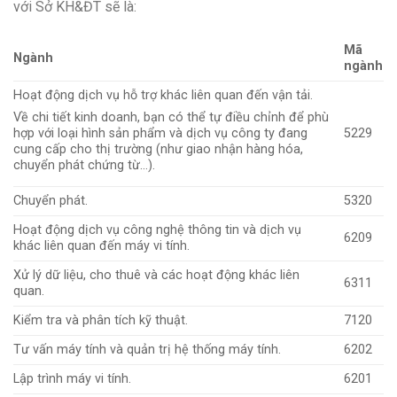
với Sở KH&ĐT sẽ là:
Mã
Ngành
ngành
Hoạt động dịch vụ hỗ trợ khác liên quan đến vận tải.
Về chi tiết kinh doanh, bạn có thể tự điều chỉnh để phù
5229
hợp với loại hình sản phẩm và dịch vụ công ty đang
cung cấp cho thị trường (như giao nhận hàng hóa,
chuyển phát chứng từ…).
Chuyển phát.
5320
Hoạt động dịch vụ công nghệ thông tin và dịch vụ
6209
khác liên quan đến máy vi tính.
Xử lý dữ liệu, cho thuê và các hoạt động khác liên
6311
quan.
Kiểm tra và phân tích kỹ thuật.
7120
Tư vấn máy tính và quản trị hệ thống máy tính.
6202
Lập trình máy vi tính.
6201