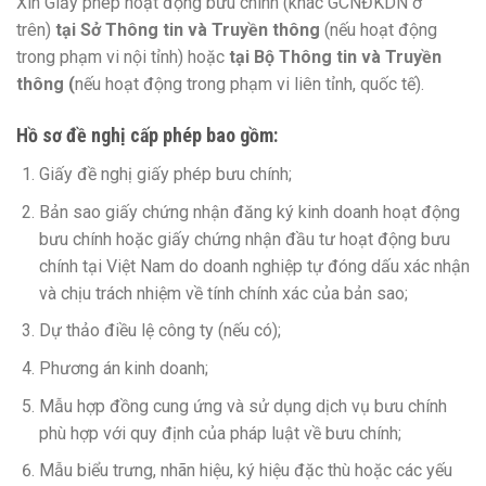
Xin Giấy phép hoạt động bưu chính (khác GCNĐKDN ở
trên)
tại Sở Thông tin và Truyền thông
(nếu hoạt động
trong phạm vi nội tỉnh) hoặc
tại
Bộ Thông tin và Truyền
thông (
nếu hoạt động trong phạm vi liên tỉnh, quốc tế).
Hồ sơ đề nghị cấp phép bao gồm:
Giấy đề nghị giấy phép bưu chính;
Bản sao giấy chứng nhận đăng ký kinh doanh hoạt động
bưu chính hoặc giấy chứng nhận đầu tư hoạt động bưu
chính tại Việt Nam do doanh nghiệp tự đóng dấu xác nhận
và chịu trách nhiệm về tính chính xác của bản sao;
Dự thảo điều lệ công ty (nếu có);
Phương án kinh doanh;
Mẫu hợp đồng cung ứng và sử dụng dịch vụ bưu chính
phù hợp với quy định của pháp luật về bưu chính;
Mẫu biểu trưng, nhãn hiệu, ký hiệu đặc thù hoặc các yếu