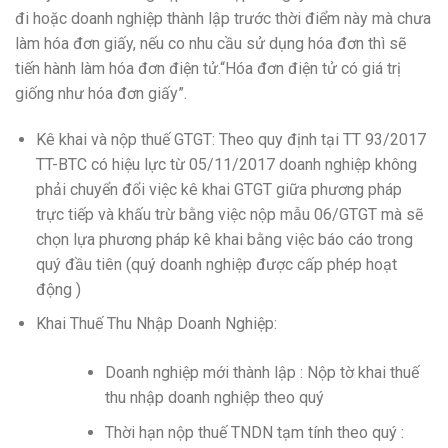
đi hoặc doanh nghiệp thành lập trước thời điểm này mà chưa
làm hóa đơn giấy, nếu co nhu cầu sử dụng hóa đơn thì sẽ
tiến hành làm hóa đơn điện tử.“Hóa đơn điện tử có giá trị
giống như hóa đơn giấy”.
Kê khai và nộp thuế GTGT: Theo quy định tại TT 93/2017
TT-BTC có hiệu lực từ 05/11/2017 doanh nghiệp không
phải chuyển đổi việc kê khai GTGT giữa phương pháp
trực tiếp và khấu trừ bằng việc nộp mẫu 06/GTGT mà sẽ
chọn lựa phương pháp kê khai bằng việc báo cáo trong
quý đầu tiên (quý doanh nghiệp được cấp phép hoạt
động )
Khai Thuế Thu Nhập Doanh Nghiệp:
Doanh nghiệp mới thành lập : Nộp tờ khai thuế
thu nhập doanh nghiệp theo quý
Thời hạn nộp thuế TNDN tạm tính theo quý :