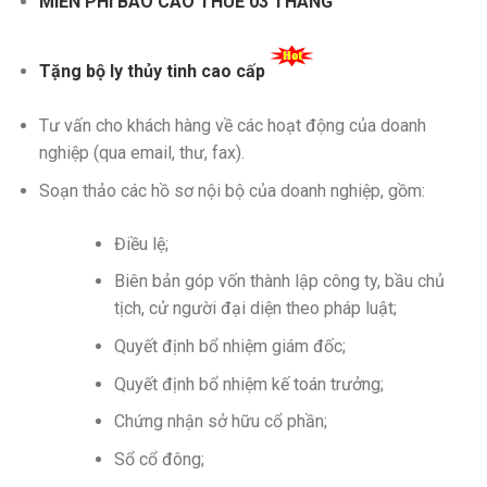
MIỄN PHÍ BÁO CÁO THUẾ 03 THÁNG
Tặng bộ ly thủy tinh cao cấp
Tư vấn cho khách hàng về các hoạt động của doanh
nghiệp (qua email, thư, fax).
Soạn thảo các hồ sơ nội bộ của doanh nghiệp, gồm:
Điều lệ;
Biên bản góp vốn thành lập công ty, bầu chủ
tịch, cử người đại diện theo pháp luật;
Quyết định bổ nhiệm giám đốc;
Quyết định bổ nhiệm kế toán trưởng;
Chứng nhận sở hữu cổ phần;
Sổ cổ đông;