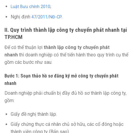
Luật Bưu chính 2010
;
Nghị định
47/2011/NĐ-CP
.
II. Quy trình thành lập công ty chuyển phát nhanh tại
TP.HCM
Để có thể thuận lợi
thành lập công ty chuyển phát
nhanh
thì doanh nghiệp có thể tiến hành theo quy trình cụ thể
gồm các bước như sau:
Bước 1: Soạn thảo hồ sơ đăng ký mở công ty chuyển phát
nhanh
Doanh nghiệp phải chuẩn bị đầy đủ hồ sơ thành lập công ty,
gồm:
Giấy đề nghị thành lập.
Giấy chứng thực cá nhân chủ sở hữu, các cổ đông hoặc
thành viên công ty (Bản sao)