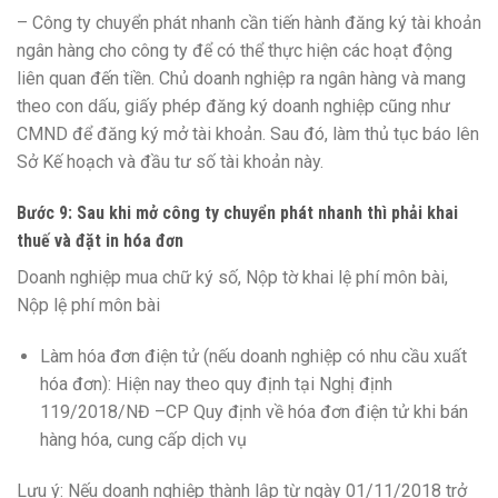
– Công ty chuyển phát nhanh cần tiến hành đăng ký tài khoản
ngân hàng cho công ty để có thể thực hiện các hoạt động
liên quan đến tiền. Chủ doanh nghiệp ra ngân hàng và mang
theo con dấu, giấy phép đăng ký doanh nghiệp cũng như
CMND để đăng ký mở tài khoản. Sau đó, làm thủ tục báo lên
Sở Kế hoạch và đầu tư số tài khoản này.
Bước 9
:
Sau khi
mở công ty
chuyển phát nhanh thì phải khai
thuế và đặt in hóa đơn
Doanh nghiệp mua chữ ký số, Nộp tờ khai lệ phí môn bài,
Nộp lệ phí môn bài
Làm hóa đơn điện tử (nếu doanh nghiệp có nhu cầu xuất
hóa đơn): Hiện nay theo quy định tại Nghị định
119/2018/NĐ –CP Quy định về hóa đơn điện tử khi bán
hàng hóa, cung cấp dịch vụ
Lưu ý: Nếu doanh nghiệp thành lập từ ngày 01/11/2018 trở