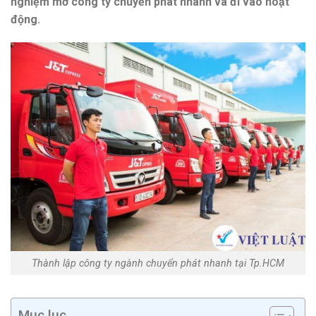
nghiệm mở công ty chuyển phát nhanh và đi vào hoạt
động.
Thành lập công ty ngành chuyển phát nhanh tại Tp.HCM
Mục lục