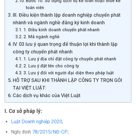
Bước 10: Sử dụng dịch vụ kế toán hoặc thuê kế
toán viên
III. Điều kiện thành lập doanh nghiệp chuyển phát
nhành và ngành nghề đăng ký kinh doanh
1. Điều kinh doanh chuyển phát nhanh
2. Mã ngành nghề
IV. 03 lưu ý quan trọng để thuận lợi khi thành lập
công ty chuyển phát nhanh
1. Lưu ý địa chỉ đặt công ty chuyển phát nhanh
2. Lưu ý đặt tên cho công ty
3. Lưu ý đối với người đại diện theo pháp luật
HỖ TRỢ SAU KHI THÀNH LẬP CÔNG TY TRỌN GÓI
TẠI VIỆT LUẬT:
Các dịch vụ khác của Việt Luật
I. Cơ sở pháp lý:
Luật Doanh nghiệp 2020
;
Nghị định
78/2015/NĐ-CP
;