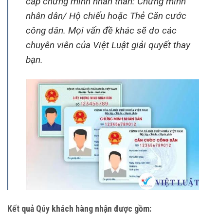
cấp chứng minh nhân thân: Chứng minh
nhân dân/ Hộ chiếu hoặc Thẻ Căn cước
công dân. Mọi vấn đề khác sẽ do các
chuyên viên của Việt Luật giải quyết thay
bạn.
Kết quả Qúy khách hàng nhận được gồm: