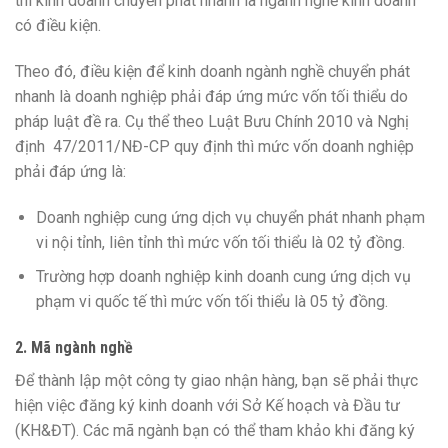
thì kinh doanh chuyển phát nhanh là ngành nghề kinh doanh
có điều kiện.
Theo đó, điều kiện để kinh doanh ngành nghề chuyển phát
nhanh là doanh nghiệp phải đáp ứng mức vốn tối thiểu do
pháp luật đề ra. Cụ thể theo Luật Bưu Chính 2010 và Nghị
định 47/2011/NĐ-CP quy định thì mức vốn doanh nghiệp
phải đáp ứng là:
Doanh nghiệp cung ứng dịch vụ chuyển phát nhanh phạm
vi nội tỉnh, liên tỉnh thì mức vốn tối thiểu là 02 tỷ đồng.
Trường hợp doanh nghiệp kinh doanh cung ứng dịch vụ
phạm vi quốc tế thì mức vốn tối thiểu là 05 tỷ đồng.
2. Mã ngành nghề
Để thành lập một công ty giao nhận hàng, bạn sẽ phải thực
hiện việc đăng ký kinh doanh với Sở Kế hoạch và Đầu tư
(KH&ĐT). Các mã ngành bạn có thể tham khảo khi đăng ký