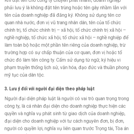
Khi đặt tên cho công ty chuyển phát nhanh, doanh nghiệp
phải lưu ý là không đặt tên trùng hoặc tên gây nhầm lẫn với
tên của doanh nghiệp đã đăng ký. Không sử dụng tên cơ
quan nhà nước, đơn vị vũ trang nhân dân, tên của tổ chức
chính trị, tổ chức chính trị – xã hội, tổ chức chính trị xã hội –
nghề nghiệp, tổ chức xã hội, tổ chức xã hội – nghề nghiệp để
làm toàn bộ hoặc một phần tên riêng của doanh nghiệp, trừ
trường hợp có sự chấp thuận của cơ quan, đơn vị hoặc tổ
chức đó làm tên công ty. Cấm sử dụng từ ngữ, ký hiệu vi
phạm truyền thống lịch sử, văn hóa, đạo đức và thuần phong
mỹ tục của dân tộc.
3. Lưu ý đối với người đại diện theo pháp luật
Người đại diện pháp luật là người có vai trò quan trọng trong
công ty, là cá nhân đại diện cho doanh nghiệp thực hiện các
quyền và nghĩa vụ phát sinh từ giao dịch của doanh nghiệp,
đại diện cho doanh nghiệp với tư cách nguyên đơn, bị đơn,
người có quyền lợi, nghĩa vụ liên quan trước Trọng tài, Tòa án