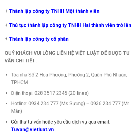
+
Thành lập công ty TNHH Một thành viên
+
Thủ tục thành lập công ty TNHH Hai thành viên trở lên
+
Thành lập công ty cổ phần
QUÝ KHÁCH VUI LÒNG LIÊN HỆ VIỆT LUẬT ĐỂ ĐƯỢC TƯ
VẤN CHI TIẾT:
Tòa nhà Số 2 Hoa Phượng, Phường 2, Quận Phú Nhuận,
TP.HCM
Điện thoại: 028 3517 2345 (20 lines)
Hotline: 0934 234 777 (Ms Sương) – 0936 234 777 (Mr
Mẫn)
Gửi thư tư vấn hoặc yêu cầu dịch vụ qua email:
Tuvan@vietluat.vn