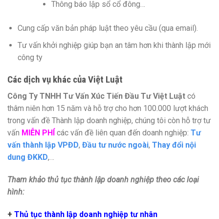
Thông báo lập sổ cổ đông…
Cung cấp văn bản pháp luật theo yêu cầu (qua email).
Tư vấn khởi nghiệp giúp bạn an tâm hơn khi thành lập mới
công ty
Các dịch vụ khác của Việt Luật
Công Ty TNHH Tư Vấn Xúc Tiến Đầu Tư Việt Luật
có
thâm niên hơn 15 năm và hỗ trợ cho hơn 100.000 lượt khách
trong vấn đề Thành lập doanh nghiệp, chúng tôi còn hỗ trợ tư
vấn
MIỄN PHÍ
các vấn đề liên quan đến doanh nghiệp:
Tư
vấn thành lập VPĐD
,
Đầu tư nước ngoài
,
Thay đổi nội
dung ĐKKD
,…
Tham khảo thủ tục thành lập doanh nghiệp theo các loại
hình:
+
Thủ tục thành lập doanh nghiệp tư nhân