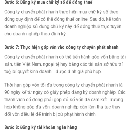
Bước 6: Đăng ký mua chữ ký số để đóng thuế
Công ty chuyển phát nhanh thực hiện mua chữ ký số theo
đúng quy định để có thể đóng thuế online. Sau đó, kế toán
doanh nghiệp sử dụng chữ ký này để đóng thuế trực tuyến
cho doanh nghiệp theo định kỳ.
Bước 7: Thực hiện góp vốn vào công ty chuyển phát nhanh
Công ty chuyển phát nhanh có thể tiến hành góp vốn bằng tải
sản, tiền Việt Nam, ngoại tệ hay bằng các tài sản sở hữu trí
tuệ, bí quyết kinh doanh… được định giá phù hợp.
Thời hạn góp vốn tối đa trong công ty chuyển phát nhanh là
90 ngày kể từ ngày có giấy phép đăng ký doanh nghiệp. Các
thành viên cổ đông phải góp đủ số vốn đã cam kết. Trường
hợp không góp đủ vốn, doanh nghiệp cần làm thủ tục thay
đổi vốn điều lệ để tránh bị xử phạt hành chính.
Bước 8: Đăng ký tài khoản ngân hàng