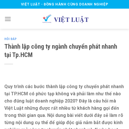
Skip
VIỆT LUẬT - ĐỒNG HÀNH CÙNG DOANH NGHIỆP
to
content
HỎI ĐÁP
Thành lập công ty ngành chuyển phát nhanh
tại Tp.HCM
Quy trình các bước thành lập công ty chuyển phát nhanh
tại TP.HCM có phức tạp không và phải làm như thế nào
cho đúng luật doanh nghiệp 2020? Đây là câu hỏi mà
Việt Luật những được rất nhiều từ khách hàng gọi đến
trong thời gian qua. Nội dung bài viết dưới đây sẻ làm rõ
từng nội dung cụ thể để giúp độc giả nắm bắt được kinh