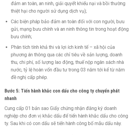
đảm an toàn, an ninh, giải quyết khiếu nại và bồi thường
thiệt hại cho người sử dụng dịch vụ);
Các biện pháp bảo đảm an toàn đối với con người, bưu
gửi, mạng bưu chính và an ninh thông tin trong hoạt động
bưu chính;
Phân tích tính khả thi và lợi ích kinh tế – xã hội của
phương án thông qua các chỉ tiêu về sản lượng, doanh
thu, chi phí, số lượng lao động, thuế nộp ngân sách nhà
nước, tỷ lệ hoàn vốn đầu tư trong 03 năm tới kể từ năm
đề nghị cấp phép.
Bước 5: Tiến hành khắc con dấu cho công ty chuyển phát
nhanh
Cung cấp 01 bản sao Giấy chứng nhận đăng ký doanh
nghiệp cho đơn vị khắc dấu để tiến hành khắc dấu cho công
ty. Sau khi có con dấu sẽ tiến hành công bố mẫu dấu này.