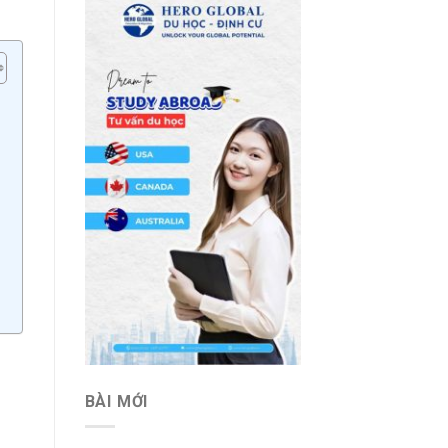
n
BÀI MỚI