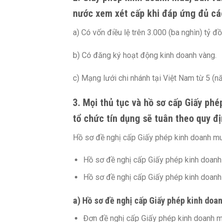
nước xem xét cấp khi đáp ứng đủ các
a) Có vốn điều lệ trên 3.000 (ba nghìn) tỷ đồ
b) Có đăng ký hoạt động kinh doanh vàng.
c) Mạng lưới chi nhánh tại Việt Nam từ 5 (nă
3. Mọi thủ tục và hồ sơ cấp Giấy ph
tổ chức tín dụng sẽ tuân theo quy 
Hồ sơ đề nghị cấp Giấy phép kinh doanh m
Hồ sơ đề nghị cấp Giấy phép kinh doanh
Hồ sơ đề nghị cấp Giấy phép kinh doanh 
a) Hồ sơ đề nghị cấp Giấy phép kinh doa
Đơn đề nghị cấp Giấy phép kinh doanh 