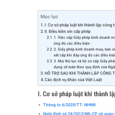
Mục lục
I. Cơ sở pháp luật khi thành lập công
II. Điều kiền xin cấp phép
1. Việc cấp Giấy phép kinh doanh 
ứng đủ các điều kiện :
2. Giấy phép kinh doanh mua, bán 
xét cấp khi đáp ứng đủ các điều kiệ
3. Mọi thủ tục và hồ sơ cấp Giấy ph
dụng sẽ tuân theo quy định của Ng
HỖ TRỢ SAU KHI THÀNH LẬP CÔNG TY
Các dịch vụ khác của Việt Luật
I. Cơ sở pháp luật khi thành 
Thông tư 6/2020/TT- NHNN
Nghị định số 24/2012/NĐ-CP về quản 