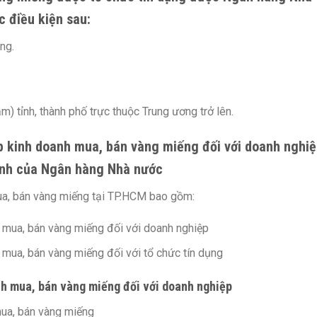
 điều kiện sau:
ng.
m) tỉnh, thành phố trực thuộc Trung ương trở lên.
ép kinh doanh mua, bán vàng miếng đối với doanh nghiệ
định của Ngân hàng Nhà nước
ua, bán vàng miếng tại TP.HCM bao gồm:
 mua, bán vàng miếng đối với doanh nghiệp
mua, bán vàng miếng đối với tổ chức tín dụng
nh mua, bán vàng miếng đối với doanh nghiệp
mua, bán vàng miếng