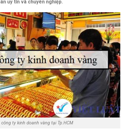
ân uy tín và chuyên nghiệp.
 công ty kinh doanh vàng tại Tp.HCM