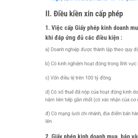
II. Điều kiền xin cấp phép
1. Việc cấp Giấy phép kinh doanh m
khi đáp ứng đủ các điều kiện :
a) Doanh nghiệp được thành lập theo quy đị
b) Có kinh nghiệm hoạt động trong lĩnh vực 
c) Vốn điều lệ trên 100 tỷ đồng.
d) Có số thuế đã nộp của hoạt động kinh do
năm liên tiếp gần nhất (có xác nhận của cơ 
đ) Có mạng lưới chi nhánh, địa điểm bán hàn
lên.
2. Giấy phép kinh doanh mua, bán v