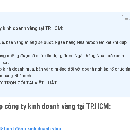
 ty kinh doanh vàng tại TP.HCM:
mua, bán vàng miếng sẽ được Ngân hàng Nhà nước xem xét khi đáp
vàng miếng được tổ chức tín dụng được Ngân hàng Nhà nước xem
n sau:
ép kinh doanh mua, bán vàng miếng đối với doanh nghiệp, tổ chức tí
ân hàng Nhà nước
 TRỌN GÓI TẠI VIỆT LUẬT:
lập công ty kinh doanh vàng tại TP.HCM:
lý hoạt động kinh doanh vàng
.