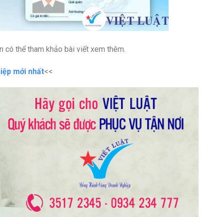
ạn có thể tham khảo bài viết xem thêm.
hiệp mới nhất
<<