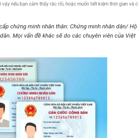
ì vậy nếu bạn cảm thấy rắc rối, hoặc muốn tiết kiệm thời gian và c
g cấp chứng minh nhân thân: Chứng minh nhân dân/ Hộ
dân. Mọi vấn đề khác sẽ do các chuyên viên của Việt