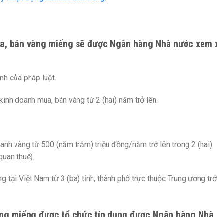
ua, bán vàng miếng sẽ được Ngân hàng Nhà nước xem 
nh của pháp luật.
kinh doanh mua, bán vàng từ 2 (hai) năm trở lên.
anh vàng từ 500 (năm trăm) triệu đồng/năm trở lên trong 2 (hai)
quan thuế).
g tại Việt Nam từ 3 (ba) tỉnh, thành phố trực thuộc Trung ương trở
àng miếng được tổ chức tín dụng được Ngân hàng Nhà