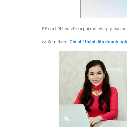
Để chi tiết hơn về chi phí mở công ty, các b
>> Xem thêm:
Chi phí thành lập doanh ng