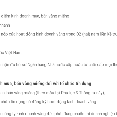
 điểm kinh doanh mua, bán vàng miếng
 nhánh
 nộp của hoạt động kinh doanh vàng trong 02 (hai) năm liền kề tr
ớc Việt Nam
ày nhận đủ hồ sơ Ngân hàng Nhà nước cấp hoặc từ chối cấp mọi t
nh mua, bán vàng miếng đối với tổ chức tín dụng
a, bán vàng miếng (theo mẫu tại Phụ lục 3 Thông tư này);
 chức tín dụng có đăng ký hoạt động kinh doanh vàng.
ập công ty kinh doanh vàng đều phải đúng chuẩn thì doanh nghiệp