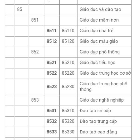
85
Giáo dục và đào tạo
851
Giáo dục mầm non
8511
85110
Giáo dục nhà trẻ
8512
85120
Giáo dục mẫu giáo
852
Giáo dục phổ thông
8521
85210
Giáo dục tiểu học
8522
85220
Giáo dục trung học cơ sở
Giáo dục trung học phổ
8523
85230
thông
853
Giáo dục nghề nghiệp
8531
85310
Đào tạo sơ cấp
8532
85320
Đào tạo trung cấp
8533
85330
Đào tạo cao đẳng