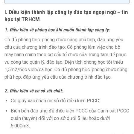
I. Điều kiện thành lập công ty đào tạo ngoại ngữ – tin
học tại TP.HCM
1. Điều kiện về phòng học khi muốn thành lập công ty:
Có đủ phòng học, phòng chức năng phù hợp, đáp ứng yêu
cầu của chương trình đào tạo: Có phòng làm việc cho bộ
máy hành chính theo cơ cấu tổ chức của Trung tâm để phục
vụ công tác quản lý, đào tạo; Diện tích phòng học tối thiểu
1,5m2/học viên/ca học. Có đủ phòng học, phòng chức năng
phù hợp, đáp ứng yêu cầu của chương trình đào tạo.
2. Điều kiện về cơ sở vật chất:
Có giấy xác nhận cơ sở đủ điều kiện PCCC:
Biên bản đáp ứng đủ điều kiện PCCC của Cảnh sát PCCC
quận (huyện) đối với cơ sở dưới 5 lầu hoặc dưới
5.000m3.