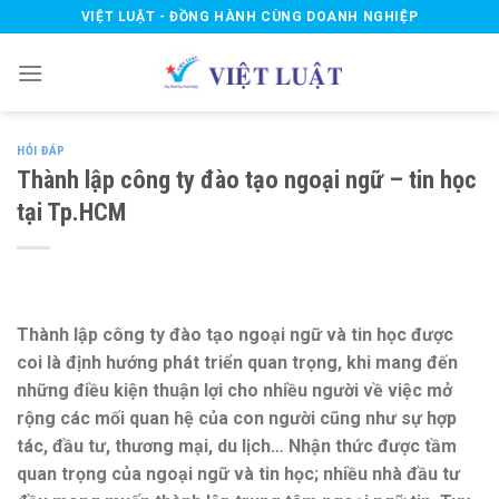
Skip
VIỆT LUẬT - ĐỒNG HÀNH CÙNG DOANH NGHIỆP
to
content
HỎI ĐÁP
Thành lập công ty đào tạo ngoại ngữ – tin học
tại Tp.HCM
Thành lập công ty đào tạo ngoại ngữ và tin học được
coi là định hướng phát triển quan trọng, khi mang đến
những điều kiện thuận lợi cho nhiều người về việc mở
rộng các mối quan hệ của con người cũng như sự hợp
tác, đầu tư, thương mại, du lịch… Nhận thức được tầm
quan trọng của ngoại ngữ và tin học; nhiều nhà đầu tư