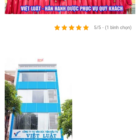
5/5 - (1 bình chọn)