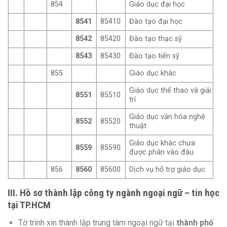
854
Giáo dục đại học
8541
85410
Đào tạo đại học
8542
85420
Đào tạo thạc sỹ
8543
85430
Đào tạo tiến sỹ
855
Giáo dục khác
Giáo dục thể thao và giải
8551
85510
trí
Giáo dục văn hóa nghệ
8552
85520
thuật
Giáo dục khác chưa
8559
85590
được phân vào đâu
856
8560
85600
Dịch vụ hỗ trợ giáo dục
III. Hồ sơ thành lập công ty ngành ngoại ngữ – tin học
tại TP.HCM
Tờ trình xin thành lập trung tâm ngoại ngữ tại
thành phố