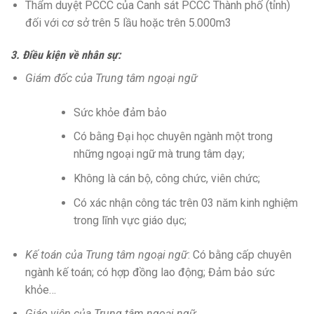
Thẩm duyệt PCCC của Canh sát PCCC Thành phố (tỉnh)
đối với cơ sở trên 5 lầu hoặc trên 5.000m3
3. Điều kiện về nhân sự:
Giám đốc của Trung tâm ngoại ngữ
Sức khỏe đảm bảo
Có bằng Đại học chuyên ngành một trong
những ngoại ngữ mà trung tâm dạy;
Không là cán bộ, công chức, viên chức;
Có xác nhận công tác trên 03 năm kinh nghiệm
trong lĩnh vực giáo dục;
Kế toán của Trung tâm ngoại ngữ
: Có bằng cấp chuyên
ngành kế toán; có hợp đồng lao động; Đảm bảo sức
khỏe…
Giáo viên của Trung tâm ngoại ngữ