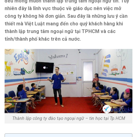
đều mong muốn thành lập trung tâm ngoại ngữ tin. Tuy
nhiên đây là lĩnh vực thuộc về giáo dục nên việc mở
công ty không hề đơn giản. Sau đây là những lưu ý cần
thiết mà Việt Luật mang đến cho quý khách hàng khi
thành lập trung tâm ngoại ngữ tại TPHCM và các
tỉnh/thành phố khác trên cả nước.
Thành lập công ty đào tạo ngoại ngữ – tin học tại Tp.HCM