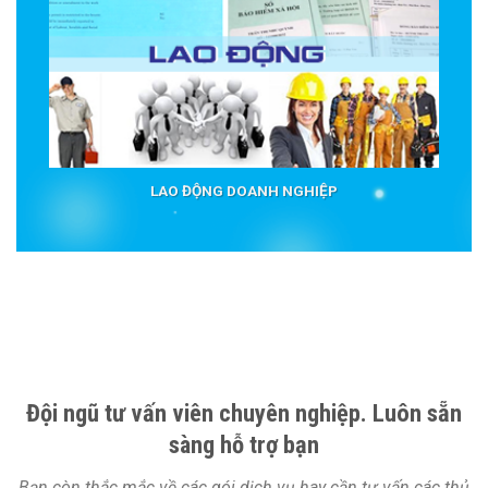
LAO ĐỘNG DOANH NGHIỆP
Đội ngũ tư vấn viên chuyên nghiệp. Luôn sẵn
sàng hỗ trợ bạn
Bạn còn thắc mắc về các gói dịch vụ hay cần tư vấn các thủ