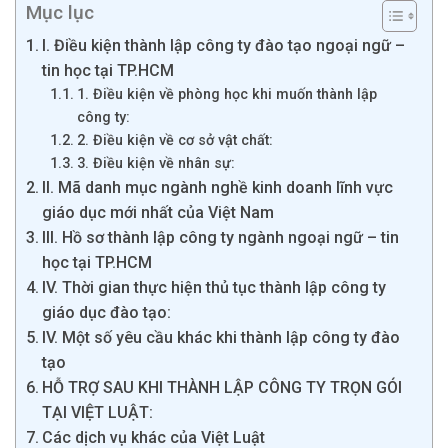
Mục lục
I. Điều kiện thành lập công ty đào tạo ngoại ngữ –
tin học tại TP.HCM
1. Điều kiện về phòng học khi muốn thành lập
công ty:
2. Điều kiện về cơ sở vật chất:
3. Điều kiện về nhân sự:
II. Mã danh mục ngành nghề kinh doanh lĩnh vực
giáo dục mới nhất của Việt Nam
III. Hồ sơ thành lập công ty ngành ngoại ngữ – tin
học tại TP.HCM
IV. Thời gian thực hiện thủ tục thành lập công ty
giáo dục đào tạo:
IV. Một số yêu cầu khác khi thành lập công ty đào
tạo
HỖ TRỢ SAU KHI THÀNH LẬP CÔNG TY TRỌN GÓI
TẠI VIỆT LUẬT:
Các dịch vụ khác của Việt Luật