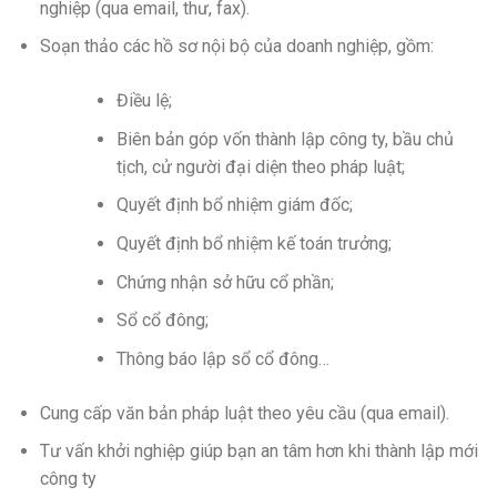
nghiệp (qua email, thư, fax).
Soạn thảo các hồ sơ nội bộ của doanh nghiệp, gồm:
Điều lệ;
Biên bản góp vốn thành lập công ty, bầu chủ
tịch, cử người đại diện theo pháp luật;
Quyết định bổ nhiệm giám đốc;
Quyết định bổ nhiệm kế toán trưởng;
Chứng nhận sở hữu cổ phần;
Sổ cổ đông;
Thông báo lập sổ cổ đông…
Cung cấp văn bản pháp luật theo yêu cầu (qua email).
Tư vấn khởi nghiệp giúp bạn an tâm hơn khi thành lập mới
công ty