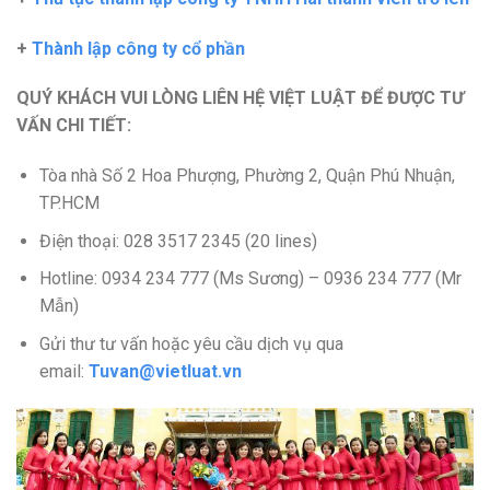
+
Thành lập công ty cổ phần
QUÝ KHÁCH VUI LÒNG LIÊN HỆ VIỆT LUẬT ĐỂ ĐƯỢC TƯ
VẤN CHI TIẾT:
Tòa nhà Số 2 Hoa Phượng, Phường 2, Quận Phú Nhuận,
TP.HCM
Điện thoại: 028 3517 2345 (20 lines)
Hotline: 0934 234 777 (Ms Sương) – 0936 234 777 (Mr
Mẫn)
Gửi thư tư vấn hoặc yêu cầu dịch vụ qua
email:
Tuvan@vietluat.vn