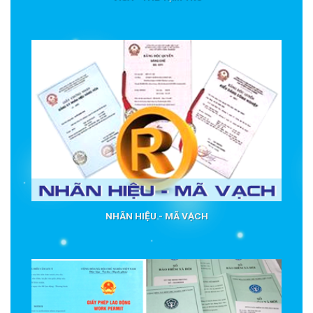
NHÃN HIỆU - MÃ VẠCH