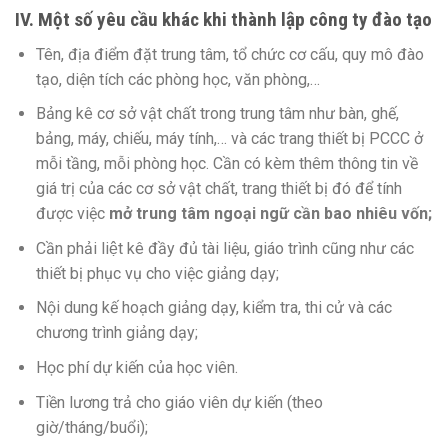
IV. Một số yêu cầu khác khi thành lập công ty đào tạo
Tên, địa điểm đặt trung tâm, tổ chức cơ cấu, quy mô đào
tạo, diện tích các phòng học, văn phòng,…
Bảng kê cơ sở vật chất trong trung tâm như bàn, ghế,
bảng, máy, chiếu, máy tính,… và các trang thiết bị PCCC ở
mỗi tầng, mỗi phòng học. Cần có kèm thêm thông tin về
giá trị của các cơ sở vật chất, trang thiết bị đó để tính
được việc
mở trung tâm ngoại ngữ cần bao nhiêu vốn;
Cần phải liệt kê đầy đủ tài liệu, giáo trình cũng như các
thiết bị phục vụ cho việc giảng dạy;
Nội dung kế hoạch giảng dạy, kiểm tra, thi cử và các
chương trình giảng dạy;
Học phí dự kiến của học viên.
Tiền lương trả cho giáo viên dự kiến (theo
giờ/tháng/buổi);