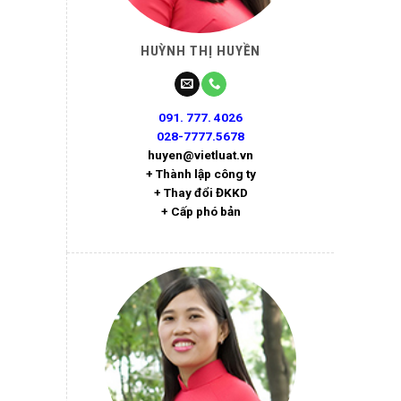
HUỲNH THỊ HUYỀN
091. 777. 4026
028-7777.5678
huyen@vietluat.vn
+ Thành lập công ty
+ Thay đổi ĐKKD
+ Cấp phó bản