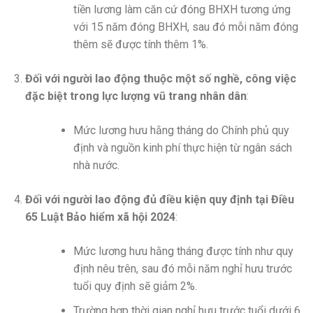
tiền lương làm căn cứ đóng BHXH tương ứng
với 15 năm đóng BHXH, sau đó mỗi năm đóng
thêm sẽ được tính thêm 1%.
Đối với người lao động thuộc một số nghề, công việc
đặc biệt trong lực lượng vũ trang nhân dân
:
Mức lương hưu hằng tháng do Chính phủ quy
định và nguồn kinh phí thực hiện từ ngân sách
nhà nước.
Đối với người lao động đủ điều kiện quy định tại Điều
65 Luật Bảo hiểm xã hội 2024
:
Mức lương hưu hằng tháng được tính như quy
định nêu trên, sau đó mỗi năm nghỉ hưu trước
tuổi quy định sẽ giảm 2%.
Trường hợp thời gian nghỉ hưu trước tuổi dưới 6