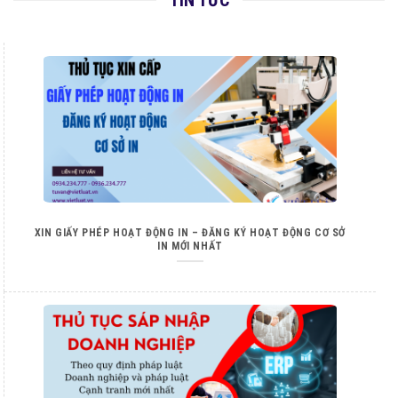
TIN TỨC
XIN GIẤY PHÉP HOẠT ĐỘNG IN – ĐĂNG KÝ HOẠT ĐỘNG CƠ SỞ
IN MỚI NHẤT