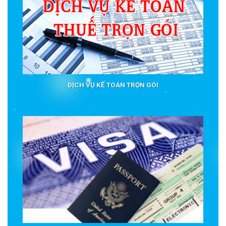
DỊCH VỤ KẾ TOÁN TRỌN GÓI