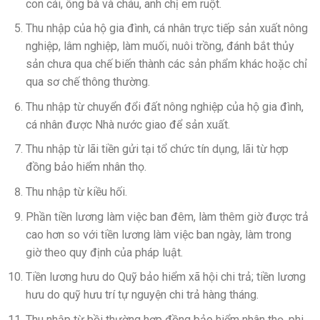
con cái, ông bà và cháu, anh chị em ruột.
Thu nhập của hộ gia đình, cá nhân trực tiếp sản xuất nông
nghiệp, lâm nghiệp, làm muối, nuôi trồng, đánh bắt thủy
sản chưa qua chế biến thành các sản phẩm khác hoặc chỉ
qua sơ chế thông thường.
Thu nhập từ chuyển đổi đất nông nghiệp của hộ gia đình,
cá nhân được Nhà nước giao để sản xuất.
Thu nhập từ lãi tiền gửi tại tổ chức tín dụng, lãi từ hợp
đồng bảo hiểm nhân thọ.
Thu nhập từ kiều hối.
Phần tiền lương làm việc ban đêm, làm thêm giờ được trả
cao hơn so với tiền lương làm việc ban ngày, làm trong
giờ theo quy định của pháp luật.
Tiền lương hưu do Quỹ bảo hiểm xã hội chi trả; tiền lương
hưu do quỹ hưu trí tự nguyện chi trả hàng tháng.
Thu nhập từ bồi thường hợp đồng bảo hiểm nhân thọ, phi