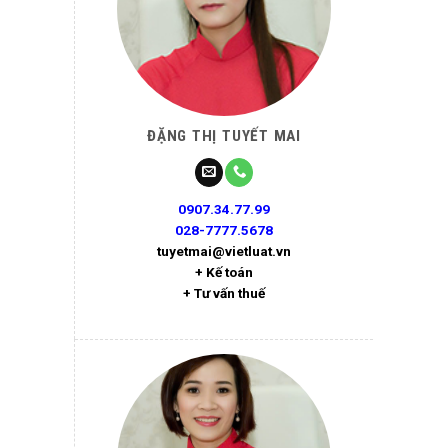
ĐẶNG THỊ TUYẾT MAI
0907.34.77.99
028-7777.5678
tuyetmai@vietluat.vn
+ Kế toán
+ Tư vấn thuế