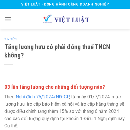
Skip
VIỆT LUẬT - ĐỒNG HÀNH CÙNG DOANH NGHIỆP
to
content
TIN TỨC
Tăng lương hưu có phải đóng thuế TNCN
không?
03 lần tăng lương cho những đối tượng nào?
Theo
Nghị định 75/2024/NĐ-CP
, từ ngày 01/7/2024, mức
lương hưu, trợ cấp bảo hiểm xã hội và trợ cấp hằng tháng sẽ
được điều chỉnh tăng thêm 15% so với tháng 6 năm 2024
cho các đối tượng quy định tại khoản 1 Điều 1 Nghị định này.
Cụ thể: