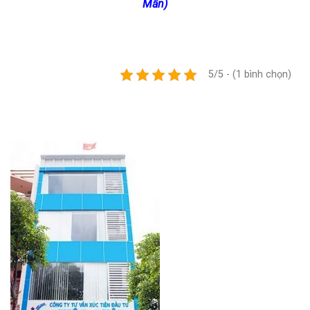
Mẫn)
5/5 - (1 bình chọn)