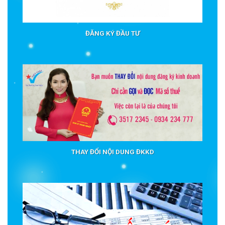
ĐĂNG KÝ ĐẦU TƯ
THAY ĐỔI NỘI DUNG ĐKKD