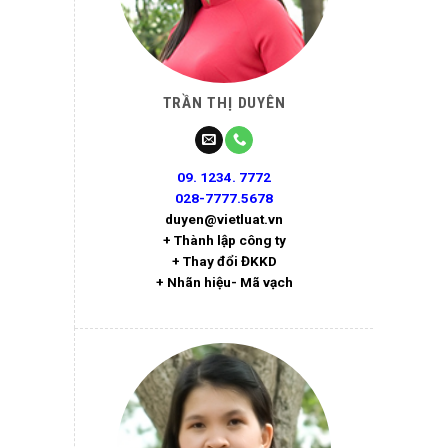
TRẦN THỊ DUYÊN
09. 1234. 7772
028-7777.5678
duyen@vietluat.vn
+ Thành lập công ty
+ Thay đổi ĐKKD
+ Nhãn hiệu- Mã vạch