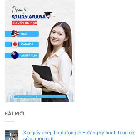
BÀI MỚI
Xin giấy phép hoạt động in – đăng ký hoạt động cơ
11
sở in mới nhất
Th6