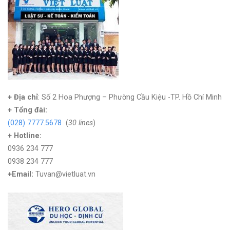
+ Địa chỉ
: Số 2 Hoa Phượng – Phường Cầu Kiệu -TP. Hồ Chí Minh
+
Tổng đài:
(028) 7777.5678
(
30 lines
)
+ Hotline:
0936 234 777
0938 234 777
+Email:
Tuvan@vietluat.vn