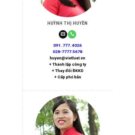
HUỲNH THỊ HUYỀN
091. 777. 4026
028-7777.5678
huyen@vietluat.vn
+ Thành lập công ty
+ Thay đổi ĐKKD
+ Cấp phó bản