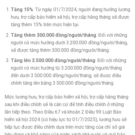
Tăng 15%
: Từ ngày 01/7/2024, người đang hưởng lương
hưu, trợ cấp bảo hiểm xã hội, trợ cấp hằng tháng sẽ được
tăng thêm 15% trên mức hiện tại.
Tăng thêm 300.000 đồng/người/tháng
: Đối với những
người có mức hưởng dưới 3.200.000 đồng/người/tháng,
sẽ được tăng thêm 300.000 đồng/người/tháng.
Tăng lên 3.500.000 đồng/người/tháng
: Đối với những
người có mức hưởng từ 3.200.000 đồng/người/tháng
đến dưới 3.500.000 đồng/người/tháng, sẽ được điều
chỉnh tăng lên bằng 3.500.000 đồng/người/tháng.
Mức lương hưu, trợ cấp bảo hiểm xã hội, trợ cấp hằng tháng
sau khi điều chỉnh sẽ là căn cứ để tính điều chỉnh ở những
lần tiếp theo. Theo Điều 67 và khoản 2 Điều 99 Luật Bảo
hiểm xã hội 2024 (có hiệu lực từ 01/7/2025), lương hưu sẽ
tiếp tục được điều chỉnh dựa trên mức tăng của chỉ số giá
tiêu dùng và khả năng của ngân sách nhà nước và quỹ bảo