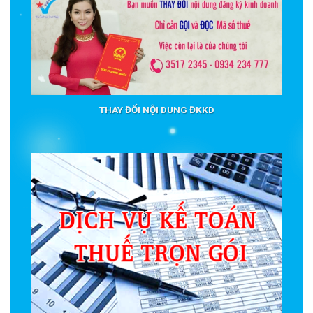
THAY ĐỔI NỘI DUNG ĐKKD