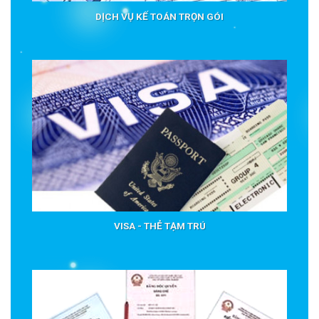
DỊCH VỤ KẾ TOÁN TRỌN GÓI
VISA - THẺ TẠM TRÚ