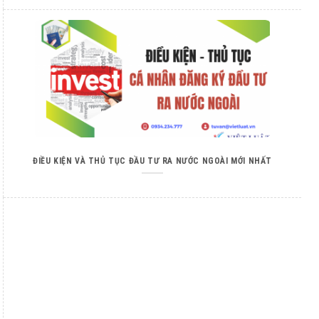
ĐIỀU KIỆN VÀ THỦ TỤC ĐẦU TƯ RA NƯỚC NGOÀI MỚI NHẤT