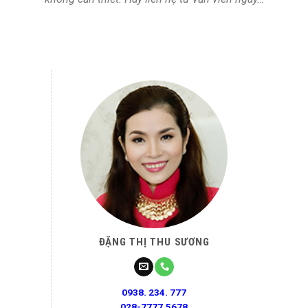
ĐẶNG THỊ THU SƯƠNG
0938. 234. 777
028-7777.5678