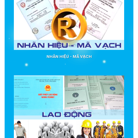
NHÃN HIỆU - MÃ VẠCH