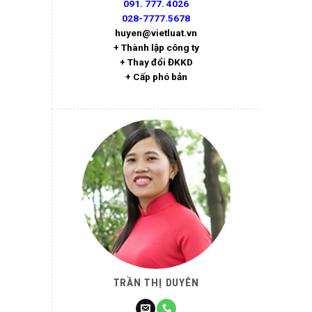
091. 777. 4026
028-7777.5678
huyen@vietluat.vn
+ Thành lập công ty
+ Thay đổi ĐKKD
+ Cấp phó bản
TRẦN THỊ DUYÊN