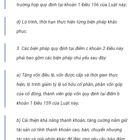
trường hợp quy định tại khoản 1 Điều 156 của Luật này;
d) Lộ trình, thời hạn thực hiện từng biện pháp khắc
phục.
3. Các biện pháp quy định tại điểm c khoản 2 Điều này
phải bao gồm các biện pháp chủ yếu sau đây:
a) Tăng vốn điều lệ, vốn được cấp và thời gian thực
hiện; lộ trình giảm tỷ lệ sở hữu cổ phần, phần vốn góp
của cổ đông, thành viên góp vốn quy định tại điểm b
khoản 1 Điều 159 của Luật này;
b) Cải thiện khả năng thanh khoản; tăng cường nắm giữ
tài sản có tính thanh khoản cao; bán, chuyển nhượng
tài sản và giải pháp khác để đáp ứng yêu cầu bảo đảm