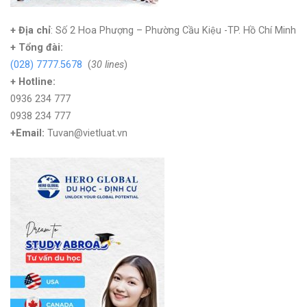
+ Địa chỉ
: Số 2 Hoa Phượng – Phường Cầu Kiệu -TP. Hồ Chí Minh
+
Tổng đài:
(028) 7777.5678
(
30 lines
)
+ Hotline:
0936 234 777
0938 234 777
+Email:
Tuvan@vietluat.vn