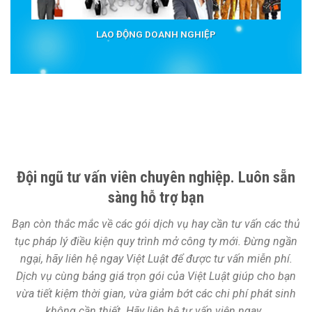
LAO ĐỘNG DOANH NGHIỆP
Đội ngũ tư vấn viên chuyên nghiệp. Luôn sẵn
sàng hỗ trợ bạn
Bạn còn thắc mắc về các gói dịch vụ hay cần tư vấn các thủ
tục pháp lý điều kiện quy trình mở công ty mới. Đừng ngần
ngại, hãy liên hệ ngay Việt Luật để được tư vấn miễn phí.
Dịch vụ cùng bảng giá trọn gói của Việt Luật giúp cho bạn
vừa tiết kiệm thời gian, vừa giảm bớt các chi phí phát sinh
không cần thiết. Hãy liên hệ tư vấn viên ngay…