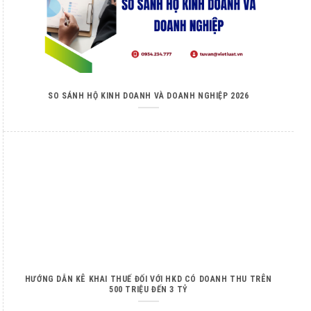
SO SÁNH HỘ KINH DOANH VÀ DOANH NGHIỆP 2026
HƯỚNG DẪN KÊ KHAI THUẾ ĐỐI VỚI HKD CÓ DOANH THU TRÊN
500 TRIỆU ĐẾN 3 TỶ