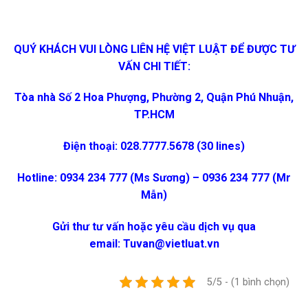
QUÝ KHÁCH VUI LÒNG LIÊN HỆ VIỆT LUẬT ĐỂ ĐƯỢC TƯ
VẤN CHI TIẾT:
Tòa nhà Số 2 Hoa Phượng, Phường 2, Quận Phú Nhuận,
TP.HCM
Điện thoại: 028.7777.5678 (30 lines)
Hotline: 0934 234 777 (Ms Sương) – 0936 234 777 (Mr
Mẫn)
Gửi thư tư vấn hoặc yêu cầu dịch vụ qua
email:
Tuvan@vietluat.vn
5/5 - (1 bình chọn)