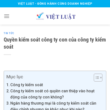
Skip
VIỆT LUẬT - ĐỒNG HÀNH CÙNG DOANH NGHIỆP
to
content
TIN TỨC
Quyền kiểm soát công ty con của công ty kiểm
soát
Mục lục
Công ty kiểm soát
Công ty kiểm soát có quyền can thiệp vào hoạt
động của công ty con không?
Ngân hàng thương mại là công ty kiểm soát cần
điều chỉnh phương án khắc phục khi nào?