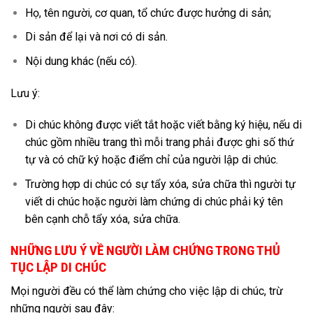
Họ, tên người, cơ quan, tổ chức được hưởng di sản;
Di sản để lại và nơi có di sản.
Nội dung khác (nếu có).
Lưu ý:
Di chúc không được viết tắt hoặc viết bằng ký hiệu, nếu di
chúc gồm nhiều trang thì mỗi trang phải được ghi số thứ
tự và có chữ ký hoặc điểm chỉ của người lập di chúc.
Trường hợp di chúc có sự tẩy xóa, sửa chữa thì người tự
viết di chúc hoặc người làm chứng di chúc phải ký tên
bên cạnh chỗ tẩy xóa, sửa chữa.
NHỮNG LƯU Ý VỀ NGƯỜI LÀM CHỨNG TRONG THỦ
TỤC LẬP DI CHÚC
Mọi người đều có thể làm chứng cho việc lập di chúc, trừ
những người sau đây: