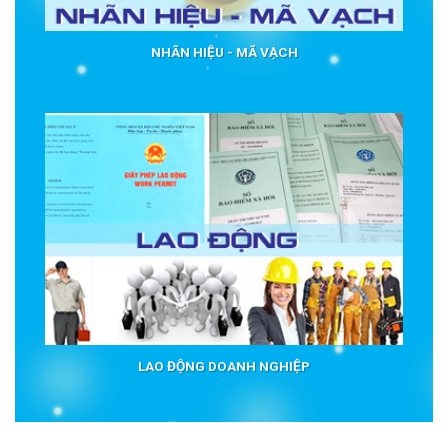
NHÃN HIỆU - MÃ VẠCH
LAO ĐỘNG DOANH NGHIỆP