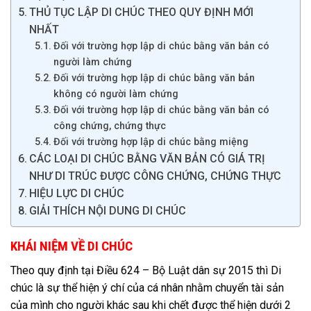
THỦ TỤC LẬP DI CHÚC THEO QUY ĐỊNH MỚI
NHẤT
Đối với trường hợp lập di chúc bằng văn bản có
người làm chứng
Đối với trường hợp lập di chúc bằng văn bản
không có người làm chứng
Đối với trường hợp lập di chúc bằng văn bản có
công chứng, chứng thực
Đối với trường hợp lập di chúc bằng miệng
CÁC LOẠI DI CHÚC BẰNG VĂN BẢN CÓ GIÁ TRỊ
NHƯ DI TRÚC ĐƯỢC CÔNG CHỨNG, CHỨNG THỰC
HIỆU LỰC DI CHÚC
GIẢI THÍCH NỘI DUNG DI CHÚC
KHÁI NIỆM VỀ DI CHÚC
Theo quy định tại Điều 624 – Bộ Luật dân sự 2015 thì Di
chúc là sự thể hiện ý chí của cá nhân nhằm chuyển tài sản
của mình cho người khác sau khi chết được thể hiện dưới 2