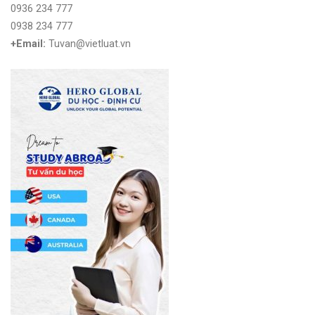
0936 234 777
0938 234 777
+Email:
Tuvan@vietluat.vn