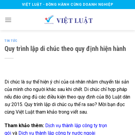
Skip
VIỆT LUẬT - ĐỒNG HÀNH CÙNG DOANH NGHIỆP
to
content
TIN TỨC
Quy trình lập di chúc theo quy định hiện hành
Di chúc là sự thể hiện ý chí của cá nhân nhằm chuyển tài sản
của mình cho người khác sau khi chết. Di chúc chỉ hợp pháp
nếu đáo ứng đủ các điều kiện theo quy định của Bộ Luật dân
sự 2015. Quy trình lập di chúc cụ thể ra sao? Mời bạn đọc
cùng Việt Luật tham khảo trong viết sau.
Tham khảo thêm:
Dịch vụ thành lập công ty trọn
gói
và
Dịch vụ thành lập công ty nước ngoài