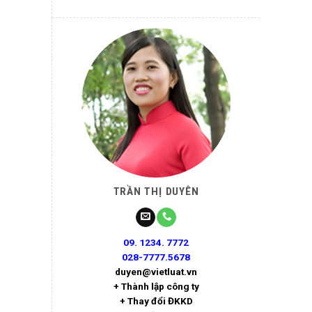
TRẦN THỊ DUYÊN
09. 1234. 7772
028-7777.5678
duyen@vietluat.vn
+ Thành lập công ty
+ Thay đổi ĐKKD