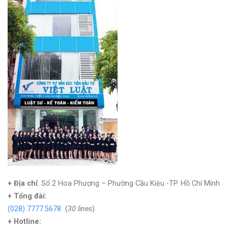
+ Địa chỉ
: Số 2 Hoa Phượng – Phường Cầu Kiệu -TP. Hồ Chí Minh
+
Tổng đài:
(028) 7777.5678
(
30 lines
)
+ Hotline: