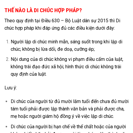
THẾ NÀO LÀ DI CHÚC HỢP PHÁP?
Theo quy định tại Điều 630 – Bộ Luật dân sự 2015 thì Di
chúc hợp pháp khi đáp ứng đủ các điều kiện dưới đây:
Người lập di chúc minh mẫn, sáng suốt trong khi lập di
chúc; không bị lừa dối, đe doạ, cưỡng ép;
Nội dung của di chúc không vi phạm điều cấm của luật,
không trái đạo đức xã hội; hình thức di chúc không trái
quy định của luật.
Lưu ý:
Di chúc của người từ đủ mười lăm tuổi đến chưa đủ mười
tám tuổi phải được lập thành văn bản và phải được cha,
mẹ hoặc người giám hộ đồng ý về việc lập di chúc.
Di chúc của người bị hạn chế về thể chất hoặc của người