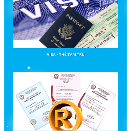
VISA - THẺ TẠM TRÚ