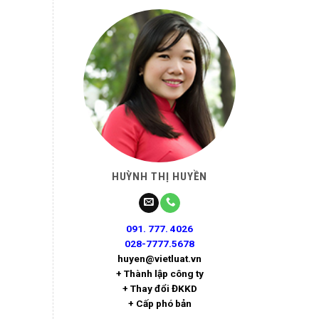
HUỲNH THỊ HUYỀN
091. 777. 4026
028-7777.5678
huyen@vietluat.vn
+ Thành lập công ty
+ Thay đổi ĐKKD
+ Cấp phó bản