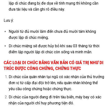
lập di chúc đang bị đe dọa về tính mạng thì không cần
đưa tài liệu và cần ghi rõ điều này.
Lưu ý:
Người từ đủ mười lăm đến chưa đủ mười tám không
được lập di chúc miệng;
Di chúc miệng sẽ được hủy bỏ khi sau 03 tháng từ thời
điểm lập người lập di chúc còn sống và minh mẫn.
CÁC LOẠI DI CHÚC BẰNG VĂN BẢN CÓ GIÁ TRỊ NHƯ DI
TRÚC ĐƯỢC CÔNG CHỨNG, CHỨNG THỰC
Di chúc của quân nhân tại ngũ có xác nhận của thủ trưởng
đơn vị từ cấp đại đội trở lên, nếu quân nhân không thể
yêu cầu công chứng hoặc chứng thực.
Di chúc của người đang đi trên tàu biển, máy bay có xác
nhận của người chỉ huy phương tiện đó.