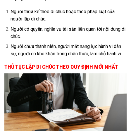
Người thừa kế theo di chúc hoặc theo pháp luật của
người lập di chúc.
Người có quyền, nghĩa vụ tài sản liên quan tới nội dung di
chúc.
Người chưa thành niên, người mất năng lực hành vi dân
sự, người có khó khăn trong nhận thức, làm chủ hành vi.
THỦ TỤC LẬP DI CHÚC THEO QUY ĐỊNH MỚI NHẤT