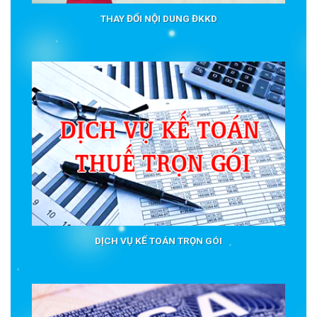
THAY ĐỔI NỘI DUNG ĐKKD
DỊCH VỤ KẾ TOÁN TRỌN GÓI