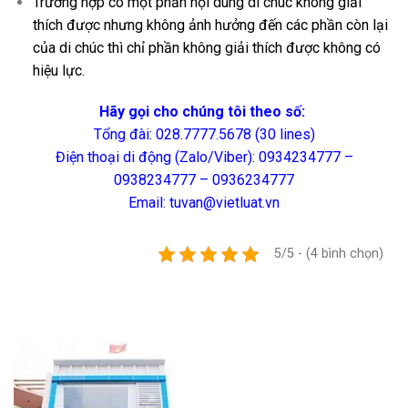
Trường hợp có một phần nội dung di chúc không giải
thích được nhưng không ảnh hưởng đến các phần còn lại
của di chúc thì chỉ phần không giải thích được không có
hiệu lực.
Hãy gọi cho chúng tôi theo số:
Tổng đài: 028.7777.5678 (30 lines)
Điện thoại di động (Zalo/Viber): 0934234777 –
0938234777 – 0936234777
Email: tuvan@vietluat.vn
5/5 - (4 bình chọn)