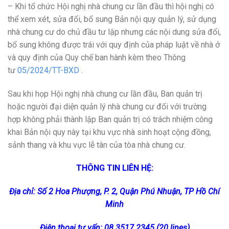
– Khi tổ chức Hội nghị nhà chung cư lần đầu thì hội nghị có
thể xem xét, sửa đổi, bổ sung Bản nội quy quản lý, sử dụng
nhà chung cư do chủ đầu tư lập nhưng các nội dung sửa đổi,
bổ sung không được trái với quy định của pháp luật về nhà ở
và quy định của Quy chế ban hành kèm theo Thông
tư
05/2024/TT-BXD
.
Sau khi họp Hội nghị nhà chung cư lần đầu, Ban quản trị
hoặc người đại diện quản lý nhà chung cư đối với trường
hợp không phải thành lập Ban quản trị có trách nhiệm công
khai Bản nội quy này tại khu vực nhà sinh hoạt cộng đồng,
sảnh thang và khu vực lễ tân của tòa nhà chung cư.
THÔNG TIN LIÊN HỆ:
Địa chỉ: Số 2 Hoa Phượng, P. 2, Quận Phú Nhuận, TP Hồ Chí
Minh
Điện thoại tư vấn: 08 3517 2345 (20 lines)