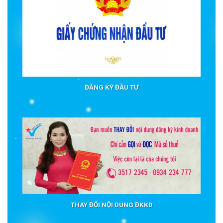
ĐĂNG KÝ ĐẦU TƯ
THAY ĐỔI NỘI DUNG ĐKKD