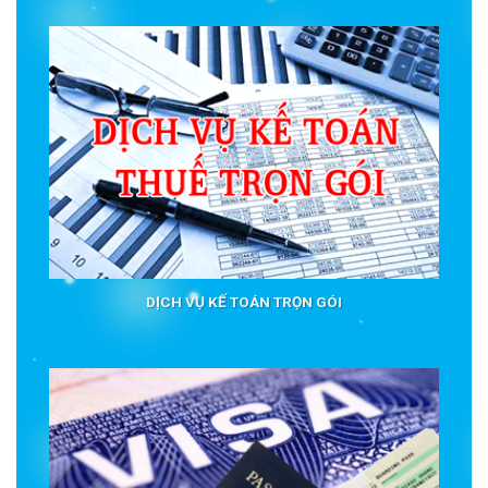
DỊCH VỤ KẾ TOÁN TRỌN GÓI