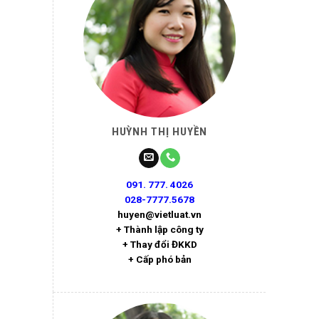
HUỲNH THỊ HUYỀN
091. 777. 4026
028-7777.5678
huyen@vietluat.vn
+ Thành lập công ty
+ Thay đổi ĐKKD
+ Cấp phó bản