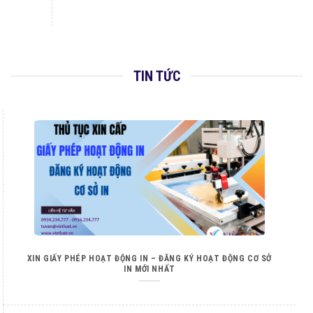
TIN TỨC
XIN GIẤY PHÉP HOẠT ĐỘNG IN – ĐĂNG KÝ HOẠT ĐỘNG CƠ SỞ
IN MỚI NHẤT