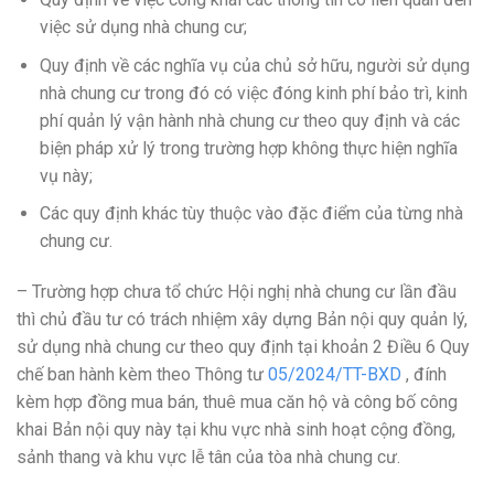
việc sử dụng nhà chung cư;
Quy định về các nghĩa vụ của chủ sở hữu, người sử dụng
nhà chung cư trong đó có việc đóng kinh phí bảo trì, kinh
phí quản lý vận hành nhà chung cư theo quy định và các
biện pháp xử lý trong trường hợp không thực hiện nghĩa
vụ này;
Các quy định khác tùy thuộc vào đặc điểm của từng nhà
chung cư.
– Trường hợp chưa tổ chức Hội nghị nhà chung cư lần đầu
thì chủ đầu tư có trách nhiệm xây dựng Bản nội quy quản lý,
sử dụng nhà chung cư theo quy định tại khoản 2 Điều 6 Quy
chế ban hành kèm theo Thông tư
05/2024/TT-BXD
, đính
kèm hợp đồng mua bán, thuê mua căn hộ và công bố công
khai Bản nội quy này tại khu vực nhà sinh hoạt cộng đồng,
sảnh thang và khu vực lễ tân của tòa nhà chung cư.