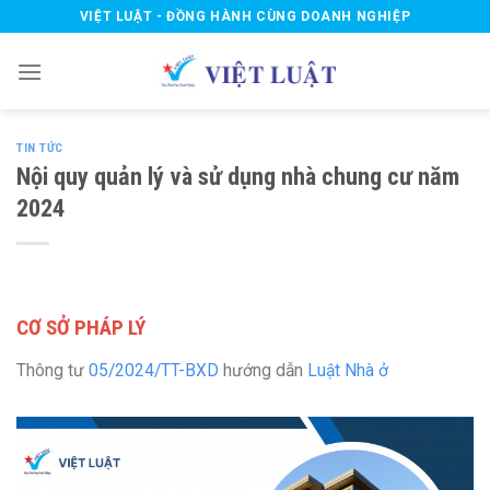
Skip
VIỆT LUẬT - ĐỒNG HÀNH CÙNG DOANH NGHIỆP
to
content
TIN TỨC
Nội quy quản lý và sử dụng nhà chung cư năm
2024
CƠ SỞ PHÁP LÝ
Thông tư
05/2024/TT-BXD
hướng dẫn
Luật Nhà ở