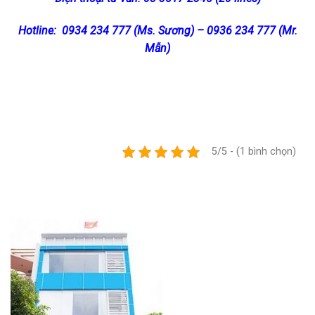
Hotline: 0934 234 777 (Ms. Sương) – 0936 234 777 (Mr.
Mẫn)
5/5 - (1 bình chọn)