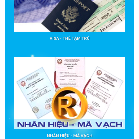
VISA - THẺ TẠM TRÚ
NHÃN HIỆU - MÃ VẠCH