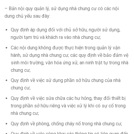
– Bản nội quy quản lý, sử dụng nhà chung cư có các nội
dung chủ yếu sau đây:
Quy định áp dụng đối với chủ sở hữu, người sử dụng,
người tạm trú và khách ra vào nhà chung cư;
Các nội dung không được thực hiện trong quản lý vận
hành, sử dụng nhà chung cư; các quy định về bảo đảm vệ
sinh môi trường, văn hóa ứng xử, an ninh trật tự trong nhà
chung cư;
Quy định về việc sử dụng phần sở hữu chung của nhà
chung cư;
Quy định về việc sửa chữa các hư hỏng, thay đổi thiết bị
trong phần sở hữu riêng và việc xử lý khi có sự cố trong
nhà chung cư;
Quy định về phòng, chống cháy nổ trong nhà chung cư;
Quy định về việc công khai các thông tin có liên quan đến