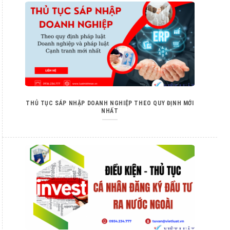
THỦ TỤC SÁP NHẬP DOANH NGHIỆP THEO QUY ĐỊNH MỚI
NHẤT