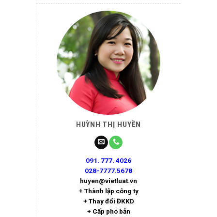
HUỲNH THỊ HUYỀN
091. 777. 4026
028-7777.5678
huyen@vietluat.vn
+ Thành lập công ty
+ Thay đổi ĐKKD
+ Cấp phó bản