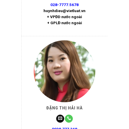
028-7777.5678
huynhdieu@vietluat.vn
+ VPĐD nước ngoài
+ GPLĐ nước ngoài
ĐẶNG THỊ HẢI HÀ