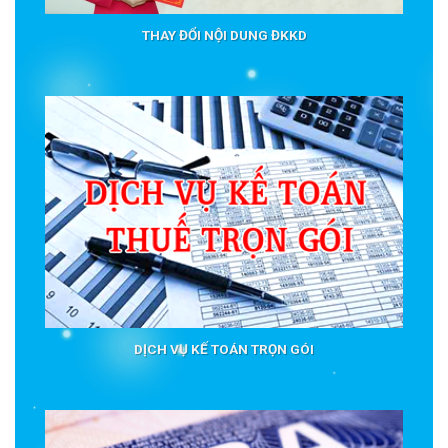
THAY ĐỔI NỘI DUNG ĐKKD
DỊCH VỤ KẾ TOÁN TRỌN GÓI