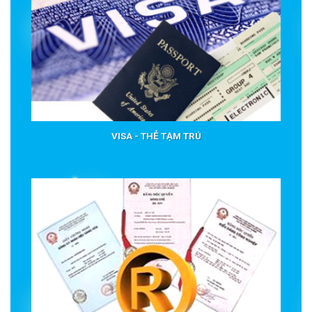
VISA - THẺ TẠM TRÚ