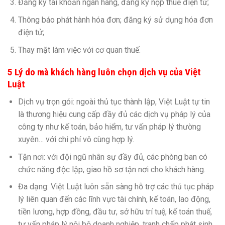
Đăng ký tài khoản ngân hàng, đăng ký nộp thuế điện tử;
Thông báo phát hành hóa đơn; đăng ký sử dụng hóa đơn
điện tử;
Thay mặt làm việc với cơ quan thuế.
5 Lý do mà khách hàng luôn chọn dịch vụ của Việt
Luật
Dịch vụ trọn gói: ngoài thủ tục thành lập, Việt Luật tự tin
là thương hiệu cung cấp đầy đủ các dịch vụ pháp lý của
công ty như kế toán, bảo hiểm, tư vấn pháp lý thường
xuyên… với chi phí vô cùng hợp lý.
Tận nơi: với đội ngũ nhân sự đầy đủ, các phòng ban có
chức năng độc lập, giao hồ sơ tận nơi cho khách hàng.
Đa dạng: Việt Luật luôn sẵn sàng hỗ trợ các thủ tục pháp
lý liên quan đến các lĩnh vực tài chính, kế toán, lao động,
tiền lương, hợp đồng, đầu tư, sở hữu trí tuệ, kế toán thuế,
tư vấn pháp lý nội bộ doanh nghiệp, tranh chấp phát sinh