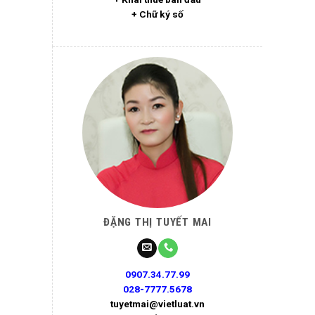
+ Chữ ký số
ĐẶNG THỊ TUYẾT MAI
0907.34.77.99
028-7777.5678
tuyetmai@vietluat.vn