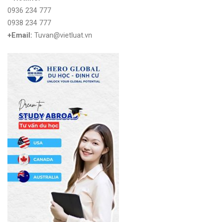
0936 234 777
0938 234 777
+Email:
Tuvan@vietluat.vn