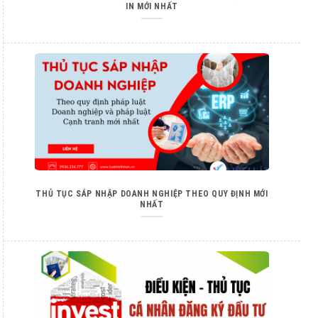
IN MỚI NHẤT
THỦ TỤC SÁP NHẬP DOANH NGHIỆP THEO QUY ĐỊNH MỚI
NHẤT