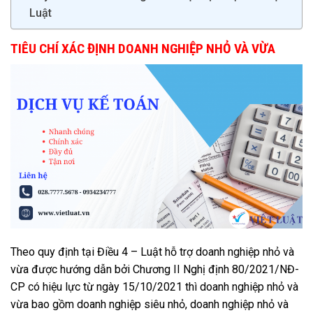
Luật
TIÊU CHÍ XÁC ĐỊNH DOANH NGHIỆP NHỎ VÀ VỪA
Theo quy định tại Điều 4 – Luật hỗ trợ doanh nghiệp nhỏ và
vừa được hướng dẫn bởi Chương II Nghị định 80/2021/NĐ-
CP có hiệu lực từ ngày 15/10/2021 thì doanh nghiệp nhỏ và
vừa bao gồm doanh nghiệp siêu nhỏ, doanh nghiệp nhỏ và