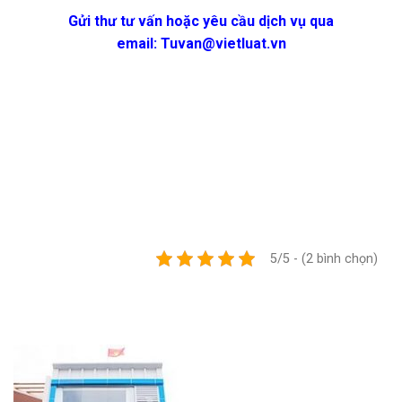
Gửi thư tư vấn hoặc yêu cầu dịch vụ qua
email:
Tuvan@vietluat.vn
5/5 - (2 bình chọn)