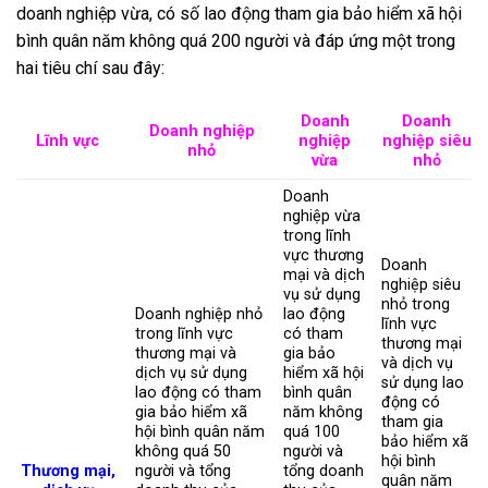
doanh nghiệp vừa, có số lao động tham gia bảo hiểm xã hội
bình quân năm không quá 200 người và đáp ứng một trong
hai tiêu chí sau đây:
Doanh
Doanh
Doanh nghiệp
Lĩnh vực
nghiệp
nghiệp siêu
nhỏ
vừa
nhỏ
Doanh
nghiệp vừa
trong lĩnh
vực thương
Doanh
mại và dịch
nghiệp siêu
vụ sử dụng
nhỏ trong
Doanh nghiệp nhỏ
lao động
lĩnh vực
trong lĩnh vực
có tham
thương mại
thương mại và
gia bảo
và dịch vụ
dịch vụ sử dụng
hiểm xã hội
sử dụng lao
lao động có tham
bình quân
động có
gia bảo hiểm xã
năm không
tham gia
hội bình quân năm
quá 100
bảo hiểm xã
không quá 50
người và
hội bình
Thương mại,
người và tổng
tổng doanh
quân năm