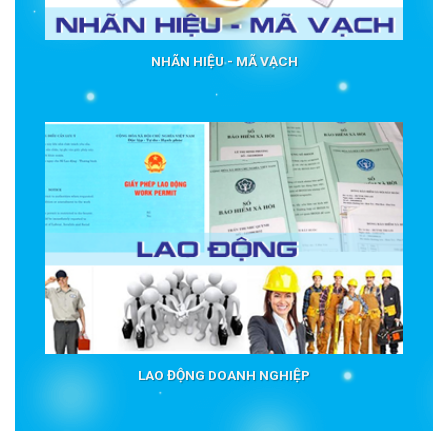
NHÃN HIỆU - MÃ VẠCH
LAO ĐỘNG DOANH NGHIỆP