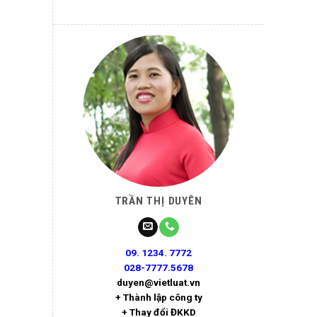
TRẦN THỊ DUYÊN
09. 1234. 7772
028-7777.5678
duyen@vietluat.vn
+ Thành lập công ty
+ Thay đổi ĐKKD