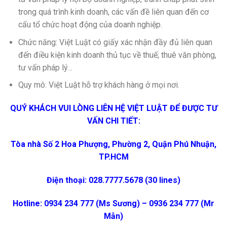
trong quá trình kinh doanh, các vấn đề liên quan đến cơ
cấu tổ chức hoạt động của doanh nghiệp.
Chức năng: Việt Luật có giấy xác nhận đầy đủ liên quan
đến điều kiện kinh doanh thủ tục về thuế; thuê văn phòng,
tư vấn pháp lý…
Quy mô: Việt Luật hỗ trợ khách hàng ở mọi nơi.
QUÝ KHÁCH VUI LÒNG LIÊN HỆ VIỆT LUẬT ĐỂ ĐƯỢC TƯ
VẤN CHI TIẾT:
Tòa nhà Số 2 Hoa Phượng, Phường 2, Quận Phú Nhuận,
TP.HCM
Điện thoại: 028.7777.5678 (30 lines)
Hotline: 0934 234 777 (Ms Sương) – 0936 234 777 (Mr
Mẫn)