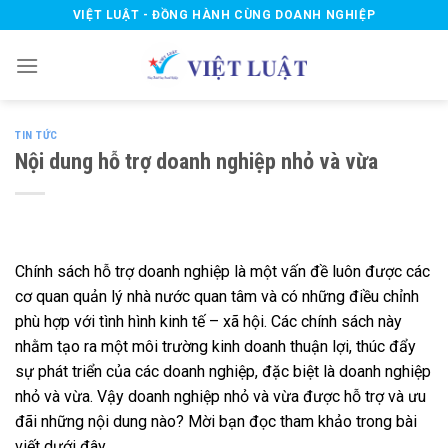
Skip
VIỆT LUẬT - ĐỒNG HÀNH CÙNG DOANH NGHIỆP
to
content
TIN TỨC
Nội dung hỗ trợ doanh nghiệp nhỏ và vừa
Chính sách hỗ trợ doanh nghiệp là một vấn đề luôn được các
cơ quan quản lý nhà nước quan tâm và có những điều chỉnh
phù hợp với tình hình kinh tế – xã hội. Các chính sách này
nhằm tạo ra một môi trường kinh doanh thuận lợi, thúc đẩy
sự phát triển của các doanh nghiệp, đặc biệt là doanh nghiệp
nhỏ và vừa. Vậy doanh nghiệp nhỏ và vừa được hỗ trợ và ưu
đãi những nội dung nào? Mời bạn đọc tham khảo trong bài
viết dưới đây.