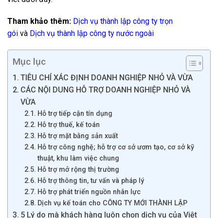
Tham khảo thêm:
Dịch vụ thành lập công ty trọn
gói
và
Dịch vụ thành lập công ty nước ngoài
Mục lục
TIÊU CHÍ XÁC ĐỊNH DOANH NGHIỆP NHỎ VÀ VỪA
CÁC NỘI DUNG HỖ TRỢ DOANH NGHIỆP NHỎ VÀ
VỪA
Hỗ trợ tiếp cận tín dụng
Hỗ trợ thuế, kế toán
Hỗ trợ mặt bằng sản xuất
Hỗ trợ công nghệ; hỗ trợ cơ sở ươm tạo, cơ sở kỹ
thuật, khu làm việc chung
Hỗ trợ mở rộng thị trường
Hỗ trợ thông tin, tư vấn và pháp lý
Hỗ trợ phát triển nguồn nhân lực
Dịch vụ kế toán cho CÔNG TY MỚI THÀNH LẬP
5 Lý do mà khách hàng luôn chọn dịch vụ của Việt