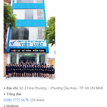
+ Địa chỉ
: Số 2 Hoa Phượng – Phường Cầu Kiệu -TP. Hồ Chí Minh
+
Tổng đài:
(028) 7777.5678
(
30 lines
)
+ Hotline: