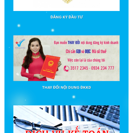
ĐĂNG KÝ ĐẦU TƯ
THAY ĐỔI NỘI DUNG ĐKKD