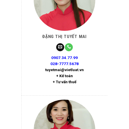
ĐẶNG THỊ TUYẾT MAI
0907.34.77.99
028-7777.5678
tuyetmai@vietluat.vn
+ Kế toán
+ Tư vấn thuế