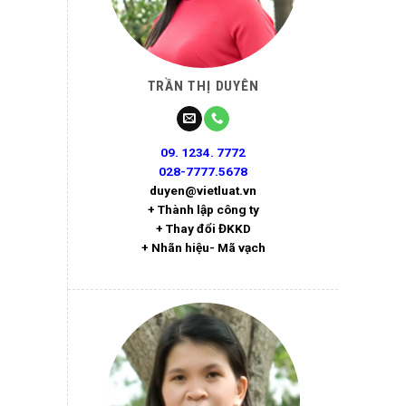
TRẦN THỊ DUYÊN
09. 1234. 7772
028-7777.5678
duyen@vietluat.vn
+ Thành lập công ty
+ Thay đổi ĐKKD
+ Nhãn hiệu- Mã vạch