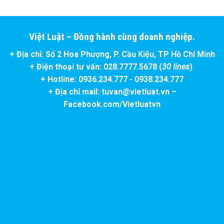
Việt Luật – Đồng hành cùng doanh nghiệp.
+ Địa chỉ: Số 2 Hoa Phượng, P. Cầu Kiệu, TP Hồ Chí Minh
+ Điện thoại tư vấn: 028.7777.5678 (
30 lines
)
+ Hotline: 0936.234.777 - 0938.234.777
+ Địa chỉ mail: tuvan@vietluat.vn –
Facebook.com/Vietluatvn