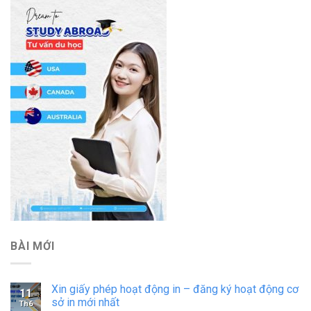
BÀI MỚI
Xin giấy phép hoạt động in – đăng ký hoạt động cơ
11
sở in mới nhất
Th6