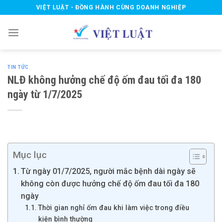
Skip
VIỆT LUẬT - ĐỒNG HÀNH CÙNG DOANH NGHIỆP
to
content
TIN TỨC
NLĐ không hưởng chế độ ốm đau tối đa 180
ngày từ 1/7/2025
Mục lục
Từ ngày 01/7/2025, người mắc bệnh dài ngày sẽ
không còn được hưởng chế độ ốm đau tối đa 180
ngày
Thời gian nghỉ ốm đau khi làm việc trong điều
kiện bình thường