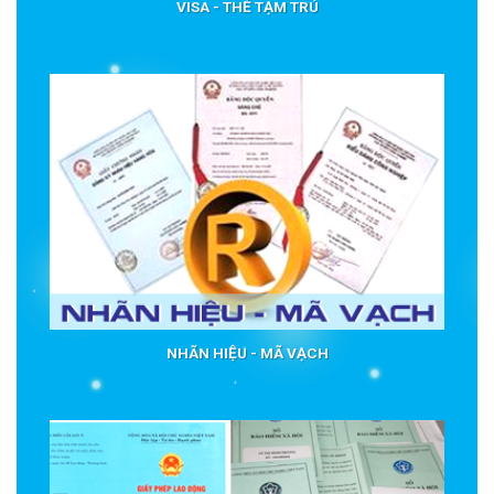
VISA - THẺ TẠM TRÚ
NHÃN HIỆU - MÃ VẠCH