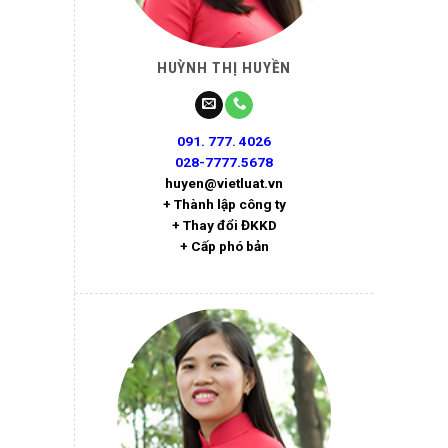
HUỲNH THỊ HUYỀN
091. 777. 4026
028-7777.5678
huyen@vietluat.vn
+ Thành lập công ty
+ Thay đổi ĐKKD
+ Cấp phó bản