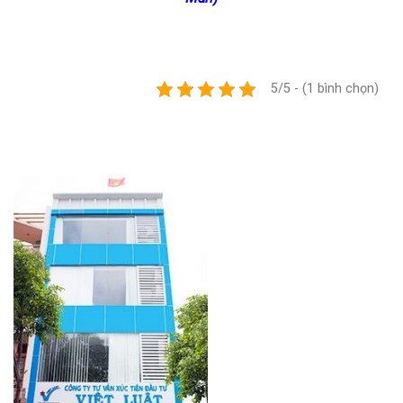
5/5 - (1 bình chọn)