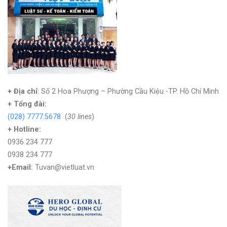
+ Địa chỉ
: Số 2 Hoa Phượng – Phường Cầu Kiệu -TP. Hồ Chí Minh
+
Tổng đài:
(028) 7777.5678
(
30 lines
)
+ Hotline:
0936 234 777
0938 234 777
+Email:
Tuvan@vietluat.vn