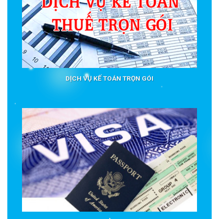
DỊCH VỤ KẾ TOÁN TRỌN GÓI