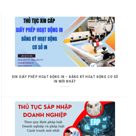
XIN GIẤY PHÉP HOẠT ĐỘNG IN – ĐĂNG KÝ HOẠT ĐỘNG CƠ SỞ
IN MỚI NHẤT