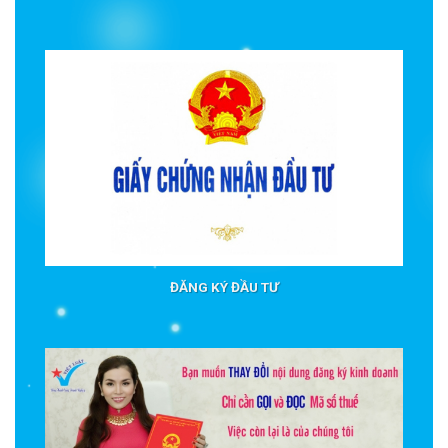
ĐĂNG KÝ ĐẦU TƯ