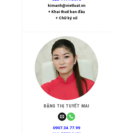
kimanh@vietluat.vn
+ Khai thuế ban đầu
+ Chữ ký số
ĐẶNG THỊ TUYẾT MAI
0907.34.77.99