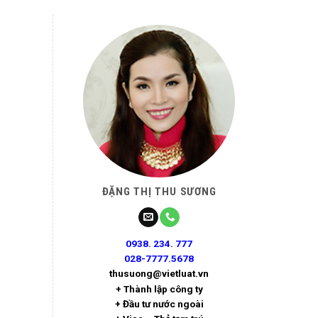
ĐẶNG THỊ THU SƯƠNG
0938. 234. 777
028-7777.5678
thusuong@vietluat.vn
+ Thành lập công ty
+ Đầu tư nước ngoài