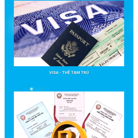
VISA - THẺ TẠM TRÚ