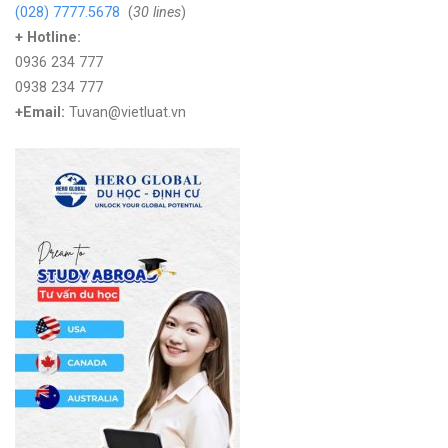
(028) 7777.5678
(
30 lines
)
+ Hotline:
0936 234 777
0938 234 777
+Email:
Tuvan@vietluat.vn