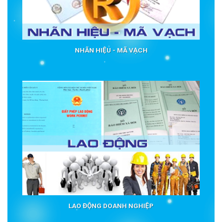
NHÃN HIỆU - MÃ VẠCH
LAO ĐỘNG DOANH NGHIỆP