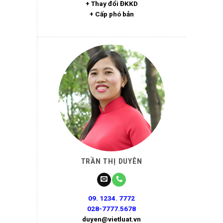
+ Thay đổi ĐKKD
+ Cấp phó bản
TRẦN THỊ DUYÊN
09. 1234. 7772
028-7777.5678
duyen@vietluat.vn