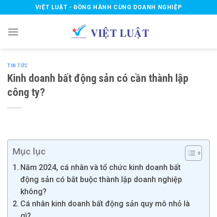
Skip
VIỆT LUẬT - ĐỒNG HÀNH CÙNG DOANH NGHIỆP
to
content
TIN TỨC
Kinh doanh bất động sản có cần thành lập
công ty?
Mục lục
Năm 2024, cá nhân và tổ chức kinh doanh bất
động sản có bắt buộc thành lập doanh nghiệp
không?
Cá nhân kinh doanh bất động sản quy mô nhỏ là
gì?