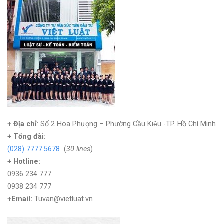
+ Địa chỉ
: Số 2 Hoa Phượng – Phường Cầu Kiệu -TP. Hồ Chí Minh
+
Tổng đài:
(028) 7777.5678
(
30 lines
)
+ Hotline:
0936 234 777
0938 234 777
+Email:
Tuvan@vietluat.vn