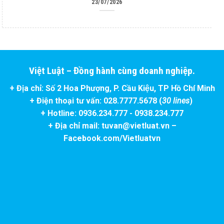
23/07/2026
Việt Luật – Đồng hành cùng doanh nghiệp.
+ Địa chỉ: Số 2 Hoa Phượng, P. Cầu Kiệu, TP Hồ Chí Minh
+ Điện thoại tư vấn: 028.7777.5678 (
30 lines
)
+ Hotline: 0936.234.777 - 0938.234.777
+ Địa chỉ mail: tuvan@vietluat.vn –
Facebook.com/Vietluatvn