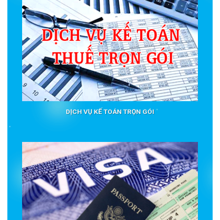
DỊCH VỤ KẾ TOÁN TRỌN GÓI