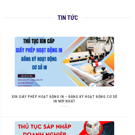
TIN TỨC
XIN GIẤY PHÉP HOẠT ĐỘNG IN – ĐĂNG KÝ HOẠT ĐỘNG CƠ SỞ
IN MỚI NHẤT