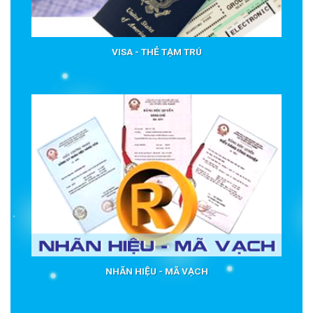
VISA - THẺ TẠM TRÚ
NHÃN HIỆU - MÃ VẠCH