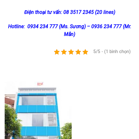
Điện thoại tư vấn: 08 3517 2345 (20 lines)
Hotline: 0934 234 777 (Ms. Sương) – 0936 234 777 (Mr.
Mẫn)
5/5 - (1 bình chọn)