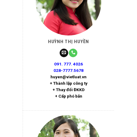
HUỲNH THỊ HUYỀN
091. 777. 4026
028-7777.5678
huyen@vietluat.vn
+ Thành lập công ty
+ Thay đổi ĐKKD
+ Cấp phó bản