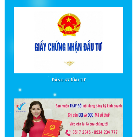
ĐĂNG KÝ ĐẦU TƯ