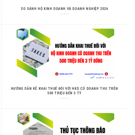
SO SÁNH HỘ KINH DOANH VÀ DOANH NGHIỆP 2026
HƯỚNG DẪN KÊ KHAI THUẾ ĐỐI VỚI HKD CÓ DOANH THU TRÊN
500 TRIỆU ĐẾN 3 TỶ