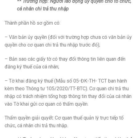
** Trường hợp: Người lao động ủy quyền cho tổ chức,
cá nhân chi trả thu nhập
Thành phần hồ sơ gồm có:
– Văn bản ủy quyền (đối với trường hợp chưa có văn bản ủy
quyền cho cơ quan chi trả thu nhập trước đó);
– Bản sao các giấy tờ có thay đổi thông tin liên quan đến
đăng ký thuế của cá nhân;
– Tờ khai đăng ký thuế (Mẫu số 05-ĐK-TH- TCT ban hành
kèm theo Thông tư 105/2020/TT-BTC). Cơ quan chi trả thu
nhập có trách nhiệm tổng hợp thông tin thay đổi của cá nhân
vào Tờ khai gửi cơ quan có thẩm quyền.
Thẩm quyền giải quyết: Cơ quan thuế quản lý trực tiếp tổ
chức, cá nhân chi trả thu nhập.