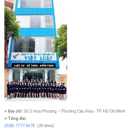
+ Địa chỉ
: Số 2 Hoa Phượng – Phường Cầu Kiệu -TP. Hồ Chí Minh
+
Tổng đài:
(028) 7777.5678
(
30 lines
)