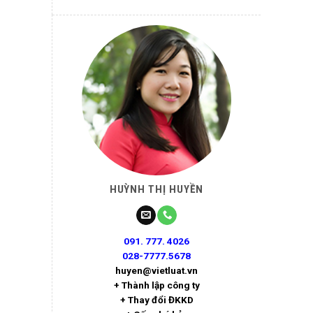
HUỲNH THỊ HUYỀN
091. 777. 4026
028-7777.5678
huyen@vietluat.vn
+ Thành lập công ty
+ Thay đổi ĐKKD