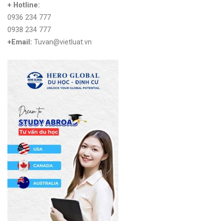
+ Hotline:
0936 234 777
0938 234 777
+Email:
Tuvan@vietluat.vn