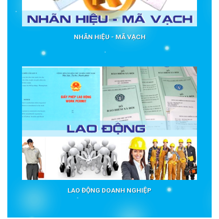
NHÃN HIỆU - MÃ VẠCH
LAO ĐỘNG DOANH NGHIỆP