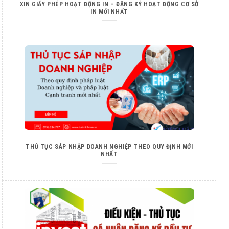
XIN GIẤY PHÉP HOẠT ĐỘNG IN – ĐĂNG KÝ HOẠT ĐỘNG CƠ SỞ
IN MỚI NHẤT
THỦ TỤC SÁP NHẬP DOANH NGHIỆP THEO QUY ĐỊNH MỚI
NHẤT