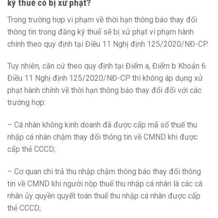
ký thuế có bị xử phạt?
Trong trường hợp vi phạm về thời hạn thông báo thay đổi
thông tin trong đăng ký thuế sẽ bị xử phạt vi phạm hành
chính theo quy định tại Điều 11 Nghị định 125/2020/NĐ-CP.
Tuy nhiên, căn cứ theo quy định tại Điểm a, Điểm b Khoản 6
Điều 11 Nghị định 125/2020/NĐ-CP thì không áp dụng xử
phạt hành chính về thời hạn thông báo thay đổi đối với các
trường hợp:
– Cá nhân không kinh doanh đã được cấp mã số thuế thu
nhập cá nhân chậm thay đổi thông tin về CMND khi được
cấp thẻ CCCD;
– Cơ quan chi trả thu nhập chậm thông báo thay đổi thông
tin về CMND khi người nộp thuế thu nhập cá nhân là các cá
nhân ủy quyền quyết toán thuế thu nhập cá nhân được cấp
thẻ CCCD;