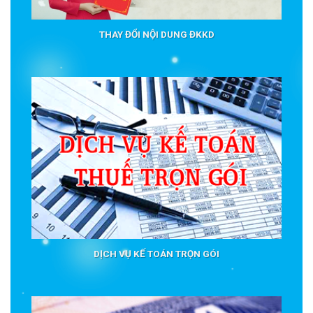
THAY ĐỔI NỘI DUNG ĐKKD
DỊCH VỤ KẾ TOÁN TRỌN GÓI