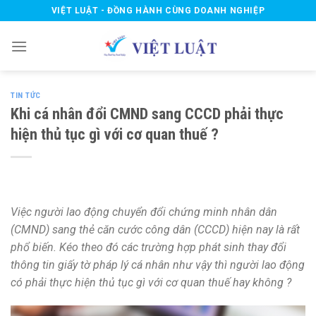
Skip
VIỆT LUẬT - ĐỒNG HÀNH CÙNG DOANH NGHIỆP
to
content
TIN TỨC
Khi cá nhân đổi CMND sang CCCD phải thực
hiện thủ tục gì với cơ quan thuế ?
Việc người lao động chuyển đổi chứng minh nhân dân
(CMND) sang thẻ căn cước công dân (CCCD) hiện nay là rất
phổ biến. Kéo theo đó các trường hợp phát sinh thay đổi
thông tin giấy tờ pháp lý cá nhân như vậy thì người lao động
có phải thực hiện thủ tục gì với cơ quan thuế hay không ?