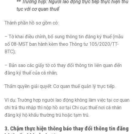
** Trường hợp: Người lao động trực tiếp thực hiện thủ
tục với cơ quan thuế
Thành phần hồ sơ gồm có:
– Tờ khai điều chỉnh, bổ sung thông tin đăng ký thuế (mẫu
số 08-MST ban hành kèm theo Thông tư 105/2020/TT-
BTC);
– Bản sao các giấy tờ có thay đổi thông tin liên quan đến
đăng ký thuế của cá nhân;
Thẩm quyền giải quyết: Cơ quan thuế quản lý trực tiếp.
Ví dụ: Trường hợp người lao động không làm việc tại cơ quan
chi trả thu nhập thì nộp hồ sơ tại Chi cục thuế nơi cá nhân
đăng ký hộ khẩu thường trú hoặc tạm trú.
3. Chậm thực hiện thông báo thay đổi thông tin đăng