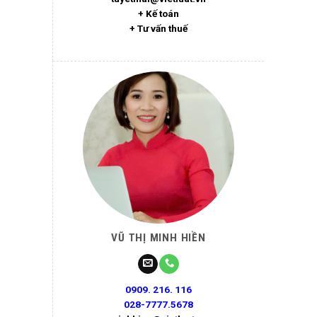
+ Kế toán
+ Tư vấn thuế
VŨ THỊ MINH HIỀN
0909. 216. 116
028-7777.5678