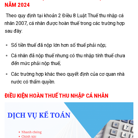
NĂM 2024
Theo quy định tại khoản 2 Điều 8 Luật Thuế thu nhập cá
nhân 2007, cá nhân được hoàn thuế trong các trường hợp
sau đây:
Số tiền thuế đã nộp lớn hơn số thuế phải nộp;
Cá nhân đã nộp thuế nhưng có thu nhập tính thuế chưa
đến mức phải nộp thuế;
Các trường hợp khác theo quyết định của cơ quan nhà
nước có thẩm quyền.
ĐIỀU KIỆN HOÀN THUẾ THU NHẬP CÁ NHÂN