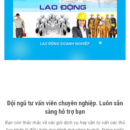
LAO ĐỘNG DOANH NGHIỆP
Đội ngũ tư vấn viên chuyên nghiệp. Luôn sẵn
sàng hỗ trợ bạn
Bạn còn thắc mắc về các gói dịch vụ hay cần tư vấn các thủ
tục pháp lý điều kiện quy trình mở công ty mới. Đừng ngần