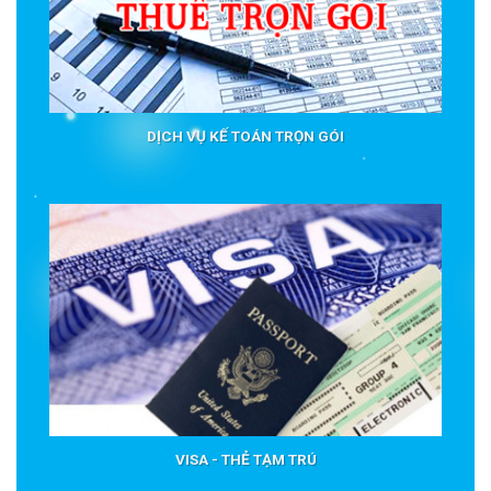
DỊCH VỤ KẾ TOÁN TRỌN GÓI
VISA - THẺ TẠM TRÚ