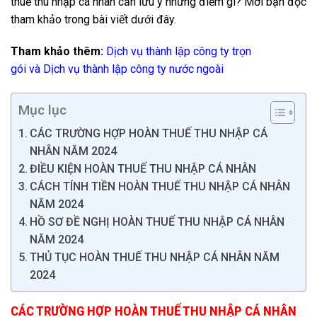
thuế thu nhập cá nhân cần lưu ý những điểm gì? Mời bạn đọc
tham khảo trong bài viết dưới đây.
Tham khảo thêm:
Dịch vụ thành lập công ty trọn
gói
và
Dịch vụ thành lập công ty nước ngoài
Mục lục
CÁC TRƯỜNG HỢP HOÀN THUẾ THU NHẬP CÁ
NHÂN NĂM 2024
ĐIỀU KIỆN HOÀN THUẾ THU NHẬP CÁ NHÂN
CÁCH TÍNH TIỀN HOÀN THUẾ THU NHẬP CÁ NHÂN
NĂM 2024
HỒ SƠ ĐỀ NGHỊ HOÀN THUẾ THU NHẬP CÁ NHÂN
NĂM 2024
THỦ TỤC HOÀN THUẾ THU NHẬP CÁ NHÂN NĂM
2024
CÁC TRƯỜNG HỢP HOÀN THUẾ THU NHẬP CÁ NHÂN