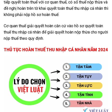
tiếp quyết toán thuế với cơ quan thuế, có số thuế nộp thừa và
đề nghị hoàn trên tờ khai quyết toán thuế thu nhập cá nhân thì
không phải nộp hồ sơ hoàn thuế.
Cơ quan thuế giải quyết hoàn căn cứ vào hồ sơ quyết toán
thuế thu nhập cá nhân để giải quyết hoàn nộp thừa cho người
nộp thuế theo quy định.
THỦ TỤC HOÀN THUẾ THU NHẬP CÁ NHÂN NĂM 2024