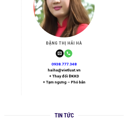
ĐẶNG THỊ HẢI HÀ
0938.777.348
haiha@vietluat.vn
+ Thay đổi ĐKKD
+ Tạm ngưng – Phó bản
TIN TỨC