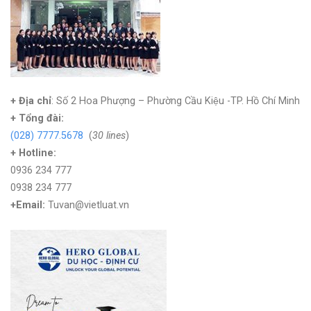
+ Địa chỉ
: Số 2 Hoa Phượng – Phường Cầu Kiệu -TP. Hồ Chí Minh
+
Tổng đài:
(028) 7777.5678
(
30 lines
)
+ Hotline:
0936 234 777
0938 234 777
+Email:
Tuvan@vietluat.vn