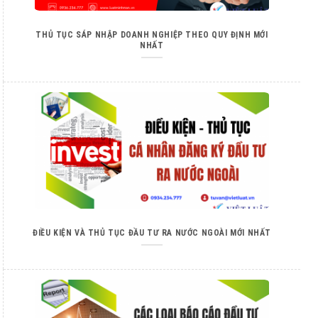
THỦ TỤC SÁP NHẬP DOANH NGHIỆP THEO QUY ĐỊNH MỚI
NHẤT
ĐIỀU KIỆN VÀ THỦ TỤC ĐẦU TƯ RA NƯỚC NGOÀI MỚI NHẤT