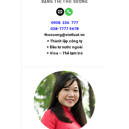
ĐẶNG THỊ THU SƯƠNG
0938. 234. 777
028-7777.5678
thusuong@vietluat.vn
+ Thành lập công ty
+ Đầu tư nước ngoài
+ Visa – Thẻ tạm trú