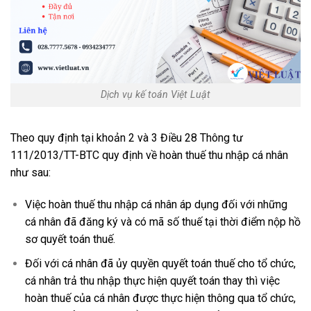
Dịch vụ kế toán Việt Luật
Theo quy định tại khoản 2 và 3 Điều 28 Thông tư
111/2013/TT-BTC quy định về hoàn thuế thu nhập cá nhân
như sau:
Việc hoàn thuế thu nhập cá nhân áp dụng đối với những
cá nhân đã đăng ký và có mã số thuế tại thời điểm nộp hồ
sơ quyết toán thuế.
Đối với cá nhân đã ủy quyền quyết toán thuế cho tổ chức,
cá nhân trả thu nhập thực hiện quyết toán thay thì việc
hoàn thuế của cá nhân được thực hiện thông qua tổ chức,