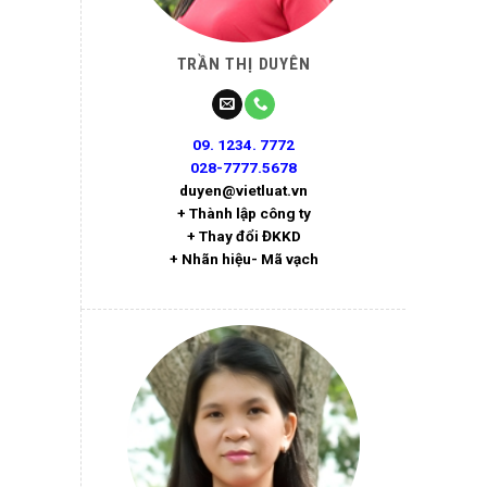
TRẦN THỊ DUYÊN
09. 1234. 7772
028-7777.5678
duyen@vietluat.vn
+ Thành lập công ty
+ Thay đổi ĐKKD
+ Nhãn hiệu- Mã vạch