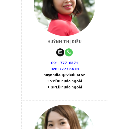
HUỲNH THỊ ĐIỀU
091. 777. 6371
028-7777.5678
huynhdieu@vietluat.vn
+ VPĐD nước ngoài
+ GPLĐ nước ngoài