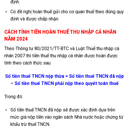
định.
Có đề nghị hoàn thuế gửi cho cơ quan thuế theo đúng quy
định và được chấp nhận.
CÁCH TÍNH TIỀN HOÀN THUẾ THU NHẬP CÁ NHÂN
NĂM 2024
Theo Thông tư 80/2021/TT-BTC và Luật Thuế thu nhập cá
nhân 2007 thì tiền thuế thu nhập cá nhân được hoàn được
tính theo cách thức sau:
Số tiền thuế TNCN nộp thừa = Số tiền thuế TNCN đã nộp
– Số tiền thuế TNCN phải nộp theo quyết toán thuế
Trong đó:
Số tiền thuế TNCN đã nộp sẽ được xác định dựa trên
mức giá nộp tiền vào ngân sách Nhà nước hoặc chứng từ
khấu trừ thuế TNCN.