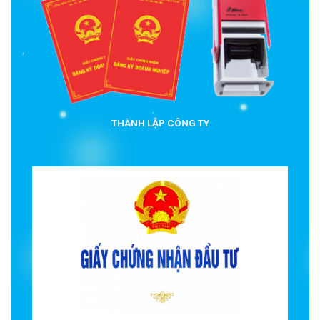
sản
năm
2026
THÀNH LẬP CÔNG TY