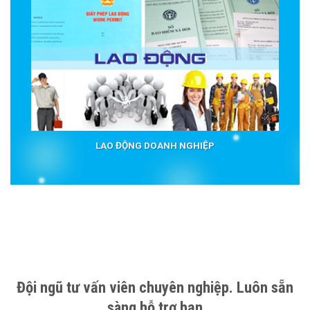
LAO ĐỘNG DOANH NGHIỆP
Đội ngũ tư vấn viên chuyên nghiệp. Luôn sẵn
sàng hỗ trợ bạn