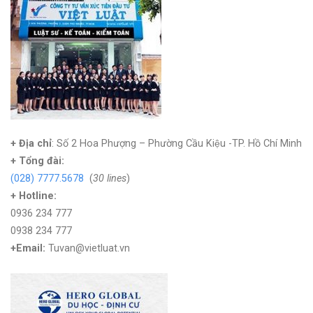
+ Địa chỉ
: Số 2 Hoa Phượng – Phường Cầu Kiệu -TP. Hồ Chí Minh
+
Tổng đài:
(028) 7777.5678
(
30 lines
)
+ Hotline:
0936 234 777
0938 234 777
+Email:
Tuvan@vietluat.vn