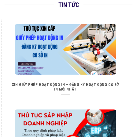
TIN TỨC
XIN GIẤY PHÉP HOẠT ĐỘNG IN – ĐĂNG KÝ HOẠT ĐỘNG CƠ SỞ
IN MỚI NHẤT