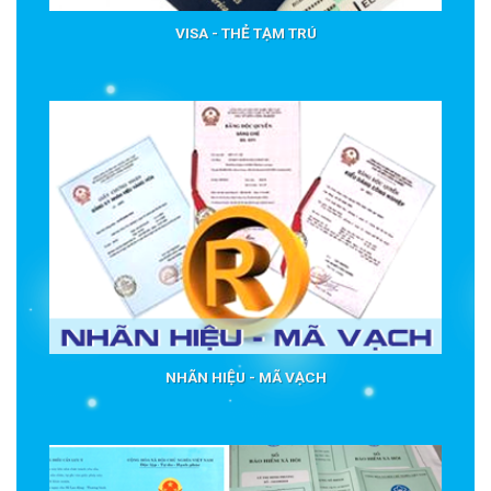
VISA - THẺ TẠM TRÚ
NHÃN HIỆU - MÃ VẠCH