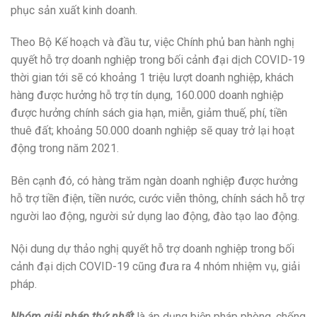
phục sản xuất kinh doanh.
Theo Bộ Kế hoạch và đầu tư, việc Chính phủ ban hành nghị
quyết hỗ trợ doanh nghiệp trong bối cảnh đại dịch COVID-19
thời gian tới sẽ có khoảng 1 triệu lượt doanh nghiệp, khách
hàng được hưởng hỗ trợ tín dụng, 160.000 doanh nghiệp
được hưởng chính sách gia hạn, miễn, giảm thuế, phí, tiền
thuê đất; khoảng 50.000 doanh nghiệp sẽ quay trở lại hoạt
động trong năm 2021.
Bên cạnh đó, có hàng trăm ngàn doanh nghiệp được hưởng
hỗ trợ tiền điện, tiền nước, cước viễn thông, chính sách hỗ trợ
người lao động, người sử dụng lao động, đào tạo lao động.
Nội dung dự thảo nghị quyết hỗ trợ doanh nghiệp trong bối
cảnh đại dịch COVID-19 cũng đưa ra 4 nhóm nhiệm vụ, giải
pháp.
Nhóm giải pháp thứ nhất
là áp dụng biện pháp phòng, chống