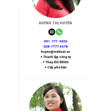
HUỲNH THỊ HUYỀN
091. 777. 4026
028-7777.5678
huyen@vietluat.vn
+ Thành lập công ty
+ Thay đổi ĐKKD
+ Cấp phó bản