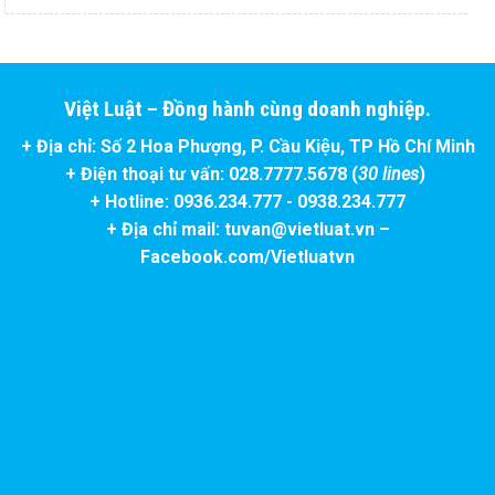
Việt Luật – Đồng hành cùng doanh nghiệp.
+ Địa chỉ: Số 2 Hoa Phượng, P. Cầu Kiệu, TP Hồ Chí Minh
+ Điện thoại tư vấn: 028.7777.5678 (
30 lines
)
+ Hotline: 0936.234.777 - 0938.234.777
+ Địa chỉ mail: tuvan@vietluat.vn –
Facebook.com/Vietluatvn