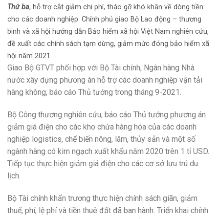
Thứ ba
, hỗ trợ cắt giảm chi phí, tháo gỡ khó khăn về dòng tiền
cho các doanh nghiệp. Chính phủ giao Bộ Lao động – thương
binh và xã hội hướng dẫn Bảo hiểm xã hội Việt Nam nghiên cứu,
đề xuất các chính sách tạm dừng, giảm mức đóng bảo hiểm xã
hội năm 2021.
Giao Bộ GTVT phối hợp với Bộ Tài chính, Ngân hàng Nhà
nước xây dựng phương án hỗ trợ các doanh nghiệp vận tải
hàng không, báo cáo Thủ tướng trong tháng 9-2021.
Bộ Công thương nghiên cứu, báo cáo Thủ tướng phương án
giảm giá điện cho các kho chứa hàng hóa của các doanh
nghiệp logistics, chế biến nông, lâm, thủy sản và một số
ngành hàng có kim ngạch xuất khẩu năm 2020 trên 1 tỉ USD.
Tiếp tục thực hiện giảm giá điện cho các cơ sở lưu trú du
lịch.
Bộ Tài chính khẩn trương thực hiện chính sách giãn, giảm
thuế, phí, lệ phí và tiền thuê đất đã ban hành. Triển khai chính