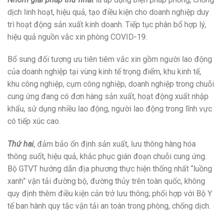
dịch linh hoạt, hiệu quả, tạo điều kiện cho doanh nghiệp duy
trì hoạt động sản xuất kinh doanh. Tiếp tục phân bổ hợp lý,
hiệu quả nguồn vắc xin phòng COVID-19.
Bổ sung đối tượng ưu tiên tiêm vắc xin gồm người lao động
của doanh nghiệp tại vùng kinh tế trọng điểm, khu kinh tế,
khu công nghiệp, cụm công nghiệp, doanh nghiệp trong chuỗi
cung ứng đang có đơn hàng sản xuất, hoạt động xuất nhập
khẩu, sử dụng nhiều lao động, người lao động trong lĩnh vực
có tiếp xúc cao.
Thứ hai
, đảm bảo ổn định sản xuất, lưu thông hàng hóa
thông suốt, hiệu quả, khắc phục gián đoạn chuỗi cung ứng.
Bộ GTVT hướng dẫn địa phương thực hiện thống nhất “luồng
xanh” vận tải đường bộ, đường thủy trên toàn quốc, không
quy định thêm điều kiện cản trở lưu thông; phối hợp với Bộ Y
tế ban hành quy tắc vận tải an toàn trong phòng, chống dịch.