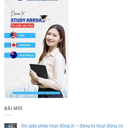
BÀI MỚI
Xin giấy phép hoạt động in – đăng ký hoạt động cơ
11