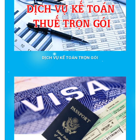
DỊCH VỤ KẾ TOÁN TRỌN GÓI