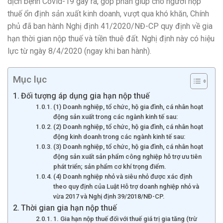
dịch bệnh Covid-19 gây ra, góp phần giúp cho người nộp
thuế ổn định sản xuất kinh doanh, vượt qua khó khăn, Chính
phủ đã ban hành Nghị định 41/2020/NĐ-CP quy định về gia
hạn thời gian nộp thuế và tiền thuê đất. Nghị định này có hiệu
lực từ ngày 8/4/2020 (ngay khi ban hành).
Mục lục
Đối tượng áp dụng gia hạn nộp thuế
(1) Doanh nghiệp, tổ chức, hộ gia đình, cá nhân hoạt
động sản xuất trong các ngành kinh tế sau:
(2) Doanh nghiệp, tổ chức, hộ gia đình, cá nhân hoạt
động kinh doanh trong các ngành kinh tế sau:
(3) Doanh nghiệp, tổ chức, hộ gia đình, cá nhân hoạt
động sản xuất sản phẩm công nghiệp hỗ trợ ưu tiên
phát triển; sản phẩm cơ khí trọng điểm.
(4) Doanh nghiệp nhỏ và siêu nhỏ được xác định
theo quy định của Luật Hỗ trợ doanh nghiệp nhỏ và
vừa 2017 và Nghị định 39/2018/NĐ-CP.
Thời gian gia hạn nộp thuế
1. Gia hạn nộp thuế đối với thuế giá trị gia tăng (trừ