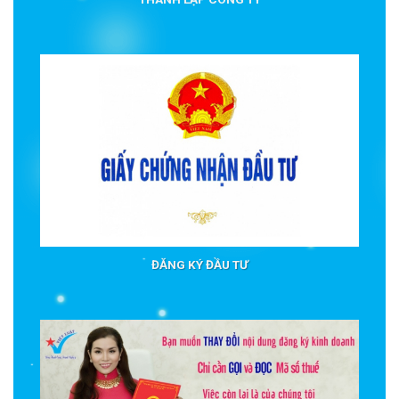
ĐĂNG KÝ ĐẦU TƯ