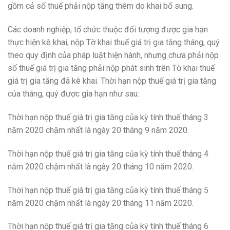
gồm cả số thuế phải nộp t
ă
ng thêm do khai bổ sung.
Các doanh nghiệp, tổ chức thuộc đố
i
tượng được gia hạn
thực hiện kê khai, nộp Tờ khai thuế giá trị gia tăng tháng, quý
theo quy định của pháp luật hiện hành, nhưng chưa phải nộp
số thuế giá trị gia tăng phải nộp phát sinh trên Tờ khai thuế
giá trị gia t
ă
ng đã kê khai. Thời hạn nộp thuế giá tr
ị
gia t
ă
ng
của tháng, quý được gia hạn như sau:
Thời hạn nộp thuế giá trị gia tăng của kỳ tính thuế tháng 3
năm 2020 chậm nhất là ngày 20 tháng 9 năm 2020.
Thời hạn nộp thuế giá trị gia tăng của kỳ tính thuế tháng 4
năm 2020 chậm nhất là ngày 20 tháng 10 năm 2020.
T
h
ời hạn nộp thuế giá trị gia tăng của kỳ tính thuế tháng 5
năm 2020 chậm nhất là ngày 20 tháng 11 năm 2020.
Thời hạn nộp thuế giá trị gia tăng của kỳ tính thuế tháng 6