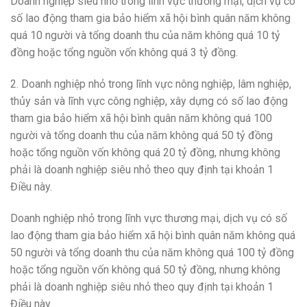
Doanh nghiệp siêu nhỏ trong lĩnh vực thương mại, dịch vụ có
số lao động tham gia bảo hi
ể
m xã hội bình quân năm không
quá 10 người và tổng doanh thu của năm không quá 10 tỷ
đồng hoặc tổng nguồn vốn không quá 3 tỷ đ
ồ
ng.
2. Doanh nghiệp nhỏ trong lĩnh vực nông nghiệp, lâm nghiệp,
thủy sản và lĩnh vực công nghiệp, xây dựng có số lao động
tham gia bảo hiểm xã hội bình quân năm không quá 100
người và tổng doanh thu của năm không quá 50 tỷ đồng
hoặc tổng nguồn vốn không quá 20 tỷ đồng, nhưng không
phải là doanh nghiệp siêu nhỏ theo quy định tại khoản 1
Điều này.
Doanh nghiệp nhỏ trong lĩnh vực thương mại, dịch vụ có số
lao động tham gia bảo hiểm xã hội bình quân năm không quá
50 người và t
ổ
ng doanh thu của năm không quá 100 tỷ đồng
hoặc tổng nguồn vốn không quá 50 tỷ đồng, nhưng không
phải là doanh nghiệp siêu nhỏ theo quy định tại khoản 1
Điều này.