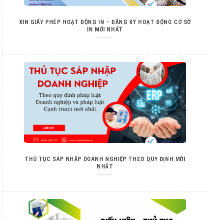
XIN GIẤY PHÉP HOẠT ĐỘNG IN – ĐĂNG KÝ HOẠT ĐỘNG CƠ SỞ
IN MỚI NHẤT
THỦ TỤC SÁP NHẬP DOANH NGHIỆP THEO QUY ĐỊNH MỚI
NHẤT