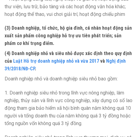
thư viện, lưu trữ, bảo tàng và các hoạt động văn hóa khác;
hoạt động thể thao, vui chơi giải trí; hoạt động chiếu phim
(3) Doanh nghiệp, tổ chức, hộ gia đình, cá nhân hoạt động sản
xuất sản phẩm công nghiệp hỗ trợ ưu tiên phát triển; sản
phẩm cơ khí trọng điểm.
(4)
Doanh nghiệp nhỏ và siêu nhỏ được xác định theo quy định
của
Luật Hỗ trợ doanh nghiệp nhỏ và vừa 2017
và
Nghị định
39/2018/NĐ-CP
.
Doanh nghiệp nhỏ và doanh nghiệp siêu nhỏ bao gồm:
1.
Doanh nghiệp siêu nhỏ trong lĩnh vực nông nghiệp, lâm
nghiệp, thủy sản và lĩnh vực công nghiệp, xây dựng có số lao
động tham gia b
ả
o hi
ể
m x
ã
hội bình quân năm không quá 10
người và tổng doanh th
u
của năm không quá 3 tỷ đồng hoặc
tổng nguồn vốn không quá 3 tỷ đồng.