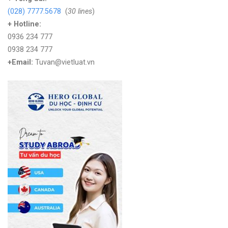
(028) 7777.5678
(
30 lines
)
+ Hotline:
0936 234 777
0938 234 777
+Email:
Tuvan@vietluat.vn