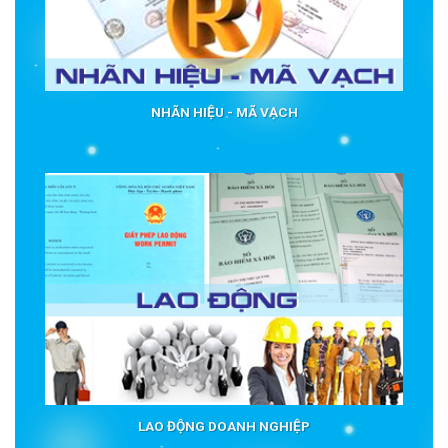
NHÃN HIỆU - MÃ VẠCH
LAO ĐỘNG DOANH NGHIỆP