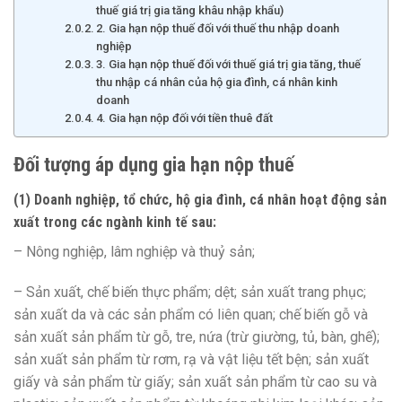
thuế giá trị gia tăng khâu nhập khẩu)
2. Gia hạn nộp thuế đối với thuế thu nhập doanh
nghiệp
3. Gia hạn nộp thuế đối với thuế giá trị gia tăng, thuế
thu nhập cá nhân của hộ gia đình, cá nhân kinh
doanh
4. Gia hạn nộp đối với tiền thuê đất
Đối tượng áp dụng gia hạn nộp thuế
(1) Doanh nghiệp, tổ chức, hộ gia đình, cá nhân hoạt động sản
xuất trong các ngành kinh tế sau:
– Nông nghiệp, lâm nghiệp và thuỷ sản;
– Sản xuất, chế biến thực phẩm; dệt; sản xuất trang phục;
sản xuất da và các sản phẩm có liên quan; chế biến gỗ và
sản xuất sản phẩm từ gỗ, tre, nứa (trừ giường, tủ, bàn, ghế);
sản xuất sản phẩm từ rơm, rạ và vật liệu tết bện; sản xuất
giấy và sản phẩm từ giấy; sản xuất sản phẩm từ cao su và