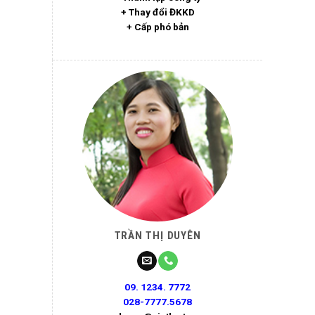
+ Thay đổi ĐKKD
+ Cấp phó bản
TRẦN THỊ DUYÊN
09. 1234. 7772
028-7777.5678