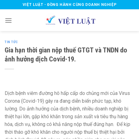
Skip
VIỆT LUẬT - ĐỒNG HÀNH CÙNG DOANH NGHIỆP
to
content
TIN TỨC
Gia hạn thời gian nộp thuế GTGT và TNDN do
ảnh hưởng dịch Covid-19.
Dịch bệnh viêm đường hô hấp cấp do chủng mới của Virus
Corona (Covid-19) gây ra đang diễn biến phức tạp, khó
lường. Do ảnh hưởng của dịch bệnh, nhiều doanh nghiệp bị
thiệt hại lớn, gặp khó khăn trong sản xuất và tiêu thụ hàng
hóa, dịch vụ, không có khả năng nộp thuế đúng hạn. Để kịp
thời tháo gỡ khó khăn cho người nộp thuế bị thiệt hại bởi