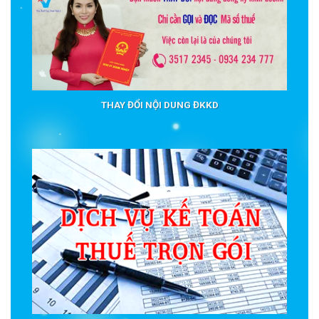
THAY ĐỔI NỘI DUNG ĐKKD