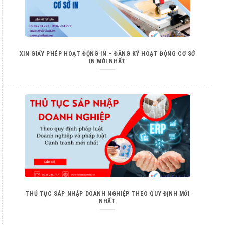
XIN GIẤY PHÉP HOẠT ĐỘNG IN – ĐĂNG KÝ HOẠT ĐỘNG CƠ SỞ
IN MỚI NHẤT
THỦ TỤC SÁP NHẬP DOANH NGHIỆP THEO QUY ĐỊNH MỚI
NHẤT