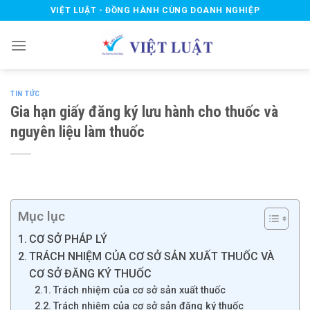
Skip
VIỆT LUẬT - ĐỒNG HÀNH CÙNG DOANH NGHIỆP
to
content
TIN TỨC
Gia hạn giấy đăng ký lưu hành cho thuốc và
nguyên liệu làm thuốc
Mục lục
CƠ SỞ PHÁP LÝ
TRÁCH NHIỆM CỦA CƠ SỞ SẢN XUẤT THUỐC VÀ
CƠ SỞ ĐĂNG KÝ THUỐC
Trách nhiệm của cơ sở sản xuất thuốc
Trách nhiệm của cơ sở sản đăng ký thuốc