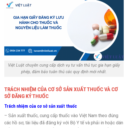
Việt Luật chuyên cung cấp dịch vụ tư vấn thủ tục gia hạn giấy
phép, đảm bảo tuân thủ các quy định mới nhất.
TRÁCH NHIỆM CỦA CƠ SỞ SẢN XUẤT THUỐC VÀ
CƠ
SỞ ĐĂNG KÝ THUỐC
Trách nhiệm của cơ sở sản xuất thuốc
– Sản xuất thuốc, cung cấp thuốc vào Việt Nam theo đúng
các hồ sơ, tài liệu đã đăng ký với Bộ Y tế và phải in hoặc dán