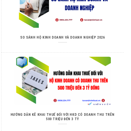
SO SÁNH HỘ KINH DOANH VÀ DOANH NGHIỆP 2026
HƯỚNG DẪN KÊ KHAI THUẾ ĐỐI VỚI HKD CÓ DOANH THU TRÊN
500 TRIỆU ĐẾN 3 TỶ