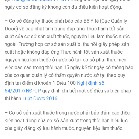
ngày cơ sở đăng ký không còn đủ điều kiện hoạt động.
– Cơ sở đăng ký thuốc phải báo cáo Bộ Y tế (Cục Quản lý
Dược) về cập nhật tình trạng đáp ứng Thực hành tốt sản
xuất của cơ sở sản xuất thuốc, nguyên liệu làm thuốc nước
ngoài. Trường hợp cơ sở sản xuất bị thu hồi giấy phép sản
xuất hoặc không đáp ứng Thực hành tốt sản xuất thuốc,
nguyên liệu làm thuốc ở nước sở tại, cơ sở phải thực hiện
việc báo cáo trong thời hạn 15 ngày kể từ ngày có thông báo
của cơ quan quản lý có thẩm quyền nước sở tại theo quy
định tại điểm d khoản 1 Điều 100
Nghị định số
54/2017/NĐ-CP
quy định chi tiết một số điều và biện pháp
thi hành
Luật Dược 2016
.
– Cơ sở sản xuất thuốc trong nước phải bảo đảm các điều
kiện hoạt động của cơ sở sản xuất trong thời hạn hiệu lực
của giấy đăng ký lưu hành thuốc, nguyên liệu làm thuốc.