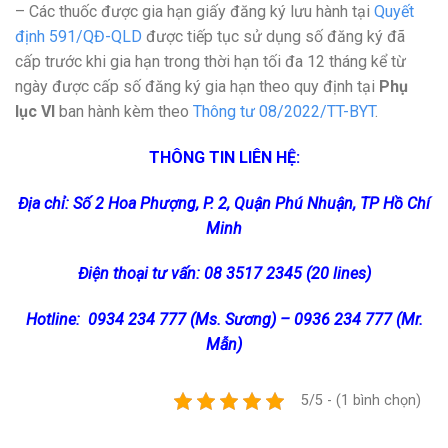
– Các thuốc được gia hạn giấy đăng ký lưu hành tại
Quyết
định 591/QĐ-QLD
được tiếp tục sử dụng số đăng ký đã
cấp trước khi gia hạn trong thời hạn tối đa 12 tháng kể từ
ngày được cấp số đăng ký gia hạn theo quy định tại
Phụ
lục VI
ban hành kèm theo
Thông tư 08/2022/TT-BYT
.
THÔNG TIN LIÊN HỆ:
Địa chỉ: Số 2 Hoa Phượng, P. 2, Quận Phú Nhuận, TP Hồ Chí
Minh
Điện thoại tư vấn: 08 3517 2345 (20 lines)
Hotline: 0934 234 777 (Ms. Sương) – 0936 234 777 (Mr.
Mẫn)
5/5 - (1 bình chọn)