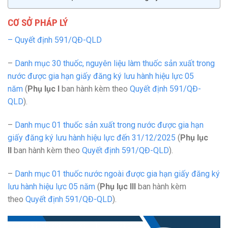
CƠ SỞ PHÁP LÝ
– Quyết định 591/QĐ-QLD
–
Danh mục 30 thuốc, nguyên liệu làm thuốc sản xuất trong
nước được gia hạn giấy đăng ký lưu hành hiệu lực 05
năm
(
Phụ lục I
ban hành kèm theo
Quyết định 591/QĐ-
QLD
).
–
Danh mục 01 thuốc sản xuất trong nước được gia hạn
giấy đăng ký lưu hành hiệu lực đến 31/12/2025
(
Phụ lục
II
ban hành kèm theo
Quyết định 591/QĐ-QLD
).
–
Danh mục 01 thuốc nước ngoài được gia hạn giấy đăng ký
lưu hành hiệu lực 05 năm
(
Phụ lục III
ban hành kèm
theo
Quyết định 591/QĐ-QLD
).