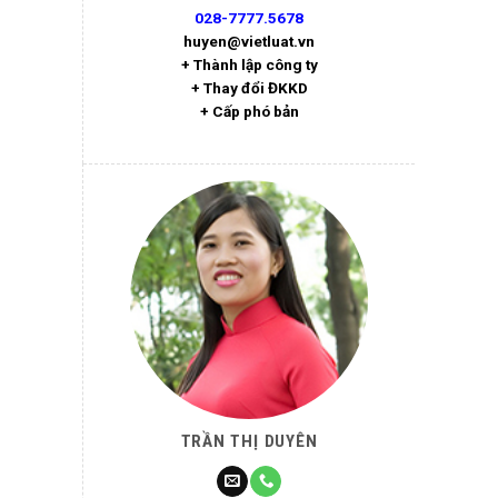
028-7777.5678
huyen@vietluat.vn
+ Thành lập công ty
+ Thay đổi ĐKKD
+ Cấp phó bản
TRẦN THỊ DUYÊN