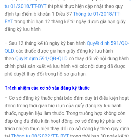
tư 01/2018/TT-BYT
thì phải thực hiện cập nhật theo quy
định tại điểm b khoản 1 Điều 37
Thông tư 01/2018/TT-
BYT
trong thời hạn 12 tháng kể từ ngày được gia hạn giấy
đăng ký lưu hành.
– Sau 12 tháng kể từ ngày ký ban hành
Quyết định 591/QĐ-
QLD
, các thuốc được gia hạn giấy đăng ký lưu hành
theo
Quyết định 591/QĐ-QLD
có thay đổi về nội dung hành
chính phải sản xuất và lưu hành với các nội dung đã được
phê duyệt thay đổi trong hồ sơ gia hạn.
Trách nhiệm của cơ sở sản đăng ký thuốc
– Cơ sở đăng ký thuốc phải bảo đảm duy trì điều kiện hoạt
động trong thời gian hiệu lực của giấy đăng ký lưu hành
thuốc, nguyên liệu làm thuốc. Trong trường hợp không còn
đáp ứng đủ điều kiện hoạt động, cơ sở đăng ký phải có
trách nhiệm thực hiện thay đổi cơ sở đăng ký theo quy định
tại
Thông tư 08/2022/TT- BYT
trong thời hạn 30 ngày kể từ