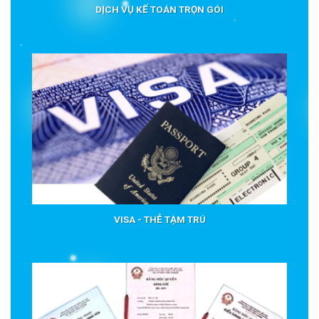
DỊCH VỤ KẾ TOÁN TRỌN GÓI
VISA - THẺ TẠM TRÚ