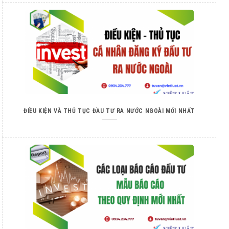
ĐIỀU KIỆN VÀ THỦ TỤC ĐẦU TƯ RA NƯỚC NGOÀI MỚI NHẤT