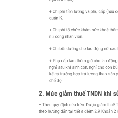
+ Chi phí tiền lương và phụ cấp (nếu 
quản lý.
+ Chi phí tổ chức khám sức khoẻ thê
nữ công nhân viên.
+ Chi bồi dưỡng cho lao động nữ sau k
+ Phụ cấp làm thêm giờ cho lao động 
nghỉ sau khi sinh con, nghỉ cho con b
kể cả trường hợp trả lương theo sản 
chế độ.
2. Mức giảm thuế TNDN khi s
– Theo quy định nêu trên: Được giảm thuế 
theo hướng dẫn tại tiết a điểm 2.9 Khoản 