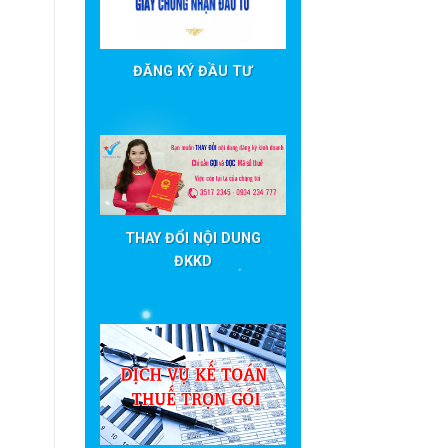
ĐĂNG KÝ ĐẦU TƯ
THAY ĐỔI NỘI DUNG
ĐKKD