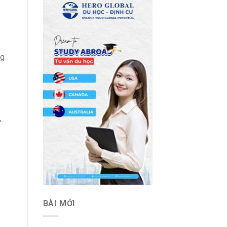
ng
,
BÀI MỚI