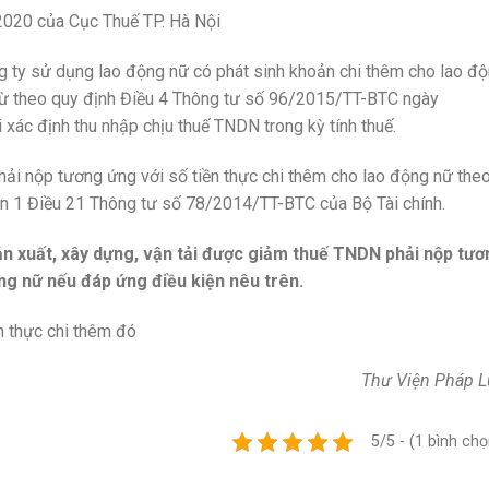
020 của Cục Thuế TP. Hà Nội
g ty sử dụng lao động nữ có phát sinh khoản chi thêm cho lao đ
rừ theo quy định Điều 4 Thông tư số 96/2015/TT-BTC ngày
 xác định thu nhập chịu thuế TNDN trong kỳ tính thuế.
i nộp tương ứng với số tiền thực chi thêm cho lao động nữ the
ản 1 Điều 21 Thông tư số 78/2014/TT-BTC của Bộ Tài chính.
n xuất, xây dựng, vận tải được giảm thuế TNDN phải nộp tươ
ng nữ nếu đáp ứng điều kiện nêu trên.
n thực chi thêm đó
Thư Viện Pháp L
5/5 - (1 bình chọ