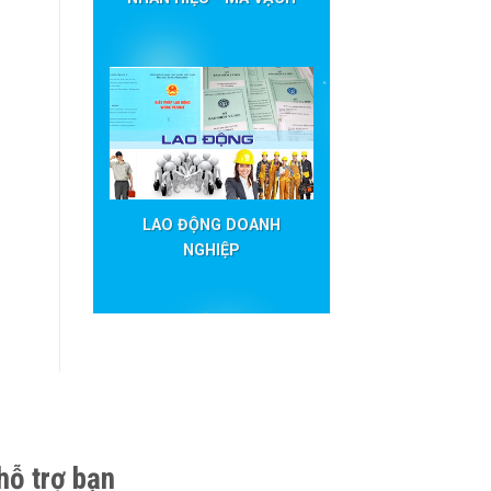
LAO ĐỘNG DOANH
NGHIỆP
hỗ trợ bạn