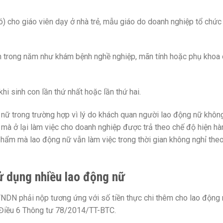
có) cho giáo viên dạy ở nhà trẻ, mẫu giáo do doanh nghiệp tổ chức
m trong năm như khám bệnh nghề nghiệp, mãn tính hoặc phụ khoa
hi sinh con lần thứ nhất hoặc lần thứ hai.
nữ trong trường hợp vì lý do khách quan người lao động nữ khôn
ú mà ở lại làm việc cho doanh nghiệp được trả theo chế độ hiện hà
phẩm mà lao động nữ vẫn làm việc trong thời gian không nghỉ the
ử dụng nhiều lao động nữ
TNDN phải nộp tương ứng với số tiền thực chi thêm cho lao động
2 Điều 6 Thông tư 78/2014/TT-BTC.