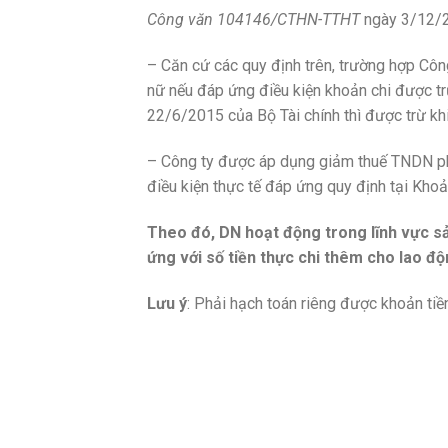
Công văn 104146/CTHN-TTHT
ngày 3/12/2
– Căn cứ các quy định trên, trường hợp Côn
nữ nếu đáp ứng điều kiện khoản chi được t
22/6/2015 của Bộ Tài chính thì được trừ khi
– Công ty được áp dụng giảm thuế TNDN phả
điều kiện thực tế đáp ứng quy định tại Kho
Theo đó, DN hoạt động trong lĩnh vực sả
ứng với số tiền thực chi thêm cho lao độ
Lưu ý
: Phải hạch toán riêng được khoản tiề