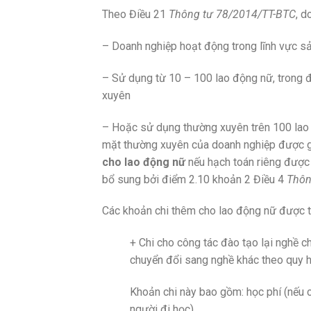
Theo Điều 21
Thông tư 78/2014/TT-BTC
, d
– Doanh nghiệp hoạt động trong lĩnh vực sản
– Sử dụng từ 10 – 100 lao động nữ, trong 
xuyên
– Hoặc sử dụng thường xuyên trên 100 lao
mặt thường xuyên của doanh nghiệp được
cho lao động nữ
nếu hạch toán riêng được 
bổ sung bởi điểm 2.10 khoản 2 Điều 4
Thôn
Các khoản chi thêm cho lao động nữ được t
+ Chi cho công tác đào tạo lại nghề 
chuyển đổi sang nghề khác theo quy h
Khoản chi này bao gồm: học phí (nếu
người đi học).