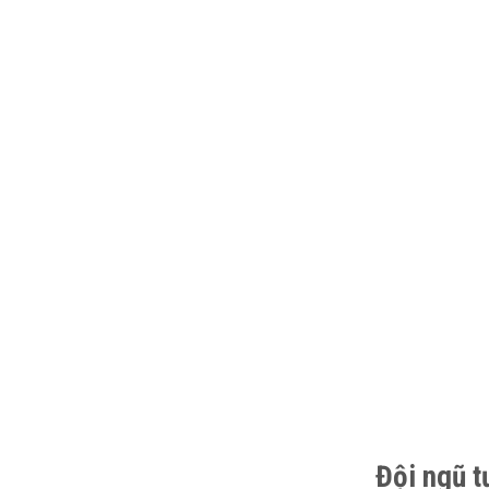
Đội ngũ t