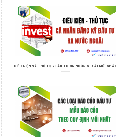
ĐIỀU KIỆN VÀ THỦ TỤC ĐẦU TƯ RA NƯỚC NGOÀI MỚI NHẤT