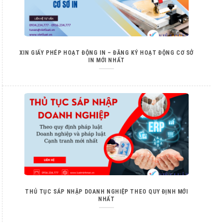
XIN GIẤY PHÉP HOẠT ĐỘNG IN – ĐĂNG KÝ HOẠT ĐỘNG CƠ SỞ
IN MỚI NHẤT
THỦ TỤC SÁP NHẬP DOANH NGHIỆP THEO QUY ĐỊNH MỚI
NHẤT