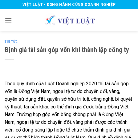
Skip
VIỆT LUẬT - ĐỒNG HÀNH CÙNG DOANH NGHIỆP
to
content
TIN TỨC
Định giá tài sản góp vốn khi thành lập công ty
Theo quy định của Luật Doanh nghiệp 2020 thì tài sản góp
vốn là Đồng Việt Nam, ngoại tệ tự do chuyển đổi, vàng,
quyền sử dụng đất, quyền sở hữu trí tuệ, công nghệ, bí quyết
kỹ thuật, tài sản khác có thể định giá được bằng Đồng Việt
Nam. Trường hợp góp vốn bằng không phải là Đồng Việt
Nam, ngoại tệ tự do chuyển đổi, vàng phải được các thành
viên, cổ đông sáng lập hoặc tổ chức thẩm định giá định giá
và được thể hiện thành Đồng Việt Nam. Quy định về định giá