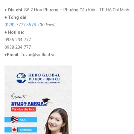
+ Địa chỉ
: Số 2 Hoa Phượng – Phường Cầu Kiệu -TP. Hồ Chí Minh
+
Tổng đài:
(028) 7777.5678
(
30 lines
)
+ Hotline:
0936 234 777
0938 234 777
+Email:
Tuvan@vietluat.vn