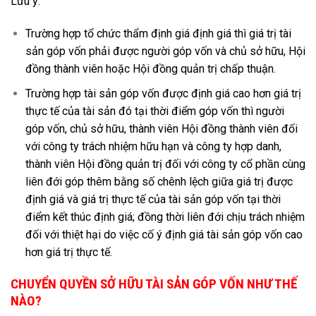
Lưu ý:
Trường hợp tổ chức thẩm định giá định giá thì giá trị tài
sản góp vốn phải được người góp vốn và chủ sở hữu, Hội
đồng thành viên hoặc Hội đồng quản trị chấp thuận.
Trường hợp tài sản góp vốn được định giá cao hơn giá trị
thực tế của tài sản đó tại thời điểm góp vốn thì người
góp vốn, chủ sở hữu, thành viên Hội đồng thành viên đối
với công ty trách nhiệm hữu hạn và công ty hợp danh,
thành viên Hội đồng quản trị đối với công ty cổ phần cùng
liên đới góp thêm bằng số chênh lệch giữa giá trị được
định giá và giá trị thực tế của tài sản góp vốn tại thời
điểm kết thúc định giá; đồng thời liên đới chịu trách nhiệm
đối với thiệt hại do việc cố ý định giá tài sản góp vốn cao
hơn giá trị thực tế.
CHUYỂN QUYỀN SỞ HỮU TÀI SẢN GÓP VỐN NHƯ THẾ
NÀO?