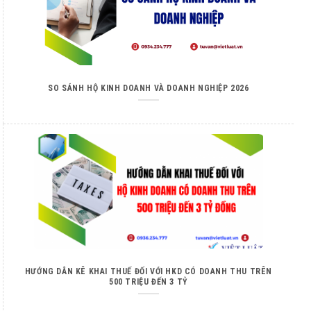
SO SÁNH HỘ KINH DOANH VÀ DOANH NGHIỆP 2026
HƯỚNG DẪN KÊ KHAI THUẾ ĐỐI VỚI HKD CÓ DOANH THU TRÊN
500 TRIỆU ĐẾN 3 TỶ