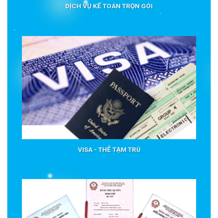
DỊCH VỤ KẾ TOÁN TRỌN GÓI
VISA - THẺ TẠM TRÚ