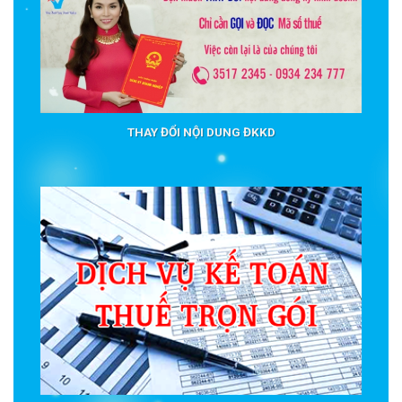
THAY ĐỔI NỘI DUNG ĐKKD