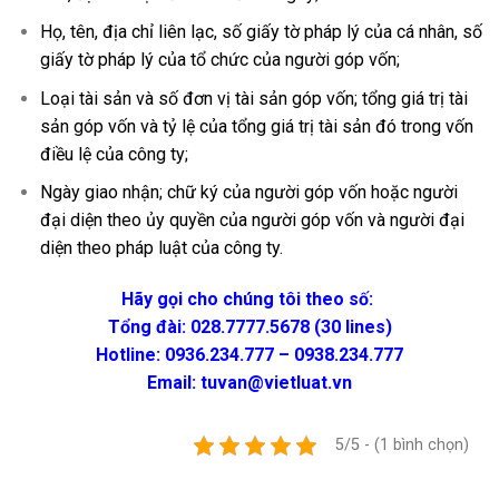
Họ, tên, địa chỉ liên lạc, số giấy tờ pháp lý của cá nhân, số
giấy tờ pháp lý của tổ chức của người góp vốn;
Loại tài sản và số đơn vị tài sản góp vốn; tổng giá trị tài
sản góp vốn và tỷ lệ của tổng giá trị tài sản đó trong vốn
điều lệ của công ty;
Ngày giao nhận; chữ ký của người góp vốn hoặc người
đại diện theo ủy quyền của người góp vốn và người đại
diện theo pháp luật của công ty.
Hãy gọi cho chúng tôi theo số:
Tổng đài: 028.7777.5678 (30 lines)
Hotline: 0936.234.777 – 0938.234.777
Email: tuvan@vietluat.vn
5/5 - (1 bình chọn)