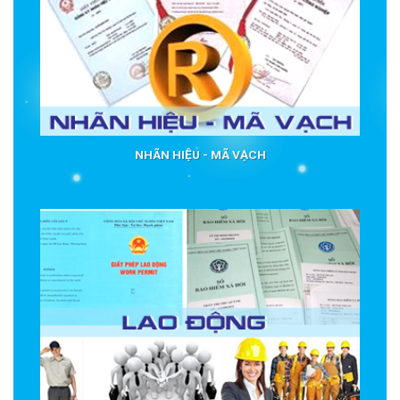
NHÃN HIỆU - MÃ VẠCH