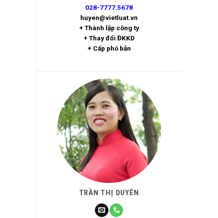
028-7777.5678
huyen@vietluat.vn
+ Thành lập công ty
+ Thay đổi ĐKKD
+ Cấp phó bản
TRẦN THỊ DUYÊN