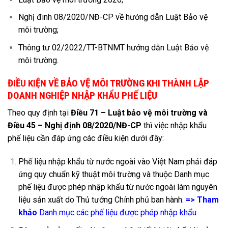
Nghị đinh 08/2020/NĐ-CP về hướng dẫn Luật Bảo vệ
môi trường;
Thông tư 02/2022/TT-BTNMT hướng dẫn Luật Bảo vệ
môi trường.
ĐIỀU KIỆN VỀ BẢO VỆ MÔI TRƯỜNG KHI THÀNH LẬP
DOANH NGHIỆP NHẬP KHẨU PHẾ LIỆU
Theo quy định tại
Điều 71 – Luật bảo vệ môi trường và
Điều 45 – Nghị định 08/2020/NĐ-CP
thì việc nhập khẩu
phế liệu cần đáp ứng các điều kiện dưới đây:
Phế liệu nhập khẩu từ nước ngoài vào Việt Nam phải đáp
ứng quy chuẩn kỹ thuật môi trường và thuộc Danh mục
phế liệu được phép nhập khẩu từ nước ngoài làm nguyên
liệu sản xuất do Thủ tướng Chính phủ ban hành.
=> Tham
khảo
Danh mục các phế liệu được phép nhập khẩu