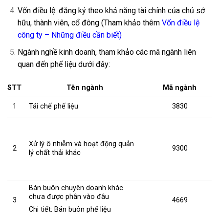
Vốn điều lệ: đăng ký theo khả năng tài chính của chủ sở
hữu, thành viên, cổ đông (Tham khảo thêm
Vốn điều lệ
công ty – Những điều cần biết
)
Ngành nghề kinh doanh, tham khảo các mã ngành liên
quan đến phế liệu dưới đây:
STT
Tên ngành
Mã ngành
1
Tái chế phế liệu
3830
Xử lý ô nhiễm và hoạt động quản
2
9300
lý chất thải khác
Bán buôn chuyên doanh khác
chưa được phân vào đâu
3
4669
Chi tiết: Bán buôn phế liệu