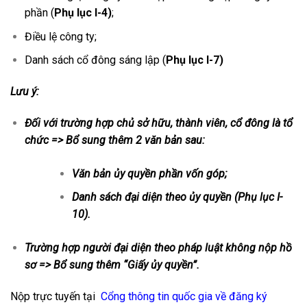
phần (
Phụ lục I-4)
;
Điều lệ công ty;
Danh sách cổ đông sáng lập (
Phụ lục I-7)
Lưu ý:
Đối với trường hợp chủ sở hữu, thành viên, cổ đông là tổ
chức => Bổ sung thêm 2 văn bản sau:
Văn bản ủy quyền phần vốn góp;
Danh sách đại diện theo ủy quyền (Phụ lục I-
10).
Trường hợp người đại diện theo pháp luật không nộp hồ
sơ => Bổ sung thêm “Giấy ủy quyền”.
Nộp trực tuyến tại
Cổng thông tin quốc gia về đăng ký