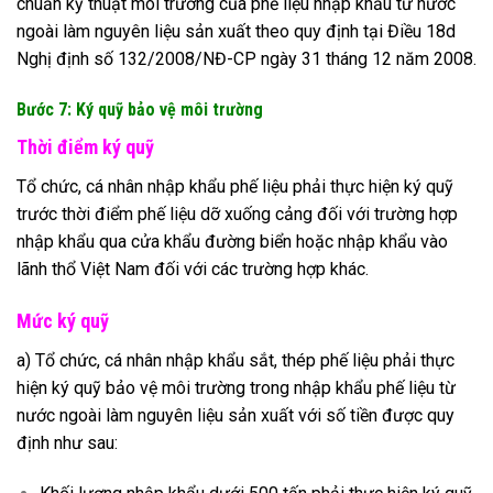
chuẩn kỹ thuật môi trường của phế liệu nhập khẩu từ nước
ngoài làm nguyên liệu sản xuất theo quy định tại Điều 18d
Nghị định số 132/2008/NĐ-CP ngày 31 tháng 12 năm 2008.
Bước 7: Ký quỹ bảo vệ môi trường
Thời điểm ký quỹ
Tổ chức, cá nhân nhập khẩu phế liệu phải thực hiện ký quỹ
trước thời điểm phế liệu dỡ xuống cảng đối với trường hợp
nhập khẩu qua cửa khẩu đường biển hoặc nhập khẩu vào
lãnh thổ Việt Nam đối với các trường hợp khác.
Mức ký quỹ
a) Tổ chức, cá nhân nhập khẩu sắt, thép phế liệu phải thực
hiện ký quỹ bảo vệ môi trường trong nhập khẩu phế liệu từ
nước ngoài làm nguyên liệu sản xuất với số tiền được quy
định như sau: