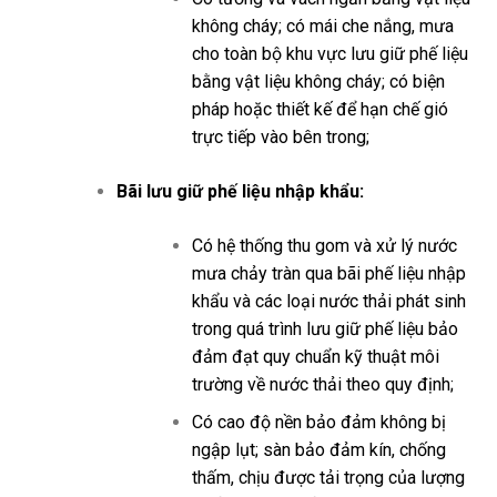
không cháy; có mái che nắng, mưa
cho toàn bộ khu vực lưu giữ phế liệu
bằng vật liệu không cháy; có biện
pháp hoặc thiết kế để hạn chế gió
trực tiếp vào bên trong;
Bãi lưu giữ phế liệu nhập khẩu:
Có hệ thống thu gom và xử lý nước
mưa chảy tràn qua bãi phế liệu nhập
khẩu và các loại nước thải phát sinh
trong quá trình lưu giữ phế liệu bảo
đảm đạt quy chuẩn kỹ thuật môi
trường về nước thải theo quy định;
Có cao độ nền bảo đảm không bị
ngập lụt; sàn bảo đảm kín, chống
thấm, chịu được tải trọng của lượng