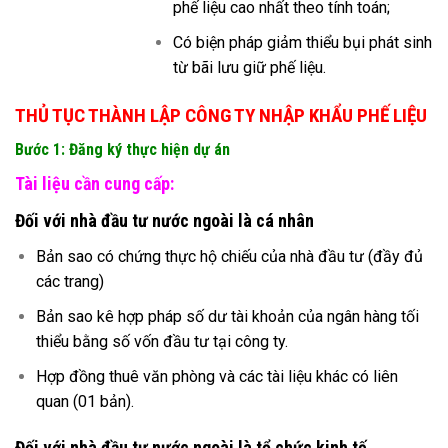
phế liệu cao nhất theo tính toán;
Có biện pháp giảm thiểu bụi phát sinh
từ bãi lưu giữ phế liệu.
THỦ TỤC THÀNH LẬP CÔNG TY NHẬP KHẨU PHẾ LIỆU
Bước 1: Đăng ký thực hiện dự án
Tài liệu cần cung cấp:
Đối với nhà đầu tư nước ngoài là cá nhân
Bản sao có chứng thực hộ chiếu của nhà đầu tư (đầy đủ
các trang)
Bản sao kê hợp pháp số dư tài khoản của ngân hàng tối
thiểu bằng số vốn đầu tư tại công ty.
Hợp đồng thuê văn phòng và các tài liệu khác có liên
quan (01 bản).
Đối với nhà đầu tư nước ngoài là tổ chức kinh tế