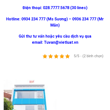
Điện thoại: 028.7777.5678 (30 lines)
Hotline: 0934 234 777 (Ms Sương) – 0936 234 777 (Mr
Mẫn)
Gửi thư tư vấn hoặc yêu cầu dịch vụ qua
email:
Tuvan@vietluat.vn
5/5 - (2 bình chọn)