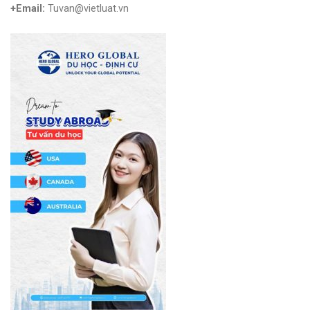
+Email:
Tuvan@vietluat.vn