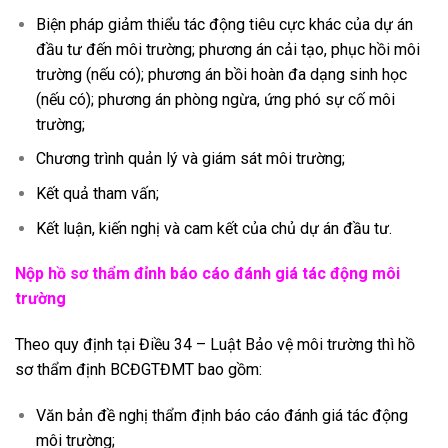
Biện pháp giảm thiểu tác động tiêu cực khác của dự án
đầu tư đến môi trường; phương án cải tạo, phục hồi môi
trường (nếu có); phương án bồi hoàn đa dạng sinh học
(nếu có); phương án phòng ngừa, ứng phó sự cố môi
trường;
Chương trình quản lý và giám sát môi trường;
Kết quả tham vấn;
Kết luận, kiến nghị và cam kết của chủ dự án đầu tư.
Nộp hồ sơ thẩm đỉnh báo cáo đánh giá tác động môi
trường
Theo quy định tại Điều 34 – Luật Bảo vệ môi trường thì hồ
sơ thẩm định BCĐGTĐMT bao gồm:
Văn bản đề nghị thẩm định báo cáo đánh giá tác động
môi trường;