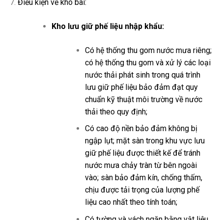
Điều kiện về kho bãi:
Kho lưu giữ phế liệu nhập khẩu:
Có hệ thống thu gom nước mưa riêng;
có hệ thống thu gom và xử lý các loại
nước thải phát sinh trong quá trình
lưu giữ phế liệu bảo đảm đạt quy
chuẩn kỹ thuật môi trường về nước
thải theo quy định;
Có cao độ nền bảo đảm không bị
ngập lụt; mặt sàn trong khu vực lưu
giữ phế liệu được thiết kế để tránh
nước mưa chảy tràn từ bên ngoài
vào; sàn bảo đảm kín, chống thấm,
chịu được tải trọng của lượng phế
liệu cao nhất theo tính toán;
Có tường và vách ngăn bằng vật liệu