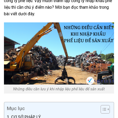
công ty phế liệu. Vậy muốn thành lập công ty nhập khẩu phế
liệu thì cần chú ý điểm nào? Mời bạn đọc tham khảo trong
bài viết dưới đây.
Những điều cần lưu ý khi nhập liệu phế liệu để sản xuất
Mục lục
CƠ SỞ PHÁP LÝ