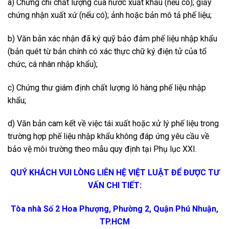
a) Chứng chỉ chất lượng của nước xuất khẩu (nếu có); giấy
chứng nhận xuất xứ (nếu có); ảnh hoặc bản mô tả phế liệu;
b) Văn bản xác nhận đã ký quỹ bảo đảm phế liệu nhập khẩu
(bản quét từ bản chính có xác thực chữ ký điện tử của tổ
chức, cá nhân nhập khẩu);
c) Chứng thư giám định chất lượng lô hàng phế liệu nhập
khẩu;
d) Văn bản cam kết về việc tái xuất hoặc xử lý phế liệu trong
trường hợp phế liệu nhập khẩu không đáp ứng yêu cầu về
bảo vệ môi trường theo mẫu quy định tại Phụ lục XXI.
QUÝ KHÁCH VUI LÒNG LIÊN HỆ VIỆT LUẬT ĐỂ ĐƯỢC TƯ
VẤN CHI TIẾT:
Tòa nhà Số 2 Hoa Phượng, Phường 2, Quận Phú Nhuận,
TP.HCM