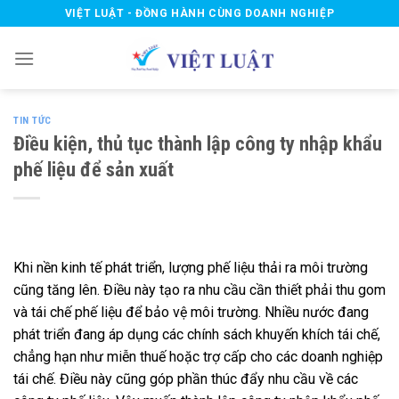
Skip
VIỆT LUẬT - ĐỒNG HÀNH CÙNG DOANH NGHIỆP
to
content
TIN TỨC
Điều kiện, thủ tục thành lập công ty nhập khẩu
phế liệu để sản xuất
Khi nền kinh tế phát triển, lượng phế liệu thải ra môi trường
cũng tăng lên. Điều này tạo ra nhu cầu cần thiết phải thu gom
và tái chế phế liệu để bảo vệ môi trường. Nhiều nước đang
phát triển đang áp dụng các chính sách khuyến khích tái chế,
chẳng hạn như miễn thuế hoặc trợ cấp cho các doanh nghiệp
tái chế. Điều này cũng góp phần thúc đẩy nhu cầu về các