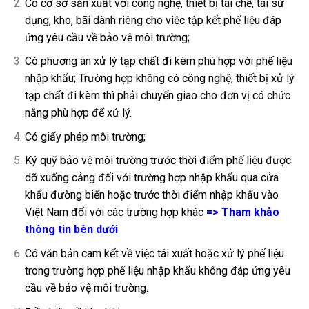
Có cơ sở sản xuất với công nghệ, thiết bị tái chế, tái sử
dụng, kho, bãi dành riêng cho việc tập kết phế liệu đáp
ứng yêu cầu về bảo vệ môi trường;
Có phương án xử lý tạp chất đi kèm phù hợp với phế liệu
nhập khẩu; Trường hợp không có công nghệ, thiết bị xử lý
tạp chất đi kèm thì phải chuyển giao cho đơn vị có chức
năng phù hợp để xử lý.
Có giấy phép môi trường;
Ký quỹ bảo vệ môi trường trước thời điểm phế liệu được
dỡ xuống cảng đối với trường hợp nhập khẩu qua cửa
khẩu đường biển hoặc trước thời điểm nhập khẩu vào
Việt Nam đối với các trường hợp khác
=> Tham khảo
thông tin bên dưới
Có văn bản cam kết về việc tái xuất hoặc xử lý phế liệu
trong trường hợp phế liệu nhập khẩu không đáp ứng yêu
cầu về bảo vệ môi trường.