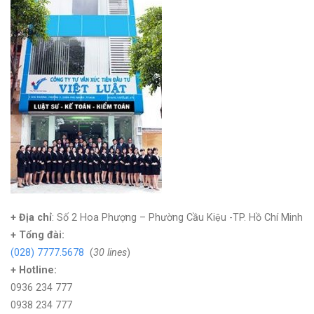
+ Địa chỉ
: Số 2 Hoa Phượng – Phường Cầu Kiệu -TP. Hồ Chí Minh
+
Tổng đài:
(028) 7777.5678
(
30 lines
)
+ Hotline:
0936 234 777
0938 234 777