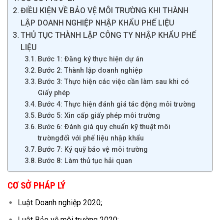
ĐIỀU KIỆN VỀ BẢO VỆ MÔI TRƯỜNG KHI THÀNH
LẬP DOANH NGHIỆP NHẬP KHẨU PHẾ LIỆU
THỦ TỤC THÀNH LẬP CÔNG TY NHẬP KHẨU PHẾ
LIỆU
Bước 1: Đăng ký thực hiện dự án
Bước 2: Thành lập doanh nghiệp
Bước 3: Thực hiện các việc cần làm sau khi có
Giấy phép
Bước 4: Thực hiện đánh giá tác động môi trường
Bước 5: Xin cấp giấy phép môi trường
Bước 6: Đánh giá quy chuẩn kỹ thuật môi
trườngđối với phế liệu nhập khẩu
Bước 7: Ký quỹ bảo vệ môi trường
Bước 8: Làm thủ tục hải quan
CƠ SỞ PHÁP LÝ
Luật Doanh nghiệp 2020;
Luật Bảo vệ môi trường 2020;