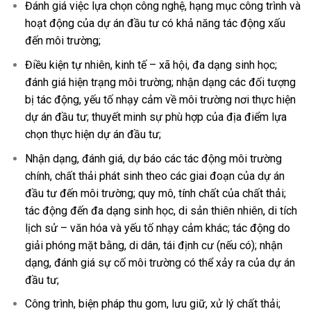
Đánh giá việc lựa chọn công nghệ, hạng mục công trình và
hoạt động của dự án
đầu tư
có khả năng tác động xấu
đến môi trường;
Điều kiện tự nhiên, kinh tế – xã hội, đa dạng sinh học;
đánh giá hiện trạng môi trường;
nhận dạng các đối tượng
bị tác động, yếu tố nhạy cảm về môi trường nơi thực hiện
dự án đầu tư;
thuyết minh sự phù hợp của địa điểm lựa
chọn thực hiện dự án
đầu tư
;
Nhận dạng
, đánh giá, dự báo các tác động môi trường
chính, chất thải phát sinh theo các giai đoạn của dự án
đầu tư đến môi trường; quy mô, tính chất của chất thải;
tác động đến đa dạng sinh học, di sản thiên nhiên, di tích
lịch sử – văn hóa và yếu tố nhạy cảm khác; tác động do
giải phóng mặt bằng, di dân, tái định cư (nếu có); nhận
dạng, đánh giá sự cố môi trường có thể xảy ra của dự án
đầu tư;
Công trình, biện pháp thu gom, lưu giữ, xử lý chất thải;