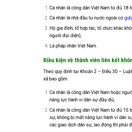
Cá nhân là công dân Việt Nam từ đủ 18 tu
Cá nhân là nhà đầu tư nước ngoài có
giấ
Hộ gia đình, tổ hợp tác, tổ chức khác kh
người đại diện);
Là pháp nhân Việt Nam.
Điều kiện về thành viên liên kết kh
Theo quy định tại Khoản 2 – Điều 30 – Luật
xã bao gồm:
Cá nhân là công dân Việt Nam hoặc người 
năng lực hành vi dân sự đầy đủ;
Cá nhân là công dân Việt Nam từ đủ 15 tu
sự, không bị mất năng lực hành vi dân sự
các giao dịch dân sự, lao động thì phải 