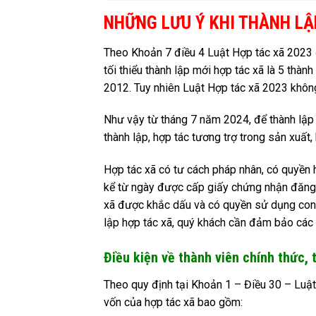
NHỮNG LƯU Ý KHI THÀNH LẬ
Theo Khoản 7 điều 4 Luật Hợp tác xã 2023 đ
tối thiểu thành lập mới hợp tác xã là 5 thàn
2012. Tuy nhiên Luật Hợp tác xã 2023 không
Như vậy từ tháng 7 năm 2024, để thành lập H
thành lập, hợp tác tương trợ trong sản xuất,
Hợp tác xã có tư cách pháp nhân, có quyền 
kể từ ngày được cấp giấy chứng nhận đăng 
xã được khắc dấu và có quyền sử dụng con 
lập hợp tác xã, quý khách cần đảm bảo các 
Điều kiện về thành viên chính thức, 
Theo quy định tại Khoản 1 – Điều 30 – Luật 
vốn của hợp tác xã bao gồm: