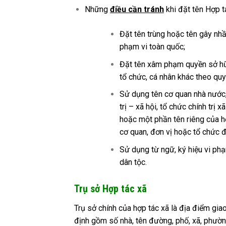
Những
điều cần tránh
khi đặt tên Hợp t
Đặt tên trùng hoặc tên gây nhầ
phạm vi toàn quốc;
Đặt tên xâm phạm quyền sở hữu
tổ chức, cá nhân khác theo quy 
Sử dụng tên cơ quan nhà nước, 
trị – xã hội, tổ chức chính trị
hoặc một phần tên riêng của hợ
cơ quan, đơn vị hoặc tổ chức đ
Sử dụng từ ngữ, ký hiệu vi ph
dân tộc.
Trụ sở Hợp tác xã
Trụ sở chính của hợp tác xã là địa điểm giao
định gồm số nhà, tên đường, phố, xã, phường, 