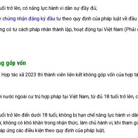
ổi trở lên, có năng lực hành vi dân sự đầy đủ;
y chứng nhận đăng ký đầu tư
theo quy định của pháp luật về đầu 
ông có tư cách pháp nhân thành lập, hoạt động tại Việt Nam (Phải
ông góp vốn
 Hợp tác xã 2023 thì thành viên liên kết không góp vốn của hợp t
nước ngoài cư trú hợp pháp tại Việt Nam, từ đủ 18 tuổi trở lên, 
ổi trở lên đến dưới 18 tuổi, không bị hạn chế năng lực hành vi dâ
, không có khó khăn trong nhận thức, làm chủ hành vi; khi tham gi
đáp ứng các điều kiện theo quy định của pháp luật;