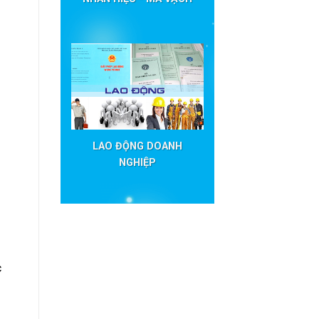
LAO ĐỘNG DOANH
NGHIỆP
c