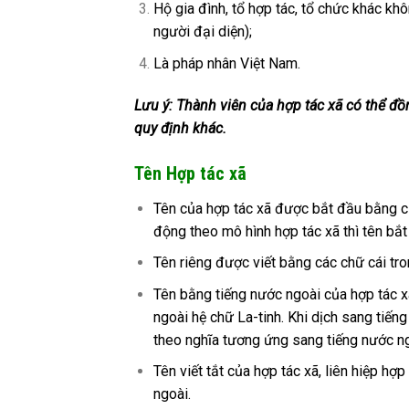
Hộ gia đình, tổ hợp tác, tổ chức khác kh
người đại diện);
Là pháp nhân Việt Nam.
Lưu ý: Thành viên của hợp tác xã có thể đồn
quy định khác.
Tên Hợp tác xã
Tên của hợp tác xã được bắt đầu bằng cụm
động theo mô hình hợp tác xã thì tên bắt
Tên riêng được viết bằng các chữ cái tron
Tên bằng tiếng nước ngoài của hợp tác x
ngoài hệ chữ La-tinh. Khi dịch sang tiến
theo nghĩa tương ứng sang tiếng nước ng
Tên viết tắt của hợp tác xã, liên hiệp hợ
ngoài.