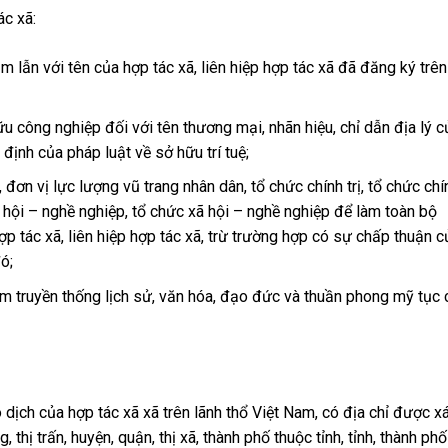
ác xã:
m lẫn với tên của hợp tác xã, liên hiệp hợp tác xã đã đăng ký trên
 công nghiệp đối với tên thương mại, nhãn hiệu, chỉ dẫn địa lý c
định của pháp luật về sở hữu trí tuệ;
đơn vị lực lượng vũ trang nhân dân, tổ chức chính trị, tổ chức chí
 xã hội – nghề nghiệp, tổ chức xã hội – nghề nghiệp để làm toàn bộ
p tác xã, liên hiệp hợp tác xã, trừ trường hợp có sự chấp thuận c
ó;
ạm truyền thống lịch sử, văn hóa, đạo đức và thuần phong mỹ tục 
 dịch của hợp tác xã xã trên lãnh thổ Việt Nam, có địa chỉ được x
thị trấn, huyện, quận, thị xã, thành phố thuộc tỉnh, tỉnh, thành phố