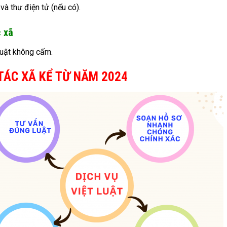
và thư điện tử (nếu có).
 xã
luật không cấm.
TÁC XÃ KỂ TỪ NĂM 2024