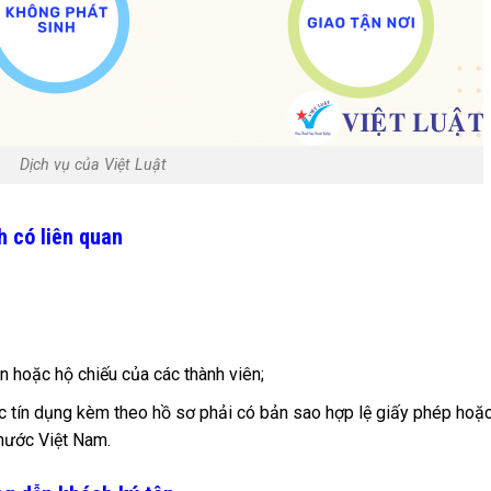
Dịch vụ của Việt Luật
h có liên quan
 hoặc hộ chiếu của các thành viên;
c tín dụng kèm theo hồ sơ phải có bản sao hợp lệ giấy phép hoặ
nước Việt Nam.