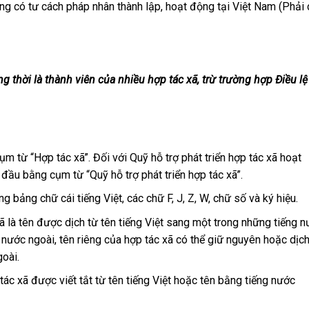
ông có tư cách pháp nhân thành lập, hoạt động tại Việt Nam (Phải
g thời là thành viên của nhiều hợp tác xã, trừ trường hợp Điều lệ
 từ “Hợp tác xã”. Đối với Quỹ hỗ trợ phát triển hợp tác xã hoạt
 đầu bằng cụm từ “Quỹ hỗ trợ phát triển hợp tác xã”.
g bảng chữ cái tiếng Việt, các chữ F, J, Z, W, chữ số và ký hiệu.
ã là tên được dịch từ tên tiếng Việt sang một trong những tiếng 
g nước ngoài, tên riêng của hợp tác xã có thể giữ nguyên hoặc dịc
oài.
p tác xã được viết tắt từ tên tiếng Việt hoặc tên bằng tiếng nước