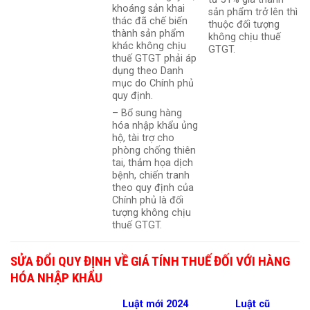
khoáng sản khai
sản phẩm trở lên thì
thác đã chế biến
thuộc đối tượng
thành sản phẩm
không chịu thuế
khác không chịu
GTGT.
thuế GTGT phải áp
dụng theo Danh
mục do Chính phủ
quy định.
– Bổ sung hàng
hóa nhập khẩu ủng
hộ, tài trợ cho
phòng chống thiên
tai, thảm họa dịch
bệnh, chiến tranh
theo quy định của
Chính phủ là đối
tượng không chịu
thuế GTGT.
SỬA ĐỔI QUY ĐỊNH VỀ GIÁ TÍNH THUẾ ĐỐI VỚI HÀNG
HÓA NHẬP KHẨU
Luật mới 2024
Luật cũ