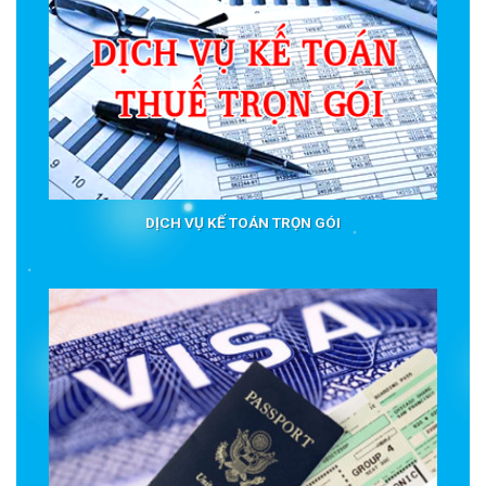
DỊCH VỤ KẾ TOÁN TRỌN GÓI