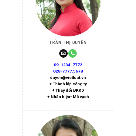
TRẦN THỊ DUYÊN
09. 1234. 7772
028-7777.5678
duyen@vietluat.vn
+ Thành lập công ty
+ Thay đổi ĐKKD
+ Nhãn hiệu- Mã vạch