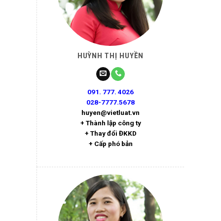
HUỲNH THỊ HUYỀN
091. 777. 4026
028-7777.5678
huyen@vietluat.vn
+ Thành lập công ty
+ Thay đổi ĐKKD
+ Cấp phó bản