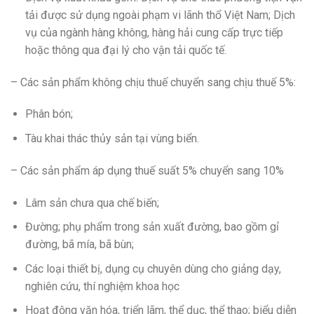
tải được sử dụng ngoài phạm vi lãnh thổ Việt Nam; Dịch
vụ của ngành hàng không, hàng hải cung cấp trực tiếp
hoặc thông qua đại lý cho vận tải quốc tế.
– Các sản phẩm không chịu thuế chuyển sang chịu thuế 5%:
Phân bón;
Tàu khai thác thủy sản tại vùng biển.
– Các sản phẩm áp dụng thuế suất 5% chuyển sang 10%
Lâm sản chưa qua chế biến;
Đường; phụ phẩm trong sản xuất đường, bao gồm gỉ
đường, bã mía, bã bùn;
Các loại thiết bị, dụng cụ chuyên dùng cho giảng dạy,
nghiên cứu, thí nghiệm khoa học
Hoạt động văn hóa, triển lãm, thể dục, thể thao; biểu diễn