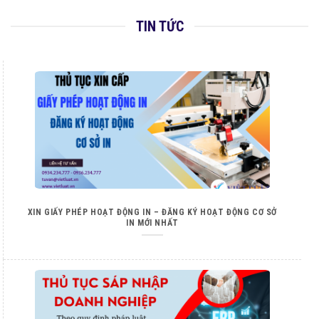
TIN TỨC
XIN GIẤY PHÉP HOẠT ĐỘNG IN – ĐĂNG KÝ HOẠT ĐỘNG CƠ SỞ
IN MỚI NHẤT