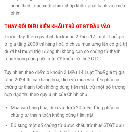
nghệ thuật; sản xuất phim; nhập khẩu, phát hành và chiếu
phim.
THAY ĐỔI ĐIỀU KIỆN KHẤU TRỪ GTGT ĐẦU VÀO
Trước đây, theo quy định tại khoản 2 Điều 12
Luật Thuế giá
trị gia tăng 2008 thì hàng hoá, dịch vụ mua từng lần có giá trị
dưới hai mươi triệu đồng thì không cần có chứng từ thanh
toán không dùng tiền mặt để khấu trừ thuế GTGT.
Tuy nhiên theo điểm b khoản 2 Điều 14 Luật Thuế giá trị gia
tăng 2024 thì các hàng hóa, dịch vụ mua vào đều phải có
chứng từ thanh toán không dùng tiền mặt, trừ một số trường
hợp đặc thù theo quy định của Chính phủ.
Mua vào hàng hóa, dịch vụ dưới 20 triệu đồng phải có
chứng từ thanh toán không dùng tiền mặt
Bổ sung một số chứng từ được khấu trừ thuế GTGT đầu