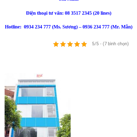
Điện thoại tư vấn: 08 3517 2345 (20 lines)
Hotline: 0934 234 777 (Ms. Sương) – 0936 234 777 (Mr. Mẫn)
5/5 - (7 bình chọn)