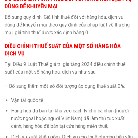
DÙNG ĐỂ KHUYẾN MẠI
Bổ sung quy định: Giá tính thuế đối với hàng hóa, dịch vụ
dùng để khuyến mại theo quy định của pháp luật về thương
mại, giá tính thuế được xác định bằng 0.
ĐIỀU CHỈNH THUẾ SUẤT CỦA MỘT SỐ HÀNG HÓA
DỊCH VỤ
Tại Điều 9 Luật Thuế giá trị gia tăng 2024 điều chỉnh thuế
suất của một số hàng hóa, dịch vụ như sau:
– Bổ sung thêm một số đối tượng áp dụng thuế suất 0%:
Vận tải quốc tế
Hàng hóa đã bán tại khu vực cách ly cho cá nhân (người
nước ngoài hoặc người Việt Nam) đã làm thủ tục xuất
cảnh; hàng hóa đã bán tại cửa hàng miễn thuế;
Dịch vụ xuất khẩu gồm: Dịch vụ cho thuê phương tiện vận