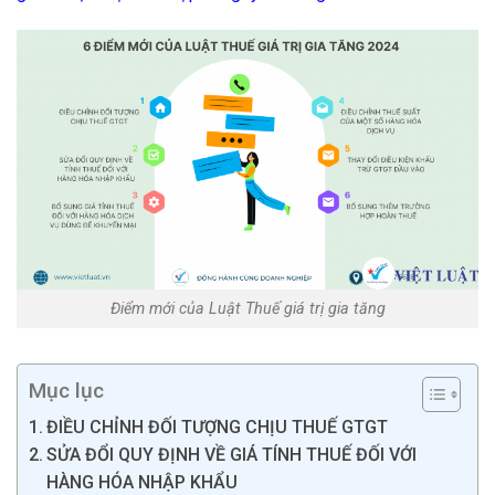
Điểm mới của Luật Thuế giá trị gia tăng
Mục lục
ĐIỀU CHỈNH ĐỐI TƯỢNG CHỊU THUẾ GTGT
SỬA ĐỔI QUY ĐỊNH VỀ GIÁ TÍNH THUẾ ĐỐI VỚI
HÀNG HÓA NHẬP KHẨU