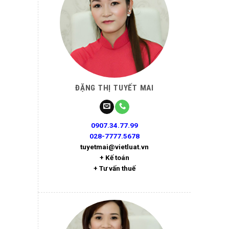
ĐẶNG THỊ TUYẾT MAI
0907.34.77.99
028-7777.5678
tuyetmai@vietluat.vn
+ Kế toán
+ Tư vấn thuế