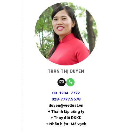
TRẦN THỊ DUYÊN
09. 1234. 7772
028-7777.5678
duyen@vietluat.vn
+ Thành lập công ty
+ Thay đổi ĐKKD
+ Nhãn hiệu- Mã vạch