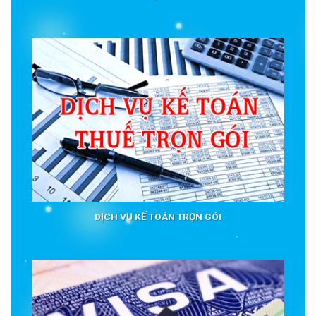
DỊCH VỤ KẾ TOÁN TRỌN GÓI