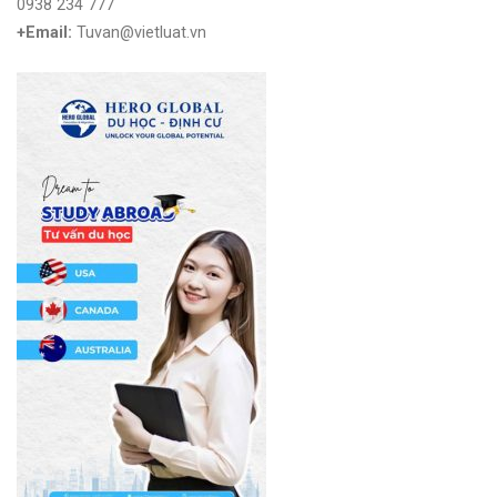
0938 234 777
+Email:
Tuvan@vietluat.vn