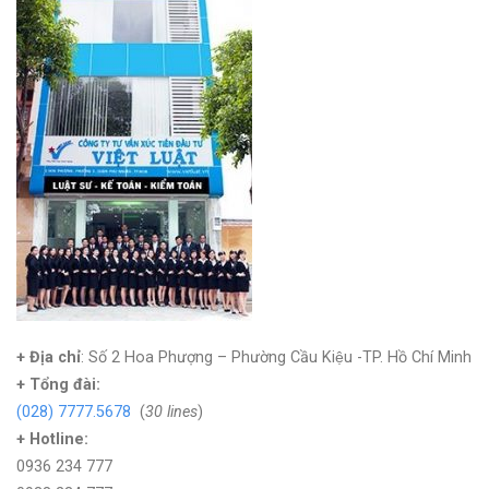
+ Địa chỉ
: Số 2 Hoa Phượng – Phường Cầu Kiệu -TP. Hồ Chí Minh
+
Tổng đài:
(028) 7777.5678
(
30 lines
)
+ Hotline:
0936 234 777