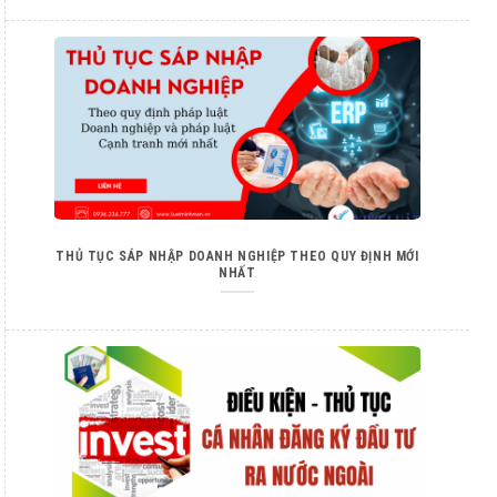
THỦ TỤC SÁP NHẬP DOANH NGHIỆP THEO QUY ĐỊNH MỚI
NHẤT