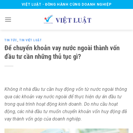
Skip
VIỆT LUẬT - ĐỒNG HÀNH CÙNG DOANH NGHIỆP
to
content
TIN TỨC
,
TIN VIỆT LUẬT
Để chuyển khoản vay nước ngoài thành vốn
đầu tư cần những thủ tục gì?
Không ít nhà đầu tư cần huy động vốn từ nước ngoài thông
qua các khoản vay nước ngoài để thực hiện dự án đầu tư
trong quá trình hoạt động kinh doanh. Do nhu cầu hoạt
động, các nhà đầu tư muốn chuyển khoản vốn huy động đã
vay thành vốn góp của doanh nghiệp.