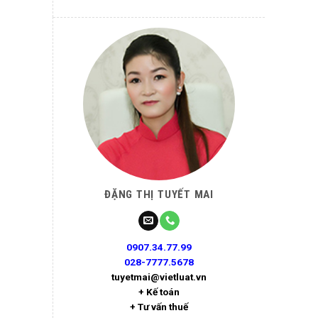
ĐẶNG THỊ TUYẾT MAI
0907.34.77.99
028-7777.5678
tuyetmai@vietluat.vn
+ Kế toán
+ Tư vấn thuế