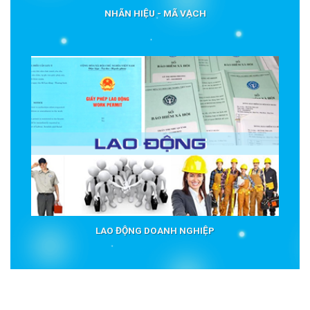
NHÃN HIỆU - MÃ VẠCH
LAO ĐỘNG DOANH NGHIỆP