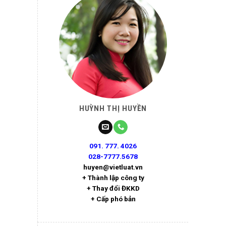
HUỲNH THỊ HUYỀN
091. 777. 4026
028-7777.5678
huyen@vietluat.vn
+ Thành lập công ty
+ Thay đổi ĐKKD
+ Cấp phó bản