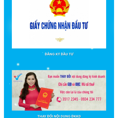
ĐĂNG KÝ ĐẦU TƯ
THAY ĐỔI NỘI DUNG ĐKKD