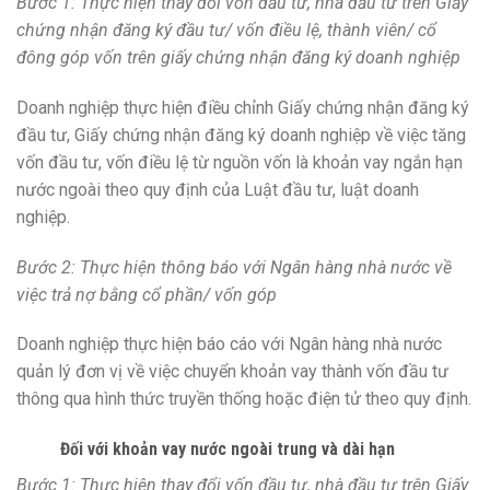
Bước 1: Thực hiện thay đổi vốn đầu tư, nhà đầu tư trên Giấy
chứng nhận đăng ký đầu tư/ vốn điều lệ, thành viên/ cổ
đông góp vốn trên giấy chứng nhận đăng ký doanh nghiệp
Doanh nghiệp thực hiện điều chỉnh Giấy chứng nhận đăng ký
đầu tư, Giấy chứng nhận đăng ký doanh nghiệp về việc tăng
vốn đầu tư, vốn điều lệ từ nguồn vốn là khoản vay ngắn hạn
nước ngoài theo quy định của Luật đầu tư, luật doanh
nghiệp.
Bước 2: Thực hiện thông báo với Ngân hàng nhà nước về
việc trả nợ bằng cổ phần/ vốn góp
Doanh nghiệp thực hiện báo cáo với Ngân hàng nhà nước
quản lý đơn vị về việc chuyển khoản vay thành vốn đầu tư
thông qua hình thức truyền thống hoặc điện tử theo quy định.
Đối với khoản vay nước ngoài trung và dài hạn
Bước 1: Thực hiện thay đổi vốn đầu tư, nhà đầu tư trên Giấy