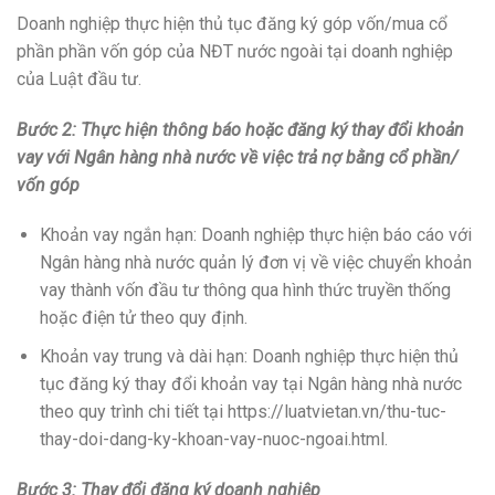
Doanh nghiệp thực hiện thủ tục đăng ký góp vốn/mua cổ
phần phần vốn góp của NĐT nước ngoài tại doanh nghiệp
của Luật đầu tư.
Bước 2: Thực hiện thông báo hoặc đăng ký thay đổi khoản
vay với Ngân hàng nhà nước về việc trả nợ bằng cổ phần/
vốn góp
Khoản vay ngắn hạn: Doanh nghiệp thực hiện báo cáo với
Ngân hàng nhà nước quản lý đơn vị về việc chuyển khoản
vay thành vốn đầu tư thông qua hình thức truyền thống
hoặc điện tử theo quy định.
Khoản vay trung và dài hạn: Doanh nghiệp thực hiện thủ
tục đăng ký thay đổi khoản vay tại Ngân hàng nhà nước
theo quy trình chi tiết tại https://luatvietan.vn/thu-tuc-
thay-doi-dang-ky-khoan-vay-nuoc-ngoai.html.
Bước 3: Thay đổi đăng ký doanh nghiệp