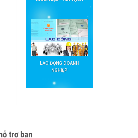
LAO ĐỘNG DOANH
NGHIỆP
hỗ trợ bạn