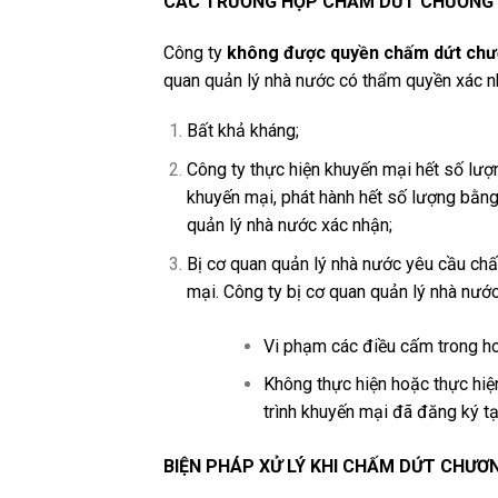
CÁC TRƯỜNG HỢP CHẤM DỨT CHƯƠNG 
Công ty
không được quyền chấm dứt chươ
quan quản lý nhà nước có thẩm quyền xác 
Bất khả kháng;
Công ty thực hiện khuyến mại hết số lượ
khuyến mại, phát hành hết số lượng bằn
quản lý nhà nước xác nhận;
Bị cơ quan quản lý nhà nước yêu cầu chấ
mại. Công ty bị cơ quan quản lý nhà nướ
Vi phạm các điều cấm trong ho
Không thực hiện hoặc thực hiệ
trình khuyến mại đã đăng ký t
BIỆN PHÁP XỬ LÝ KHI CHẤM DỨT CHƯƠ