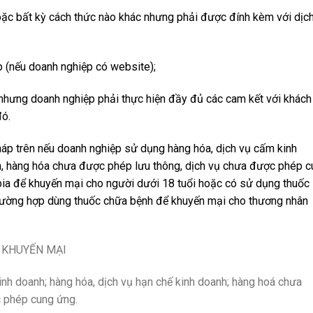
hoặc bất kỳ cách thức nào khác nhưng phải được đính kèm với dịc
p (nếu doanh nghiệp có website);
hưng doanh nghiệp phải thực hiện đầy đủ các cam kết với khách
đó.
háp trên nếu doanh nghiệp sử dụng hàng hóa, dịch vụ cấm kinh
nh, hàng hóa chưa được phép lưu thông, dịch vụ chưa được phép 
ia để khuyến mại cho người dưới 18 tuổi hoặc có sử dụng thuốc l
trường hợp dùng thuốc chữa bệnh để khuyến mại cho thương nhân
 KHUYẾN MẠI
nh doanh; hàng hóa, dịch vụ hạn chế kinh doanh; hàng hoá chưa
c phép cung ứng.