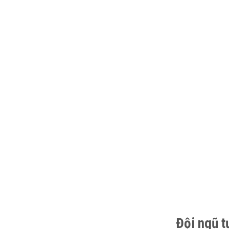
Đội ngũ t