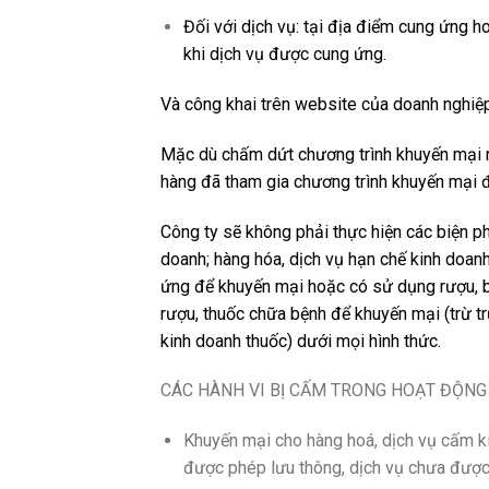
Đối với dịch vụ: tại địa điểm cung ứng 
khi dịch vụ được cung ứng.
Và công khai trên website của doanh nghiệ
Mặc dù chấm dứt chương trình khuyến mại n
hàng đã tham gia chương trình khuyến mại 
Công ty sẽ không phải thực hiện các biện p
doanh; hàng hóa, dịch vụ hạn chế kinh doa
ứng để khuyến mại hoặc có sử dụng rượu, b
rượu, thuốc chữa bệnh để khuyến mại (trừ 
kinh doanh thuốc) dưới mọi hình thức.
CÁC HÀNH VI BỊ CẤM TRONG HOẠT ĐỘNG
Khuyến mại cho hàng hoá, dịch vụ cấm ki
được phép lưu thông, dịch vụ chưa đượ