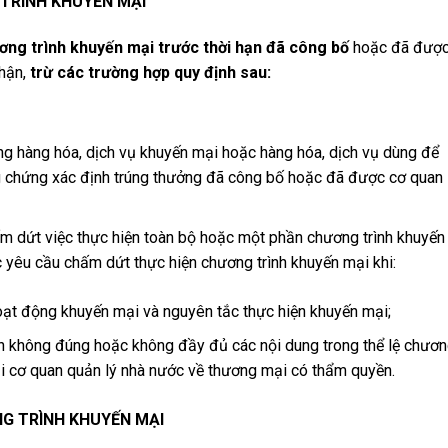
TRÌNH KHUYẾN MẠI
ng trình khuyến mại trước thời hạn đã công bố
hoặc đã được
nhận,
trừ các trường hợp quy định sau:
ng hàng hóa, dịch vụ khuyến mại hoặc hàng hóa, dịch vụ dùng để
g chứng xác định trúng thưởng đã công bố hoặc đã được cơ quan
m dứt việc thực hiện toàn bộ hoặc một phần chương trình khuyến
c yêu cầu chấm dứt thực hiện chương trình khuyến mại khi:
ạt động khuyến mại và nguyên tắc thực hiện khuyến mại;
n không đúng hoặc không đầy đủ các nội dung trong thể lệ chươ
ại cơ quan quản lý nhà nước về thương mại có thẩm quyền.
NG TRÌNH KHUYẾN MẠI