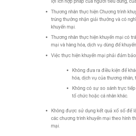
lợi ích hợp pháp của người tiêu dùng, củ
Thương nhân thực hiện Chương trình khu
trúng thưởng nhận giải thưởng và có nghĩ
khuyến mại.
Thương nhân thực hiện khuyến mại có tr
mại và hàng hóa, dịch vụ dùng để khuyến
Việc thực hiện khuyến mại phải đảm bảo
Không đưa ra điều kiện để khá
hóa, dịch vụ của thương nhân, 
Không có sự so sánh trực tiếp 
tổ chức hoặc cá nhân khác.
Không được sử dụng kết quả xổ số để là
các chương trình khuyến mại theo hình t
mại.