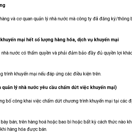
áng
h hàng và cơ quan quản lý nhà nước mà công ty đã đăng ký/thông 
n khuyến mại hết số lượng hàng hóa, dịch vụ khuyến mại
ý nhà nước có thẩm quyền và phải đảm bảo đầy đủ quyền lợi khá
 trình khuyến mại nếu đáp ứng các điều kiện trên.
an quản lý nhà nước yêu cầu chấm dứt việc khuyến mại)
ng bố công khai việc chấm dứt chương trình khuyến mại tại các đ
i bày bán; trên hàng hoá hoặc bao bì hoặc bất kỳ cách thức nào k
khi hàng hóa được bán.