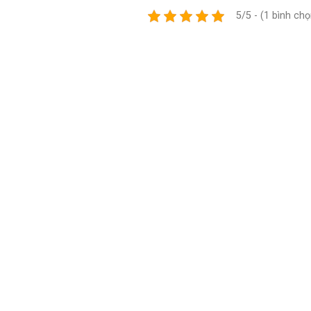
5/5 - (1 bình chọ