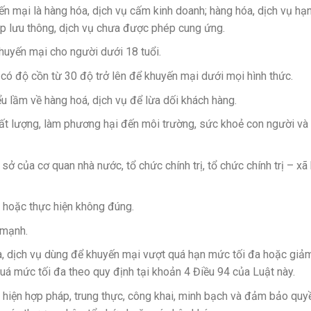
n mại là hàng hóa, dịch vụ cấm kinh doanh; hàng hóa, dịch vụ hạ
p lưu thông, dịch vụ chưa được phép cung ứng.
huyến mại cho người dưới 18 tuổi.
có độ cồn từ 30 độ trở lên để khuyến mại dưới mọi hình thức.
u lầm về hàng hoá, dịch vụ để lừa dối khách hàng.
t lượng, làm phương hại đến môi trường, sức khoẻ con người và 
sở của cơ quan nhà nước, tổ chức chính trị, tổ chức chính trị – xã 
 hoặc thực hiện không đúng.
 mạnh.
a, dịch vụ dùng để khuyến mại vượt quá hạn mức tối đa hoặc giả
uá mức tối đa theo quy định tại khoản 4 Điều 94 của Luật này.
hiện hợp pháp, trung thực, công khai, minh bạch và đảm bảo quy