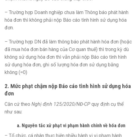
– Trường hợp Doanh nghiệp chưa làm Thông báo phát hành
hóa đơn thì không phải nộp Báo cáo tình hình sử dụng hóa
đơn.
– Trường hợp DN đã làm thông báo phát hành hóa đơn (hoặc
đã mua hóa đơn bán hàng của Cơ quan thuế) thì trong kỳ dù
không sử dụng hóa đơn thì vẫn phải nộp Báo cáo tình hình
sử dụng hóa đơn, ghi số lượng hóa đơn sử dụng bằng
không (=0)
2. Mức phạt chậm nộp Báo cáo tình hình sử dụng hóa
đơn
Căn cứ theo
Nghị định 125/2020/NĐ-CP
quy định cụ thể
như sau:
a. Nguyên tắc xử phạt vi phạm hành chính về hóa đơn
– Tổ chức, cá nhân thực hiện nhiều hành vi vi phạm hành