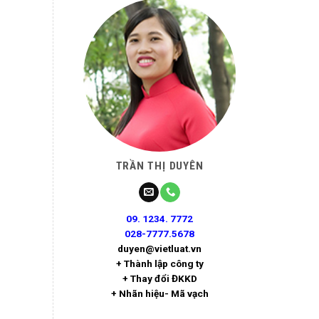
TRẦN THỊ DUYÊN
09. 1234. 7772
028-7777.5678
duyen@vietluat.vn
+ Thành lập công ty
+ Thay đổi ĐKKD
+ Nhãn hiệu- Mã vạch