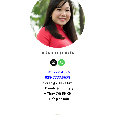
HUỲNH THỊ HUYỀN
091. 777. 4026
028-7777.5678
huyen@vietluat.vn
+ Thành lập công ty
+ Thay đổi ĐKKD
+ Cấp phó bản