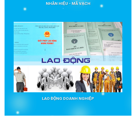
NHÃN HIỆU - MÃ VẠCH
LAO ĐỘNG DOANH NGHIỆP