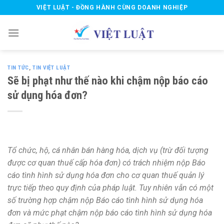
Skip
VIỆT LUẬT - ĐỒNG HÀNH CÙNG DOANH NGHIỆP
to
content
TIN TỨC
,
TIN VIỆT LUẬT
Sẽ bị phạt như thế nào khi chậm nộp báo cáo
sử dụng hóa đơn?
Tổ chức, hộ, cá nhân bán hàng hóa, dịch vụ (trừ đối tượng
được cơ quan thuế cấp hóa đơn) có trách nhiệm nộp Báo
cáo tình hình sử dụng hóa đơn cho cơ quan thuế quản lý
trực tiếp theo quy định của pháp luật. Tuy nhiên vẫn có một
số trường hợp chậm nộp Báo cáo tình hình sử dụng hóa
đơn và mức phạt chậm nộp báo cáo tình hình sử dụng hóa