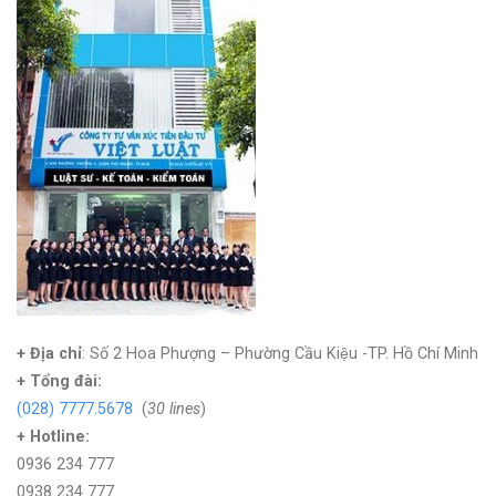
+ Địa chỉ
: Số 2 Hoa Phượng – Phường Cầu Kiệu -TP. Hồ Chí Minh
+
Tổng đài:
(028) 7777.5678
(
30 lines
)
+ Hotline:
0936 234 777
0938 234 777