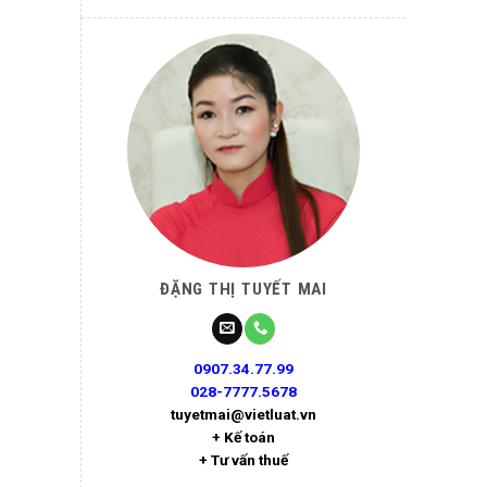
ĐẶNG THỊ TUYẾT MAI
0907.34.77.99
028-7777.5678
tuyetmai@vietluat.vn
+ Kế toán
+ Tư vấn thuế