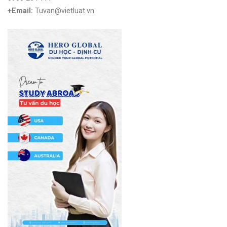
+Email:
Tuvan@vietluat.vn