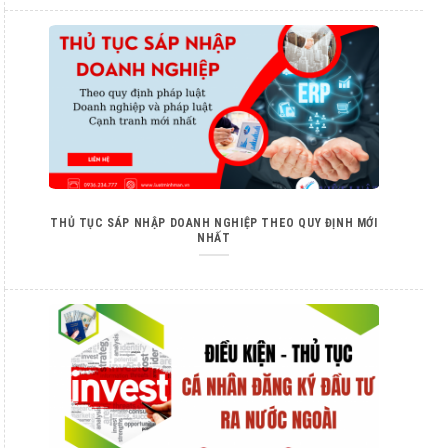
THỦ TỤC SÁP NHẬP DOANH NGHIỆP THEO QUY ĐỊNH MỚI
NHẤT