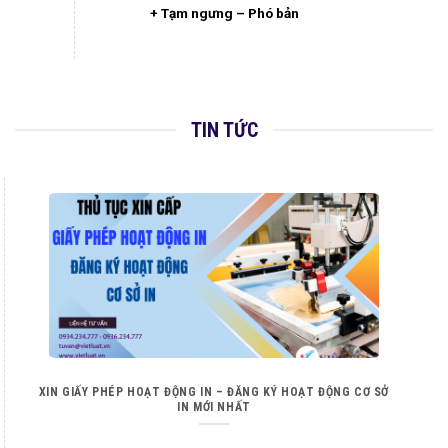
+ Tạm ngưng – Phó bản
TIN TỨC
XIN GIẤY PHÉP HOẠT ĐỘNG IN – ĐĂNG KÝ HOẠT ĐỘNG CƠ SỞ
IN MỚI NHẤT