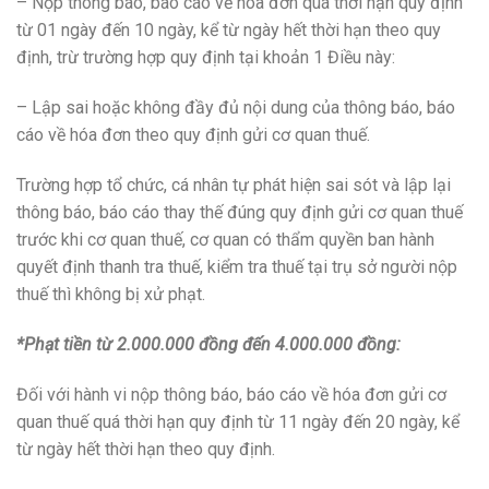
– Nộp thông báo, báo cáo về hóa đơn quá thời hạn quy định
từ 01 ngày đến 10 ngày, kể từ ngày hết thời hạn theo quy
định, trừ trường hợp quy định tại khoản 1 Điều này:
– Lập sai hoặc không đầy đủ nội dung của thông báo, báo
cáo về hóa đơn theo quy định gửi cơ quan thuế.
Trường hợp tổ chức, cá nhân tự phát hiện sai sót và lập lại
thông báo, báo cáo thay thế đúng quy định gửi cơ quan thuế
trước khi cơ quan thuế, cơ quan có thẩm quyền ban hành
quyết định thanh tra thuế, kiểm tra thuế tại trụ sở người nộp
thuế thì không bị xử phạt.
*Phạt tiền từ 2.000.000 đồng đến 4.000.000 đồng:
Đối với hành vi nộp thông báo, báo cáo về hóa đơn gửi cơ
quan thuế quá thời hạn quy định từ 11 ngày đến 20 ngày, kể
từ ngày hết thời hạn theo quy định.