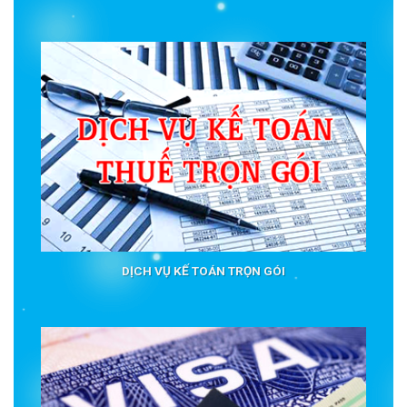
DỊCH VỤ KẾ TOÁN TRỌN GÓI