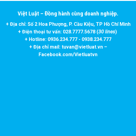
Việt Luật – Đồng hành cùng doanh nghiệp.
+ Địa chỉ: Số 2 Hoa Phượng, P. Cầu Kiệu, TP Hồ Chí Minh
+ Điện thoại tư vấn: 028.7777.5678 (
30 lines
)
+ Hotline: 0936.234.777 - 0938.234.777
+ Địa chỉ mail: tuvan@vietluat.vn –
Facebook.com/Vietluatvn