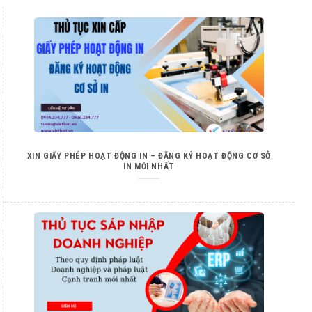
XIN GIẤY PHÉP HOẠT ĐỘNG IN – ĐĂNG KÝ HOẠT ĐỘNG CƠ SỞ
IN MỚI NHẤT