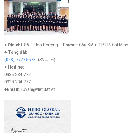
+ Địa chỉ
: Số 2 Hoa Phượng – Phường Cầu Kiệu -TP. Hồ Chí Minh
+
Tổng đài:
(028) 7777.5678
(
30 lines
)
+ Hotline:
0936 234 777
0938 234 777
+Email:
Tuvan@vietluat.vn