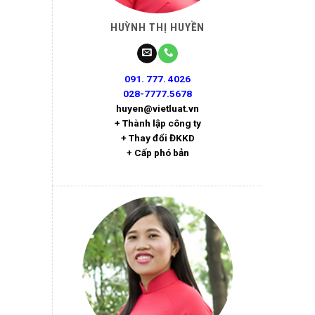
HUỲNH THỊ HUYỀN
091. 777. 4026
028-7777.5678
huyen@vietluat.vn
+ Thành lập công ty
+ Thay đổi ĐKKD
+ Cấp phó bản