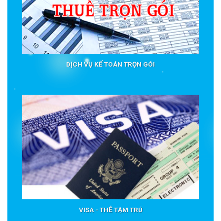
DỊCH VỤ KẾ TOÁN TRỌN GÓI
VISA - THẺ TẠM TRÚ