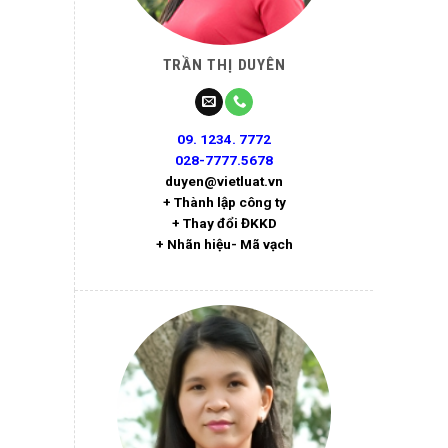
TRẦN THỊ DUYÊN
09. 1234. 7772
028-7777.5678
duyen@vietluat.vn
+ Thành lập công ty
+ Thay đổi ĐKKD
+ Nhãn hiệu- Mã vạch