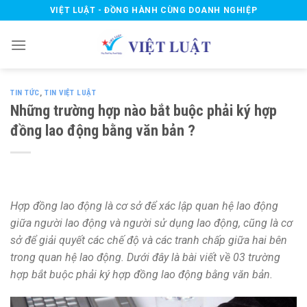
Skip
VIỆT LUẬT - ĐỒNG HÀNH CÙNG DOANH NGHIỆP
to
content
TIN TỨC
,
TIN VIỆT LUẬT
Những trường hợp nào bắt buộc phải ký hợp
đồng lao động bằng văn bản ?
Hợp đồng lao động là cơ sở để xác lập quan hệ lao động
giữa người lao động và người sử dụng lao động, cũng là cơ
sở để giải quyết các chế độ và các tranh chấp giữa hai bên
trong quan hệ lao động. Dưới đây là bài viết về 03 trường
hợp bắt buộc phải ký hợp đồng lao động bằng văn bản.