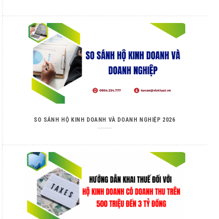
SO SÁNH HỘ KINH DOANH VÀ DOANH NGHIỆP 2026