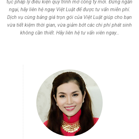
tục pháp lý điều kiện quy trình mở công ty mới. Đừng ngần
ngại, hãy liên hệ ngay Việt Luật để được tư vấn miễn phí.
Dịch vụ cùng bảng giá trọn gói của Việt Luật giúp cho bạn
vừa tiết kiệm thời gian, vừa giảm bớt các chi phí phát sinh
không cần thiết. Hãy liên hệ tư vấn viên ngay…