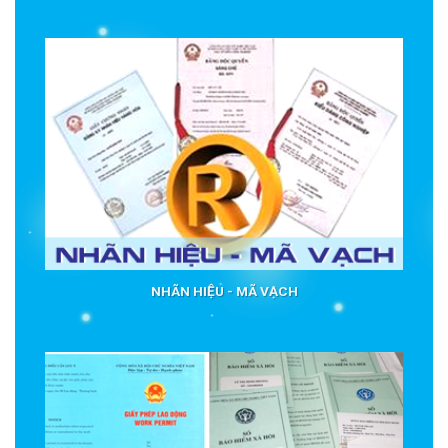
NHÃN HIỆU - MÃ VẠCH