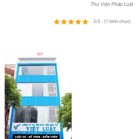
Thư Viện Pháp Luật.
5/5 - (1 bình chọn)