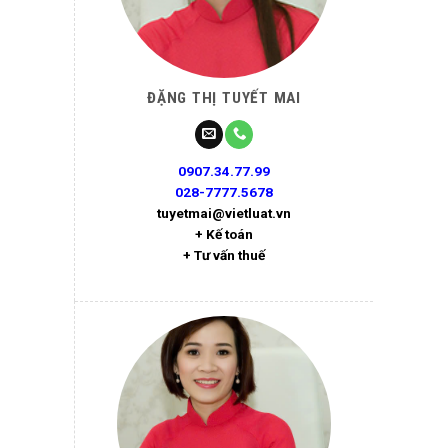
ĐẶNG THỊ TUYẾT MAI
0907.34.77.99
028-7777.5678
tuyetmai@vietluat.vn
+ Kế toán
+ Tư vấn thuế