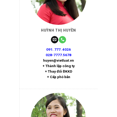
HUỲNH THỊ HUYỀN
091. 777. 4026
028-7777.5678
huyen@vietluat.vn
+ Thành lập công ty
+ Thay đổi ĐKKD
+ Cấp phó bản