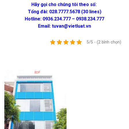
Hãy gọi cho chúng tôi theo số:
Tổng đài: 028.7777.5678 (30 lines)
Hotline: 0936.234.777 – 0938.234.777
Email: tuvan@vietluat.vn
5/5 - (2 bình chọn)