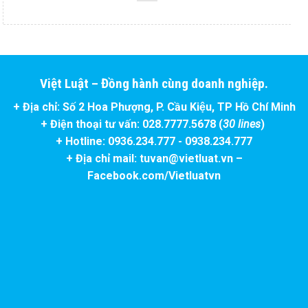
Việt Luật – Đồng hành cùng doanh nghiệp.
+ Địa chỉ: Số 2 Hoa Phượng, P. Cầu Kiệu, TP Hồ Chí Minh
+ Điện thoại tư vấn: 028.7777.5678 (
30 lines
)
+ Hotline: 0936.234.777 - 0938.234.777
+ Địa chỉ mail: tuvan@vietluat.vn –
Facebook.com/Vietluatvn