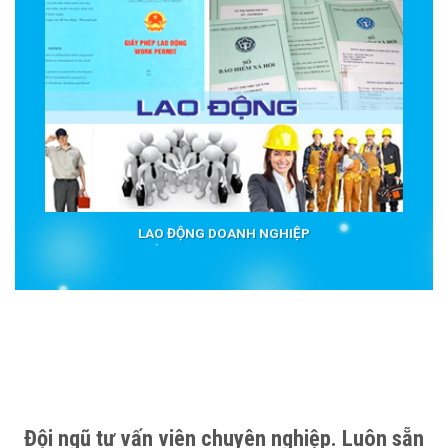
LAO ĐỘNG DOANH NGHIỆP
Đội ngũ tư vấn viên chuyên nghiệp. Luôn sẵn