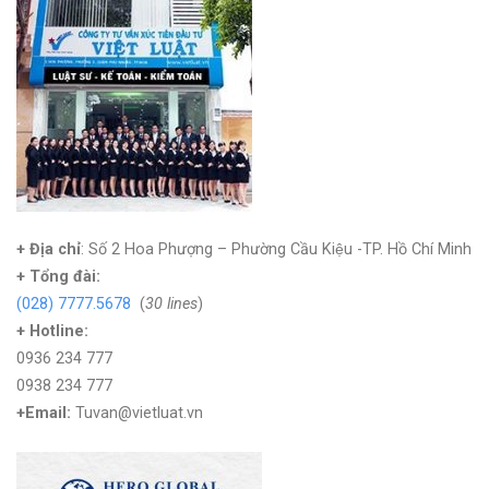
+ Địa chỉ
: Số 2 Hoa Phượng – Phường Cầu Kiệu -TP. Hồ Chí Minh
+
Tổng đài:
(028) 7777.5678
(
30 lines
)
+ Hotline:
0936 234 777
0938 234 777
+Email:
Tuvan@vietluat.vn