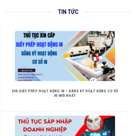
TIN TỨC
XIN GIẤY PHÉP HOẠT ĐỘNG IN – ĐĂNG KÝ HOẠT ĐỘNG CƠ SỞ
IN MỚI NHẤT