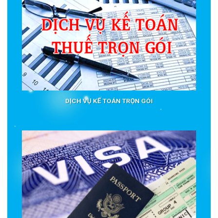
DỊCH VỤ KẾ TOÁN TRỌN GÓI