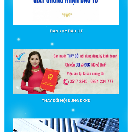
ĐĂNG KÝ ĐẦU TƯ
THAY ĐỔI NỘI DUNG ĐKKD