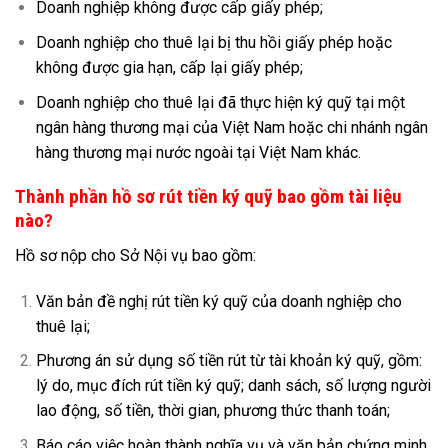
Doanh nghiệp không được cấp giấy phép;
Doanh nghiệp cho thuê lại bị thu hồi giấy phép hoặc
không được gia hạn, cấp lại giấy phép;
Doanh nghiệp cho thuê lại đã thực hiện ký quỹ tại một
ngân hàng thương mại của Việt Nam hoặc chi nhánh ngân
hàng thương mại nước ngoài tại Việt Nam khác.
Thành phần hồ sơ rút tiền ký quỹ bao gồm tài liệu
nào?
Hồ sơ nộp cho Sở Nội vụ bao gồm:
Văn bản đề nghị rút tiền ký quỹ của doanh nghiệp cho
thuê lại;
Phương án sử dụng số tiền rút từ tài khoản ký quỹ, gồm:
lý do, mục đích rút tiền ký quỹ; danh sách, số lượng người
lao động, số tiền, thời gian, phương thức thanh toán;
Báo cáo việc hoàn thành nghĩa vụ và văn bản chứng minh