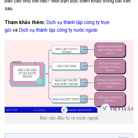
báo cáo như thế nào? Mời bạn đọc tham khảo trong bài viết
sau.
Tham khảo thêm:
Dịch vụ thành lập công ty trọn
gói
và
Dịch vụ thành lập công ty nước ngoài
Báo cáo đầu tư ra nước ngoài