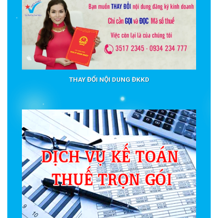
THAY ĐỔI NỘI DUNG ĐKKD