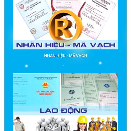
NHÃN HIỆU - MÃ VẠCH