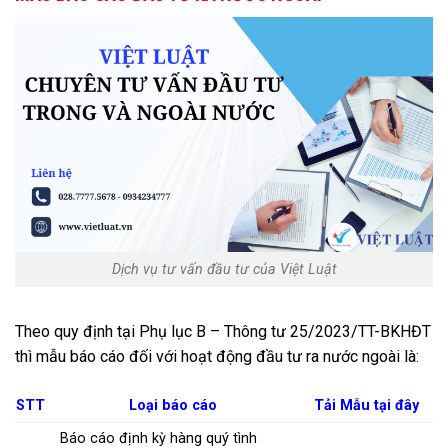
Dịch vụ tư vấn đầu tư của Việt Luật
Theo quy định tại Phụ lục B – Thông tư 25/2023/TT-BKHĐT
thì mẫu báo cáo đối với hoạt động đầu tư ra nước ngoài là:
STT
Loại báo cáo
Tải Mẫu tại đây
Báo cáo định kỳ hàng quý tình