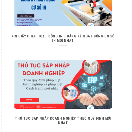
XIN GIẤY PHÉP HOẠT ĐỘNG IN – ĐĂNG KÝ HOẠT ĐỘNG CƠ SỞ
IN MỚI NHẤT
THỦ TỤC SÁP NHẬP DOANH NGHIỆP THEO QUY ĐỊNH MỚI
NHẤT