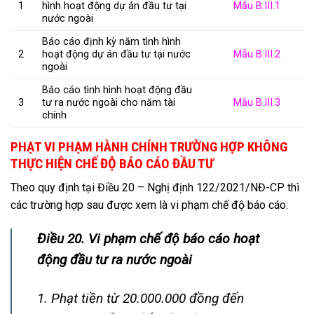
1
hình hoạt động dự án đầu tư tại
Mẫu B.III.1
nước ngoài
Báo cáo định kỳ năm tình hình
2
hoạt động dự án đầu tư tại nước
Mẫu B.III.2
ngoài
Báo cáo tình hình hoạt động đầu
3
tư ra nước ngoài cho năm tài
Mẫu B.III.3
chính
PHẠT VI PHẠM HÀNH CHÍNH TRƯỜNG HỢP KHÔNG
THỰC HIỆN CHẾ ĐỘ BÁO CÁO ĐẦU TƯ
Theo quy định tại Điều 20 – Nghị định 122/2021/NĐ-CP thì
các trường hợp sau được xem là vi phạm chế độ báo cáo:
Điều 20. Vi phạm chế độ báo cáo hoạt
động đầu tư ra nước ngoài
1. Phạt tiền từ 20.000.000 đồng đến