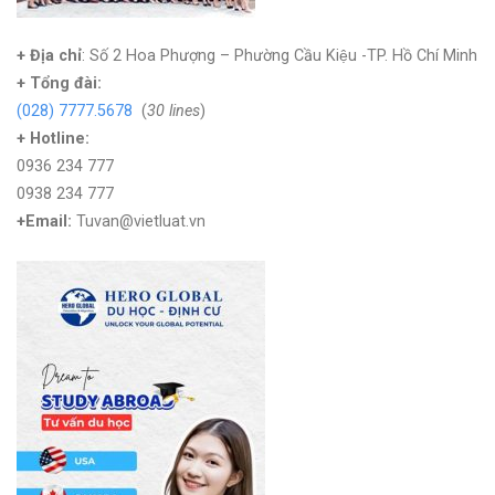
+ Địa chỉ
: Số 2 Hoa Phượng – Phường Cầu Kiệu -TP. Hồ Chí Minh
+
Tổng đài:
(028) 7777.5678
(
30 lines
)
+ Hotline:
0936 234 777
0938 234 777
+Email:
Tuvan@vietluat.vn