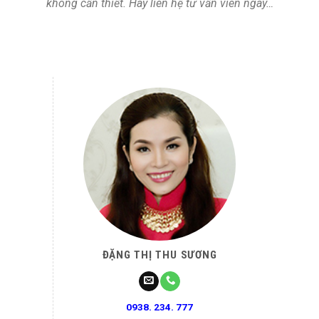
không cần thiết. Hãy liên hệ tư vấn viên ngay…
ĐẶNG THỊ THU SƯƠNG
0938. 234. 777