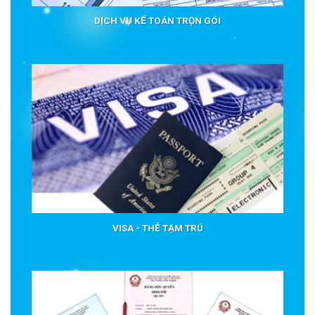
DỊCH VỤ KẾ TOÁN TRỌN GÓI
VISA - THẺ TẠM TRÚ