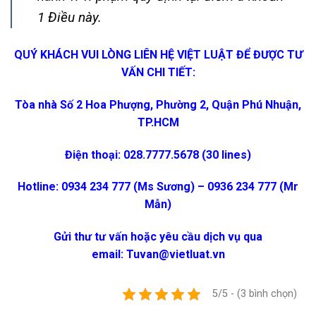
1 Điều này.
QUÝ KHÁCH VUI LÒNG LIÊN HỆ VIỆT LUẬT ĐỂ ĐƯỢC TƯ
VẤN CHI TIẾT:
Tòa nhà Số 2 Hoa Phượng, Phường 2, Quận Phú Nhuận,
TP.HCM
Điện thoại: 028.7777.5678 (30 lines)
Hotline: 0934 234 777 (Ms Sương) – 0936 234 777 (Mr
Mẫn)
Gửi thư tư vấn hoặc yêu cầu dịch vụ qua
email:
Tuvan@vietluat.vn
5/5 - (3 bình chọn)