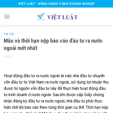
Skip
VIỆT LUẬT - ĐỒNG HÀNH CÙNG DOANH NGHIỆP
to
content
TIN TỨC
Mẫu và thời hạn nộp báo cáo đầu tư ra nước
ngoài mớt nhất
Hoạt động đầu tư ra nước ngoài là việc nhà đầu tư chuyển
vốn đầu tư từ Việt Nam ra nước ngoài, sử dụng lợi nhuận thu
được từ nguồn vốn đầu tư này để thực hiện hoạt động đầu
tư kinh doanh ở nước ngoài. Sau khi được cấp Giấy chứng
nhận đăng ký đầu tư ra nước ngoài, nhà đầu tư phải thực
hiện chế độ báo cáo theo từng thời gian cụ thể. Thời hạn nộp