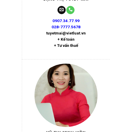
0907.34.77.99
028-7777.5678
tuyetmai@vietluat.vn
+ Kế toán
+ Tư vấn thuế