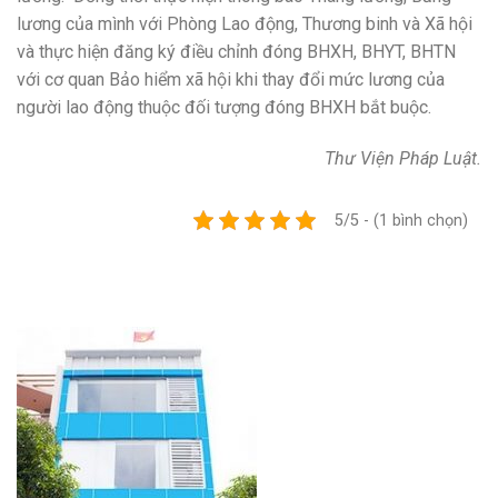
lương của mình với Phòng Lao động, Thương binh và Xã hội
và thực hiện đăng ký điều chỉnh đóng BHXH, BHYT, BHTN
với cơ quan Bảo hiểm xã hội khi thay đổi mức lương của
người lao động thuộc đối tượng đóng BHXH bắt buộc.
Thư Viện Pháp Luật.
5/5 - (1 bình chọn)