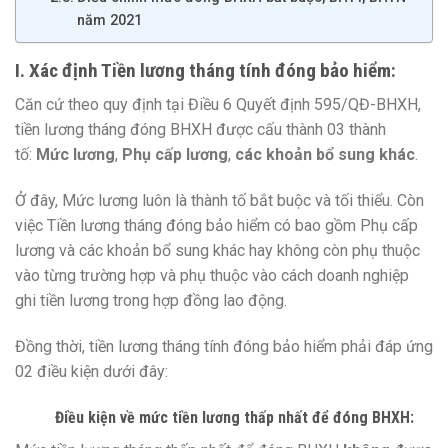
năm 2021
I. Xác định Tiền lương tháng tính đóng bảo hiểm:
Căn cứ theo quy định tại Điều 6 Quyết định 595/QĐ-BHXH,
tiền lương tháng đóng BHXH được cấu thành 03 thành
tố:
Mức lương
,
Phụ cấp lương
,
các khoản bổ sung khác
.
Ở đây, Mức lương luôn là thành tố bắt buộc và tối thiểu. Còn
việc Tiền lương tháng đóng bảo hiểm có bao gồm Phụ cấp
lương và các khoản bổ sung khác hay không còn phụ thuộc
vào từng trường hợp và phụ thuộc vào cách doanh nghiệp
ghi tiền lương trong hợp đồng lao động.
Đồng thời, tiền lương tháng tính đóng bảo hiểm phải đáp ứng
02 điều kiện dưới đây:
Điều kiện về mức tiền lương thấp nhất để đóng BHXH: