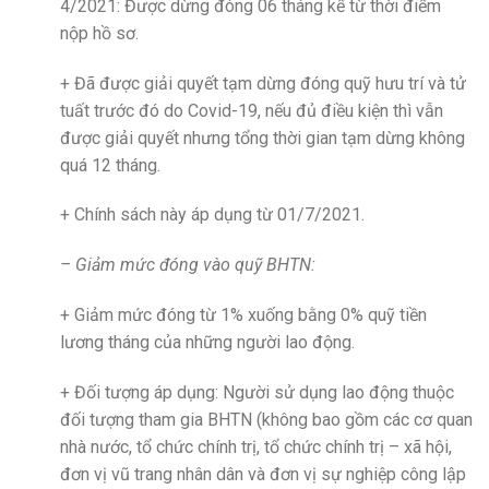
4/2021: Được dừng đóng 06 tháng kể từ thời điểm
nộp hồ sơ.
+ Đã được giải quyết tạm dừng đóng quỹ hưu trí và tử
tuất trước đó do Covid-19, nếu đủ điều kiện thì vẫn
được giải quyết nhưng tổng thời gian tạm dừng không
quá 12 tháng.
+ Chính sách này áp dụng từ 01/7/2021.
– Giảm mức đóng vào quỹ BHTN:
+ Giảm mức đóng từ 1% xuống bằng 0% quỹ tiền
lương tháng của những người lao động.
+ Đối tượng áp dụng: Người sử dụng lao động thuộc
đối tượng tham gia BHTN (không bao gồm các cơ quan
nhà nước, tổ chức chính trị, tổ chức chính trị – xã hội,
đơn vị vũ trang nhân dân và đơn vị sự nghiệp công lập