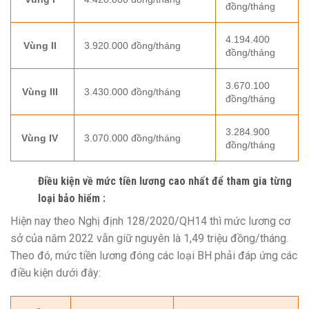
đồng/tháng
4.194.400
Vùng II
3.920.000 đồng/tháng
đồng/tháng
3.670.100
Vùng III
3.430.000 đồng/tháng
đồng/tháng
3.284.900
Vùng IV
3.070.000 đồng/tháng
đồng/tháng
Điều kiện về mức tiền lương cao nhất để tham gia từng
loại bảo hiểm :
Hiện nay theo Nghị định 128/2020/QH14 thì mức lương cơ
sở của năm 2022 vẫn giữ nguyên là 1,49 triệu đồng/tháng.
Theo đó, mức tiền lương đóng các loại BH phải đáp ứng các
điều kiện dưới đây: