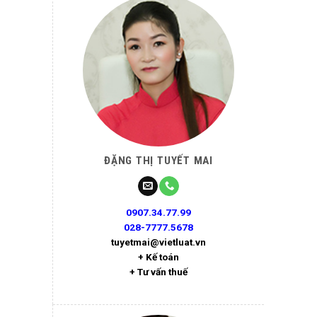
ĐẶNG THỊ TUYẾT MAI
0907.34.77.99
028-7777.5678
tuyetmai@vietluat.vn
+ Kế toán
+ Tư vấn thuế