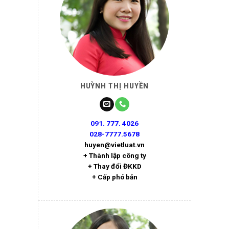
HUỲNH THỊ HUYỀN
091. 777. 4026
028-7777.5678
huyen@vietluat.vn
+ Thành lập công ty
+ Thay đổi ĐKKD
+ Cấp phó bản