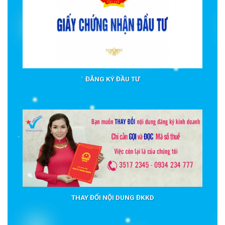
ĐĂNG KÝ ĐẦU TƯ
THAY ĐỔI NỘI DUNG ĐKKD