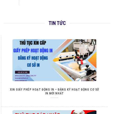
TIN TỨC
XIN GIẤY PHÉP HOẠT ĐỘNG IN – ĐĂNG KÝ HOẠT ĐỘNG CƠ SỞ
IN MỚI NHẤT