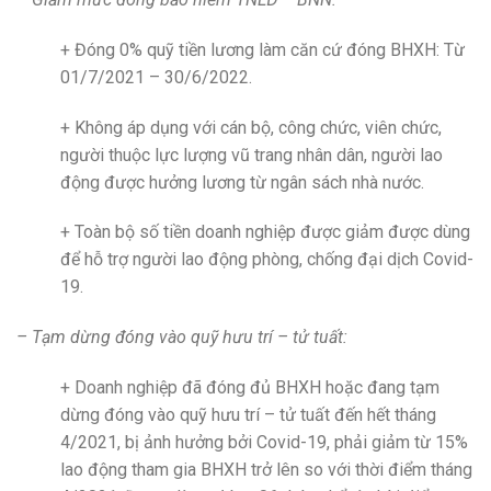
+ Đóng 0% quỹ tiền lương làm căn cứ đóng BHXH: Từ
01/7/2021 – 30/6/2022.
+ Không áp dụng với cán bộ, công chức, viên chức,
người thuộc lực lượng vũ trang nhân dân, người lao
động được hưởng lương từ ngân sách nhà nước.
+ Toàn bộ số tiền doanh nghiệp được giảm được dùng
để hỗ trợ người lao động phòng, chống đại dịch Covid-
19.
– Tạm dừng đóng vào quỹ hưu trí – tử tuất:
+ Doanh nghiệp đã đóng đủ BHXH hoặc đang tạm
dừng đóng vào quỹ hưu trí – tử tuất đến hết tháng
4/2021, bị ảnh hưởng bởi Covid-19, phải giảm từ 15%
lao động tham gia BHXH trở lên so với thời điểm tháng