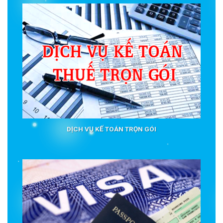
DỊCH VỤ KẾ TOÁN TRỌN GÓI