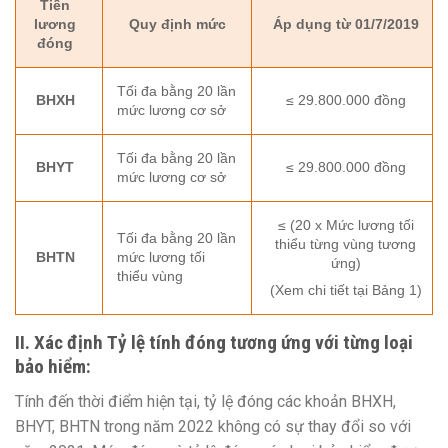
Tiền
lương
Quy định mức
Áp dụng từ 01/7/2019
đóng
Tối đa bằng 20 lần
BHXH
≤ 29.800.000 đồng
mức lương cơ sở
Tối đa bằng 20 lần
BHYT
≤ 29.800.000 đồng
mức lương cơ sở
≤ (20 x Mức lương tối
Tối đa bằng 20 lần
thiểu từng vùng tương
BHTN
mức lương tối
ứng)
thiểu vùng
(Xem chi tiết tại Bảng 1)
II. Xác định Tỷ lệ tính đóng tương ứng với từng loại
bảo hiểm:
Tính đến thời điểm hiện tại, tỷ lệ đóng các khoản BHXH,
BHYT, BHTN trong năm 2022 không có sự thay đổi so với