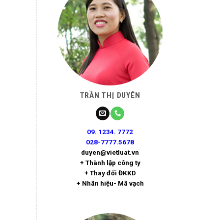
TRẦN THỊ DUYÊN
09. 1234. 7772
028-7777.5678
duyen@vietluat.vn
+ Thành lập công ty
+ Thay đổi ĐKKD
+ Nhãn hiệu- Mã vạch