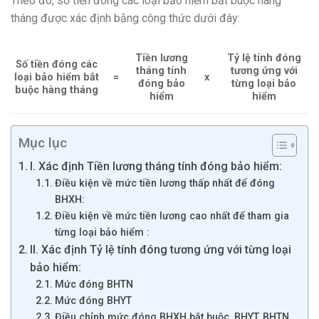
Theo đó, số tiền đóng các loại bảo hiểm bắt buộc hàng
tháng được xác định bằng công thức dưới đây:
Tiền lương
Tỷ lệ tính đóng
Số tiền đóng các
tháng tính
tương ứng với
loại bảo hiểm bắt
=
x
đóng bảo
từng loại bảo
buộc hàng tháng
hiểm
hiểm
Mục lục
I. Xác định Tiền lương tháng tính đóng bảo hiểm:
Điều kiện về mức tiền lương thấp nhất để đóng
BHXH:
Điều kiện về mức tiền lương cao nhất để tham gia
từng loại bảo hiểm :
II. Xác định Tỷ lệ tính đóng tương ứng với từng loại
bảo hiểm:
Mức đóng BHTN
Mức đóng BHYT
Điều chỉnh mức đóng BHXH bắt buộc, BHYT, BHTN