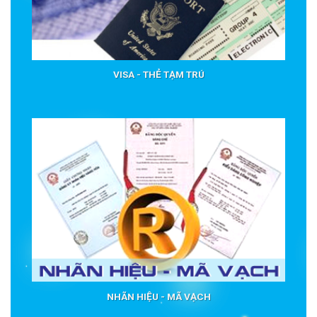
VISA - THẺ TẠM TRÚ
NHÃN HIỆU - MÃ VẠCH