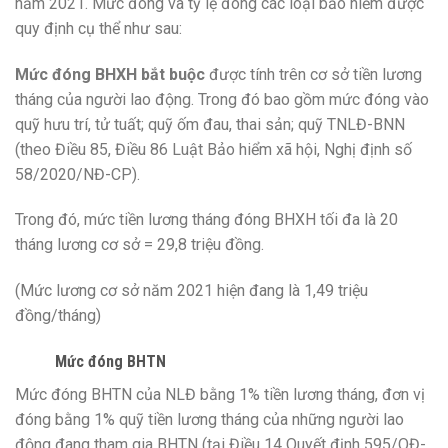
năm 2021. Mức đóng và tỷ lệ đóng các loại bảo hiểm được
quy định cụ thể như sau:
Mức đóng BHXH bắt buộc
được tính trên cơ sở tiền lương
tháng của người lao động. Trong đó bao gồm mức đóng vào
quỹ hưu trí, tử tuất; quỹ ốm đau, thai sản; quỹ TNLĐ-BNN
(theo Điều 85, Điều 86 Luật Bảo hiểm xã hội, Nghị định số
58/2020/NĐ-CP).
Trong đó, mức tiền lương tháng đóng BHXH tối đa là 20
tháng lương cơ sở = 29,8 triệu đồng.
(Mức lương cơ sở năm 2021 hiện đang là 1,49 triệu
đồng/tháng)
Mức đóng BHTN
Mức đóng BHTN của NLĐ bằng 1% tiền lương tháng, đơn vị
đóng bằng 1% quỹ tiền lương tháng của những người lao
động đang tham gia BHTN (tại Điều 14 Quyết định 595/QĐ-