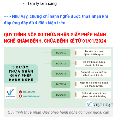
Tâm lý lâm sàng.
==> Như vậy, chứng chỉ hành nghề được thừa nhận khi
đáp ứng đầy đủ 4 điều kiện trên.
QUY TRÌNH NỘP SƠ THỪA NHẬN GIẤY PHÉP HÀNH
NGHỀ KHÁM BỆNH, CHỮA BỆNH KỂ TỪ 01/01/2024
Quy trình thừa nhận Giấy phép hành nghề do nước ngoài cấp