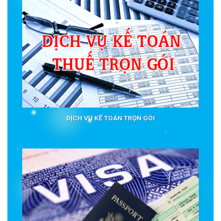
DỊCH VỤ KẾ TOÁN TRỌN GÓI