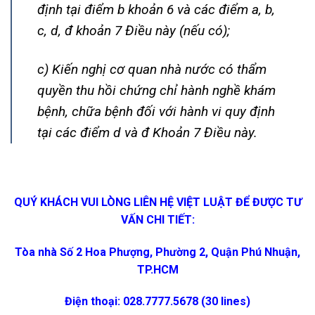
định tại điểm b khoản 6 và các điểm a, b,
c, d, đ khoản 7 Điều này (nếu có);
c) Kiến nghị cơ quan nhà nước có thẩm
quyền thu hồi chứng chỉ hành nghề khám
bệnh, chữa bệnh đối với hành vi quy định
tại các điểm d và đ Khoản 7 Điều này.
QUÝ KHÁCH VUI LÒNG LIÊN HỆ VIỆT LUẬT ĐỂ ĐƯỢC TƯ
VẤN CHI TIẾT:
Tòa nhà Số 2 Hoa Phượng, Phường 2, Quận Phú Nhuận,
TP.HCM
Điện thoại: 028.7777.5678 (30 lines)