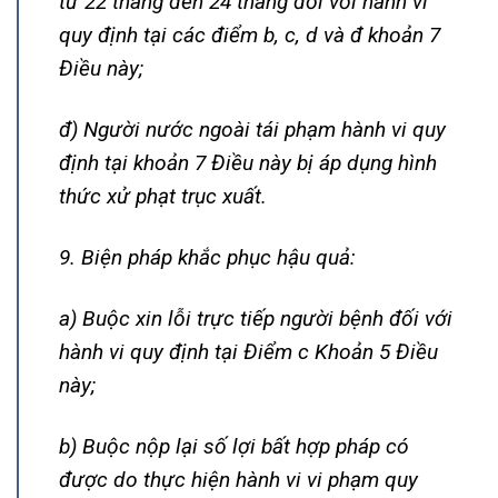
từ 22 tháng đến 24 tháng đối với hành vi
quy định tại các điểm b, c, d và đ khoản 7
Điều này;
đ) Người nước ngoài tái phạm hành vi quy
định tại khoản 7 Điều này bị áp dụng hình
thức xử phạt trục xuất.
9. Biện pháp khắc phục hậu quả:
a) Buộc xin lỗi trực tiếp người bệnh đối với
hành vi quy định tại Điểm c Khoản 5 Điều
này;
b) Buộc nộp lại số lợi bất hợp pháp có
được do thực hiện hành vi vi phạm quy