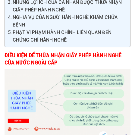
NHỮNG LỢI ÍCH CỦA CÁ NHÂN ĐƯỢC THỪA NHẬN
GIẤY PHÉP HÀNH NGHỀ
NGHĨA VỤ CỦA NGƯỜI HÀNH NGHỀ KHÁM CHỮA
BỆNH
PHẠT VI PHẠM HÀNH CHÍNH LIÊN QUAN ĐẾN
CHỨNG CHỈ HÀNH NGHỀ
ĐIỀU KIỆN ĐỂ THỪA NHẬN GIẤY PHÉP HÀNH NGHỀ
CỦA NƯỚC NGOÀI CẤP