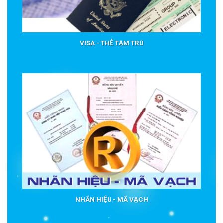
VISA - THẺ TẠM TRÚ
NHÃN HIỆU - MÃ VẠCH