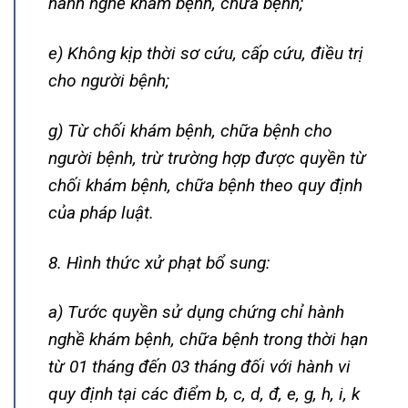
hành nghề khám bệnh, chữa bệnh;
e) Không kịp thời sơ cứu, cấp cứu, điều trị
cho người bệnh;
g) Từ chối khám bệnh, chữa bệnh cho
người bệnh, trừ trường hợp được quyền từ
chối khám bệnh, chữa bệnh theo quy định
của pháp luật.
8. Hình thức xử phạt bổ sung:
a) Tước quyền sử dụng chứng chỉ hành
nghề khám bệnh, chữa bệnh trong thời hạn
từ 01 tháng đến 03 tháng đối với hành vi
quy định tại các điểm b, c, d, đ, e, g, h, i, k