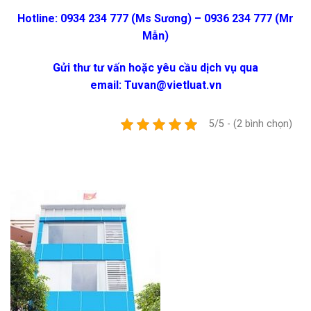
Hotline: 0934 234 777 (Ms Sương) – 0936 234 777 (Mr
Mẫn)
Gửi thư tư vấn hoặc yêu cầu dịch vụ qua
email:
Tuvan@vietluat.vn
5/5 - (2 bình chọn)