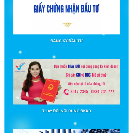
ĐĂNG KÝ ĐẦU TƯ
THAY ĐỔI NỘI DUNG ĐKKD