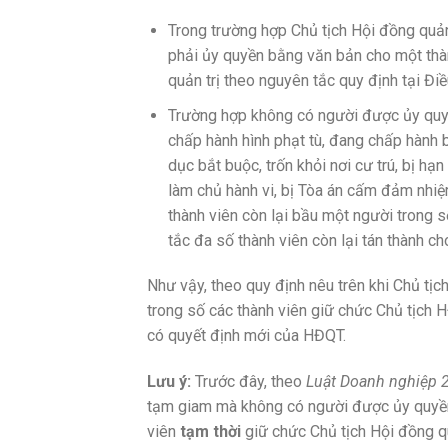
Trong trường
hợp Chủ tịch Hội đồng quản
phải ủy quyền bằng văn bản cho một thàn
quản trị theo nguyên tắc quy định tại Điều
Trường hợp không có người được ủy quyền
chấp hành hình phạt tù, đang chấp hành b
dục bắt buộc, trốn khỏi nơi cư trú, bị h
làm chủ hành vi, bị Tòa án cấm đảm nhiệ
thành viên còn lại bầu một người trong s
tắc đa số thành viên còn lại tán thành c
Như vậy, theo quy định nêu trên khi Chủ tịc
trong số các thành viên giữ chức Chủ tịch H
có quyết định mới của HĐQT.
Lưu ý:
Trước đây, theo
Luật Doanh nghiệp 
tạm giam mà không có người được ủy quyền 
viên
tạm thời
giữ chức Chủ tịch Hội đồng qu