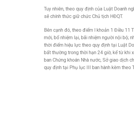
Tuy nhiên, theo quy định của Luật Doanh n
sẽ chính thức giữ chức Chủ tịch HĐQT.
Bên cạnh đó, theo điểm l khoản 1 Điều 11 
mới, bổ nhiệm lại, bãi nhiệm người nội bộ; 
thời điểm hiệu lực theo quy định tại Luật Do
bất thường trong thời hạn 24 giờ, kể từ khi 
ban Chứng khoán Nhà nước, Sở giao dịch ch
quy định tại
Phụ lục III ban hành kèm theo 