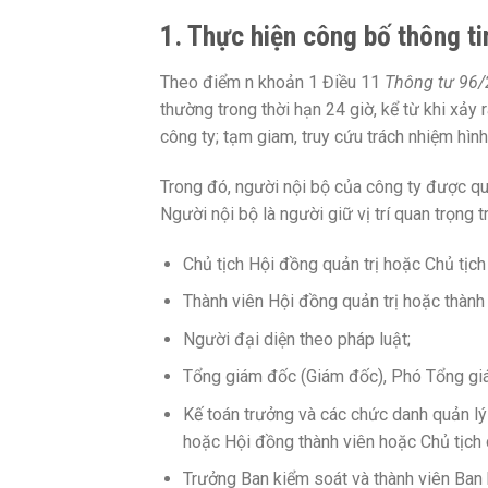
1. Thực hiện công bố thông ti
Theo điểm n khoản 1 Điều 11
Thông tư 96
thường trong thời hạn 24 giờ, kể từ khi xảy 
công ty; tạm giam, truy cứu trách nhiệm hình
Trong đó, người nội bộ của công ty được q
Người nội bộ là người giữ vị trí quan trọng 
Chủ tịch Hội đồng quản trị hoặc Chủ tịch
Thành viên Hội đồng quản trị hoặc thành 
Người đại diện theo pháp luật;
Tổng giám đốc (Giám đốc), Phó Tổng giá
Kế toán trưởng và các chức danh quản l
hoặc Hội đồng thành viên hoặc Chủ tịch 
Trưởng Ban kiểm soát và thành viên Ban k