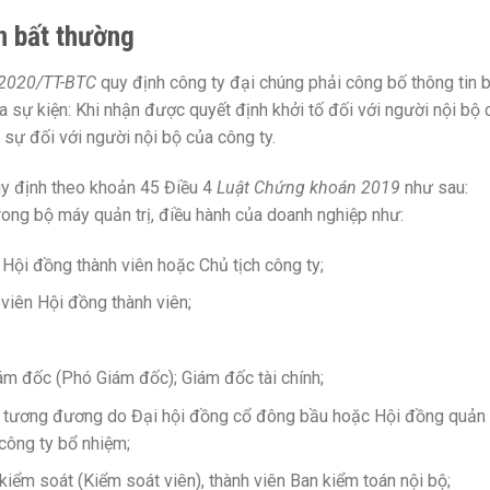
n bất thường
/2020/TT-BTC
quy định công ty đại chúng phải công bố thông tin 
ra sự kiện: Khi nhận được quyết định khởi tố đối với người nội bộ 
 sự đối với người nội bộ của công ty.
uy định theo khoản 45 Điều 4
Luật Chứng khoán 2019
như sau:
trong bộ máy quản trị, điều hành của doanh nghiệp như:
 Hội đồng thành viên hoặc Chủ tịch công ty;
viên Hội đồng thành viên;
m đốc (Phó Giám đốc); Giám đốc tài chính;
ý tương đương do Đại hội đồng cổ đông bầu hoặc Hội đồng quản t
công ty bổ nhiệm;
iểm soát (Kiểm soát viên), thành viên Ban kiểm toán nội bộ;