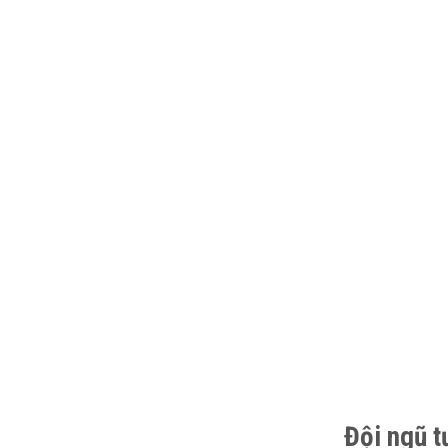
Đội ngũ t