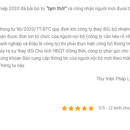
ghiệp 2020 đã bãi bỏ từ
“tạm thời”
và công nhận người mới được 
Thông tư 96/2020/TT-BTC quy định khi công ty thay đổi, bổ nhiệm
nhận được đơn xin từ chức của người nội bộ (công ty cần nêu rõ v
anh nghiệp và Điều lệ công ty) thì phải thực hiện công bố thông ti
xảy ra sự thay đổi Chủ tịch HĐQT. Đồng thời, công ty phải gửi cho
ứng khoán Bản cung cấp thông tin của người nội bộ mới theo mẫ
Thông tư này.
Thư Viện Pháp L
5/5 - (2 bình chọ