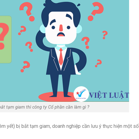
bắt tạm giam thì công ty Cổ phần cần làm gì ?
m yết) bị bắt tạm giam, doanh nghiệp cần lưu ý thực hiện một số