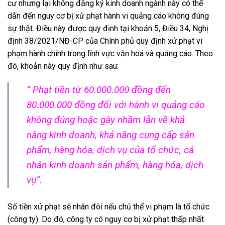
cư nhưng lại không đăng ký kinh doanh ngành này có thể
dẫn đến nguy cơ bị xử phạt hành vi quảng cáo không đúng
sự thật. Điều này được quy định tại khoản 5, Điều 34, Nghị
định 38/2021/NĐ-CP của Chính phủ quy định xử phạt vi
phạm hành chính trong lĩnh vực văn hoá và quảng cáo. Theo
đó, khoản này quy định như sau:
“ Phạt tiền từ 60.000.000 đồng đến
80.000.000 đồng đối với hành vi quảng cáo
không đúng hoặc gây nhầm lẫn về khả
năng kinh doanh, khả năng cung cấp sản
phẩm, hàng hóa, dịch vụ của tổ chức, cá
nhân kinh doanh sản phẩm, hàng hóa, dịch
vụ”.
Số tiền xử phạt sẽ nhân đôi nếu chủ thể vi phạm là tổ chức
(công ty). Do đó, công ty có nguy cơ bị xử phạt thấp nhất