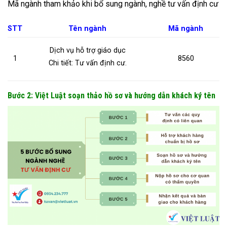
Mã ngành tham khảo khi bổ sung ngành, nghề tư vấn định cư
STT
Tên ngành
Mã ngành
Dịch vụ hỗ trợ giáo dục
1
8560
Chi tiết: Tư vấn định cư.
Bước 2: Việt Luật soạn thảo hồ sơ và hướng dẫn khách ký tên