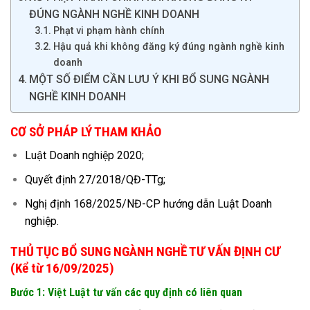
ĐÚNG NGÀNH NGHỀ KINH DOANH
Phạt vi phạm hành chính
Hậu quả khi không đăng ký đúng ngành nghề kinh
doanh
MỘT SỐ ĐIỂM CẦN LƯU Ý KHI BỔ SUNG NGÀNH
NGHỀ KINH DOANH
CƠ SỞ PHÁP LÝ THAM KHẢO
Luật Doanh nghiệp 2020;
Quyết định 27/2018/QĐ-TTg;
Nghị định 168/2025/NĐ-CP hướng dẫn Luật Doanh
nghiệp.
THỦ TỤC BỔ SUNG NGÀNH NGHỀ TƯ VẤN ĐỊNH CƯ
(Kể từ 16/09/2025)
Bước 1: Việt Luật tư vấn các quy định có liên quan