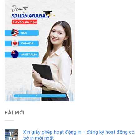
BÀI MỚI
Xin giấy phép hoạt động in – đăng ký hoạt động cơ
11
sở in mới nhất
Th6