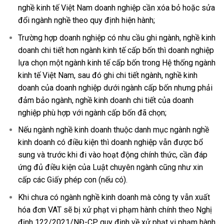
nghề kinh tế Việt Nam doanh nghiệp cần xóa bỏ hoặc sửa
đổi ngành nghề theo quy định hiện hành;
Trường hợp doanh nghiệp có nhu cầu ghi ngành, nghề kinh
doanh chi tiết hơn ngành kinh tế cấp bốn thì doanh nghiệp
lựa chọn một ngành kinh tế cấp bốn trong Hệ thống ngành
kinh tế Việt Nam, sau đó ghi chi tiết ngành, nghề kinh
doanh của doanh nghiệp dưới ngành cấp bốn nhưng phải
đảm bảo ngành, nghề kinh doanh chi tiết của doanh
nghiệp phù hợp với ngành cấp bốn đã chọn;
Nếu ngành nghề kinh doanh thuộc danh mục ngành nghề
kinh doanh có điều kiện thì doanh nghiệp vẫn được bổ
sung và trước khi đi vào hoạt động chính thức, cần đáp
ứng đủ điều kiện của Luật chuyên ngành cũng như xin
cấp các Giấy phép con (nếu có).
Khi chưa có ngành nghề kinh doanh mà công ty vẫn xuất
hóa đơn VAT sẽ bị xử phạt vi phạm hành chính theo
Nghị
định 122/2021/NĐ-CP quy định về xử phạt vi phạm hành