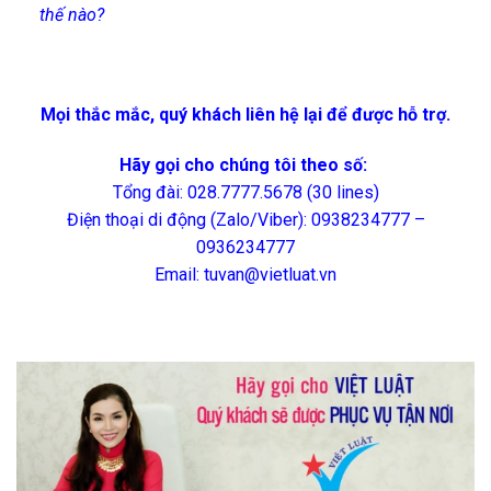
thế nào?
Mọi thắc mắc, quý khách liên hệ lại để được hỗ trợ.
Hãy gọi cho chúng tôi theo số:
Tổng đài: 028.7777.5678 (30 lines)
Điện thoại di động (Zalo/Viber): 0938234777 –
0936234777
Email: tuvan@vietluat.vn