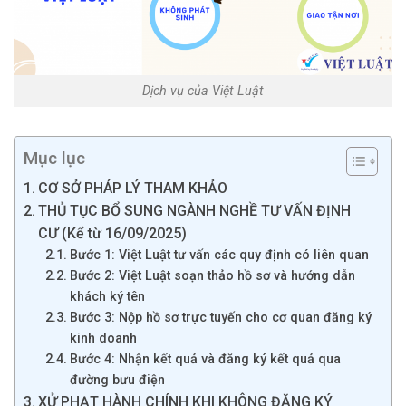
Dịch vụ của Việt Luật
Mục lục
CƠ SỞ PHÁP LÝ THAM KHẢO
THỦ TỤC BỔ SUNG NGÀNH NGHỀ TƯ VẤN ĐỊNH
CƯ (Kể từ 16/09/2025)
Bước 1: Việt Luật tư vấn các quy định có liên quan
Bước 2: Việt Luật soạn thảo hồ sơ và hướng dẫn
khách ký tên
Bước 3: Nộp hồ sơ trực tuyến cho cơ quan đăng ký
kinh doanh
Bước 4: Nhận kết quả và đăng ký kết quả qua
đường bưu điện
XỬ PHẠT HÀNH CHÍNH KHI KHÔNG ĐĂNG KÝ