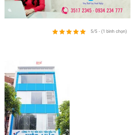
5/5 - (1 bình chọn)