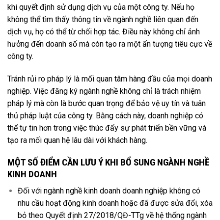
khi quyết định sử dụng dịch vụ của một công ty. Nếu họ
không thể tìm thấy thông tin về ngành nghề liên quan đến
dịch vụ, họ có thể từ chối hợp tác. Điều này không chỉ ảnh
hưởng đến doanh số mà còn tạo ra một ấn tượng tiêu cực về
công ty.
Tránh rủi ro pháp lý là mối quan tâm hàng đầu của mọi doanh
nghiệp. Việc đăng ký ngành nghề không chỉ là trách nhiệm
pháp lý mà còn là bước quan trọng để bảo vệ uy tín và tuân
thủ pháp luật của công ty. Bằng cách này, doanh nghiệp có
thể tự tin hơn trong việc thúc đẩy sự phát triển bền vững và
tạo ra mối quan hệ lâu dài với khách hàng.
MỘT SỐ ĐIỂM CẦN LƯU Ý KHI BỔ SUNG NGÀNH NGHỀ
KINH DOANH
Đối với ngành nghề kinh doanh doanh nghiệp không có
nhu cầu hoạt động kinh doanh hoặc đã được sửa đổi, xóa
bỏ theo Quyết định 27/2018/QĐ-TTg về hệ thống ngành