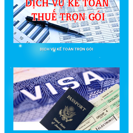
DỊCH VỤ KẾ TOÁN TRỌN GÓI