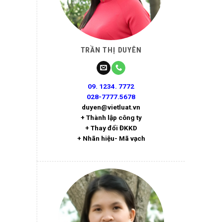
TRẦN THỊ DUYÊN
09. 1234. 7772
028-7777.5678
duyen@vietluat.vn
+ Thành lập công ty
+ Thay đổi ĐKKD
+ Nhãn hiệu- Mã vạch