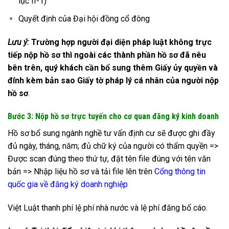
lục II-1)
Quyết định của Đại hội đồng cổ đông
Lưu ý:
Trường hợp người đại diện pháp luật không trực
tiếp nộp hồ sơ thì ngoài các thành phần hồ sơ đã nêu
bên trên, quý khách cần bổ sung thêm Giấy ủy quyền và
đính kèm bản sao Giấy tờ pháp lý cá nhân của người nộp
hồ sơ
.
Bước 3: Nộp hồ sơ trực tuyến cho cơ quan đăng ký kinh doanh
Hồ sơ bổ sung ngành nghề tư vấn định cư sẽ được ghi đầy
đủ ngày, tháng, năm; đủ chữ ký của người có thẩm quyền =>
Được scan đúng theo thứ tự, đặt tên file đúng với tên văn
bản => Nhập liệu hồ sơ và tải file lên trên
Cổng thông tin
quốc gia về đăng ký doanh nghiệp
Việt Luật thanh phí lệ phí nhà nước và lệ phí đăng bố cáo.