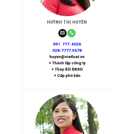
HUỲNH THỊ HUYỀN
091. 777. 4026
028-7777.5678
huyen@vietluat.vn
+ Thành lập công ty
+ Thay đổi ĐKKD
+ Cấp phó bản