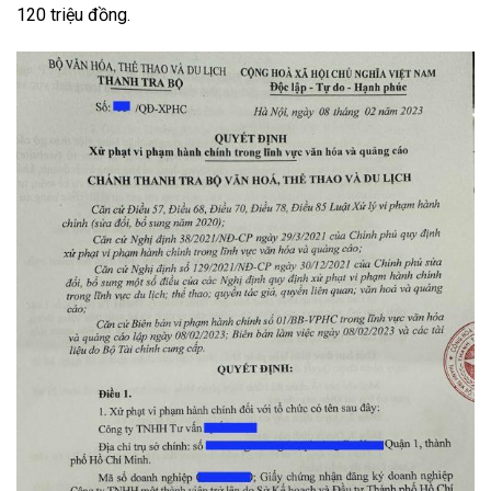
120 triệu đồng
.