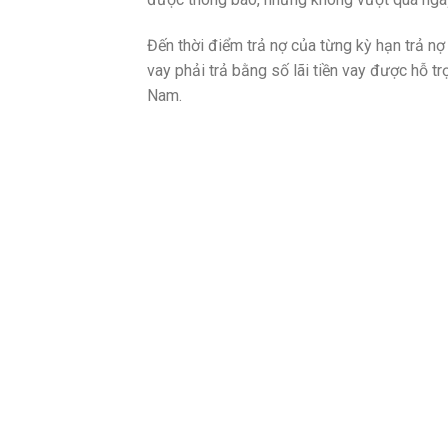
Đến thời điểm trả nợ của từng kỳ hạn trả nợ
vay phải trả bằng số lãi tiền vay được hỗ t
Nam.