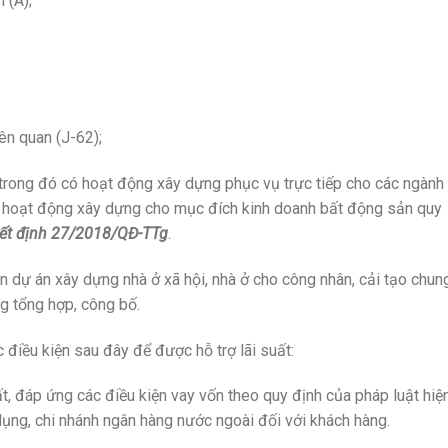
 (A);
iên quan (J-62);
 trong đó có hoạt động xây dựng phục vụ trực tiếp cho các ngành
m hoạt động xây dựng cho mục đích kinh doanh bất động sản quy
ết định 27/2018/QĐ-TTg
.
 dự án xây dựng nhà ở xã hội, nhà ở cho công nhân, cải tạo chun
g tổng hợp, công bố.
điều kiện sau đây để được hỗ trợ lãi suất:
t, đáp ứng các điều kiện vay vốn theo quy định của pháp luật hiệ
dụng, chi nhánh ngân hàng nước ngoài đối với khách hàng.