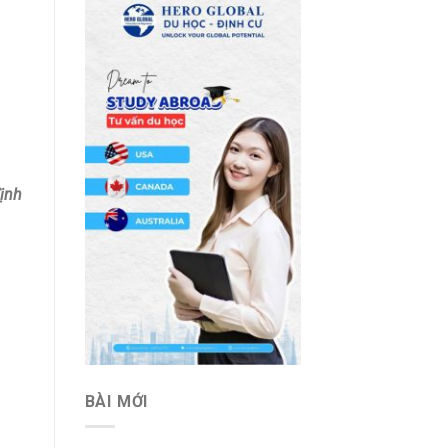
ịnh
BÀI MỚI