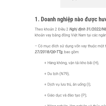
1. Doanh nghiệp nào được hư
Theo khoản 2 Điều 2
Nghị định 31/2022/N
khoản vay bằng đồng Việt Nam tại các ngân
– Có mục đích sử dụng vốn vay thuộc một t
27/2018/QĐ-TTg
, bao gồm:
+ Hàng không, vận tải kho bãi (H);
+ Du lịch (N79);
+ Dịch vụ lưu trú, ăn uống (I);
+ Giáo dục và đào tạo (P);