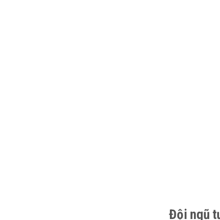
Đội ngũ t