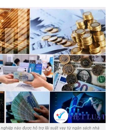
nghiệp nào được hỗ trợ lãi suất vay từ ngân sách nhà