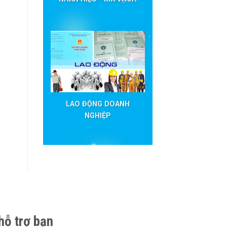
LAO ĐỘNG DOANH
NGHIỆP
hỗ trợ bạn