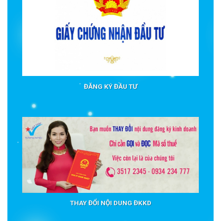
ĐĂNG KÝ ĐẦU TƯ
THAY ĐỔI NỘI DUNG ĐKKD