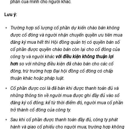
phần của mình cho người khác.
Lưu ý:
Trường hợp số lượng cổ phần dự kiến chào bán không
được cổ đông và người nhận chuyển quyền ưu tiên mua
đăng ký mua hết thì Hội đồng quản trị có quyền bán số
cổ phần được quyền chào bán còn lại cho cổ đông của
công ty và người khác
với điều kiện không thuận lợi
hơn
so với những điều kiện đã chào bán cho các cổ
đông, trừ trường hợp Đại hội đồng cổ đông có chấp
thuận khác hoặc pháp luật.
Cổ phần được coi là đã bán khi được thanh toán đủ và
những thông tin về người mua được ghi đầy đủ vào sổ
đăng ký cổ đông; kể từ thời điểm đó, người mua cổ phần
trở thành cổ đông của công ty.
Sau khi cổ phần được thanh toán đầy đủ, công ty phát
hành và giao cổ phiếu cho người mua; trường hợp không