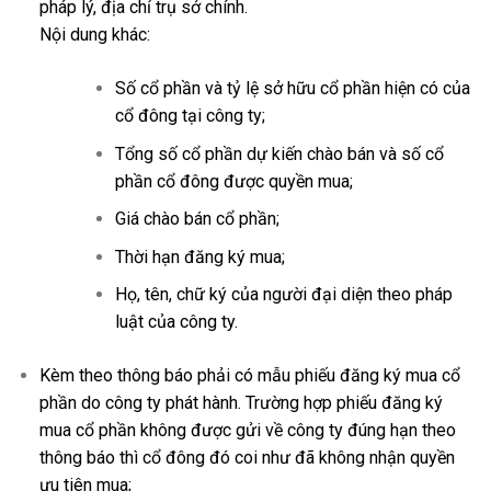
pháp lý, địa chỉ trụ sở chính.
Nội dung khác:
Số cổ phần và tỷ lệ sở hữu cổ phần hiện có của
cổ đông tại công ty;
Tổng số cổ phần dự kiến chào bán và số cổ
phần cổ đông được quyền mua;
Giá chào bán cổ phần;
Thời hạn đăng ký mua;
Họ, tên, chữ ký của người đại diện theo pháp
luật của công ty.
Kèm theo thông báo phải có mẫu phiếu đăng ký mua cổ
phần do công ty phát hành. Trường hợp phiếu đăng ký
mua cổ phần không được gửi về công ty đúng hạn theo
thông báo thì cổ đông đó coi như đã không nhận quyền
ưu tiên mua;