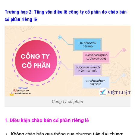
Trường hợp 2: Tăng vốn điều lệ công ty cổ phần do chào bán
cổ phần riêng lẻ
Công ty cổ phần
1. Điều kiện chào bán cổ phần riêng lẻ
Không chào bán qua thông qua phương tiện đại chúng;