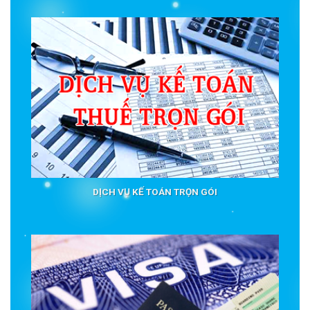
DỊCH VỤ KẾ TOÁN TRỌN GÓI