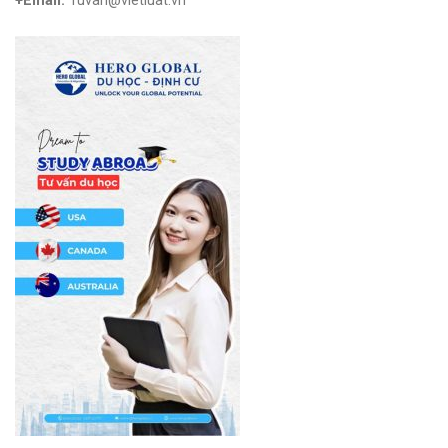
+Email:
Tuvan@vietluat.vn