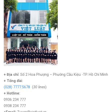
+ Địa chỉ
: Số 2 Hoa Phượng – Phường Cầu Kiệu -TP. Hồ Chí Minh
+
Tổng đài:
(028) 7777.5678
(
30 lines
)
+ Hotline:
0936 234 777
0938 234 777