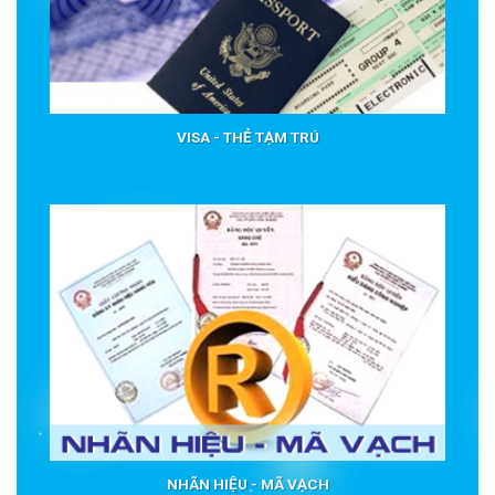
VISA - THẺ TẠM TRÚ
NHÃN HIỆU - MÃ VẠCH