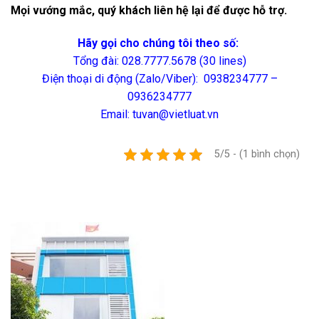
Mọi vướng mắc, quý khách liên hệ lại để được hỗ trợ.
Hãy gọi cho chúng tôi theo số:
Tổng đài: 028.7777.5678 (30 lines)
Điện thoại di động (Zalo/Viber): 0938234777 –
0936234777
Email: tuvan@vietluat.vn
5/5 - (1 bình chọn)