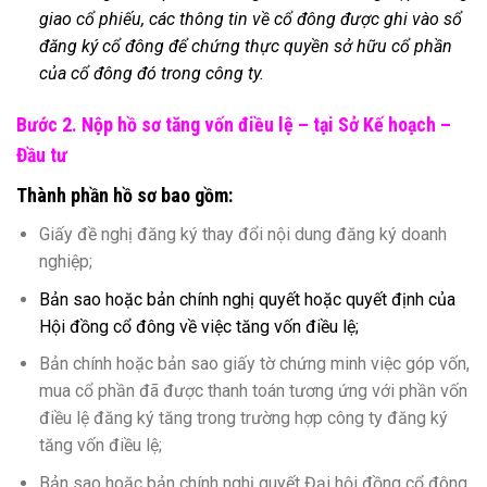
giao cổ phiếu, các thông tin về cổ đông được ghi vào sổ
đăng ký cổ đông để chứng thực quyền sở hữu cổ phần
của cổ đông đó trong công ty.
Bước 2. Nộp hồ sơ tăng vốn điều lệ – tại Sở Kế hoạch –
Đầu tư
Thành phần hồ sơ bao gồm:
Giấy đề nghị đăng ký thay đổi nội dung đăng ký doanh
nghiệp;
Bản sao hoặc bản chính nghị quyết hoặc quyết định của
Hội đồng cổ đông về việc tăng vốn điều lệ;
Bản chính hoặc bản sao giấy tờ chứng minh việc góp vốn,
mua cổ phần đã được thanh toán tương ứng với phần vốn
điều lệ đăng ký tăng trong trường hợp công ty đăng ký
tăng vốn điều lệ;
Bản sao hoặc bản chính nghị quyết Đại hội đồng cổ đông