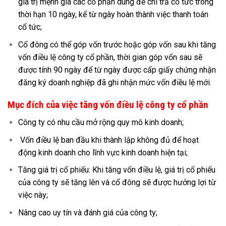
giá trị mệnh giá các cổ phần dùng để chi trả cổ tức trong
thời hạn 10 ngày, kể từ ngày hoàn thành việc thanh toán
cổ tức;
Cổ đông có thể góp vốn trước hoặc góp vốn sau khi tăng
vốn điều lệ công ty cổ phần, thời gian góp vốn sau sẽ
được tính 90 ngày để từ ngày được cấp giấy chứng nhận
đăng ký doanh nghiệp đã ghi nhận mức vốn điều lệ mới.
Mục đích của việc tăng vốn điều lệ công ty cổ phần
Công ty có nhu cầu mở rộng quy mô kinh doanh;
Vốn điều lệ ban đầu khi thành lập không đủ để hoạt
động kinh doanh cho lĩnh vực kinh doanh hiện tại;
Tăng giá trị cổ phiếu: Khi tăng vốn điều lệ, giá trị cổ phiếu
của công ty sẽ tăng lên và cổ đông sẽ được hưởng lợi từ
việc này;
Nâng cao uy tín và đánh giá của công ty;