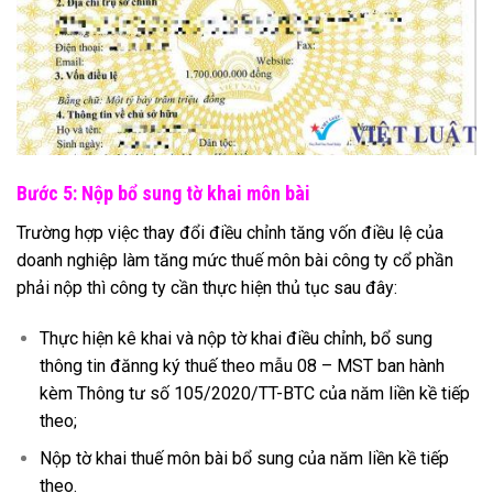
Bước 5: Nộp bổ sung tờ khai môn bài
Trường hợp việc thay đổi điều chỉnh tăng vốn điều lệ của
doanh nghiệp làm tăng mức thuế môn bài công ty cổ phần
phải nộp thì công ty cần thực hiện thủ tục sau đây:
Thực hiện kê khai và nộp tờ khai điều chỉnh, bổ sung
thông tin đănng ký thuế theo mẫu 08 – MST ban hành
kèm Thông tư số 105/2020/TT-BTC của năm liền kề tiếp
theo;
Nộp tờ khai thuế môn bài bổ sung của năm liền kề tiếp
theo.