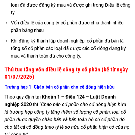
loại đã được đăng ký mua và được ghi trong Điều lệ công
ty.
Vốn điều lệ của công ty cổ phần được chia thành nhiều
phần bằng nhau.
Khi đăng ký thành lập doanh nghiệp, cổ phần đã bán là
tổng số cổ phần các loại đã được các cổ đông đăng ký
mua và thanh toán đủ cho công ty.
Thủ tục tăng vốn điều lệ công ty cổ phần (kể từ ngày
01/07/2025)
Trường hợp 1: Chào bán cổ phần cho cổ đông hiện hữu
Theo quy định tại
Khoản 1 – Điều 124 – Luật Doanh
nghiệp 2020
thì
“Chào bán cổ phần cho cổ đông hiện hữu
là trường hợp công ty tăng thêm số lượng cổ phần, loại cổ
phần được quyền chào bán và bán toàn bộ số cổ phần đó
cho tất cả cổ đông theo tỷ lệ sở hữu cổ phần hiện có của họ
tại công ty”
.