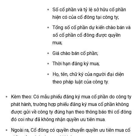
Số cổ phần và tỷ lệ sở hữu cổ phần
hiện có của cổ đông tại công ty;
Tổng số cổ phần dự kiến chào bán và
số cổ phần cổ đông được quyền
mua;
Giá chào bán cổ phần;
Thời hạn đăng ký mua;
Họ, tên, chữ ký của người đại diện
theo pháp luật của công ty.
Kèm theo: Có mẫu phiếu đăng ký mua cổ phần do công ty
phát hành, trường hợp phiếu đăng ký mua cổ phần không
được gửi về công ty đúng hạn theo thông báo thì cổ đông
đó coi như đã không nhận quyền ưu tiên mua.
Ngoài ra, Cổ đông có quyền chuyển quyền ưu tiên mua cổ