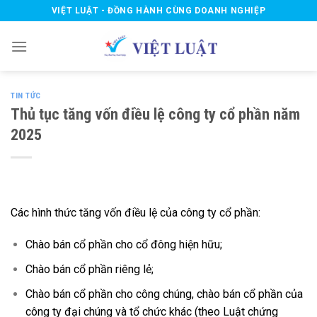
Skip
VIỆT LUẬT - ĐỒNG HÀNH CÙNG DOANH NGHIỆP
to
content
TIN TỨC
Thủ tục tăng vốn điều lệ công ty cổ phần năm
2025
Các hình thức tăng vốn điều lệ của công ty cổ phần:
Chào bán cổ phần cho cổ đông hiện hữu;
Chào bán cổ phần riêng lẻ;
Chào bán cổ phần cho công chúng, chào bán cổ phần của
công ty đại chúng và tổ chức khác (theo Luật chứng