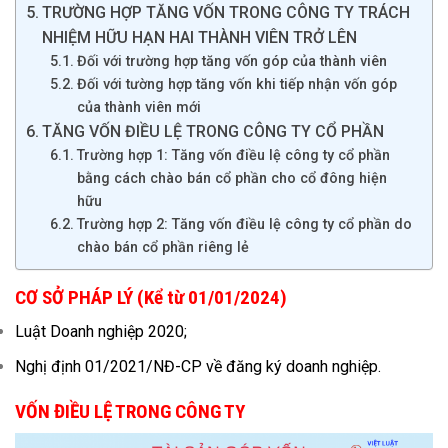
TRƯỜNG HỢP TĂNG VỐN TRONG CÔNG TY TRÁCH
NHIỆM HỮU HẠN HAI THÀNH VIÊN TRỞ LÊN
Đối với trường hợp tăng vốn góp của thành viên
Đối với tường hợp tăng vốn khi tiếp nhận vốn góp
của thành viên mới
TĂNG VỐN ĐIỀU LỆ TRONG CÔNG TY CỔ PHẦN
Trường hợp 1: Tăng vốn điều lệ công ty cổ phần
bằng cách chào bán cổ phần cho cổ đông hiện
hữu
Trường hợp 2: Tăng vốn điều lệ công ty cổ phần do
chào bán cổ phần riêng lẻ
CƠ SỞ PHÁP LÝ (Kể từ 01/01/2024)
Luật Doanh nghiệp 2020;
Nghị định 01/2021/NĐ-CP về đăng ký doanh nghiệp.
VỐN ĐIỀU LỆ TRONG CÔNG TY