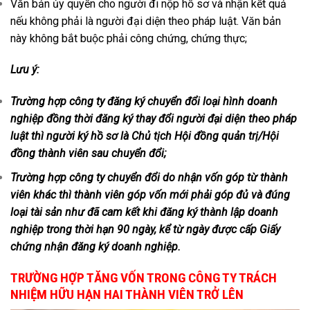
Văn bản ủy quyền cho người đi nộp hồ sơ và nhận kết quả
nếu không phải là người đại diện theo pháp luật. Văn bản
này không bắt buộc phải công chứng, chứng thực;
Lưu ý:
Trường hợp công ty đăng ký chuyển đổi loại hình doanh
nghiệp đồng thời đăng ký thay đổi người đại diện theo pháp
luật thì người ký hồ sơ là Chủ tịch Hội đồng quản trị/Hội
đồng thành viên sau chuyển đổi;
Trường hợp công ty chuyển đổi do nhận vốn góp từ thành
viên khác thì thành viên góp vốn mới phải góp đủ và đúng
loại tài sản như đã cam kết khi đăng ký thành lập doanh
nghiệp trong thời hạn 90 ngày, kể từ ngày được cấp Giấy
chứng nhận đăng ký doanh nghiệp.
TRƯỜNG HỢP TĂNG VỐN TRONG CÔNG TY TRÁCH
NHIỆM HỮU HẠN HAI THÀNH VIÊN TRỞ LÊN