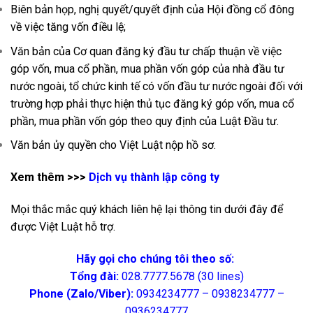
Biên bản họp, nghị quyết/quyết định của Hội đồng cổ đông
về việc tăng vốn điều lệ;
Văn bản của Cơ quan đăng ký đầu tư chấp thuận về việc
góp vốn, mua cổ phần, mua phần vốn góp của nhà đầu tư
nước ngoài, tổ chức kinh tế có vốn đầu tư nước ngoài đối với
trường hợp phải thực hiện thủ tục đăng ký góp vốn, mua cổ
phần, mua phần vốn góp theo quy định của Luật Đầu tư.
Văn bản ủy quyền cho Việt Luật nộp hồ sơ.
Xem thêm >>>
Dịch vụ thành lập công ty
Mọi thắc mắc quý khách liên hệ lại thông tin dưới đây để
được Việt Luật hỗ trợ.
Hãy gọi cho chúng tôi theo số:
Tổng đài:
028.7777.5678 (30 lines)
Phone (Zalo/Viber):
0934234777 – 0938234777 –
0936234777