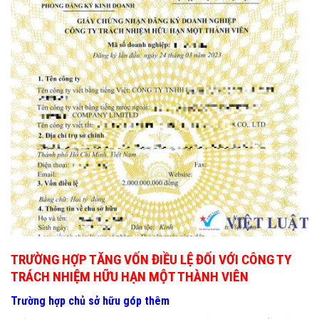
TRƯỜNG HỢP TĂNG VỐN ĐIỀU LỆ ĐỐI VỚI CÔNG TY
TRÁCH NHIỆM HỮU HẠN MỘT THÀNH VIÊN
Trường hợp chủ sở hữu góp thêm