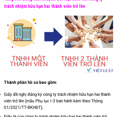
trách nhiệm hữu hạn hai thành viên trở lên
Thành phần hồ sơ bao gồm:
Giấy đề nghị đăng ký công ty trách nhiệm hữu hạn hai thành
viên trở lên (mẫu Phụ lục I-3 ban hành kèm theo Thông
01/2021/TT-BKHĐT);
Điều lệ của công ty trách nhiệm hữu hạn hai thành viên trở