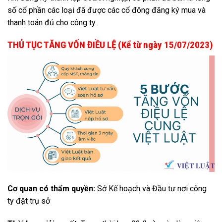
số cổ phần các loại đã được các cổ đông đăng ký mua và
thanh toán đủ cho công ty.
THỦ TỤC TĂNG VỐN ĐIỀU LỆ (Kể từ ngày 15/07/2023)
Cơ quan có thẩm quyền:
Sở Kế hoạch và Đầu tư nơi công
ty đặt trụ sở