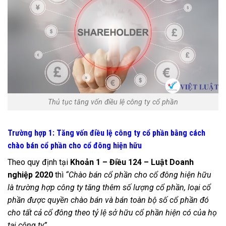
Thủ tục tăng vốn điều lệ công ty cổ phần
Trường hợp 1: Tăng vốn điều lệ công ty cổ phần bằng cách
chào bán cổ phần cho cổ đông hiện hữu
Theo quy định tại
Khoản 1 – Điều 124 – Luật Doanh
nghiệp 2020
thì
“Chào bán cổ phần cho cổ đông hiện hữu
là trường hợp công ty tăng thêm số lượng cổ phần, loại cổ
phần được quyền chào bán và bán toàn bộ số cổ phần đó
cho tất cả cổ đông theo tỷ lệ sở hữu cổ phần hiện có của họ
tại công ty”
.