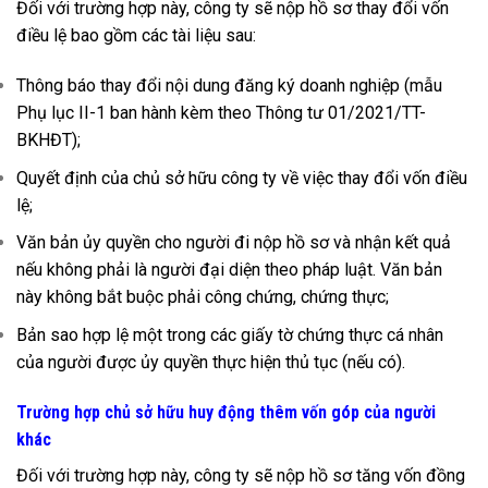
Đối với trường hợp này, công ty sẽ nộp hồ sơ thay đổi vốn
điều lệ bao gồm các tài liệu sau:
Thông báo thay đổi nội dung đăng ký doanh nghiệp (mẫu
Phụ lục II-1 ban hành kèm theo Thông tư 01/2021/TT-
BKHĐT);
Quyết định của chủ sở hữu công ty về việc thay đổi vốn điều
lệ;
Văn bản ủy quyền cho người đi nộp hồ sơ và nhận kết quả
nếu không phải là người đại diện theo pháp luật. Văn bản
này không bắt buộc phải công chứng, chứng thực;
Bản sao hợp lệ một trong các giấy tờ chứng thực cá nhân
của người được ủy quyền thực hiện thủ tục (nếu có).
Trường hợp chủ sở hữu huy động thêm vốn góp của người
khác
Đối với trường hợp này, công ty sẽ nộp hồ sơ tăng vốn đồng