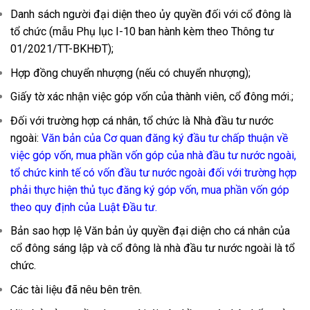
Danh sách người đại diện theo ủy quyền đối với cổ đông là
tổ chức (mẫu Phụ lục I-10 ban hành kèm theo Thông tư
01/2021/TT-BKHĐT);
Hợp đồng chuyển nhượng (nếu có chuyển nhượng);
Giấy tờ xác nhận việc góp vốn của thành viên, cổ đông mới.;
Đối với trường hợp cá nhân, tổ chức là Nhà đầu tư nước
ngoài:
Văn bản của Cơ quan đăng ký đầu tư chấp thuận về
việc góp vốn, mua phần vốn góp của nhà đầu tư nước ngoài,
tổ chức kinh tế có vốn đầu tư nước ngoài đối với trường hợp
phải thực hiện thủ tục đăng ký góp vốn, mua phần vốn góp
theo quy định của Luật Đầu tư.
Bản sao hợp lệ Văn bản ủy quyền đại diện cho cá nhân của
cổ đông sáng lập và cổ đông là nhà đầu tư nước ngoài là tổ
chức.
Các tài liệu đã nêu bên trên.