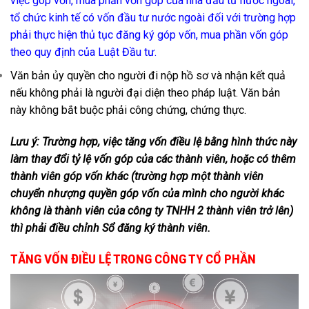
việc góp vốn, mua phần vốn góp của nhà đầu tư nước ngoài,
tổ chức kinh tế có vốn đầu tư nước ngoài đối với trường hợp
phải thực hiện thủ tục đăng ký góp vốn, mua phần vốn góp
theo quy định của Luật Đầu tư.
Văn bản ủy quyền cho người đi nộp hồ sơ và nhận kết quả
nếu không phải là người đại diện theo pháp luật. Văn bản
này không bắt buộc phải công chứng, chứng thực.
Lưu ý: Trường hợp, việc tăng vốn điều lệ bằng hình thức này
làm thay đổi tỷ lệ vốn góp của các thành viên, hoặc có thêm
thành viên góp vốn khác (trường hợp một thành viên
chuyển nhượng quyền góp vốn của mình cho người khác
không là thành viên của công ty TNHH 2 thành viên trở lên)
thì phải điều chỉnh Sổ đăng ký thành viên.
TĂNG VỐN ĐIỀU LỆ TRONG CÔNG TY CỔ PHẦN