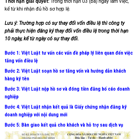
Thời hạn giải quyết:
Trong thời hạn 03 (ba) ngày làm việc,
kể từ khi nhận đủ hồ sơ hợp lệ.
Lưu ý: Trường hợp có sự thay đổi vốn điều lệ thì công ty
phải thực hiện đăng ký thay đổi vốn điều lệ trong thời hạn
10 ngày, kể từ ngày có sự thay đổi.
Bước 1: Việt Luật tư vấn các vấn đề pháp lý liên quan đến việc
tăng vốn điều lệ
Bước 2: Việt Luật soạn hồ sơ tăng vốn và hướng dẫn khách
hàng ký tên
Bước 3: Việt Luật nộp hồ sơ và đóng tiền đăng bố cáo doanh
nghiệp
Bước 4: Việt Luật nhận kết quả là Giấy chứng nhận đăng ký
doanh nghiệp với nội dung mới
Bước 5: Bàn giao kết quả cho khách và hỗ trợ sau dịch vụ