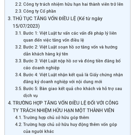
Công ty trách nhiệm hữu hạn hai thành viên trở lên
Công ty Cổ phần
THỦ TỤC TĂNG VỐN ĐIỀU LỆ (Kể từ ngày
15/07/2023)
Bước 1: Việt Luật tư vấn các vấn đề pháp lý liên
quan đến việc tăng vốn điều lệ
Bước 2: Việt Luật soạn hồ sơ tăng vốn và hướng
dẫn khách hàng ký tên
Bước 3: Việt Luật nộp hồ sơ và đóng tiền đăng bố
cáo doanh nghiệp
Bước 4: Việt Luật nhận kết quả là Giấy chứng nhận
đăng ký doanh nghiệp với nội dung mới
Bước 5: Bàn giao kết quả cho khách và hỗ trợ sau
dịch vụ
TRƯỜNG HỢP TĂNG VỐN ĐIỀU LỆ ĐỐI VỚI CÔNG
TY TRÁCH NHIỆM HỮU HẠN MỘT THÀNH VIÊN
Trường hợp chủ sở hữu góp thêm
Trường hợp chủ sở hữu huy động thêm vốn góp
của người khác