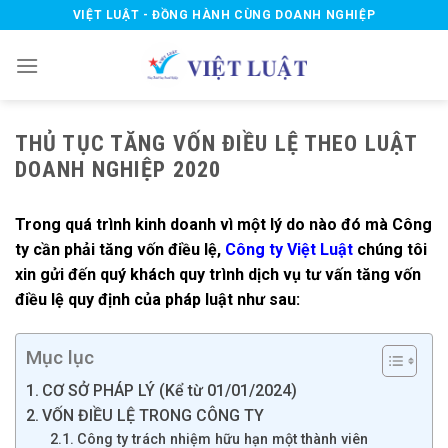
Skip
VIỆT LUẬT - ĐỒNG HÀNH CÙNG DOANH NGHIỆP
to
content
THỦ TỤC TĂNG VỐN ĐIỀU LỆ THEO LUẬT
DOANH NGHIỆP 2020
Trong quá trình kinh doanh vì một lý do nào đó mà Công
ty cần phải tăng vốn điều lệ,
Công ty Việt Luật
chúng tôi
xin gửi đến quý khách quy trình dịch vụ tư vấn tăng vốn
điều lệ quy định của pháp luật như sau:
Mục lục
CƠ SỞ PHÁP LÝ (Kể từ 01/01/2024)
VỐN ĐIỀU LỆ TRONG CÔNG TY
Công ty trách nhiệm hữu hạn một thành viên