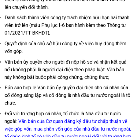
lên chuyển đổi thành;
Danh sách thành viên công ty trách nhiệm hữu hạn hai thành
viên trở lên (mẫu Phụ lục I-6 ban hành kèm theo Thông tư
01/2021/TT-BKHĐT);
Quyết định của chủ sở hữu công ty về việc huy động thêm
vốn góp;
Văn bản ủy quyền cho người đi nộp hồ sơ và nhận kết quả
nếu không phải là người đại diện theo pháp luật. Văn bản
này không bắt buộc phải công chứng, chứng thực;
Bản sao hợp lệ Văn bản ủy quyền đại diện cho cá nhân của
cổ đông sáng lập và cổ đông là nhà đầu tư nước ngoài là tổ
chức.
Đối với trường hợp cá nhân, tổ chức là Nhà đầu tư nước
ngoài:
Văn bản của Cơ quan đăng ký đầu tư chấp thuận về
việc góp vốn, mua phần vốn góp của nhà đầu tư nước ngoài,
tổ chức kinh tế có vốn đầu tư nước ngoài đối với trường hợp