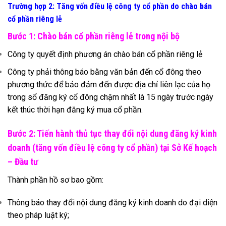
Trường hợp 2: Tăng vốn điều lệ công ty cổ phần do chào bán
cổ phần riêng lẻ
Bước 1: Chào bán cổ phần riêng lẻ trong nội bộ
Công ty quyết định phương án chào bán cổ phần riêng lẻ
Công ty phải thông báo bằng văn bản đến cổ đông theo
phương thức để bảo đảm đến được địa chỉ liên lạc của họ
trong sổ đăng ký cổ đông chậm nhất là 15 ngày trước ngày
kết thúc thời hạn đăng ký mua cổ phần.
Bước 2: Tiến hành thủ tục thay đổi nội dung đăng ký kinh
doanh (tăng vốn điều lệ công ty cổ phần) tại Sở Kế hoạch
– Đầu tư
Thành phần hồ sơ bao gồm:
Thông báo thay đổi nội dung đăng ký kinh doanh do đại diện
theo pháp luật ký;