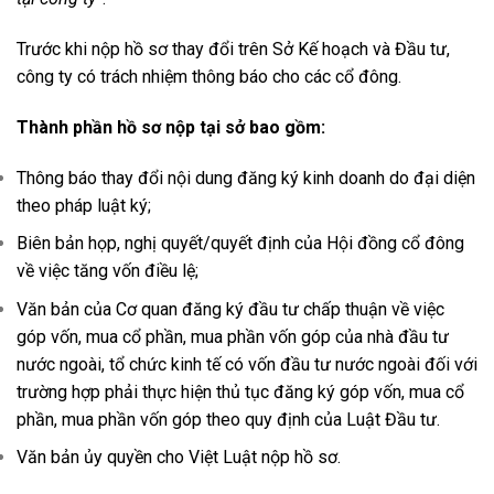
Trước khi nộp hồ sơ thay đổi trên Sở Kế hoạch và Đầu tư,
công ty có trách nhiệm thông báo cho các cổ đông.
Thành phần hồ sơ nộp tại sở bao gồm:
Thông báo thay đổi nội dung đăng ký kinh doanh do đại diện
theo pháp luật ký;
Biên bản họp, nghị quyết/quyết định của Hội đồng cổ đông
về việc tăng vốn điều lệ;
Văn bản của Cơ quan đăng ký đầu tư chấp thuận về việc
góp vốn, mua cổ phần, mua phần vốn góp của nhà đầu tư
nước ngoài, tổ chức kinh tế có vốn đầu tư nước ngoài đối với
trường hợp phải thực hiện thủ tục đăng ký góp vốn, mua cổ
phần, mua phần vốn góp theo quy định của Luật Đầu tư.
Văn bản ủy quyền cho Việt Luật nộp hồ sơ.