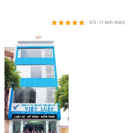
5/5 - (1 bình chọn)