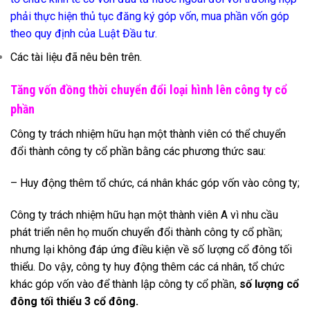
phải thực hiện thủ tục đăng ký góp vốn, mua phần vốn góp
theo quy định của Luật Đầu tư.
Các tài liệu đã nêu bên trên.
Tăng vốn đồng thời chuyển đổi loại hình lên công ty cổ
phần
Công ty trách nhiệm hữu hạn một thành viên có thể chuyển
đổi thành công ty cổ phần bằng các phương thức sau:
– Huy động thêm tổ chức, cá nhân khác góp vốn vào công ty;
Công ty trách nhiệm hữu hạn một thành viên A vì nhu cầu
phát triển nên họ muốn chuyển đổi thành công ty cổ phần;
nhưng lại không đáp ứng điều kiện về số lượng cổ đông tối
thiểu. Do vậy, công ty huy động thêm các cá nhân, tổ chức
khác góp vốn vào để thành lập công ty cổ phần,
số lượng cổ
đông tối thiểu 3 cổ đông.