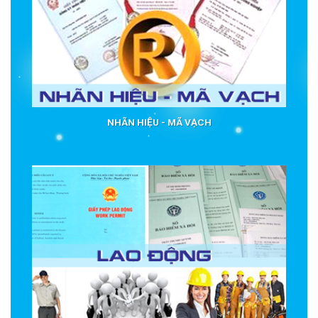
NHÃN HIỆU - MÃ VẠCH