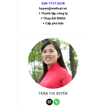
028-7777.5678
huyen@vietluat.vn
+ Thành lập công ty
+ Thay đổi ĐKKD
+ Cấp phó bản
TRẦN THỊ DUYÊN