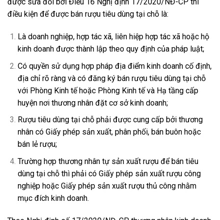
được sửa đổi bởi Điều 16 Nghị định 17/2020/NĐ-CP thì
điều kiện để được bán rượu tiêu dùng tại chỗ là:
Là doanh nghiệp, hợp tác xã, liên hiệp hợp tác xã hoặc hộ
kinh doanh được thành lập theo quy định của pháp luật;
Có quyền sử dụng hợp pháp địa điểm kinh doanh cố định,
địa chỉ rõ ràng và có đăng ký bán rượu tiêu dùng tại chỗ
với Phòng Kinh tế hoặc Phòng Kinh tế và Hạ tầng cấp
huyện nơi thương nhân đặt cơ sở kinh doanh;
Rượu tiêu dùng tại chỗ phải được cung cấp bởi thương
nhân có Giấy phép sản xuất, phân phối, bán buôn hoặc
bán lẻ rượu;
Trường hợp thương nhân tự sản xuất rượu để bán tiêu
dùng tại chỗ thì phải có Giấy phép sản xuất rượu công
nghiệp hoặc Giấy phép sản xuất rượu thủ công nhằm
mục đích kinh doanh.