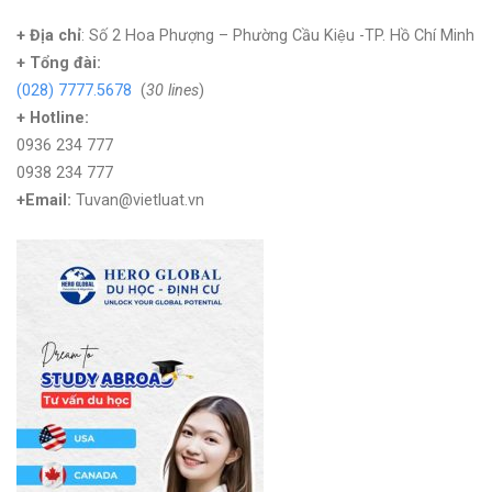
+ Địa chỉ
: Số 2 Hoa Phượng – Phường Cầu Kiệu -TP. Hồ Chí Minh
+
Tổng đài:
(028) 7777.5678
(
30 lines
)
+ Hotline:
0936 234 777
0938 234 777
+Email:
Tuvan@vietluat.vn