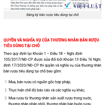
Đăng ký bán rượu tiêu dùng tại chỗ
QUYỀN VÀ NGHĨA VỤ CỦA THƯƠNG NHÂN BÁN RƯỢU
TIÊU DÙNG TẠI CHỖ
Theo quy định tại Khoản 1 – Điều 18 – Nghị định
105/2017/NĐ-CP được sửa đổi bởi Khoản 13 Điều 16 Nghị
định 17/2020/NĐ-CP thì quyền và nghĩa vụ của thương nhân
bán rượu tiêu dùng tại chỗ bao gồm:
Mua, bán rượu có nguồn gốc hợp pháp;
Thực hiện chế độ báo cáo và các nghĩa vụ khác;
Mua rượu từ thương nhân sản xuất rượu trong nước,
thương nhân phân phối, thương nhân bán buôn rượu,