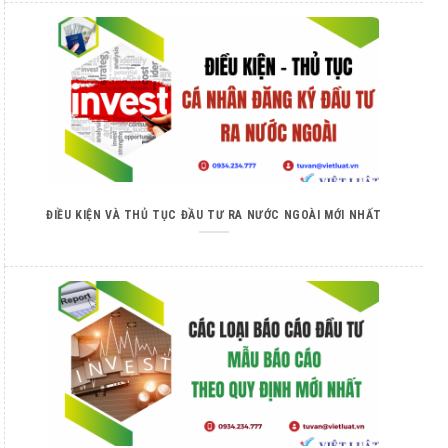
ĐIỀU KIỆN VÀ THỦ TỤC ĐẦU TƯ RA NƯỚC NGOÀI MỚI NHẤT