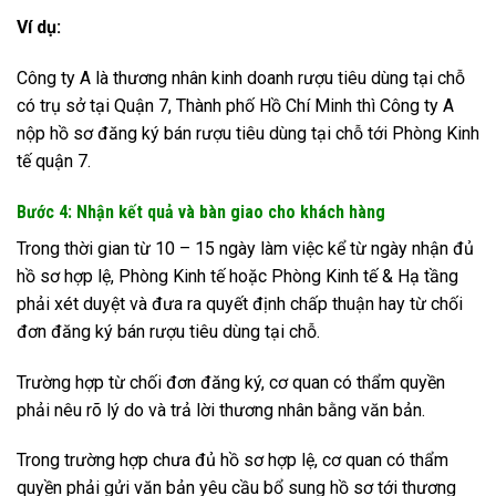
Ví dụ:
Công ty A là thương nhân kinh doanh rượu tiêu dùng tại chỗ
có trụ sở tại Quận 7, Thành phố Hồ Chí Minh thì Công ty A
nộp hồ sơ đăng ký bán rượu tiêu dùng tại chỗ tới Phòng Kinh
tế quận 7.
Bước 4: Nhận kết quả và bàn giao cho khách hàng
Trong thời gian từ 10 – 15 ngày làm việc kể từ ngày nhận đủ
hồ sơ hợp lệ, Phòng Kinh tế hoặc Phòng Kinh tế & Hạ tầng
phải xét duyệt và đưa ra quyết định chấp thuận hay từ chối
đơn đăng ký bán rượu tiêu dùng tại chỗ.
Trường hợp từ chối đơn đăng ký, cơ quan có thẩm quyền
phải nêu rõ lý do và trả lời thương nhân bằng văn bản.
Trong trường hợp chưa đủ hồ sơ hợp lệ, cơ quan có thẩm
quyền phải gửi văn bản yêu cầu bổ sung hồ sơ tới thương