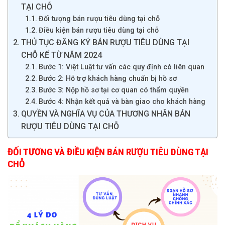
TẠI CHỖ
Đối tượng bán rượu tiêu dùng tại chỗ
Điều kiện bán rượu tiêu dùng tại chỗ
THỦ TỤC ĐĂNG KÝ BÁN RƯỢU TIÊU DÙNG TẠI
CHỖ KỂ TỪ NĂM 2024
Bước 1: Việt Luật tư vấn các quy định có liên quan
Bước 2: Hỗ trợ khách hàng chuẩn bị hồ sơ
Bước 3: Nộp hồ sơ tại cơ quan có thẩm quyền
Bước 4: Nhận kết quả và bàn giao cho khách hàng
QUYỀN VÀ NGHĨA VỤ CỦA THƯƠNG NHÂN BÁN
RƯỢU TIÊU DÙNG TẠI CHỖ
ĐỐI TƯƠNG VÀ ĐIỀU KIỆN BÁN RƯỢU TIÊU DÙNG TẠI
CHỖ