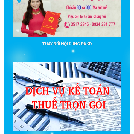
THAY ĐỔI NỘI DUNG ĐKKD