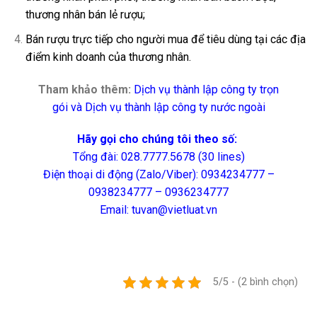
thương nhân bán lẻ rượu;
Bán rượu trực tiếp cho người mua để tiêu dùng tại các địa
điểm kinh doanh của thương nhân.
Tham khảo thêm:
Dịch vụ thành lập công ty trọn
gói
và
Dịch vụ thành lập công ty nước ngoài
Hãy gọi cho chúng tôi theo số:
Tổng đài: 028.7777.5678 (30 lines)
Điện thoại di động (Zalo/Viber): 0934234777 –
0938234777 – 0936234777
Email: tuvan@vietluat.vn
5/5 - (2 bình chọn)