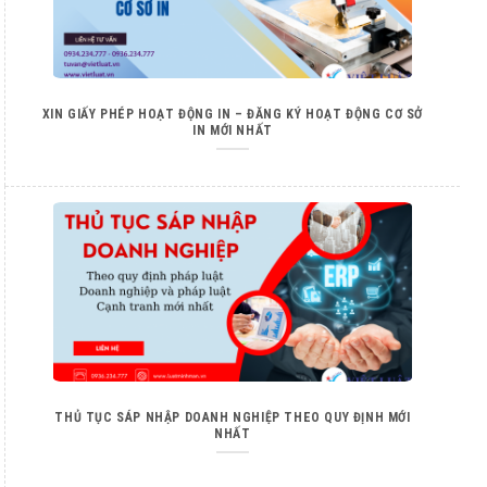
XIN GIẤY PHÉP HOẠT ĐỘNG IN – ĐĂNG KÝ HOẠT ĐỘNG CƠ SỞ
IN MỚI NHẤT
THỦ TỤC SÁP NHẬP DOANH NGHIỆP THEO QUY ĐỊNH MỚI
NHẤT