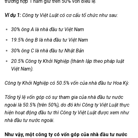
trường hợp 1 năm giữ trên 50% vốn điều lệ.
Ví dụ 1:
Công ty Việt Luật có cơ cấu tổ chức như sau:
30% ông A là nhà đầu tư Việt Nam
19.5% ông B là nhà đầu tư Việt Nam
30% ông C là nhà đầu tư Nhật Bản
20.5% Công ty Khởi Nghiệp (thành lập theo pháp luật
Việt Nam).
Công ty Khởi Nghiệp có 50.5% vốn của nhà đầu tư Hoa Kỳ.
Tổng tỷ lệ vốn góp có sự tham gia của nhà đầu tư nước
ngoài là 50.5% (trên 50%), do đó khi Công ty Việt Luật thực
hiện hoạt động đầu tư thì Công ty Việt Luật được xem như
nhà đầu tư nước ngoài.
Như vậy, một công ty có vốn góp của nhà đầu tư nước