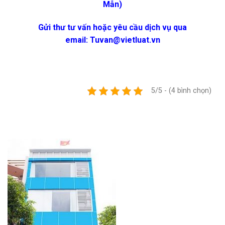
Mẫn)
Gửi thư tư vấn hoặc yêu cầu dịch vụ qua
email:
Tuvan@vietluat.vn
5/5 - (4 bình chọn)