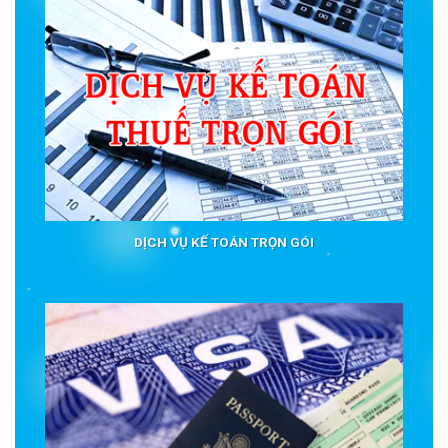
DỊCH VỤ KẾ TOÁN TRỌN GÓI