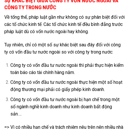
SỰ KHÁC BIỆT GIỮA CÔNG TY VỐN NƯỚC NGOÀI VÀ
CÔNG TY TRONG NƯỚC
Về tổng thể, pháp luật
gần như
không có sự phân biệt đối với
các tổ chức kinh tế.
Các tổ chức kinh tế
đều bình đẳng trước
pháp luật dù có vốn nước ngoài hay không.
Tuy nhiên, chỉ có một số sự khác biệt sau đây đối với công
ty có vốn đầu tư nước ngoài so với công ty trong nước:
Công ty có vốn đầu tư nước ngoài thì phải thực hiện kiểm
toán báo cáo tài chính hàng năm.
Công ty có vốn đầu tư nước ngoài thực hiện một số hoạt
động thương mại phải có giấy phép kinh doanh.
Công ty có vốn đầu tư nước ngoài bị hạn chế trong một
số ngành nghề kinh doanh như kinh doanh bất động
sản….
=>
Vì có nhiều hạn chế và trách nhiệm nêu trên nên nhiều nhà