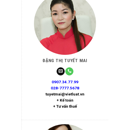
ĐẶNG THỊ TUYẾT MAI
0907.34.77.99
028-7777.5678
tuyetmai@vietluat.vn
+ Kế toán
+ Tư vấn thuế