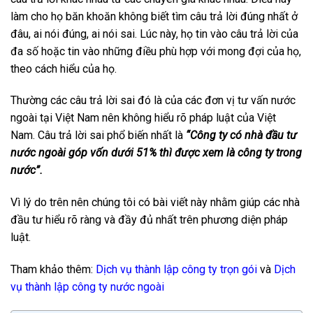
làm cho họ băn khoăn không biết tìm câu trả lời đúng nhất ở
đâu, ai nói đúng, ai nói sai. Lúc này, họ tin vào câu trả lời của
đa số hoặc tin vào những điều phù hợp với mong đợi của họ,
theo cách hiểu của họ.
Thường các câu trả lời sai đó là của các đơn vị tư vấn nước
ngoài tại Việt Nam nên không hiểu rõ pháp luật của Việt
Nam. Câu trả lời sai phổ biến nhất là
“Công ty có nhà đầu tư
nước ngoài góp vốn dưới 51% thì được xem là công ty trong
nước”.
Vì lý do trên nên chúng tôi có bài viết này nhằm giúp các nhà
đầu tư hiểu rõ ràng và đầy đủ nhất trên phương diện pháp
luật.
Tham khảo thêm:
Dịch vụ thành lập công ty trọn gói
và
Dịch
vụ thành lập công ty nước ngoài