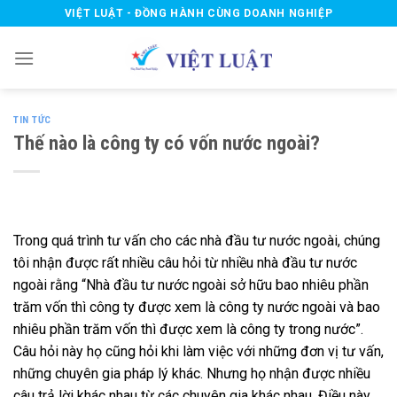
Skip
VIỆT LUẬT - ĐỒNG HÀNH CÙNG DOANH NGHIỆP
to
content
TIN TỨC
Thế nào là công ty có vốn nước ngoài?
Trong quá trình tư vấn cho các nhà đầu tư nước ngoài, chúng
tôi nhận được rất nhiều câu hỏi từ nhiều nhà đầu tư nước
ngoài rằng “Nhà đầu tư nước ngoài sở hữu bao nhiêu phần
trăm vốn thì công ty được xem là công ty nước ngoài và bao
nhiêu phần trăm vốn thì được xem là công ty trong nước”.
Câu hỏi này họ cũng hỏi khi làm việc với những đơn vị tư vấn,
những chuyên gia pháp lý khác. Nhưng họ nhận được nhiều
câu trả lời khác nhau từ các chuyên gia khác nhau. Điều này