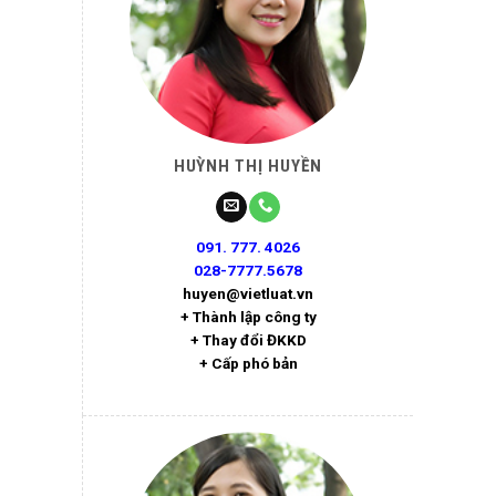
HUỲNH THỊ HUYỀN
091. 777. 4026
028-7777.5678
huyen@vietluat.vn
+ Thành lập công ty
+ Thay đổi ĐKKD
+ Cấp phó bản