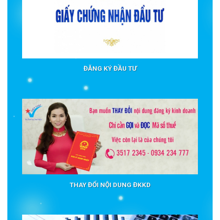
ĐĂNG KÝ ĐẦU TƯ
THAY ĐỔI NỘI DUNG ĐKKD