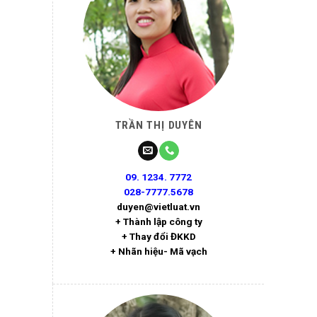
TRẦN THỊ DUYÊN
09. 1234. 7772
028-7777.5678
duyen@vietluat.vn
+ Thành lập công ty
+ Thay đổi ĐKKD
+ Nhãn hiệu- Mã vạch