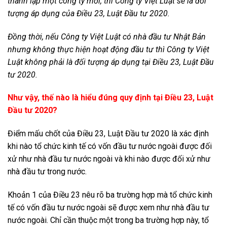
thành lập một công ty mới, thì Công ty Việt Luật sẽ là đối
tượng áp dụng của Điều 23, Luật Đầu tư 2020.
Đồng thời, nếu Công ty Việt Luật có nhà đầu tư Nhật Bản
nhưng không thực hiện hoạt động đầu tư thì Công ty Việt
Luật không phải là đối tượng áp dụng tại Điều 23, Luật Đầu
tư 2020.
Như vậy, thế nào là hiểu đúng quy định tại Điều 23, Luật
Đầu tư 2020?
Điểm mấu chốt của Điều 23, Luật Đầu tư 2020 là xác định
khi nào tổ chức kinh tế có vốn đầu tư nước ngoài được đối
xử như nhà đầu tư nước ngoài và khi nào được đối xử như
nhà đầu tư trong nước.
Khoản 1 của Điều 23 nêu rõ ba trường hợp mà tổ chức kinh
tế có vốn đầu tư nước ngoài sẽ được xem như nhà đầu tư
nước ngoài. Chỉ cần thuộc một trong ba trường hợp này, tổ