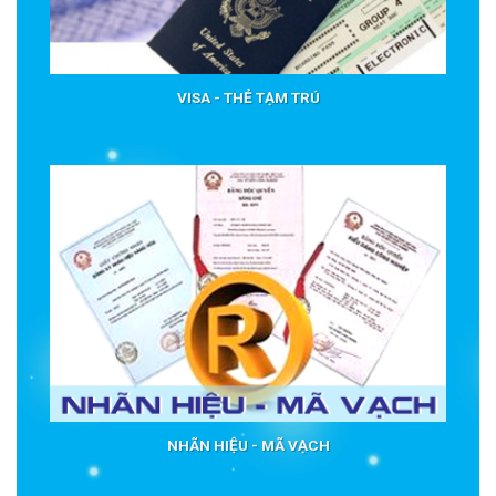
VISA - THẺ TẠM TRÚ
NHÃN HIỆU - MÃ VẠCH