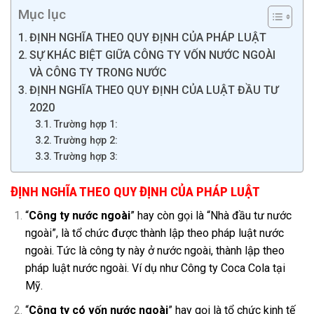
Mục lục
ĐỊNH NGHĨA THEO QUY ĐỊNH CỦA PHÁP LUẬT
SỰ KHÁC BIỆT GIỮA CÔNG TY VỐN NƯỚC NGOÀI
VÀ CÔNG TY TRONG NƯỚC
ĐỊNH NGHĨA THEO QUY ĐỊNH CỦA LUẬT ĐẦU TƯ
2020
Trường hợp 1:
Trường hợp 2:
Trường hợp 3:
ĐỊNH NGHĨA THEO QUY ĐỊNH CỦA PHÁP LUẬT
“
Công ty nước ngoài
” hay còn gọi là “Nhà đầu tư nước
ngoài”, là tổ chức được thành lập theo pháp luật nước
ngoài. Tức là công ty này ở nước ngoài, thành lập theo
pháp luật nước ngoài. Ví dụ như Công ty Coca Cola tại
Mỹ.
“
Công ty có vốn nước ngoài
” hay gọi là tổ chức kinh tế