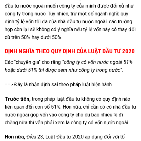
đầu tư nước ngoài muốn công ty của mình được đối xử như
công ty trong nước. Tuy nhiên, trừ một số ngành nghề quy
định tỷ lệ vốn tối đa của nhà đầu tư nước ngoài, các trường
hợp còn lại sẽ không có ý nghĩa nếu tỷ lệ vốn này có thay đổi
dù trên 50% hay dưới 50%.
ĐỊNH NGHĨA THEO QUY ĐỊNH CỦA LUẬT ĐẦU TƯ 2020
Các “chuyên gia” cho rằng
“công ty có vốn nước ngoài 51%
hoặc dưới 51% thì được xem như công ty trong nước
”.
==> Đây là nhận định sai theo pháp luật hiện hành.
Trước tiên,
trong pháp luật đầu tư không có quy định nào
liên quan đến con số 51%. Hơn nữa, chỉ cần có có nhà đầu tư
nước ngoài góp vốn vào công ty cho dù bao nhiêu % đi
chăng nữa thì vẫn phải xem là công ty có vốn nước ngoài.
Hơn nữa,
Điều 23, Luật Đầu tư 2020 áp dụng đối với tổ