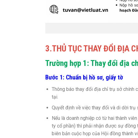
3.THỦ TỤC THAY ĐỔI ĐỊA 
Trường hợp 1: Thay đổi địa ch
Bước 1: Chuẩn bị hồ sơ, giấy tờ
Thông báo thay đổi địa chỉ trụ sở chính 
tại.
Quyết định về việc thay đổi và di dời trụ
Nếu là doanh nghiệp có từ hai thành viên
ty cổ phần) thì phải nhận được sự đồng th
biên bản cuộc họp của Hội đồng thành vi