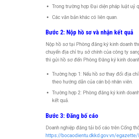
Trong trường hợp Đại diện pháp luật uỷ q
Các văn bản khác có liên quan.
Bước 2: Nộp hồ sơ và nhận kết quả
Nộp hồ sơ tại Phòng đăng ký kinh doanh th
chuyển địa chỉ trụ sở chính của công ty san
thì gửi hồ sơ đến Phòng Đăng ký kinh doanh
Trường hợp 1: Nếu hồ sơ thay đổi địa chỉ
theo hướng dẫn của cán bộ nhân viên.
Trường hợp 2: Phòng đăng ký kinh doanh 
kết quả.
Bước 3: Đăng bố cáo
Doanh nghiệp đăng tải bố cáo trên Cổng thô
https://bocaodientu.dkkd.gov.vn/egazett