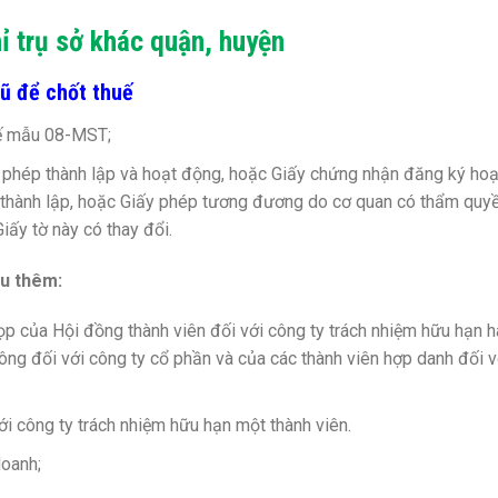
ỉ trụ sở khác quận, huyện
cũ để chốt thuế
uế mẫu 08-MST;
phép thành lập và hoạt động, hoặc Giấy chứng nhận đăng ký hoạ
h thành lập, hoặc Giấy phép tương đương do cơ quan có thẩm quy
iấy tờ này có thay đổi.
ầu thêm:
ọp của Hội đồng thành viên đối với công ty trách nhiệm hữu hạn h
đông đối với công ty cổ phần và của các thành viên hợp danh đối v
ới công ty trách nhiệm hữu hạn một thành viên.
oanh;