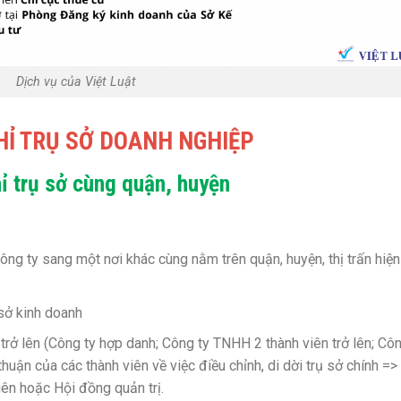
Dịch vụ của Việt Luật
CHỈ TRỤ SỞ DOANH NGHIỆP
ỉ trụ sở cùng quận, huyện
công ty sang một nơi khác cùng nằm trên quận, huyện, thị trấn hiện
 sở kinh doanh
 trở lên (Công ty hợp danh; Công ty TNHH 2 thành viên trở lên; Cô
uận của các thành viên về việc điều chỉnh, di dời trụ sở chính =>
ên hoặc Hội đồng quản trị.