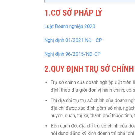
1.CƠ SỞ PHÁP LÝ
Luật Doanh nghiệp 2020
Nghị định 01/2021 NĐ –CP
Nghị định 96/2015/NĐ-CP
2.QUY ĐỊNH TRỤ SỞ CHÍN
Trụ sở chính của doanh nghiệp đặt trên l
định theo địa giới đơn vị hành chính; có s
Thì địa chỉ trụ trụ sở chính của doanh ng
địa chỉ được xác định gồm số nhà, ngách,
huyện, quận, thị xã, thành phố thuộc tỉnh,
Bên cạnh đó, địa chỉ trụ sở chính của do
nội dung đăng ký kinh doanh thì phải ghi 