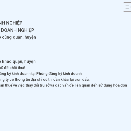
ANH NGHIỆP
Ở DOANH NGHIỆP
sở cùng quận, huyện
sở khác quận, huyện
cũ để chốt thuế
đăng ký kinh doanh tại Phòng đăng ký kinh doanh
 ty có thông tin địa chỉ cũ thì cần khắc lại con dấu.
an thuế về việc thay đổi trụ sở và các vấn đề liên quan đến sử dụng hóa đơn