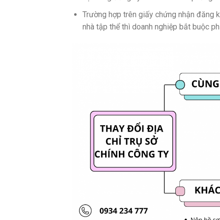
Trường hợp trên giấy chứng nhận đăng ký
nhà tập thể thì doanh nghiệp bắt buộc phả