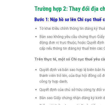
Trường hợp 2: Thay đổi địa ch
Bước 1: Nộp hồ sơ lên Chi cục thuế 
Tờ khai Điều chỉnh thông tin đăng ký th
Bản sao không yêu cầu chứng thực Giấy 
động đơn vị trực thuộc, hoặc Quyết địn
cấp nếu thông tin đăng ký thuế trên các G
Trên thực tế, một số Chi cục thuế yêu c
Quyết định và bản sao hợp lệ biên bản h
thành viên trở lên, của Đại hội đồng cổ 
công ty hợp danh;
Quyết định của chủ sở hữu công ty đối v
Bản sao Giấy chứng nhận đăng ký kinh d