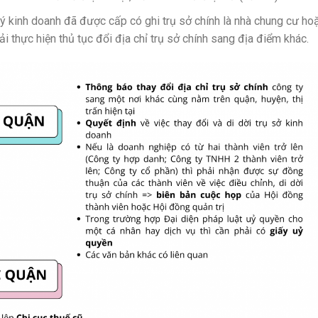
 kinh doanh đã được cấp có ghi trụ sở chính là nhà chung cư ho
i thực hiện thủ tục đổi địa chỉ trụ sở chính sang địa điểm khác.