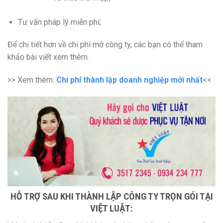
Tư vấn pháp lý miễn phí;
Để chi tiết hơn về chi phí mở công ty, các bạn có thể tham
khảo bài viết xem thêm.
>> Xem thêm:
Chi phí thành lập doanh nghiệp mới nhất
<<
HỖ TRỢ SAU KHI THÀNH LẬP CÔNG TY TRỌN GÓI TẠI
VIỆT LUẬT: