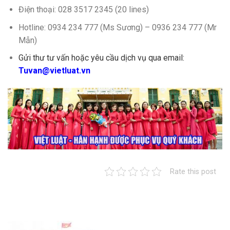
Điện thoại: 028 3517 2345 (20 lines)
Hotline: 0934 234 777 (Ms Sương) – 0936 234 777 (Mr
Mẫn)
Gửi thư tư vấn hoặc yêu cầu dịch vụ qua email:
Tuvan@vietluat.vn
Rate this post