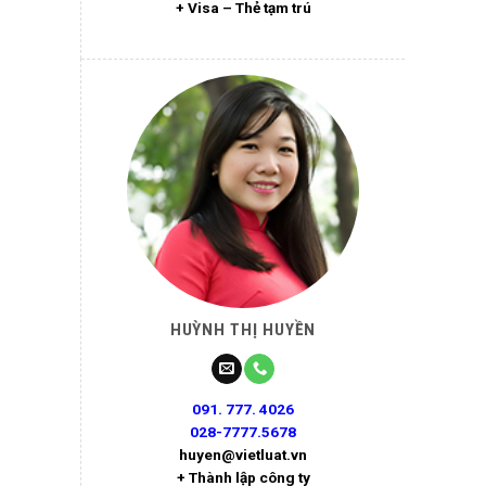
+ Visa – Thẻ tạm trú
HUỲNH THỊ HUYỀN
091. 777. 4026
028-7777.5678
huyen@vietluat.vn
+ Thành lập công ty