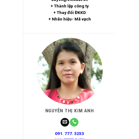
+ Thành lập công ty
+ Thay đổi ĐKKD
+ Nhãn hiệu- Mã vạch
NGUYỄN THỊ KIM ANH
091. 777. 3253