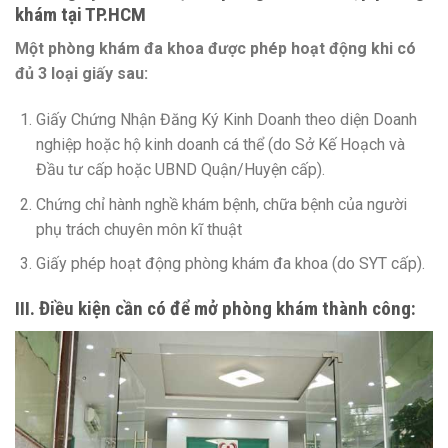
khám tại TP.HCM
Một phòng khám đa khoa được phép hoạt động khi có
đủ 3 loại giấy sau:
Giấy Chứng Nhận Đăng Ký Kinh Doanh theo diện Doanh
nghiệp hoặc hộ kinh doanh cá thể (do Sở Kế Hoạch và
Đầu tư cấp hoặc UBND Quận/Huyện cấp).
Chứng chỉ hành nghề khám bệnh, chữa bệnh của người
phụ trách chuyên môn kĩ thuật
Giấy phép hoạt động phòng khám đa khoa (do SYT cấp).
III. Điều kiện cần có để mở phòng khám thành công: