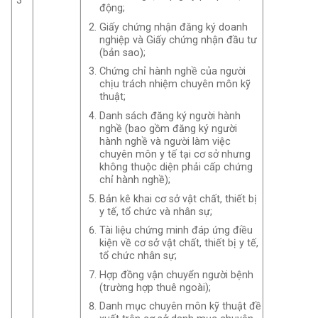
3
động;
Giấy chứng nhận đăng ký doanh
nghiệp và Giấy chứng nhận đầu tư
(bản sao);
Chứng chỉ hành nghề của người
chịu trách nhiệm chuyên môn kỹ
thuật;
Danh sách đăng ký người hành
nghề (bao gồm đăng ký người
hành nghề và người làm việc
chuyên môn y tế tại cơ sở nhưng
không thuộc diện phải cấp chứng
chỉ hành nghề);
Bản kê khai cơ sở vật chất, thiết bị
y tế, tổ chức và nhân sự;
Tài liệu chứng minh đáp ứng điều
kiện về cơ sở vật chất, thiết bị y tế,
tổ chức nhân sự;
Hợp đồng vận chuyển người bệnh
(trường hợp thuê ngoài);
Danh mục chuyên môn kỹ thuật đề