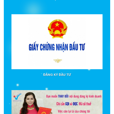
ĐĂNG KÝ ĐẦU TƯ