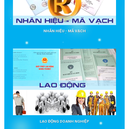
NHÃN HIỆU - MÃ VẠCH
LAO ĐỘNG DOANH NGHIỆP