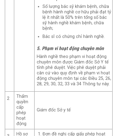
Số lượng bác sỹ khám bệnh, chữa
bệnh hành nghề cơ hữu phải đạt tỷ
lệ ít nhất là 50% trên tổng số bác
sỹ hành nghề khám bệnh, chữa
bệnh;
Bác sĩ có chứng chỉ hành nghề.
5. Phạm vi hoạt động chuyên môn
Hành nghề theo phạm vi hoạt động
chuyên môn được Giám đốc Sở Y tế
tỉnh phê duyệt. Việc phê duyệt phải
căn cứ vào quy định về phạm vi hoạt
động chuyên môn tại các Điều 25, 26,
28, 29, 30, 32, 33 và 34 Thông tư này.
Thẩm
2
quyền
cấp
Giám đốc Sở y tế
phép
hoạt
động
Hồ sơ
Đơn đề nghị cấp giấy phép hoạt