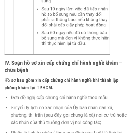
sung.
Sau 10 ngày làm việc đã tiếp nhận
hồ sơ bổ sung nếu cần thay đổi
phải ra thông báo, nếu không thay
đổi phải cấp giấy phép hoạt động.
Sau 60 ngày nếu đã có thông báo
bổ sung mà đơn vị không thực hiện
thì thực hiện lại từ đầu.
IV. Soạn hồ sơ xin cấp chứng chỉ hành nghề khám –
chữa bệnh
Hồ sơ bao gồm xin cấp chứng chỉ hành nghề khi thành lập
phòng khám tại TP.HCM:
Đơn đề nghị cấp chứng chỉ hành nghề theo mẫu
Sơ yếu lý lịch có xác nhận của Ủy ban nhân dân xã,
phường, thị trấn (sau đây gọi chung là xã) nơi cư trú hoặc
xác nhận của thủ trưởng đơn vị nơi công tác;
Phiếu lý lịch tư pháp ( theo quy định của Luật lý lịch tư