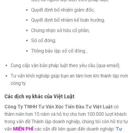
Quyết định bổ nhiệm giám đốc;
Quyết định bổ nhiệm kế toán trưởng;
Chứng nhận sở hữu cổ phần;
Sổ cổ đông;
Thông báo lập sổ cổ đông…
Cung cấp văn bản pháp luật theo yêu cầu (qua email).
Tư vấn khởi nghiệp giúp bạn an tâm hơn khi thành lập mới
công ty
Các dịch vụ khác của Việt Luật
Công Ty TNHH Tư Vấn Xúc Tiến Đầu Tư Việt Luật
có
thâm niên hơn 15 năm và hỗ trợ cho hơn 100.000 lượt khách
trong vấn đề Thành lập doanh nghiệp, chúng tôi còn hỗ trợ tư
vấn
MIỄN PHÍ
các vấn đề liên quan đến doanh nghiệp:
Tư