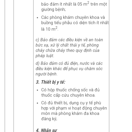
2
bảo đảm ít nhất là 05 m
trên một
giường bệnh;
Các phòng khám chuyên khoa và
buồng tiểu phẫu có diện tích ít nhất
2
là 10 m
.
c) Bảo đảm các điều kiện về an toàn
bức xạ, xử lý chất thải y tế, phòng
cháy chữa cháy theo quy định của
pháp luật.
d) Bảo đảm có đủ điện, nước và các
điều kiện khác để phục vụ chăm sóc
người bệnh
.
3. Thiết bị y tế:
Có hộp thuốc chống sốc và đủ
thuốc cấp cứu chuyên khoa.
Có đủ thiết bị, dụng cụ y tế phù
hợp với phạm vi hoạt động chuyên
môn mà phòng khám đa khoa
đăng ký;
4. Nhân sự