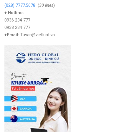
(028) 7777.5678
(
30 lines
)
+ Hotline:
0936 234 777
0938 234 777
+Email:
Tuvan@vietluat.vn