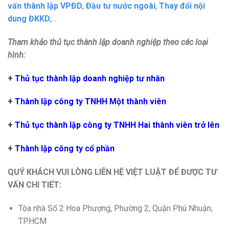
vấn thành lập VPĐD
,
Đầu tư nước ngoài
,
Thay đổi nội
dung ĐKKD
,…
Tham khảo thủ tục thành lập doanh nghiệp theo các loại
hình:
+
Thủ tục thành lập doanh nghiệp tư nhân
+
Thành lập công ty TNHH Một thành viên
+
Thủ tục thành lập công ty TNHH Hai thành viên trở lên
+
Thành lập công ty cổ phần
QUÝ KHÁCH VUI LÒNG LIÊN HỆ VIỆT LUẬT ĐỂ ĐƯỢC TƯ
VẤN CHI TIẾT:
Tòa nhà Số 2 Hoa Phượng, Phường 2, Quận Phú Nhuận,
TP.HCM