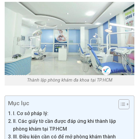
Thành lập phòng khám đa khoa tại TP.HCM
Mục lục
I. Cơ sở pháp lý:
II. Các giấy tờ cần được đáp ứng khi thành lập
phòng khám tại TP.HCM
III. Điều kiện cần có để mở phòng khám thành