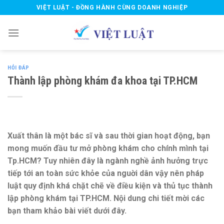
Skip
VIỆT LUẬT - ĐỒNG HÀNH CÙNG DOANH NGHIỆP
to
content
HỎI ĐÁP
Thành lập phòng khám đa khoa tại TP.HCM
Xuất thân là một bác sĩ và sau thời gian hoạt động, bạn
mong muốn đầu tư mở phòng khám cho chính mình tại
Tp.HCM? Tuy nhiên đây là ngành nghề ảnh hưởng trực
tiếp tới an toàn sức khỏe của nguời dân vậy nên pháp
luật quy định khá chặt chẽ về điều kiện và thủ tục thành
lập phòng khám tại TP.HCM. Nội dung chi tiết mời các
bạn tham khảo bài viết dưới đây.