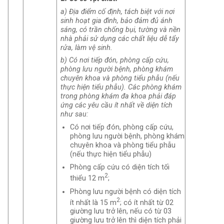
a) Địa điểm cố định, tách biệt với nơi
sinh hoạt gia đình, bảo đảm đủ ánh
sáng, có trần chống bụi, tường và nền
nhà phải sử dụng các chất liệu dễ tẩy
rửa, làm vệ sinh.
b) Có nơi tiếp đón, phòng cấp cứu,
phòng lưu người bệnh, phòng khám
chuyên khoa và phòng tiểu phẫu (nếu
thực hiện tiểu phẫu). Các phòng khám
trong phòng khám đa khoa phải đáp
ứng các yêu cầu ít nhất về diện tích
như sau:
Có nơi tiếp đón, phòng cấp cứu,
phòng lưu người bệnh, phòng khám
chuyên khoa và phòng tiểu phẫu
(nếu thực hiện tiểu phẫu)
Phòng cấp cứu có diện tích tối
2
thiểu 12 m
;
Phòng lưu người bệnh có diện tích
2
ít nhất là 15 m
; có ít nhất từ 02
giường lưu trở lên, nếu có từ 03
giường lưu trở lên thì diện tích phải