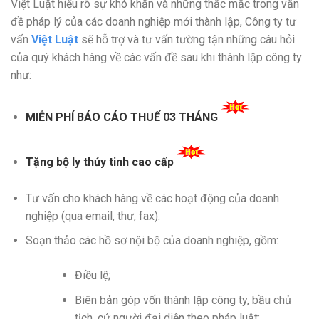
Việt Luật hiểu rõ sự khó khăn và những thắc mắc trong vấn
đề pháp lý của các doanh nghiệp mới thành lập, Công ty tư
vấn
Việt Luật
sẽ hỗ trợ và tư vấn tường tận những câu hỏi
của quý khách hàng về các vấn đề sau khi thành lập công ty
như:
MIỄN PHÍ BÁO CÁO THUẾ 03 THÁNG
Tặng bộ ly thủy tinh cao cấp
Tư vấn cho khách hàng về các hoạt động của doanh
nghiệp (qua email, thư, fax).
Soạn thảo các hồ sơ nội bộ của doanh nghiệp, gồm:
Điều lệ;
Biên bản góp vốn thành lập công ty, bầu chủ
tịch, cử người đại diện theo pháp luật;