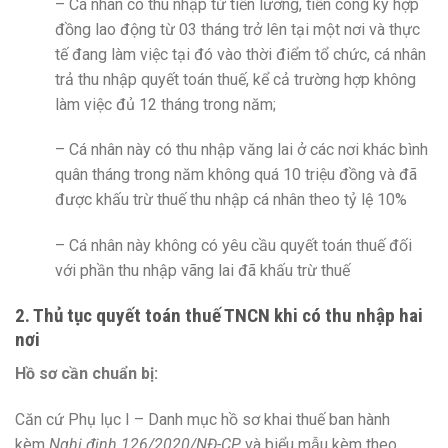
– Cá nhân có thu nhập từ tiền lương, tiền công ký hợp
đồng lao động từ 03 tháng trở lên tại một nơi và thực
tế đang làm việc tại đó vào thời điểm tổ chức, cá nhân
trả thu nhập quyết toán thuế, kể cả trường hợp không
làm việc đủ 12 tháng trong năm;
– Cá nhân này có thu nhập văng lai ở các nơi khác bình
quân tháng trong năm không quá 10 triệu đồng và đã
được khấu trừ thuế thu nhập cá nhân theo tỷ lệ 10%
– Cá nhân này không có yêu cầu quyết toán thuế đối
với phần thu nhập vãng lai đã khấu trừ thuế
2. Thủ tục quyết toán thuế TNCN khi có thu nhập hai
nơi
Hồ sơ cần chuẩn bị:
Căn cứ Phụ lục I – Danh mục hồ sơ khai thuế ban hành
kèm
Nghị định 126/2020/NĐ-CP
và biểu mẫu kèm theo