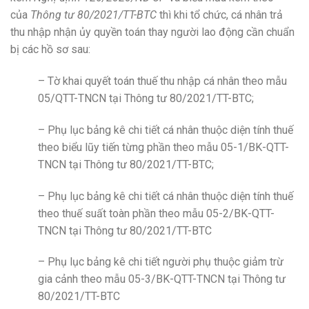
của
Thông tư 80/2021/TT-BTC
thì khi tổ chức, cá nhân trả
thu nhập nhận ủy quyền toán thay người lao động cần chuẩn
bị các hồ sơ sau:
– Tờ khai quyết toán thuế thu nhập cá nhân theo mẫu
05/QTT-TNCN tại Thông tư 80/2021/TT-BTC;
– Phụ lục bảng kê chi tiết cá nhân thuộc diện tính thuế
theo biểu lũy tiến từng phần theo mẫu 05-1/BK-QTT-
TNCN tại Thông tư 80/2021/TT-BTC;
– Phụ lục bảng kê chi tiết cá nhân thuộc diện tính thuế
theo thuế suất toàn phần theo mẫu 05-2/BK-QTT-
TNCN tại Thông tư 80/2021/TT-BTC
– Phụ lục bảng kê chi tiết người phụ thuộc giảm trừ
gia cảnh theo mẫu 05-3/BK-QTT-TNCN tại Thông tư
80/2021/TT-BTC