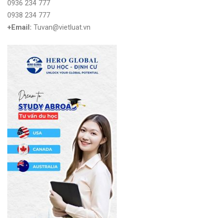
0936 234 777
0938 234 777
+Email:
Tuvan@vietluat.vn