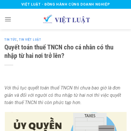
Skip
VIỆT LUẬT - ĐỒNG HÀNH CÙNG DOANH NGHIỆP
to
content
TIN TỨC
,
TIN VIỆT LUẬT
Quyết toán thuế TNCN cho cá nhân có thu
nhập từ hai nơi trở lên?
Với thủ tục quyết toán thuế TNCN thì chưa bao giờ là đơn
giản và đối với người có thu nhập từ hai nơi thì việc quyết
toán thuế TNCN thì còn phức tạp hơn.