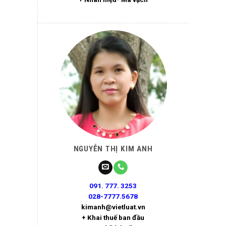
NGUYỄN THỊ KIM ANH
091. 777. 3253
028-7777.5678
kimanh@vietluat.vn
+ Khai thuế ban đầu