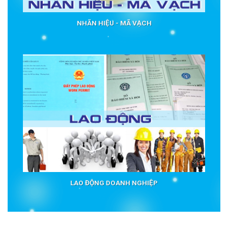
NHÃN HIỆU - MÃ VẠCH
LAO ĐỘNG DOANH NGHIỆP