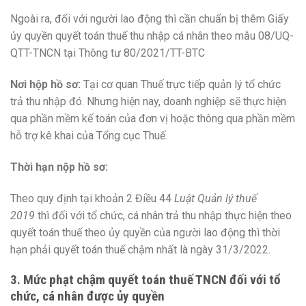
Ngoài ra, đối với người lao động thì cần chuẩn bị thêm Giấy
ủy quyền quyết toán thuế thu nhập cá nhân theo mẫu 08/UQ-
QTT-TNCN tại Thông tư 80/2021/TT-BTC
Nơi hộp hồ sơ:
Tại cơ quan Thuế trực tiếp quản lý tổ chức
trả thu nhập đó. Nhưng hiện nay, doanh nghiệp sẽ thực hiện
qua phần mềm kế toán của đơn vị hoặc thông qua phần mềm
hỗ trợ kê khai của Tổng cục Thuế.
Thời hạn nộp hồ sơ:
Theo quy định tại khoản 2 Điều 44
Luật Quản lý thuế
2019
thì đối với tổ chức, cá nhân trả thu nhập thực hiện theo
quyết toán thuế theo ủy quyền của người lao động thì thời
hạn phải quyết toán thuế chậm nhất là ngày 31/3/2022.
3. Mức phạt chậm quyết toán thuế TNCN đối với tổ
chức, cá nhân được ủy quyền