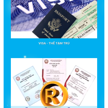
VISA - THẺ TẠM TRÚ