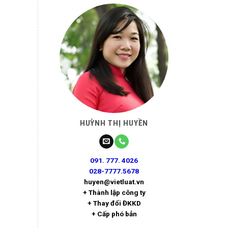
HUỲNH THỊ HUYỀN
091. 777. 4026
028-7777.5678
huyen@vietluat.vn
+ Thành lập công ty
+ Thay đổi ĐKKD
+ Cấp phó bản