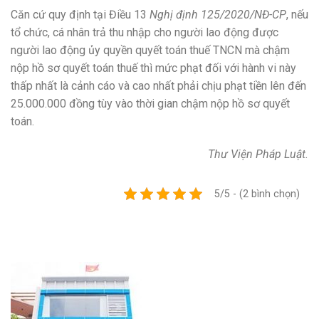
Căn cứ quy định tại Điều 13
Nghị định 125/2020/NĐ-CP
, nếu
tổ chức, cá nhân trả thu nhập cho người lao động được
người lao động ủy quyền quyết toán thuế TNCN mà chậm
nộp hồ sơ quyết toán thuế thì mức phạt đối với hành vi này
thấp nhất là cảnh cáo và cao nhất phải chịu phạt tiền lên đến
25.000.000 đồng tùy vào thời gian chậm nộp hồ sơ quyết
toán.
Thư Viện Pháp Luật.
5/5 - (2 bình chọn)