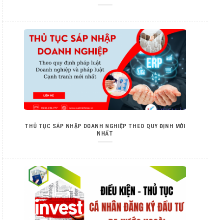
THỦ TỤC SÁP NHẬP DOANH NGHIỆP THEO QUY ĐỊNH MỚI
NHẤT