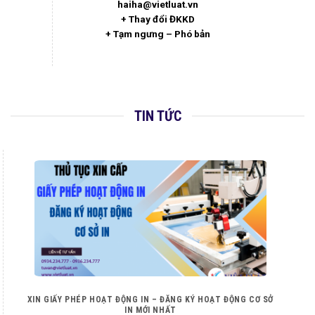
haiha@vietluat.vn
+ Thay đổi ĐKKD
+ Tạm ngưng – Phó bản
TIN TỨC
XIN GIẤY PHÉP HOẠT ĐỘNG IN – ĐĂNG KÝ HOẠT ĐỘNG CƠ SỞ
IN MỚI NHẤT