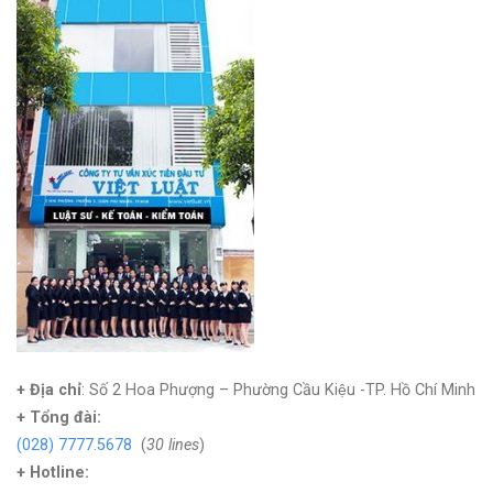
+ Địa chỉ
: Số 2 Hoa Phượng – Phường Cầu Kiệu -TP. Hồ Chí Minh
+
Tổng đài:
(028) 7777.5678
(
30 lines
)
+ Hotline: