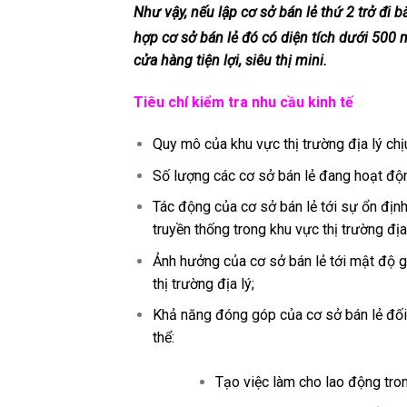
Như vậy, nếu lập cơ sở bán lẻ thứ 2 trở đi 
hợp cơ sở bán lẻ đó có diện tích dưới 500 
cửa hàng tiện lợi, siêu thị mini.
Tiêu chí kiểm tra nhu cầu kinh tế
Quy mô của khu vực thị trường địa lý chị
Số lượng các cơ sở bán lẻ đang hoạt động
Tác động của cơ sở bán lẻ tới sự ổn định
truyền thống trong khu vực thị trường địa 
Ảnh hưởng của cơ sở bán lẻ tới mật độ g
thị trường địa lý;
Khả năng đóng góp của cơ sở bán lẻ đối vớ
thể:
Tạo việc làm cho lao động tro