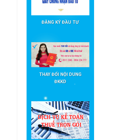
ĐĂNG KÝ ĐẦU TƯ
THAY ĐỔI NỘI DUNG
ĐKKD