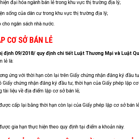
iện đại hóa ngành bán lẻ trong khu vực thị trường địa lý;
ện sống của dân cư trong khu vực thị trường địa lý;
 cho ngân sách nhà nước.
ẬP CƠ SỞ BÁN LẺ
ị định 09/2018/ quy định chi tiết Luật Thương Mại và Luật Q
 lẻ là:
ương ứng với thời hạn còn lại trên Giấy chứng nhận đăng ký đầu t
ó Giấy chứng nhận đăng ký đầu tư, thời hạn của Giấy phép lập cơ
 tài liệu về địa điểm lập cơ sở bán lẻ;
được cấp lại bằng thời hạn còn lại của Giấy phép lập cơ sở bán l
được gia hạn thực hiện theo quy định tại điểm a khoản này.