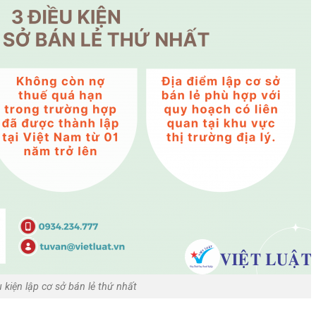
u kiện lập cơ sở bán lẻ thứ nhất