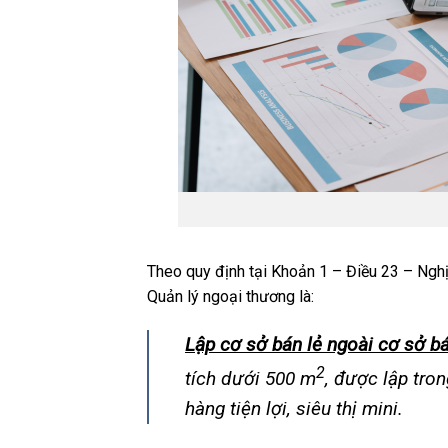
Theo quy định tại Khoản 1 – Điều 23 – Ngh
Quản lý ngoại thương là:
Lập cơ sở bán lẻ ngoài cơ sở bá
2
tích dưới 500 m
, được lập tro
hàng tiện lợi, siêu thị mini.