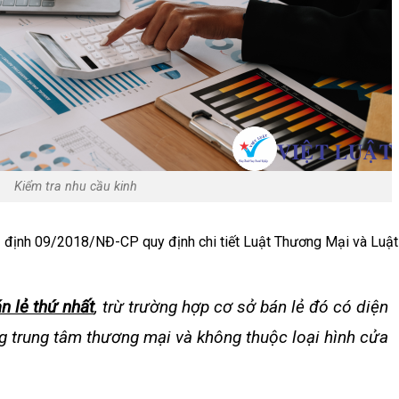
Kiểm tra nhu cầu kinh
ị định 09/2018/NĐ-CP quy định chi tiết Luật Thương Mại và Luật
n lẻ thứ nhất
, trừ trường hợp cơ sở bán lẻ đó có diện
ng trung tâm thương mại và không thuộc loại hình cửa