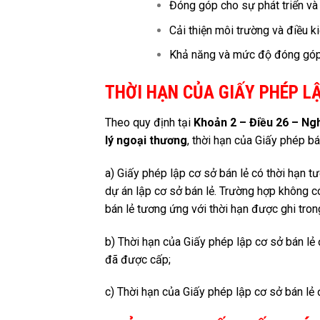
Đóng góp cho sự phát triển và h
Cải thiện môi trường và điều ki
Khả năng và mức độ đóng góp
THỜI HẠN CỦA GIẤY PHÉP L
Theo quy định tại
Khoản 2 – Điều 26 – Ngh
lý ngoại thương
, thời hạn của Giấy phép bán
a) Giấy phép lập cơ sở bán lẻ có thời hạn t
dự án lập cơ sở bán lẻ. Trường hợp không c
bán lẻ tương ứng với thời hạn được ghi trong
b) Thời hạn của Giấy phép lập cơ sở bán lẻ 
đã được cấp;
c) Thời hạn của Giấy phép lập cơ sở bán lẻ 