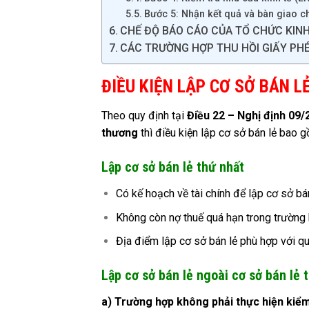
Bước 5: Nhận kết quả và bàn giao 
CHẾ ĐỘ BÁO CÁO CỦA TỔ CHỨC KIN
CÁC TRƯỜNG HỢP THU HỒI GIẤY PHÉ
ĐIỀU KIỆN LẬP CƠ SỞ BÁN L
Theo quy định tại
Điều 22 – Nghị định 09/
thương
thì điều kiện lập cơ sở bán lẻ bao 
Lập cơ sở bán lẻ thứ nhất
Có kế hoạch về tài chính để lập cơ sở bán
Không còn nợ thuế quá hạn trong trường 
Địa điểm lập cơ sở bán lẻ phù hợp với quy
Lập cơ sở bán lẻ ngoài cơ sở bán lẻ 
a) Trường hợp không phải thực hiện kiểm 