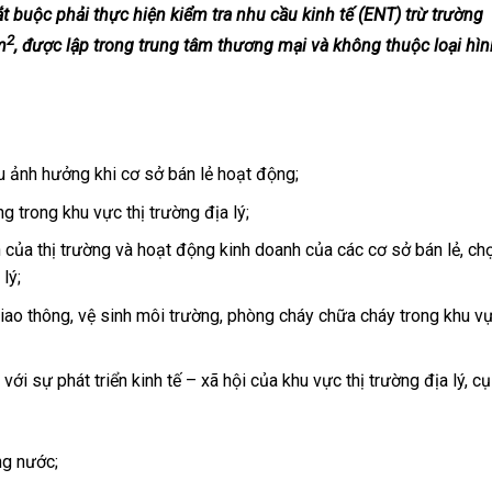
bắt buộc phải thực hiện kiểm tra nhu cầu kinh tế (ENT) trừ trường
2
m
, được lập trong trung tâm thương mại và không thuộc loại hìn
u ảnh hưởng khi cơ sở bán lẻ hoạt động;
 trong khu vực thị trường địa lý;
 của thị trường và hoạt động kinh doanh của các cơ sở bán lẻ, ch
lý;
iao thông, vệ sinh môi trường, phòng cháy chữa cháy trong khu v
i sự phát triển kinh tế – xã hội của khu vực thị trường địa lý, cụ
ng nước;