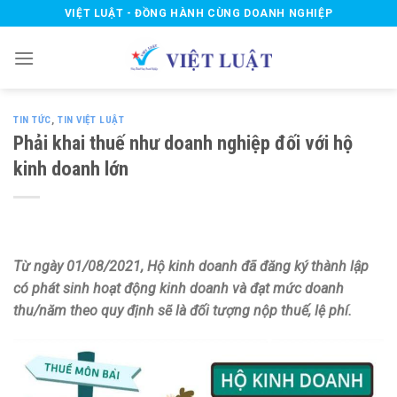
Skip
VIỆT LUẬT - ĐỒNG HÀNH CÙNG DOANH NGHIỆP
to
content
TIN TỨC
,
TIN VIỆT LUẬT
Phải khai thuế như doanh nghiệp đối với hộ
kinh doanh lớn
Từ ngày 01/08/2021, Hộ kinh doanh đã đăng ký thành lập
có phát sinh hoạt động kinh doanh và đạt mức doanh
thu/năm theo quy định sẽ là đối tượng nộp thuế, lệ phí.