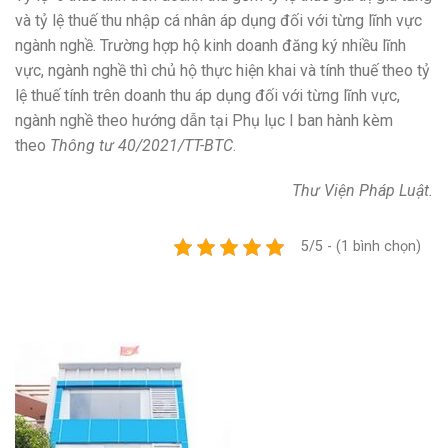
và tỷ lệ thuế thu nhập cá nhân áp dụng đối với từng lĩnh vực
ngành nghề. Trường hợp hộ kinh doanh đăng ký nhiều lĩnh
vực, ngành nghề thì chủ hộ thực hiện khai và tính thuế theo tỷ
lệ thuế tính trên doanh thu áp dụng đối với từng lĩnh vực,
ngành nghề theo hướng dẫn tại Phụ lục I ban hành kèm
theo
Thông tư 40/2021/TT-BTC
.
Thư Viện Pháp Luật.
5/5 - (1 bình chọn)