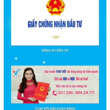
ĐĂNG KÝ ĐẦU TƯ
THAY ĐỔI NỘI DUNG ĐKKD