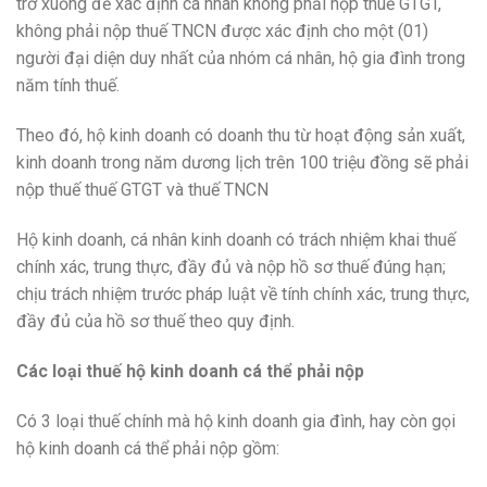
trở xuống để xác định cá nhân không phải nộp thuế GTGT,
không phải nộp thuế TNCN được xác định cho một (01)
người đại diện duy nhất của nhóm cá nhân, hộ gia đình trong
năm tính thuế.
Theo đó, hộ kinh doanh có doanh thu từ hoạt động sản xuất,
kinh doanh trong năm dương lịch trên 100 triệu đồng sẽ phải
nộp thuế thuế GTGT và thuế TNCN
Hộ kinh doanh, cá nhân kinh doanh có trách nhiệm khai thuế
chính xác, trung thực, đầy đủ và nộp hồ sơ thuế đúng hạn;
chịu trách nhiệm trước pháp luật về tính chính xác, trung thực,
đầy đủ của hồ sơ thuế theo quy định.
Các loại thuế hộ kinh doanh cá thể phải nộp
Có 3 loại thuế chính mà hộ kinh doanh gia đình, hay còn gọi
hộ kinh doanh cá thể phải nộp gồm: