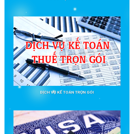
DỊCH VỤ KẾ TOÁN TRỌN GÓI