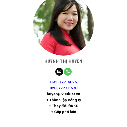
HUỲNH THỊ HUYỀN
091. 777. 4026
028-7777.5678
huyen@vietluat.vn
+ Thành lập công ty
+ Thay đổi ĐKKD
+ Cấp phó bản