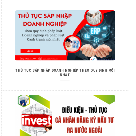
THỦ TỤC SÁP NHẬP DOANH NGHIỆP THEO QUY ĐỊNH MỚI
NHẤT