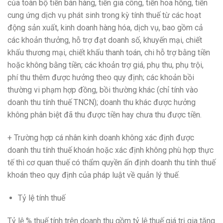
của toàn bộ tiền bán hàng, tiền gia công, tiền hoa hồng, tiền
cung ứng dịch vụ phát sinh trong kỳ tính thuế từ các hoạt
động sản xuất, kinh doanh hàng hóa, dịch vụ, bao gồm cả
các khoản thưởng, hỗ trợ đạt doanh số, khuyến mại, chiết
khấu thương mại, chiết khấu thanh toán, chi hỗ trợ bằng tiền
hoặc không bằng tiền; các khoản trợ giá, phụ thu, phụ trội,
phí thu thêm được hưởng theo quy định; các khoản bồi
thường vi phạm hợp đồng, bồi thường khác (chỉ tính vào
doanh thu tính thuế TNCN); doanh thu khác được hưởng
không phân biệt đã thu được tiền hay chưa thu được tiền.
+ Trường hợp cá nhân kinh doanh không xác định được
doanh thu tính thuế khoán hoặc xác định không phù hợp thực
tế thì cơ quan thuế có thẩm quyền ấn định doanh thu tính thuế
khoán theo quy định của pháp luật về quản lý thuế.
Tỷ lệ tính thuế
Tỷ lệ % thuế tính trên doanh thu gồm tỷ lệ thuế giá trị gia tăng