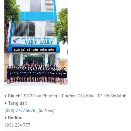
+ Địa chỉ
: Số 2 Hoa Phượng – Phường Cầu Kiệu -TP. Hồ Chí Minh
+
Tổng đài:
(028) 7777.5678
(
30 lines
)
+ Hotline:
0936 234 777