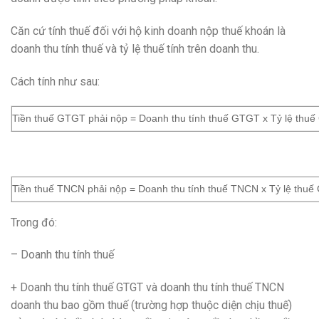
Căn cứ tính thuế đối với hộ kinh doanh nộp thuế khoán là
doanh thu tính thuế và tỷ lệ thuế tính trên doanh thu.
Cách tính như sau:
Tiền thuế GTGT phải nộp = Doanh thu tính thuế GTGT x Tỷ lệ thu
Tiền thuế TNCN phải nộp = Doanh thu tính thuế TNCN x Tỷ lệ thu
Trong đó:
– Doanh thu tính thuế
+ Doanh thu tính thuế GTGT và doanh thu tính thuế TNCN
doanh thu bao gồm thuế (trường hợp thuộc diện chịu thuế)