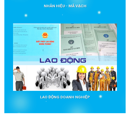
NHÃN HIỆU - MÃ VẠCH
LAO ĐỘNG DOANH NGHIỆP