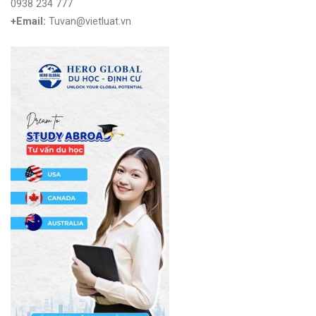
0938 234 777
+Email:
Tuvan@vietluat.vn