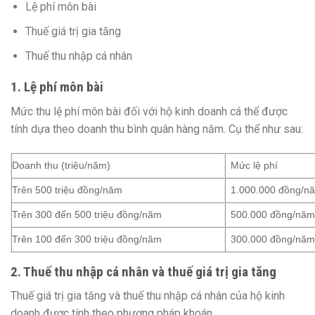
Lệ phí môn bài
Thuế giá trị gia tăng
Thuế thu nhập cá nhân
1. Lệ phí môn bài
Mức thu lệ phí môn bài đối với hộ kinh doanh cá thể được
tính dựa theo doanh thu bình quân hàng năm. Cụ thể như sau:
Doanh thu (triệu/năm)
Mức lệ phí
Trên 500 triệu đồng/năm
1.000.000 đồng/n
Trên 300 đến 500 triệu đồng/năm
500.000 đồng/nă
Trên 100 đến 300 triệu đồng/năm
300.000 đồng/nă
2. Thuế thu nhập cá nhân và thuế giá trị gia tăng
Thuế giá trị gia tăng và thuế thu nhập cá nhân của hộ kinh
doanh được tính theo phương pháp khoán.