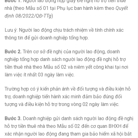
Bước 1.
Người lao động nộp giấy Đề nghị hỗ trợ tiền thuê
nhà (theo Mẫu số 01 tại Phụ lục ban hành kèm theo
Quyết
định 08/2022/QĐ-TTg
)
Lưu ý: Người lao động chịu trách nhiệm về tính chính xác
thông tin để gửi doanh nghiệp tổng hợp.
Bước 2.
Trên cơ sở đề nghị của người lao động, doanh
nghiệp tổng hợp danh sách người lao động đề nghị hỗ trợ
tiền thuê nhà theo Mẫu số 02 và niêm yết công khai tại nơi
làm việc ít nhất 03 ngày làm việc.
Trường hợp có ý kiến phản ánh về đối tượng và điều kiện hỗ
trợ, doanh nghiệp tiến hành xác minh đảm bảo đúng đối
tượng và điều kiện hỗ trợ trong vòng 02 ngày làm việc.
Bước 3.
Doanh nghiệp gửi danh sách người lao động đề nghị
hỗ trợ tiền thuê nhà theo Mẫu số 02 đến cơ quan BHXH để
xác nhận người lao động đang tham gia bảo hiểm xã hội bắt