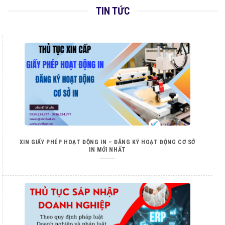
TIN TỨC
XIN GIẤY PHÉP HOẠT ĐỘNG IN – ĐĂNG KÝ HOẠT ĐỘNG CƠ SỞ
IN MỚI NHẤT