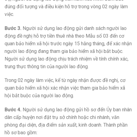
đúng đối tượng và điều kiện hỗ trợ trong vòng 02 ngày làm
việc.
Bước 3.
N
gười sử dụng lao động
gửi danh sách người lao
động
đề nghị hỗ trợ tiền thuê nhà theo
Mẫu
số 03 đến cơ
quan bảo hiểm xã hội
trước ngày 15 hằng tháng,
để
xác nhận
người lao động
đang tham gia bảo hiểm xã hội bắt buộc.
Người sử dụng lao động chịu trách nhiệm về tính chính xác,
trung thực thông tin của người lao động.
Trong 02 ngày làm việc, kể từ ngày nhận được đề nghị, cơ
quan bảo hiểm xã hội xác nhận việc tham gia bảo hiểm xã
hội bắt buộc của người lao động.
Bước 4.
N
gười sử dụng lao động
gửi hồ sơ
đến Ủy ban nhân
dân cấp huyện nơi đặt trụ sở chính hoặc chi nhánh, văn
phòng đại diện, địa điểm sản xuất, kinh doanh. Thành phần
hồ sơ bao gồm: