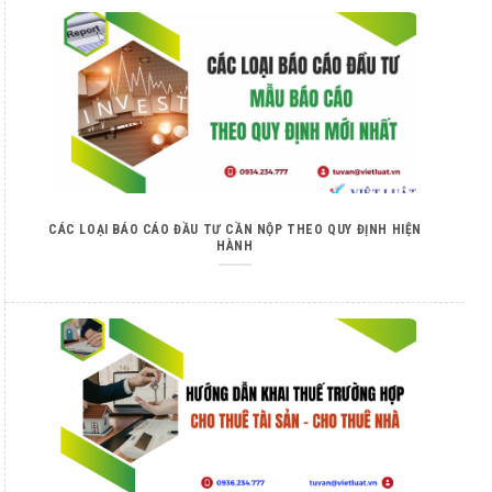
CÁC LOẠI BÁO CÁO ĐẦU TƯ CẦN NỘP THEO QUY ĐỊNH HIỆN
HÀNH