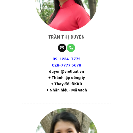
TRẦN THỊ DUYÊN
09. 1234. 7772
028-7777.5678
duyen@vietluat.vn
+ Thành lập công ty
+ Thay đổi ĐKKD
+ Nhãn hiệu- Mã vạch