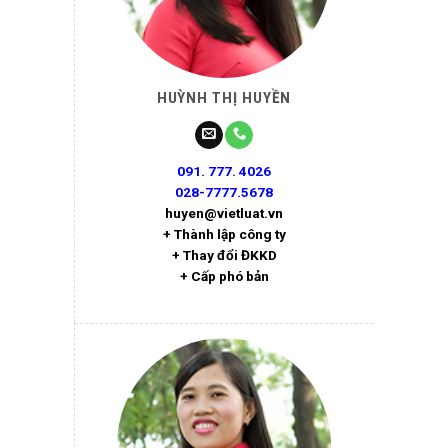
HUỲNH THỊ HUYỀN
091. 777. 4026
028-7777.5678
huyen@vietluat.vn
+ Thành lập công ty
+ Thay đổi ĐKKD
+ Cấp phó bản