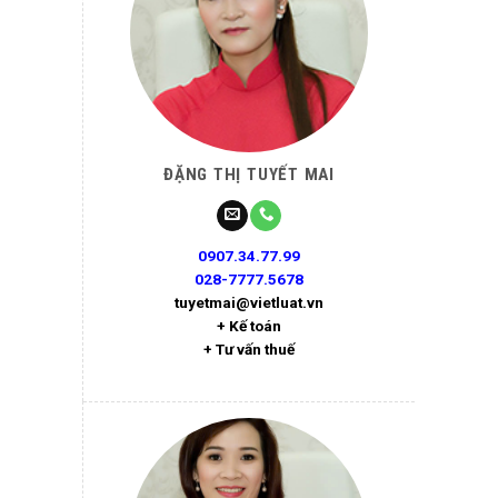
ĐẶNG THỊ TUYẾT MAI
0907.34.77.99
028-7777.5678
tuyetmai@vietluat.vn
+ Kế toán
+ Tư vấn thuế