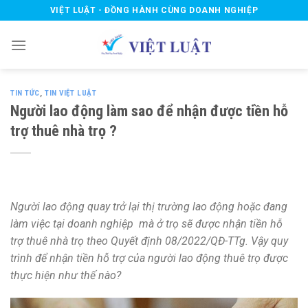
Skip
VIỆT LUẬT - ĐỒNG HÀNH CÙNG DOANH NGHIỆP
to
content
TIN TỨC
,
TIN VIỆT LUẬT
Người lao động làm sao để nhận được tiền hỗ
trợ thuê nhà trọ ?
Người lao động quay trở lại thị trường lao động hoặc đang
làm việc tại doanh nghiệp mà ở trọ sẽ được nhận tiền hỗ
trợ thuê nhà trọ theo Quyết định 08/2022/QĐ-TTg. Vậy quy
trình để nhận tiền hỗ trợ của người lao động thuê trọ được
thực hiện như thế nào?