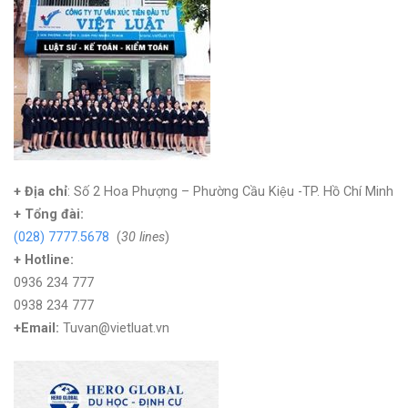
+ Địa chỉ
: Số 2 Hoa Phượng – Phường Cầu Kiệu -TP. Hồ Chí Minh
+
Tổng đài:
(028) 7777.5678
(
30 lines
)
+ Hotline:
0936 234 777
0938 234 777
+Email:
Tuvan@vietluat.vn