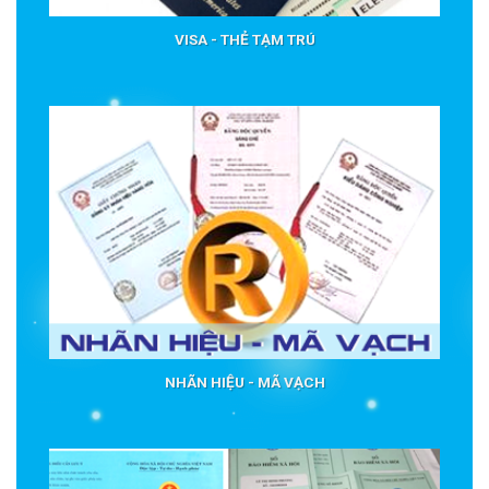
VISA - THẺ TẠM TRÚ
NHÃN HIỆU - MÃ VẠCH