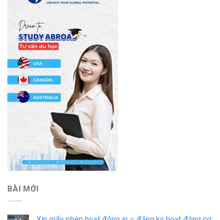
BÀI MỚI
Xin giấy phép hoạt động in – đăng ký hoạt động cơ