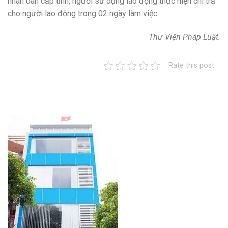
nhân dân cấp tỉnh, người sử dụng lao động thực hiện chi trả
cho người lao động
trong 02 ngày làm việc.
Thư Viện Pháp Luật.
Rate this post