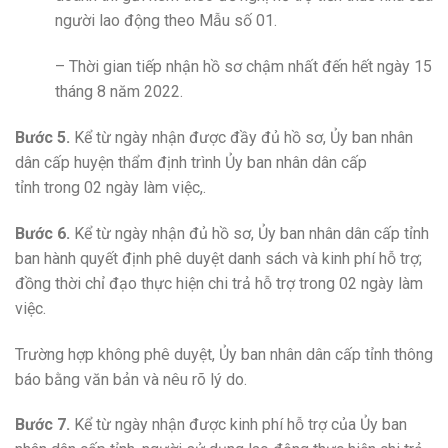
người lao động theo Mẫu số 01.
–
Thời gian tiếp nhận hồ sơ chậm nhất đến hết ngày 15
tháng 8 năm 2022.
Bước 5.
Kể từ ngày nhận được đầy đủ hồ sơ, Ủy ban nhân
dân cấp huyện thẩm định trình Ủy ban nhân dân cấp
tỉnh
trong 02 ngày làm việc,.
Bước 6.
K
ể từ ngày nhận đủ hồ sơ, Ủy ban nhân dân cấp tỉnh
ban hành quyết định phê duyệt danh sách và kinh phí hỗ trợ;
đồng thời chỉ đạo thực hiện chi trả hỗ trợ
trong 02 ngày làm
việc.
Trường hợp không phê duyệt, Ủy ban nhân dân cấp tỉnh thông
báo bằng văn bản và nêu rõ lý do.
Bước 7.
K
ể từ ngày nhận được kinh phí hỗ trợ của Ủy ban