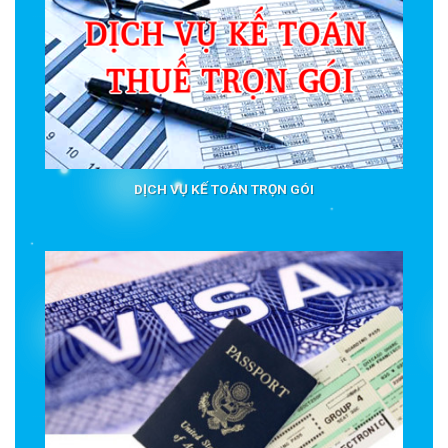
DỊCH VỤ KẾ TOÁN TRỌN GÓI