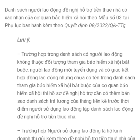
Danh sách người lao động đề nghị hỗ trợ tiền thuê
nhà
có
xác nhận của cơ quan bảo hiểm xã hội theo Mẫu số 03 tại
Phụ lục ban hành kèm theo
Quyết định 08/2022/QĐ-TTg
.
Lưu ý:
–
Trường hợp trong danh sách có người lao động
không thuộc đối tượng tham gia bảo hiểm xã hội bắt
buộc, người lao động mới tuyển dụng và có giao kết
hợp đồng lao động nhưng chưa có tên trong danh sách
tham gia bảo hiểm xã hội bắt buộc của cơ quan bảo
hiểm xã hội thì hồ sơ đề nghị hỗ trợ cần có thêm bản
sao danh sách trả lương của tháng liền kề trước thời
điểm người sử dụng lao động lập danh sách lao động
đề nghị hỗ trợ tiền thuê nhà.
–
Trường hợp
N
gười sử dụng lao động
là hộ kinh
doanh thì gửi kèm theo đề nghị hỗ trợ tiền thuê nhà của