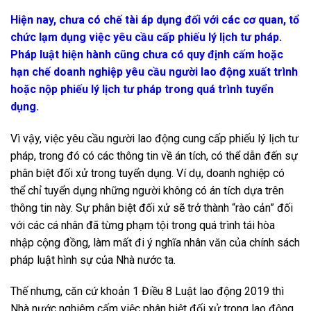
Hiện nay, chưa có chế tài áp dụng đối với các cơ quan, tổ
chức lạm dụng việc yêu cầu cấp phiếu lý lịch tư pháp.
Pháp luật hiện hành cũng chưa có quy định cấm hoặc
hạn chế doanh nghiệp yêu cầu người lao động xuất trình
hoặc nộp phiếu lý lịch tư pháp trong quá trình tuyển
dụng.
Vì vậy, việc yêu cầu người lao động cung cấp phiếu lý lịch tư
pháp, trong đó có các thông tin về án tích, có thể dẫn đến sự
phân biệt đối xử trong tuyển dụng. Ví dụ, doanh nghiệp có
thể chỉ tuyển dụng những người không có án tích dựa trên
thông tin này. Sự phân biệt đối xử sẽ trở thành “rào cản” đối
với các cá nhân đã từng phạm tội trong quá trình tái hòa
nhập cộng đồng, làm mất đi ý nghĩa nhân văn của chính sách
pháp luật hình sự của Nhà nước ta.
Thế nhưng, căn cứ khoản 1 Điều 8 Luật lao động 2019 thì
Nhà nước nghiêm cấm việc phân biệt đối xử trong lao động.