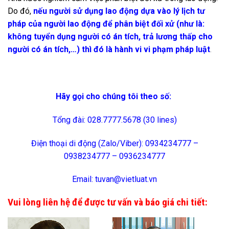
Do đó,
nếu người sử dụng lao động dựa vào lý lịch tư
pháp của người lao động để phân biệt đối xử (như là:
không tuyển dụng người có án tích, trả lương thấp cho
người có án tích,…) thì đó là hành vi vi phạm pháp luật
.
Hãy gọi cho chúng tôi theo số:
Tổng đài: 028.7777.5678 (30 lines)
Điện thoại di động (Zalo/Viber): 0934234777 –
0938234777 – 0936234777
Email: tuvan@vietluat.vn
Vui lòng liên hệ để được tư vấn và báo giá chi tiết: