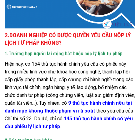
2.DOANH NGHIỆP CÓ ĐƯỢC QUYỀN YÊU CẦU NỘP LÝ
LỊCH TƯ PHÁP KHÔNG?
1.Trường hợp người lai động bắt buộc nộp lý lịch tư pháp
Hiện nay, có 154 thủ tục hành chính yêu cầu có phiếu này
trong nhiều lĩnh vực như khoa học công nghệ, thành lập hội,
cấp giấy phép thành lập, cấp chứng chỉ hành nghề trong các
lĩnh vực tài chính, ngân hàng, y tế, lao động, bổ nhiệm các
chức danh tư pháp (công chứng viên, luật sư, giám định viên,
quản tài viên…). Tuy nhiên, có
9 thủ tục hành chính nêu tại
danh mục không thuộc phạm vi rà soát
theo yêu cầu của
Chỉ thị số 23. Do đó,
chỉ có
145 thủ tục hành chính có yêu
cầu phiếu lý lịch tư pháp
.