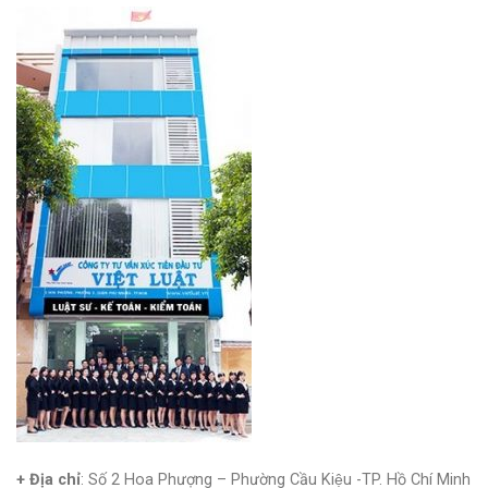
+ Địa chỉ
: Số 2 Hoa Phượng – Phường Cầu Kiệu -TP. Hồ Chí Minh