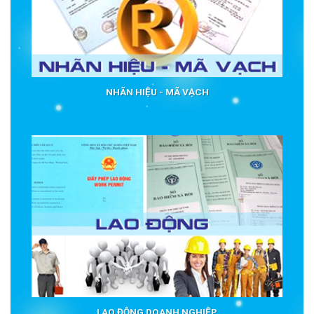
NHÃN HIỆU - MÃ VẠCH
LAO ĐỘNG DOANH NGHIỆP