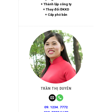
+ Thành lập công ty
+ Thay đổi ĐKKD
+ Cấp phó bản
TRẦN THỊ DUYÊN
09. 1234. 7772