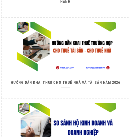
HÀNH
HƯỚNG DẪN KHAI THUẾ CHO THUÊ NHÀ VÀ TÀI SẢN NĂM 2026