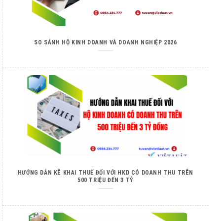
SO SÁNH HỘ KINH DOANH VÀ DOANH NGHIỆP 2026
HƯỚNG DẪN KÊ KHAI THUẾ ĐỐI VỚI HKD CÓ DOANH THU TRÊN
500 TRIỆU ĐẾN 3 TỶ