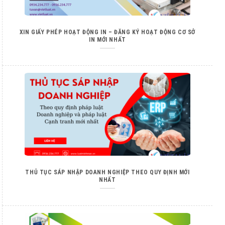
XIN GIẤY PHÉP HOẠT ĐỘNG IN – ĐĂNG KÝ HOẠT ĐỘNG CƠ SỞ
IN MỚI NHẤT
THỦ TỤC SÁP NHẬP DOANH NGHIỆP THEO QUY ĐỊNH MỚI
NHẤT