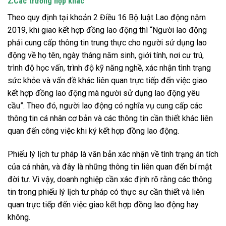
2.Các trường hợp khác
Theo quy định tại khoản 2 Điều 16 Bộ luật Lao động năm
2019, khi giao kết hợp đồng lao động thì “Người lao động
phải cung cấp thông tin trung thực cho người sử dụng lao
động về họ tên, ngày tháng năm sinh, giới tính, nơi cư trú,
trình độ học vấn, trình độ kỹ năng nghề, xác nhận tình trạng
sức khỏe và vấn đề khác liên quan trực tiếp đến việc giao
kết hợp đồng lao động mà người sử dụng lao động yêu
cầu”. Theo đó, người lao động có nghĩa vụ cung cấp các
thông tin cá nhân cơ bản và các thông tin cần thiết khác liên
quan đến công việc khi ký kết hợp đồng lao động.
Phiếu lý lịch tư pháp là văn bản xác nhận về tình trạng án tích
của cá nhân, và đây là những thông tin liên quan đến bí mật
đời tư. Vì vậy, doanh nghiệp cần xác định rõ rằng các thông
tin trong phiếu lý lịch tư pháp có thực sự cần thiết và liên
quan trực tiếp đến việc giao kết hợp đồng lao động hay
không.