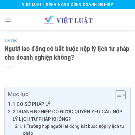
Skip
VIỆT LUẬT - ĐỒNG HÀNH CÙNG DOANH NGHIỆP
to
content
TIN TỨC
Người lao động có bắt buộc nộp lý lịch tư pháp
cho doanh nghiệp không?
Mục lục
1.CƠ SỞ PHÁP LÝ
2.DOANH NGHIỆP CÓ ĐƯỢC QUYỀN YÊU CẦU NỘP
LÝ LỊCH TƯ PHÁP KHÔNG?
1.Trường hợp người lai động bắt buộc nộp lý lịch tư
pháp