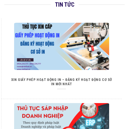
TIN TỨC
XIN GIẤY PHÉP HOẠT ĐỘNG IN – ĐĂNG KÝ HOẠT ĐỘNG CƠ SỞ
IN MỚI NHẤT