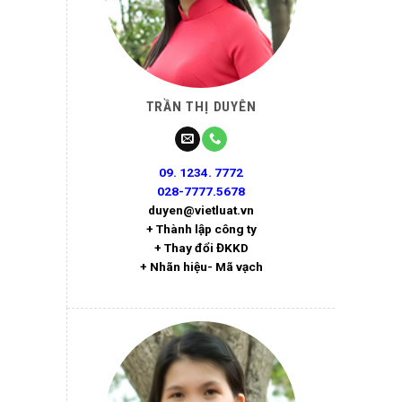
TRẦN THỊ DUYÊN
09. 1234. 7772
028-7777.5678
duyen@vietluat.vn
+ Thành lập công ty
+ Thay đổi ĐKKD
+ Nhãn hiệu- Mã vạch