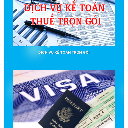
DỊCH VỤ KẾ TOÁN TRỌN GÓI