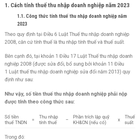
1. Cách tính thuế thu nhập doanh nghiệp năm 2023
1.1. Công thức tính thuế thu nhập doanh nghiệp năm
2023
Theo quy định tại Điều 6 Luật Thuế thu nhập doanh nghiệp
2008, căn cứ tính thuế là thu nhập tính thuế và thuế suất.
Bên cạnh đó, tại khoản 1 Điều 17 Luật Thuế thu nhập doanh
nghiệp 2008 (được sửa đổi, bổ sung bởi khoản 11 Điều
1 Luật thuế thu nhập doanh nghiệp sửa đổi năm 2013) quy
định như sau:
Như vậy, số tiền thuế thu nhập doanh nghiệp phải nộp
được tính theo công thức sau:
Số tiền
Thu nhập
Phần trích lập quỹ
Thuế
=
–
x
thuế TNDN
tính thuế
KH&CN (nếu có)
suất
Trong đó: