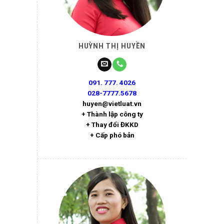
HUỲNH THỊ HUYỀN
091. 777. 4026
028-7777.5678
huyen@vietluat.vn
+ Thành lập công ty
+ Thay đổi ĐKKD
+ Cấp phó bản