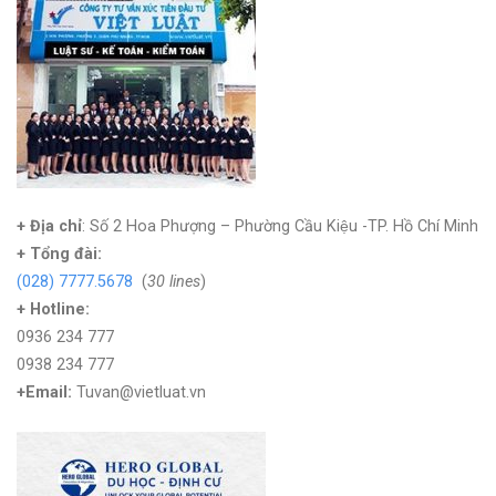
+ Địa chỉ
: Số 2 Hoa Phượng – Phường Cầu Kiệu -TP. Hồ Chí Minh
+
Tổng đài:
(028) 7777.5678
(
30 lines
)
+ Hotline:
0936 234 777
0938 234 777
+Email:
Tuvan@vietluat.vn