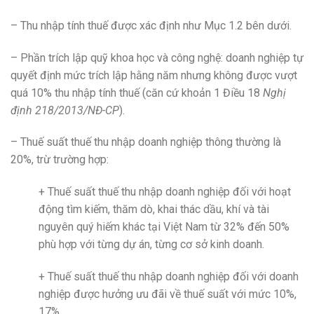
– Thu nhập tính thuế được xác định như Mục 1.2 bên dưới.
– Phần trích lập quỹ khoa học và công nghệ: doanh nghiệp tự
quyết định mức trích lập hằng năm nhưng không được vượt
quá 10% thu nhập tính thuế (căn cứ khoản 1 Điều 18
Nghị
định 218/2013/NĐ-CP
).
– Thuế suất thuế thu nhập doanh nghiệp thông thường là
20%, trừ trường hợp:
+ Thuế suất thuế thu nhập doanh nghiệp đối với hoạt
động tìm kiếm, thăm dò, khai thác dầu, khí và tài
nguyên quý hiếm khác tại Việt Nam từ 32% đến 50%
phù hợp với từng dự án, từng cơ sở kinh doanh.
+ Thuế suất thuế thu nhập doanh nghiệp đối với doanh
nghiệp được hưởng ưu đãi về thuế suất với mức 10%,
17%.