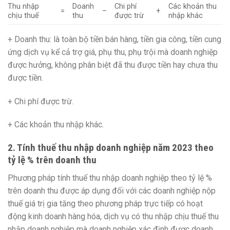
Thu nhập
Doanh
Chi phí
Các khoản thu
=
–
+
chịu thuế
thu
được trừ
nhập khác
+ Doanh thu: là toàn bộ tiền bán hàng, tiền gia công, tiền cung
ứng dịch vụ kể cả trợ giá, phụ thu, phụ trội mà doanh nghiệp
được hưởng, không phân biệt đã thu được tiền hay chưa thu
được tiền.
+ Chi phí được trừ.
+ Các khoản thu nhập khác.
2. Tính thuế thu nhập doanh nghiệp năm 2023 theo
tỷ lệ % trên doanh thu
Phương pháp tính thuế thu nhập doanh nghiệp theo tỷ lệ %
trên doanh thu được áp dụng đối với các doanh nghiệp nộp
thuế giá trị gia tăng theo phương pháp trực tiếp có hoạt
động kinh doanh hàng hóa, dịch vụ có thu nhập chịu thuế thu
nhập doanh nghiệp mà doanh nghiệp xác định được doanh