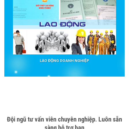
LAO ĐỘNG DOANH NGHIỆP
Đội ngũ tư vấn viên chuyên nghiệp. Luôn sẵn
sàng hỗ trợ bạn