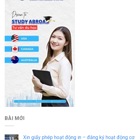
BÀI MỚI
Xin giấy phép hoạt động in – đăng ký hoạt động cơ
11