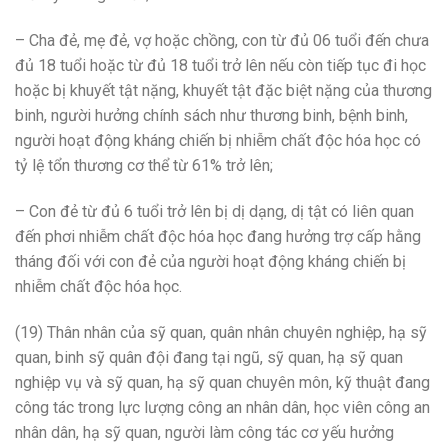
– Cha đẻ, mẹ đẻ, vợ hoặc chồng, con từ đủ 06 tuổi đến chưa
đủ 18 tuổi hoặc từ đủ 18 tuổi trở lên nếu còn tiếp tục đi học
hoặc bị khuyết tật nặng, khuyết tật đặc biệt nặng của thương
binh, người hưởng chính sách như thương binh, bệnh binh,
người hoạt động kháng chiến bị nhiễm chất độc hóa học có
tỷ lệ tổn thương cơ thể từ 61% trở lên;
– Con đẻ từ đủ 6 tuổi trở lên bị dị dạng, dị tật có liên quan
đến phơi nhiễm chất độc hóa học đang hưởng trợ cấp hằng
tháng đối với con đẻ của người hoạt động kháng chiến bị
nhiễm chất độc hóa học.
(19) Thân nhân của sỹ quan, quân nhân chuyên nghiệp, hạ sỹ
quan, binh sỹ quân đội đang tại ngũ, sỹ quan, hạ sỹ quan
nghiệp vụ và sỹ quan, hạ sỹ quan chuyên môn, kỹ thuật đang
công tác trong lực lượng công an nhân dân, học viên công an
nhân dân, hạ sỹ quan, người làm công tác cơ yếu hưởng