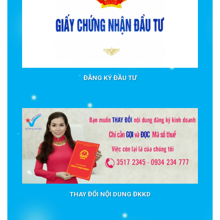
ĐĂNG KÝ ĐẦU TƯ
THAY ĐỔI NỘI DUNG ĐKKD