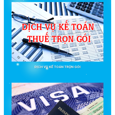
DỊCH VỤ KẾ TOÁN TRỌN GÓI