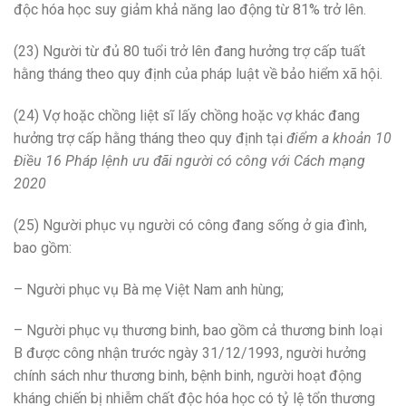
độc hóa học suy giảm khả năng lao động từ 81% trở lên.
(23) Người từ đủ 80 tuổi trở lên đang hưởng trợ cấp tuất
hằng tháng theo quy định của pháp luật về bảo hiểm xã hội.
(24) Vợ hoặc chồng liệt sĩ lấy chồng hoặc vợ khác đang
hưởng trợ cấp hằng tháng theo quy định tại
điểm a khoản 10
Điều 16 Pháp lệnh ưu đãi người có công với Cách mạng
2020
(25) Người phục vụ người có công đang sống ở gia đình,
bao gồm:
– Người phục vụ Bà mẹ Việt Nam anh hùng;
– Người phục vụ thương binh, bao gồm cả thương binh loại
B được công nhận trước ngày 31/12/1993, người hưởng
chính sách như thương binh, bệnh binh, người hoạt động
kháng chiến bị nhiễm chất độc hóa học có tỷ lệ tổn thương