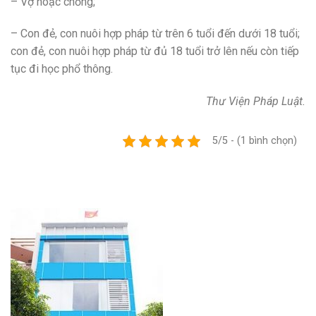
– Vợ hoặc chồng;
– Con đẻ, con nuôi hợp pháp từ trên 6 tuổi đến dưới 18 tuổi;
con đẻ, con nuôi hợp pháp từ đủ 18 tuổi trở lên nếu còn tiếp
tục đi học phổ thông.
Thư Viện Pháp Luật.
5/5 - (1 bình chọn)