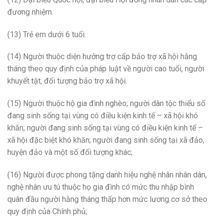
đương nhiệm.
(13) Trẻ em dưới 6 tuổi.
(14) Người thuộc diện hưởng trợ cấp bảo trợ xã hội hằng
tháng theo quy định của pháp luật về người cao tuổi, người
khuyết tật, đối tượng bảo trợ xã hội.
(15) Người thuộc hộ gia đình nghèo; người dân tộc thiểu số
đang sinh sống tại vùng có điều kiện kinh tế – xã hội khó
khăn; người đang sinh sống tại vùng có điều kiện kinh tế –
xã hội đặc biệt khó khăn; người đang sinh sống tại xã đảo,
huyện đảo và một số đối tượng khác;
(16) Người được phong tặng danh hiệu nghệ nhân nhân dân,
nghệ nhân ưu tú thuộc họ gia đình có mức thu nhập bình
quân đầu người hằng tháng thấp hơn mức lương cơ sở theo
quy định của Chính phủ;