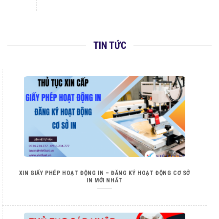
TIN TỨC
XIN GIẤY PHÉP HOẠT ĐỘNG IN – ĐĂNG KÝ HOẠT ĐỘNG CƠ SỞ
IN MỚI NHẤT