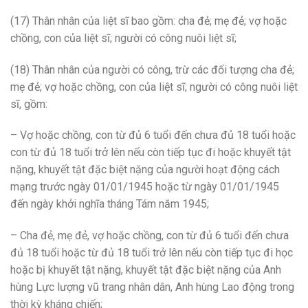
(17) Thân nhân của liệt sĩ bao gồm: cha đẻ; mẹ đẻ; vợ hoặc
chồng, con của liệt sĩ; người có công nuôi liệt sĩ;
(18) Thân nhân của người có công, trừ các đối tượng cha đẻ;
mẹ đẻ; vợ hoặc chồng, con của liệt sĩ; người có công nuôi liệt
sĩ, gồm:
– Vợ hoặc chồng, con từ đủ 6 tuổi đến chưa đủ 18 tuổi hoặc
con từ đủ 18 tuổi trở lên nếu còn tiếp tục đi hoặc khuyết tật
nặng, khuyết tật đặc biệt nặng của người hoạt động cách
mạng trước ngày 01/01/1945 hoặc từ ngày 01/01/1945
đến ngày khởi nghĩa tháng Tám năm 1945;
– Cha đẻ, mẹ đẻ, vợ hoặc chồng, con từ đủ 6 tuổi đến chưa
đủ 18 tuổi hoặc từ đủ 18 tuổi trở lên nếu còn tiếp tục đi học
hoặc bị khuyết tật nặng, khuyết tật đặc biệt nặng của Anh
hùng Lực lượng vũ trang nhân dân, Anh hùng Lao động trong
thời kỳ kháng chiến;