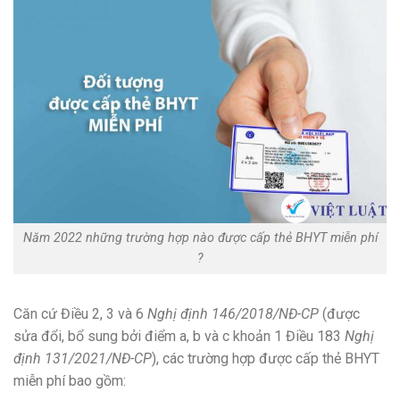
Năm 2022 những trường hợp nào được cấp thẻ BHYT miễn phí
?
Căn cứ Điều 2, 3 và 6
Nghị định 146/2018/NĐ-CP
(được
sửa đổi, bổ sung bởi điểm a, b và c khoản 1 Điều 183
Nghị
định 131/2021/NĐ-CP
), các trường hợp được cấp thẻ BHYT
miễn phí bao gồm: