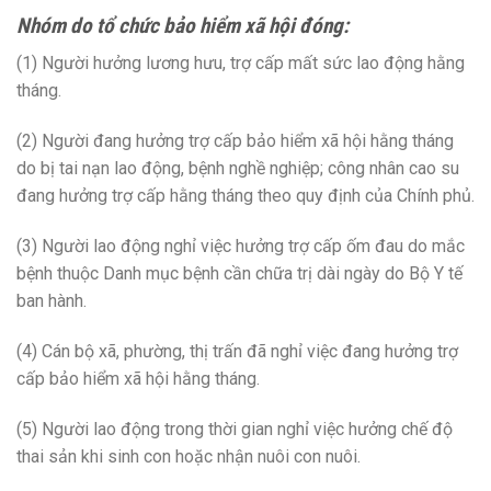
Nhóm do tổ chức bảo hiểm xã hội đóng:
(1) Người hưởng lương hưu, trợ cấp mất sức lao động hằng
tháng.
(2) Người đang hưởng trợ cấp bảo hiểm xã hội hằng tháng
do bị tai nạn lao động, bệnh nghề nghiệp; công nhân cao su
đang hưởng trợ cấp hằng tháng theo quy định của Chính phủ.
(3) Người lao động nghỉ việc hưởng trợ cấp ốm đau do mắc
bệnh thuộc Danh mục bệnh cần chữa trị dài ngày do Bộ Y tế
ban hành.
(4) Cán bộ xã, phường, thị trấn đã nghỉ việc đang hưởng trợ
cấp bảo hiểm xã hội hằng tháng.
(5) Người lao động trong thời gian nghỉ việc hưởng chế độ
thai sản khi sinh con hoặc nhận nuôi con nuôi.