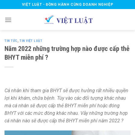
Skip
VIỆT LUẬT - ĐỒNG HÀNH CÙNG DOANH NGHIỆP
to
content
TIN TỨC
,
TIN VIỆT LUẬT
Năm 2022 những trường hợp nào được cấp thẻ
BHYT miễn phí ?
Cá nhân khi tham gia BHYT sẽ được hưởng rất nhiều quyền
lợi khi khám, chữa bệnh. Tùy vào các đối tượng khác nhau
mà cá nhân sẽ được cấp thẻ BHYT miễn phí hoặc đóng
BHYT với các mức đóng khác nhau. Vẫy những trường hợp
cá nhân nào sẽ được cấp thẻ BHYT miễn phí năm 2022 ?