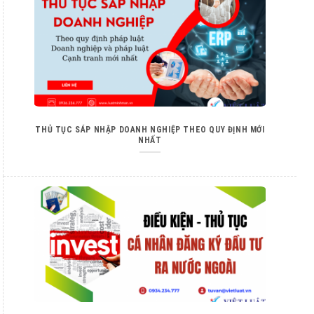
THỦ TỤC SÁP NHẬP DOANH NGHIỆP THEO QUY ĐỊNH MỚI
NHẤT