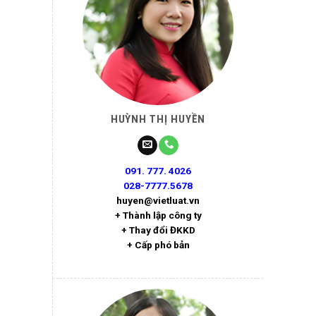
HUỲNH THỊ HUYỀN
091. 777. 4026
028-7777.5678
huyen@vietluat.vn
+ Thành lập công ty
+ Thay đổi ĐKKD
+ Cấp phó bản