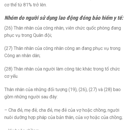
cơ thể từ 81% trở lên.
Nhóm do người sử dụng lao động đóng bảo hiểm y tế:
(26) Thân nhân của công nhân, viên chức quốc phòng đang
phục vụ trong Quân đội;
(27) Thân nhân của công nhân công an đang phục vụ trong
Công an nhân dân;
(28) Thân nhân của người làm công tác khác trong tổ chức
cơ yếu.
Thân nhân của những đối tượng (19), (26), (27) và (28) bao
gồm những người sau đây:
– Cha đẻ, mẹ đẻ; cha đẻ, mẹ đẻ của vợ hoặc chồng; người
nuôi dưỡng hợp pháp của bản thân, của vợ hoặc của chồng;