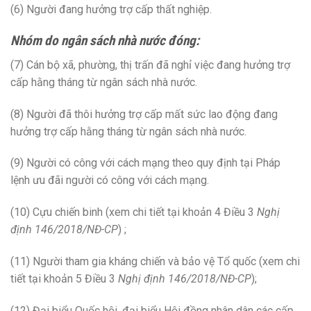
(6) Người đang hưởng trợ cấp thất nghiệp.
Nhóm do ngân sách nhà nước đóng:
(7) Cán bộ xã, phường, thị trấn đã nghỉ việc đang hưởng trợ
cấp hằng tháng từ ngân sách nhà nước.
(8) Người đã thôi hưởng trợ cấp mất sức lao động đang
hưởng trợ cấp hằng tháng từ ngân sách nhà nước.
(9) Người có công với cách mạng theo quy định tại Pháp
lệnh ưu đãi người có công với cách mạng.
(10) Cựu chiến binh (xem chi tiết tại khoản 4 Điều 3
Nghị
định 146/2018/NĐ-CP
) ;
(11) Người tham gia kháng chiến và bảo vệ Tổ quốc (xem chi
tiết tại khoản 5 Điều 3
Nghị định 146/2018/NĐ-CP
);
(12) Đại biểu Quốc hội, đại biểu Hội đồng nhân dân các cấp