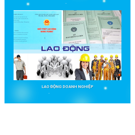
LAO ĐỘNG DOANH NGHIỆP