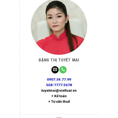
ĐẶNG THỊ TUYẾT MAI
0907.34.77.99
028-7777.5678
tuyetmai@vietluat.vn
+ Kế toán
+ Tư vấn thuế