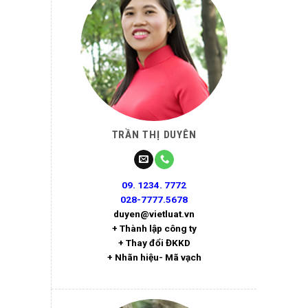
TRẦN THỊ DUYÊN
09. 1234. 7772
028-7777.5678
duyen@vietluat.vn
+ Thành lập công ty
+ Thay đổi ĐKKD
+ Nhãn hiệu- Mã vạch