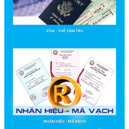
VISA - THẺ TẠM TRÚ
NHÃN HIỆU - MÃ VẠCH