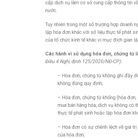
cấp dịch vụ làm cơ sở cung cấp thông tin về
nước.
Tuy nhiên trong một số trường hợp doanh 
lập hóa đơn khác với số liệu thực tế phát s
của tổ chức kinh tế khác vì mục đích gian l
Các hành vi sử dụng hóa đơn, chứng từ 
Điều 4 Nghị định 125/2020/NĐ-CP)
:
– Hóa đơn, chứng từ không ghi đầy đủ
không đúng quy định;
– Hóa đơn, chứng từ khống (hóa đơn, c
mua bán hàng hóa, dịch vụ không có t
thực tế phát sinh hoặc lập hóa đơn kh
– Hóa đơn có sự chênh lệch về giá trị 
của hóa đơn;