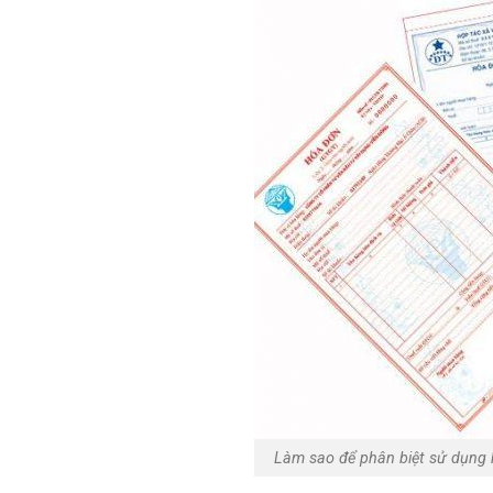
Làm sao để phân biệt sử dụng 