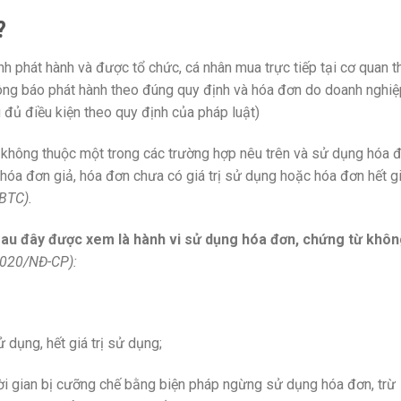
?
h phát hành và được tổ chức, cá nhân mua trực tiếp tại cơ quan t
hông báo phát hành theo đúng quy định và hóa đơn do doanh nghiệ
 đủ điều kiện theo quy định của pháp luật)
không thuộc một trong các trường hợp nêu trên và sử dụng hóa 
hóa đơn giả, hóa đơn chưa có giá trị sử dụng hoặc hóa đơn hết g
-BTC
).
sau đây được xem là hành vi sử dụng hóa đơn, chứng từ khô
2020/NĐ-CP
):
 dụng, hết giá trị sử dụng;
i gian bị cưỡng chế bằng biện pháp ngừng sử dụng hóa đơn, trừ