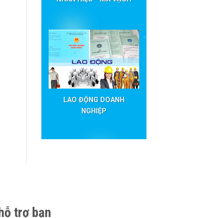
LAO ĐỘNG DOANH
NGHIỆP
hỗ trợ bạn