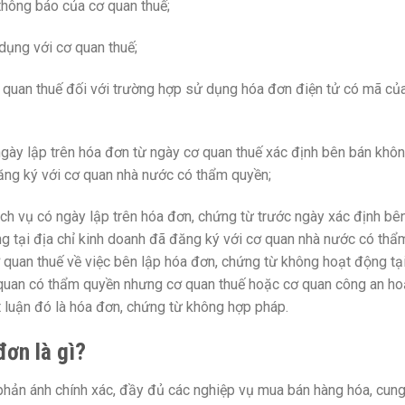
hông báo của cơ quan thuế;
ụng với cơ quan thuế;
 quan thuế đối với trường hợp sử dụng hóa đơn điện tử có mã củ
gày lập trên hóa đơn từ ngày cơ quan thuế xác định bên bán khô
đăng ký với cơ quan nhà nước có thẩm quyền;
ch vụ có ngày lập trên hóa đơn, chứng từ trước ngày xác định bê
g tại địa chỉ kinh doanh đã đăng ký với cơ quan nhà nước có thẩ
quan thuế về việc bên lập hóa đơn, chứng từ không hoạt động tạ
 quan có thẩm quyền nhưng cơ quan thuế hoặc cơ quan công an h
 luận đó là hóa đơn, chứng từ không hợp pháp.
đơn là gì?
phản ánh chính xác, đầy đủ các nghiệp vụ mua bán hàng hóa, cun