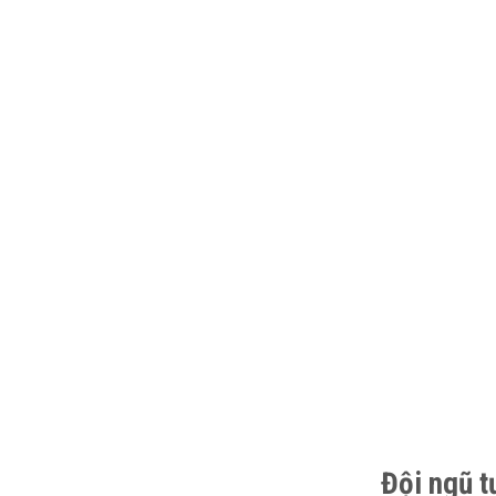
Đội ngũ t