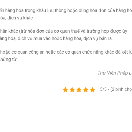
ển hàng hóa trong khâu lưu thông hoặc dùng hóa đơn của hàng hó
óa, dịch vụ khác;
nhân khác (trừ hóa đơn của cơ quan thuế và trường hợp được ủy
àng hóa, dịch vụ mua vào hoặc hàng hóa, dịch vụ bán ra;
 hoặc cơ quan công an hoặc các cơ quan chức năng khác đã kết l
chứng từ.
Thư Viện Pháp L
5/5 - (2 bình chọ