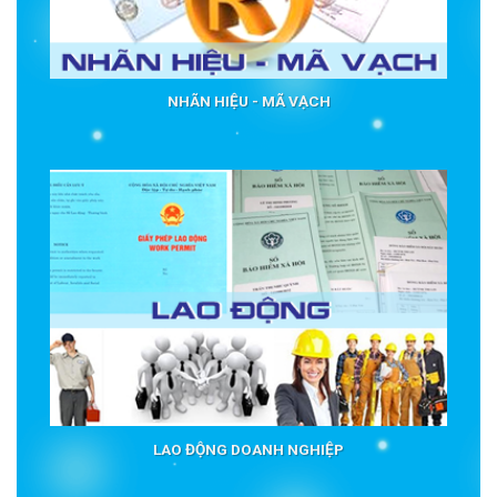
NHÃN HIỆU - MÃ VẠCH
LAO ĐỘNG DOANH NGHIỆP