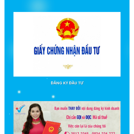
ĐĂNG KÝ ĐẦU TƯ