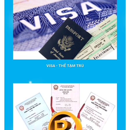
VISA - THẺ TẠM TRÚ