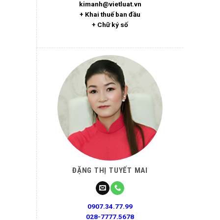
kimanh@vietluat.vn
+ Khai thuế ban đầu
+ Chữ ký số
ĐẶNG THỊ TUYẾT MAI
0907.34.77.99
028-7777.5678