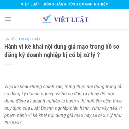
Skip
VIỆT LUẬT - ĐỒNG HÀNH CÙNG DOANH NGHIỆP
to
content
TIN TỨC
,
TIN VIỆT LUẬT
Hành vi kê khai nội dung giả mạo trong hồ sơ
đăng ký doanh nghiệp bị có bị xử lý ?
Việc kê khai không chính xác, trung thực nội dung trong hồ
sơ đăng ký doanh nghiệp và hồ sơ đăng ký thay đổi nội
dung đăng ký doanh nghiệp là hành vi bị nghiêm cấm theo
quy định của Luật Doanh nghiệp hiện hành. Như vậy nếu vi
phạm hành vi kê khai nội dung giả mạo này sẽ bị xử lý như
thế nào?