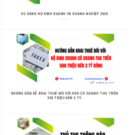
SO SÁNH HỘ KINH DOANH VÀ DOANH NGHIỆP 2026
HƯỚNG DẪN KÊ KHAI THUẾ ĐỐI VỚI HKD CÓ DOANH THU TRÊN
500 TRIỆU ĐẾN 3 TỶ