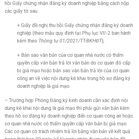
hồi Giấy chứng nhận đăng ký doanh nghiệp bằng cách nộp
các giấy tờ sau:
+ Giấy đề nghị thu hồi Giấy chứng nhận đăng ký doanh
nghiệp (theo mẫu quy định tại Phụ lục VII-2 ban hành
kèm theo
Thông tư 01/2021/TT-BKHĐT
);
+ Bản sao văn bản của cơ quan nhà nước có thẩm
quyền cấp văn bản trả lời văn bản do cơ quan đó cấp
bị giả mạo hoặc bản sao văn bản trả lời của cơ quan
công an về việc nội dung kê khai trong hồ sơ đăng ký
doanh nghiệp là giả mạo.
– Trường hợp Phòng Đăng ký kinh doanh cần xác định nội
dung kê khai nội dung là giả mạo thì phải gửi văn bản kèm
theo hồ sơ đăng ký doanh nghiệp đến cơ quan công an hoặc
cơ quan nhà nước có thẩm quyền cấp văn bản bị giả mạo.
Các cơ quan có trách nhiệm trả lời bằng văn bản về kết quả