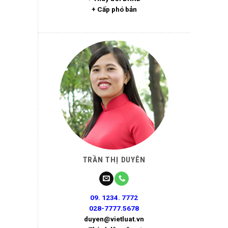
+ Cấp phó bản
TRẦN THỊ DUYÊN
09. 1234. 7772
028-7777.5678
duyen@vietluat.vn