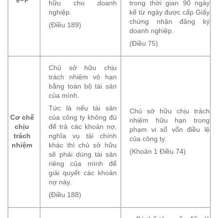
hữu cho doanh
trong thời gian 90 ngày
nghiệp.
kể từ ngày được cấp Giấy
chứng nhận đăng ký
(Điều 189)
doanh nghiệp.
(Điều 75)
Chủ sở hữu chịu
trách nhiệm vô hạn
bằng toàn bộ tài sản
của mình.
Tức là nếu tài sản
Chủ sở hữu chịu trách
Cơ chế
của công ty không đủ
nhiệm hữu hạn trong
chịu
để trả các khoản nợ,
phạm vi số vốn điều lệ
trách
nghĩa vụ tài chính
của công ty.
nhiệm
khác thì chủ sở hữu
(Khoản 1 Điều 74)
sẽ phải dùng tài sản
riêng của mình để
giải quyết các khoản
nợ này.
(Điều 188)