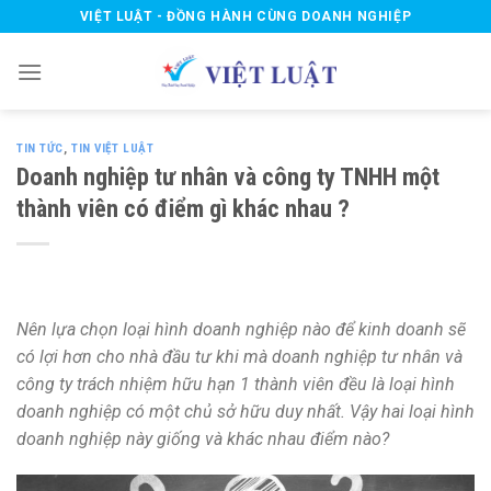
Skip
VIỆT LUẬT - ĐỒNG HÀNH CÙNG DOANH NGHIỆP
to
content
TIN TỨC
,
TIN VIỆT LUẬT
Doanh nghiệp tư nhân và công ty TNHH một
thành viên có điểm gì khác nhau ?
Nên lựa chọn loại hình doanh nghiệp nào để kinh doanh sẽ
có lợi hơn cho nhà đầu tư khi mà d
oanh nghiệp tư nhân và
công ty trách nhiệm hữu hạn 1 thành viên đều là loại hình
doanh nghiệp có một chủ sở hữu duy nhất. Vậy hai loại hình
doanh nghiệp này giống và khác nhau điểm nào?