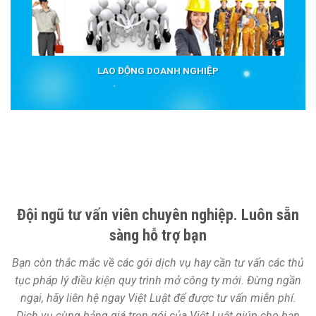
LAO ĐỘNG DOANH NGHIỆP
Đội ngũ tư vấn viên chuyên nghiệp. Luôn sẵn
sàng hỗ trợ bạn
Bạn còn thắc mắc về các gói dịch vụ hay cần tư vấn các thủ
tục pháp lý điều kiện quy trình mở công ty mới. Đừng ngần
ngại, hãy liên hệ ngay Việt Luật để được tư vấn miễn phí.
Dịch vụ cùng bảng giá trọn gói của Việt Luật giúp cho bạn