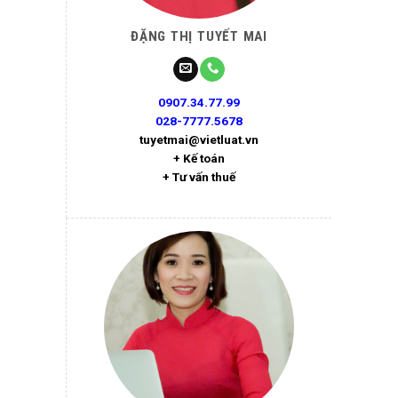
ĐẶNG THỊ TUYẾT MAI
0907.34.77.99
028-7777.5678
tuyetmai@vietluat.vn
+ Kế toán
+ Tư vấn thuế