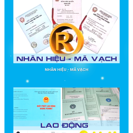
NHÃN HIỆU - MÃ VẠCH