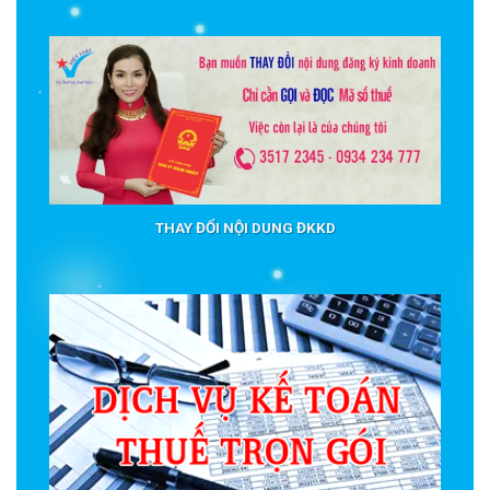
THAY ĐỔI NỘI DUNG ĐKKD