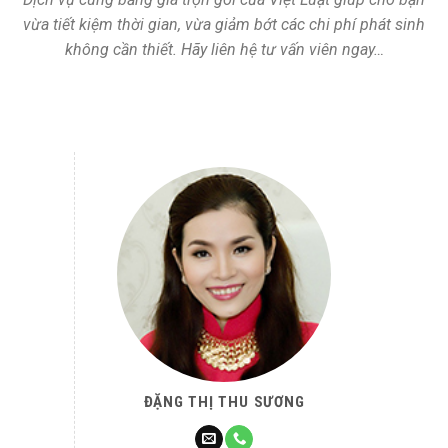
vừa tiết kiệm thời gian, vừa giảm bớt các chi phí phát sinh
không cần thiết. Hãy liên hệ tư vấn viên ngay…
ĐẶNG THỊ THU SƯƠNG