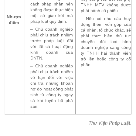
cách pháp nhân nên
TNHH MTV không được
không được thực hiện
phát hành cổ phiếu.
một số giao kết mà
Nhược
– Nếu có nhu cầu huy
pháp luật quy định.
điểm
động thêm vốn góp của
– Chủ doanh nghiệp
cá nhân, tổ chức khác, sẽ
phải chịu trách nhiệm
phải thực hiện thủ tục
trước pháp luật đối
chuyển đổi loại hình
với tất cả hoạt động
doanh nghiệp sang công
kinh doanh của
ty TNHH hai thành viên
DNTN.
trở lên hoặc công ty cổ
phần.
– Chủ doanh nghiệp
phải chịu trách nhiệm
vô hạn đối với việc
chi trả những khoản
nợ do hoạt động phát
sinh từ công ty ngay
cả khi tuyên bố phá
sản.
Thư Viện Pháp Luật.