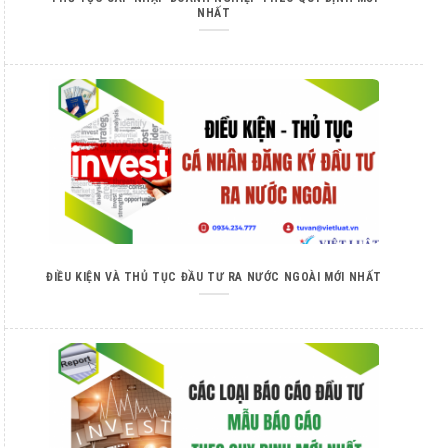
NHẤT
ĐIỀU KIỆN VÀ THỦ TỤC ĐẦU TƯ RA NƯỚC NGOÀI MỚI NHẤT