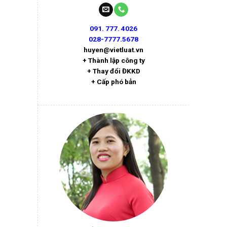
091. 777. 4026
028-7777.5678
huyen@vietluat.vn
+ Thành lập công ty
+ Thay đổi ĐKKD
+ Cấp phó bản