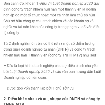
Bên cạnh đó, khoản 1 Điều 74
Luật Doanh nghiệp 2020
quy
định công ty trách nhiệm hữu hạn một thành viên là doanh
nghiệp do một tổ chức hoặc một cá nhân làm chủ sở hữu.
Chủ sở hữu công ty chịu trách nhiệm về các khoản nợ và
nghĩa vụ tài sản khác của công ty trong phạm vi số vốn điều
lệ công ty.
Từ 2 định nghĩa nói trên, có thể rút ra một số điểm tương
đồng giữa doanh nghiệp tư nhân (DNTN) và công ty trách
nhiệm hữu hạn 1 thành viên (công ty TNHH MTV) như sau:
– Đều là loại hình doanh nghiệp chịu sự điều chỉnh chủ yếu
bởi
Luật Doanh nghiệp 2020
và các văn bản hướng dẫn Luật
Doanh nghiệp có liên quan;
– Được góp vốn thành lập bởi 1 chủ sở hữu.
2. Điểm khác nhau và ưu, nhược của DNTN và công ty
TNHH MTV