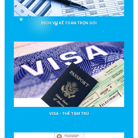
DỊCH VỤ KẾ TOÁN TRỌN GÓI
VISA - THẺ TẠM TRÚ